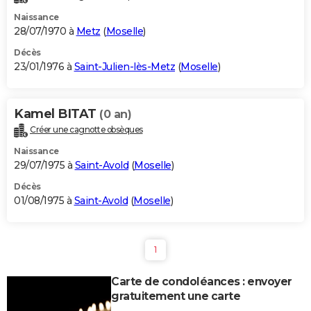
Naissance
28/07/1970 à
Metz
(
Moselle
)
Décès
23/01/1976 à
Saint-Julien-lès-Metz
(
Moselle
)
Kamel BITAT
(0 an)
Créer une cagnotte obsèques
Naissance
29/07/1975 à
Saint-Avold
(
Moselle
)
Décès
01/08/1975 à
Saint-Avold
(
Moselle
)
1
Carte de condoléances : envoyer
gratuitement une carte