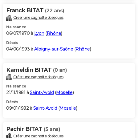
Franck BITAT
(22 ans)
Créer une cagnotte obsèques
Naissance
06/07/1970 à
Lyon
(
Rhône
)
Décès
04/06/1993 à
Albigny-sur-Saône
(
Rhône
)
Kameldin BITAT
(0 an)
Créer une cagnotte obsèques
Naissance
21/11/1981 à
Saint-Avold
(
Moselle
)
Décès
09/01/1982 à
Saint-Avold
(
Moselle
)
Pachir BITAT
(5 ans)
Créer une cagnotte obsèques