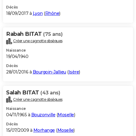
Décès
18/09/2017 à
Lyon
(
Rhône
)
Rabah BITAT
(75 ans)
Créer une cagnotte obsèques
Naissance
19/04/1940
Décès
28/01/2016 à
Bourgoin-Jallieu
(
Isère
)
Salah BITAT
(43 ans)
Créer une cagnotte obsèques
Naissance
04/11/1965 à
Bouzonville
(
Moselle
)
Décès
15/07/2009 à
Morhange
(
Moselle
)