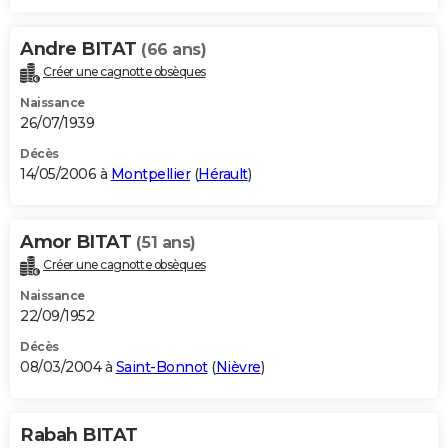
Andre BITAT
(66 ans)
Créer une cagnotte obsèques
Naissance
26/07/1939
Décès
14/05/2006 à
Montpellier
(
Hérault
)
Amor BITAT
(51 ans)
Créer une cagnotte obsèques
Naissance
22/09/1952
Décès
08/03/2004 à
Saint-Bonnot
(
Nièvre
)
Rabah BITAT