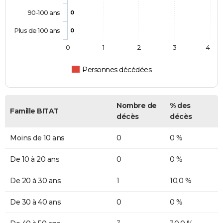
90-100 ans
0
Plus de 100 ans
0
0
1
2
3
4
Personnes décédées
Nombre de
% des
Famille BITAT
décès
décès
Moins de 10 ans
0
0 %
De 10 à 20 ans
0
0 %
De 20 à 30 ans
1
10,0 %
De 30 à 40 ans
0
0 %