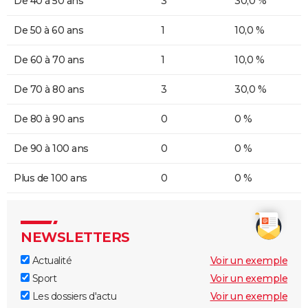
De 40 à 50 ans
3
30,0 %
De 50 à 60 ans
1
10,0 %
De 60 à 70 ans
1
10,0 %
De 70 à 80 ans
3
30,0 %
De 80 à 90 ans
0
0 %
De 90 à 100 ans
0
0 %
Plus de 100 ans
0
0 %
NEWSLETTERS
Actualité
Voir un exemple
Sport
Voir un exemple
Les dossiers d'actu
Voir un exemple