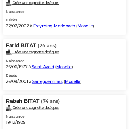
Créer une cagnotte obsèques
Naissance
Décès
22/02/2002 à
Freyming-Merlebach
(
Moselle
)
Farid BITAT
(24 ans)
Créer une cagnotte obsèques
Naissance
26/06/1977 à
Saint-Avold
(
Moselle
)
Décès
26/09/2001 à
Sarreguemines
(
Moselle
)
Rabah BITAT
(74 ans)
Créer une cagnotte obsèques
Naissance
19/12/1925