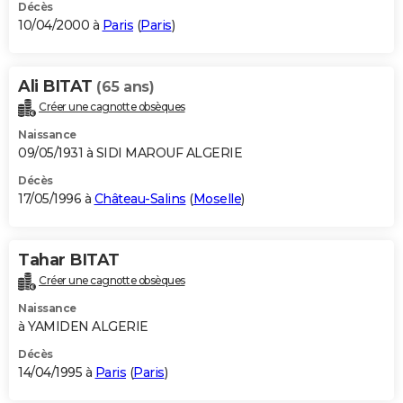
Décès
10/04/2000 à
Paris
(
Paris
)
Ali BITAT
(65 ans)
Créer une cagnotte obsèques
Naissance
09/05/1931 à SIDI MAROUF ALGERIE
Décès
17/05/1996 à
Château-Salins
(
Moselle
)
Tahar BITAT
Créer une cagnotte obsèques
Naissance
à YAMIDEN ALGERIE
Décès
14/04/1995 à
Paris
(
Paris
)