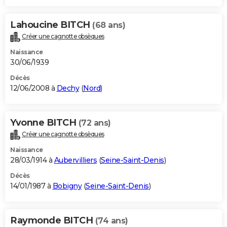
Lahoucine BITCH
(68 ans)
Créer une cagnotte obsèques
Naissance
30/06/1939
Décès
12/06/2008 à
Dechy
(
Nord
)
Yvonne BITCH
(72 ans)
Créer une cagnotte obsèques
Naissance
28/03/1914 à
Aubervilliers
(
Seine-Saint-Denis
)
Décès
14/01/1987 à
Bobigny
(
Seine-Saint-Denis
)
Raymonde BITCH
(74 ans)