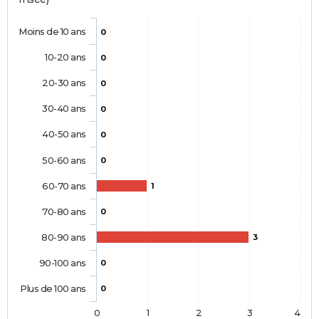
Moins de 10 ans
0
10-20 ans
0
20-30 ans
0
30-40 ans
0
40-50 ans
0
50-60 ans
0
60-70 ans
1
70-80 ans
0
80-90 ans
3
90-100 ans
0
Plus de 100 ans
0
0
1
2
3
4