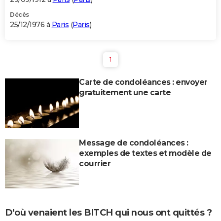
Décès
25/12/1976 à
Paris
(
Paris
)
1
Carte de condoléances : envoyer
gratuitement une carte
Message de condoléances :
exemples de textes et modèle de
courrier
D'où venaient les BITCH qui nous ont quittés ?