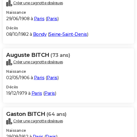
Créer une cagnotte obsèques
Naissance
29/06/1908 à
Paris
(
Paris
)
Décès
08/10/1982 à
Bondy
(
Seine-Saint-Denis
)
Auguste BITCH
(73 ans)
Créer une cagnotte obsèques
Naissance
02/05/1906 à
Paris
(
Paris
)
Décès
19/12/1979 à
Paris
(
Paris
)
Gaston BITCH
(64 ans)
Créer une cagnotte obsèques
Naissance
29/09/1912 à
Paris
(
Paris
)