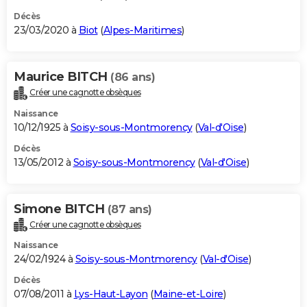
Décès
23/03/2020 à
Biot
(
Alpes-Maritimes
)
Maurice BITCH
(86 ans)
Créer une cagnotte obsèques
Naissance
10/12/1925 à
Soisy-sous-Montmorency
(
Val-d'Oise
)
Décès
13/05/2012 à
Soisy-sous-Montmorency
(
Val-d'Oise
)
Simone BITCH
(87 ans)
Créer une cagnotte obsèques
Naissance
24/02/1924 à
Soisy-sous-Montmorency
(
Val-d'Oise
)
Décès
07/08/2011 à
Lys-Haut-Layon
(
Maine-et-Loire
)