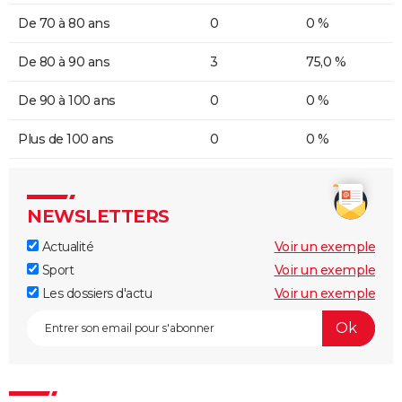
De 70 à 80 ans
0
0 %
De 80 à 90 ans
3
75,0 %
De 90 à 100 ans
0
0 %
Plus de 100 ans
0
0 %
NEWSLETTERS
Actualité
Voir un exemple
Sport
Voir un exemple
Les dossiers d'actu
Voir un exemple