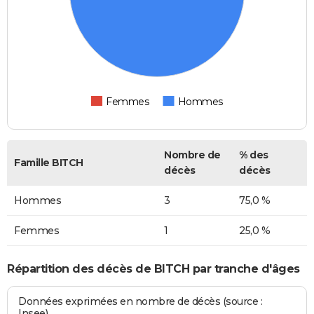
Femmes
Hommes
Nombre de
% des
Famille BITCH
décès
décès
Hommes
3
75,0 %
Femmes
1
25,0 %
Répartition des décès de BITCH par tranche d'âges
Données exprimées en nombre de décès (source :
Insee)