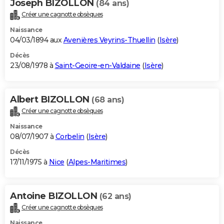
Joseph BIZOLLON
(84 ans)
Créer une cagnotte obsèques
Naissance
04/03/1894 aux
Avenières Veyrins-Thuellin
(
Isère
)
Décès
23/08/1978 à
Saint-Geoire-en-Valdaine
(
Isère
)
Albert BIZOLLON
(68 ans)
Créer une cagnotte obsèques
Naissance
08/07/1907 à
Corbelin
(
Isère
)
Décès
17/11/1975 à
Nice
(
Alpes-Maritimes
)
Antoine BIZOLLON
(62 ans)
Créer une cagnotte obsèques
Naissance