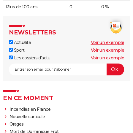
Plus de 100 ans
0
0 %
NEWSLETTERS
Actualité
Voir un exemple
Sport
Voir un exemple
Les dossiers d'actu
Voir un exemple
EN CE MOMENT
Incendies en France
Nouvelle canicule
Orages
Mort de Dominique Frot