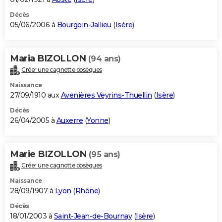
Décès
05/06/2006 à
Bourgoin-Jallieu
(
Isère
)
Maria BIZOLLON
(94 ans)
Créer une cagnotte obsèques
Naissance
27/09/1910 aux
Avenières Veyrins-Thuellin
(
Isère
)
Décès
26/04/2005 à
Auxerre
(
Yonne
)
Marie BIZOLLON
(95 ans)
Créer une cagnotte obsèques
Naissance
28/09/1907 à
Lyon
(
Rhône
)
Décès
18/01/2003 à
Saint-Jean-de-Bournay
(
Isère
)