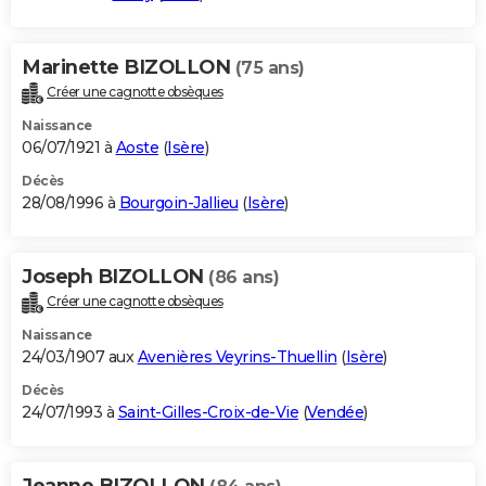
Marinette BIZOLLON
(75 ans)
Créer une cagnotte obsèques
Naissance
06/07/1921 à
Aoste
(
Isère
)
Décès
28/08/1996 à
Bourgoin-Jallieu
(
Isère
)
Joseph BIZOLLON
(86 ans)
Créer une cagnotte obsèques
Naissance
24/03/1907 aux
Avenières Veyrins-Thuellin
(
Isère
)
Décès
24/07/1993 à
Saint-Gilles-Croix-de-Vie
(
Vendée
)
Jeanne BIZOLLON