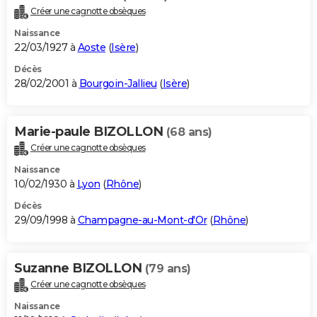
Créer une cagnotte obsèques
Naissance
22/03/1927 à
Aoste
(
Isère
)
Décès
28/02/2001 à
Bourgoin-Jallieu
(
Isère
)
Marie-paule BIZOLLON
(68 ans)
Créer une cagnotte obsèques
Naissance
10/02/1930 à
Lyon
(
Rhône
)
Décès
29/09/1998 à
Champagne-au-Mont-d'Or
(
Rhône
)
Suzanne BIZOLLON
(79 ans)
Créer une cagnotte obsèques
Naissance