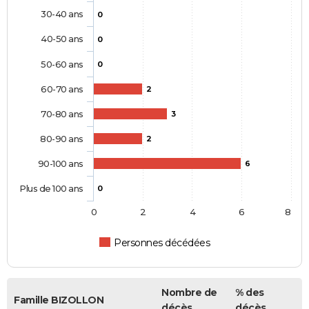
30-40 ans
0
40-50 ans
0
50-60 ans
0
60-70 ans
2
70-80 ans
3
80-90 ans
2
90-100 ans
6
Plus de 100 ans
0
0
2
4
6
8
Personnes décédées
Nombre de
% des
Famille BIZOLLON
décès
décès