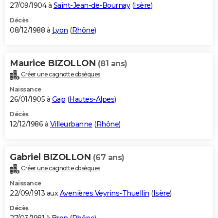
27/09/1904 à
Saint-Jean-de-Bournay
(
Isère
)
Décès
08/12/1988 à
Lyon
(
Rhône
)
Maurice BIZOLLON
(81 ans)
Créer une cagnotte obsèques
Naissance
26/01/1905 à
Gap
(
Hautes-Alpes
)
Décès
12/12/1986 à
Villeurbanne
(
Rhône
)
Gabriel BIZOLLON
(67 ans)
Créer une cagnotte obsèques
Naissance
22/09/1913 aux
Avenières Veyrins-Thuellin
(
Isère
)
Décès