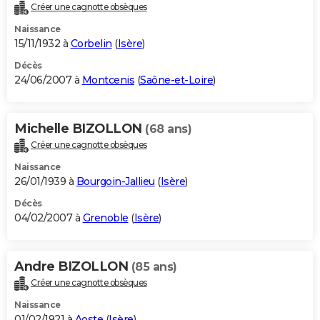
Créer une cagnotte obsèques
Naissance
15/11/1932 à
Corbelin
(
Isère
)
Décès
24/06/2007 à
Montcenis
(
Saône-et-Loire
)
Michelle BIZOLLON
(68 ans)
Créer une cagnotte obsèques
Naissance
26/01/1939 à
Bourgoin-Jallieu
(
Isère
)
Décès
04/02/2007 à
Grenoble
(
Isère
)
Andre BIZOLLON
(85 ans)
Créer une cagnotte obsèques
Naissance
01/02/1921 à
Aoste
(
Isère
)