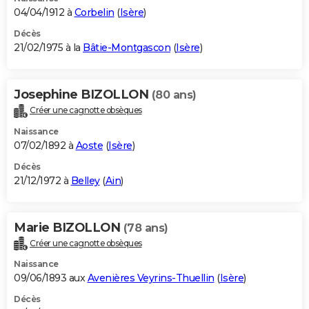
04/04/1912 à
Corbelin
(
Isère
)
Décès
21/02/1975 à la
Bâtie-Montgascon
(
Isère
)
Josephine BIZOLLON
(80 ans)
Créer une cagnotte obsèques
Naissance
07/02/1892 à
Aoste
(
Isère
)
Décès
21/12/1972 à
Belley
(
Ain
)
Marie BIZOLLON
(78 ans)
Créer une cagnotte obsèques
Naissance
09/06/1893 aux
Avenières Veyrins-Thuellin
(
Isère
)
Décès