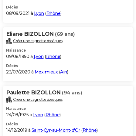
Décès
08/09/2021 à
Lyon
(
Rhône
)
Eliane BIZOLLON
(69 ans)
Créer une cagnotte obsèques
Naissance
09/08/1950 à
Lyon
(
Rhône
)
Décès
23/07/2020 à
Meximieux
(
Ain
)
Paulette BIZOLLON
(94 ans)
Créer une cagnotte obsèques
Naissance
24/08/1925 à
Lyon
(
Rhône
)
Décès
14/12/2019 à
Saint-Cyr-au-Mont-d'Or
(
Rhône
)