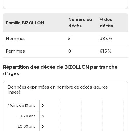
Nombre de
% des
Famille BIZOLLON
décès
décès
Hommes
5
38,5 %
Femmes
8
61,5 %
Répartition des décès de BIZOLLON par tranche
d'âges
Données exprimées en nombre de décès (source :
Insee)
Moins de 10 ans
0
10-20 ans
0
20-30 ans
0