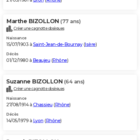
27/03/1981 à
Bron
(
Rhône
)
Marthe BIZOLLON
(77 ans)
Créer une cagnotte obsèques
Naissance
15/07/1903 à
Saint-Jean-de-Bournay
(
Isère
)
Décès
01/12/1980 à
Beaujeu
(
Rhône
)
Suzanne BIZOLLON
(64 ans)
Créer une cagnotte obsèques
Naissance
27/08/1914 à
Chassieu
(
Rhône
)
Décès
14/05/1979 à
Lyon
(
Rhône
)