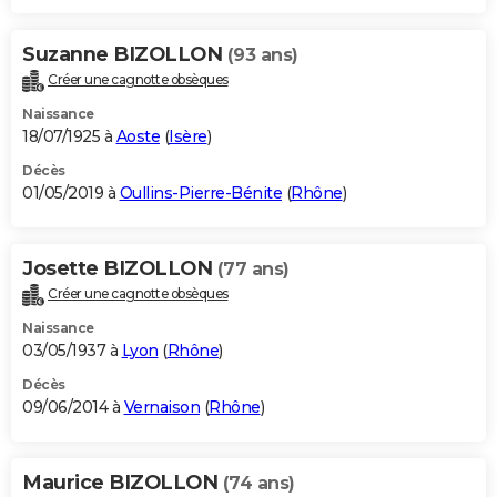
Suzanne BIZOLLON
(93 ans)
Créer une cagnotte obsèques
Naissance
18/07/1925 à
Aoste
(
Isère
)
Décès
01/05/2019 à
Oullins-Pierre-Bénite
(
Rhône
)
Josette BIZOLLON
(77 ans)
Créer une cagnotte obsèques
Naissance
03/05/1937 à
Lyon
(
Rhône
)
Décès
09/06/2014 à
Vernaison
(
Rhône
)
Maurice BIZOLLON
(74 ans)