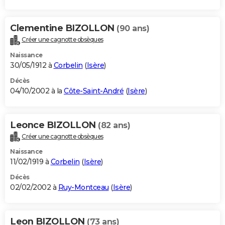
Clementine BIZOLLON
(90 ans)
Créer une cagnotte obsèques
Naissance
30/05/1912 à
Corbelin
(
Isère
)
Décès
04/10/2002 à la
Côte-Saint-André
(
Isère
)
Leonce BIZOLLON
(82 ans)
Créer une cagnotte obsèques
Naissance
11/02/1919 à
Corbelin
(
Isère
)
Décès
02/02/2002 à
Ruy-Montceau
(
Isère
)
Leon BIZOLLON
(73 ans)