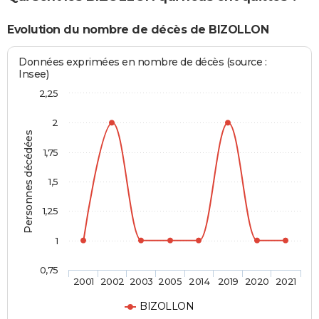
Evolution du nombre de décès de BIZOLLON
Données exprimées en nombre de décès (source :
Insee)
2,25
2
Personnes décédées
1,75
1,5
1,25
1
0,75
2001
2002
2003
2005
2014
2019
2020
2021
BIZOLLON