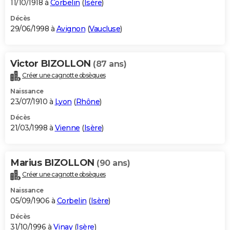
11/10/1918 à
Corbelin
(
Isère
)
Décès
29/06/1998 à
Avignon
(
Vaucluse
)
Victor BIZOLLON
(87 ans)
Créer une cagnotte obsèques
Naissance
23/07/1910 à
Lyon
(
Rhône
)
Décès
21/03/1998 à
Vienne
(
Isère
)
Marius BIZOLLON
(90 ans)
Créer une cagnotte obsèques
Naissance
05/09/1906 à
Corbelin
(
Isère
)
Décès
31/10/1996 à
Vinay
(
Isère
)