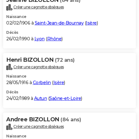
(84 ans)
Créer une cagnotte obsèques
Naissance
02/02/1906 à
Saint-Jean-de-Bournay
(
Isère
)
Décès
26/02/1990 à
Lyon
(
Rhône
)
Henri BIZOLLON
(72 ans)
Créer une cagnotte obsèques
Naissance
28/05/1916 à
Corbelin
(
Isère
)
Décès
24/02/1989 à
Autun
(
Saône-et-Loire
)
Andree BIZOLLON
(84 ans)
Créer une cagnotte obsèques
Naissance