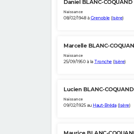
Daniel BLANC-COQUAND
Naissance
08/02/1948 à
Grenoble
(
Isère
)
Marcelle BLANC-COQUA
Naissance
25/09/1950 à la
Tronche
(
Isère
)
Lucien BLANC-COQUAN
Naissance
09/02/1925 au
Haut-Bréda
(
Isère
)
Maurice BLANC-COQUA