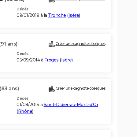
Décès
09/01/2019 à la
Tronche
(
Isère
)
(91 ans)
Créer une cagnotte obsèques
Décès
05/09/2014 à
Froges
(
Isère
)
(83 ans)
Créer une cagnotte obsèques
Décès
01/08/2014 à
Saint-Didier-au-Mont-d'Or
(
Rhône
)