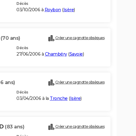
Décès
03/10/2006 à
Roybon
(
Isère
)
D
(70 ans)
Créer une cagnotte obsèques
Décès
27/06/2006 à
Chambéry
(
Savoie
)
76 ans)
Créer une cagnotte obsèques
Décès
03/04/2006 à la
Tronche
(
Isère
)
ND
(83 ans)
Créer une cagnotte obsèques