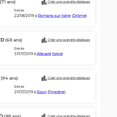
(71 ans)
Créer une cagnotte obsèques
Décès
22/08/2019 à
Romans-sur-Isère
(
Drôme
)
ND
(68 ans)
Créer une cagnotte obsèques
Décès
31/07/2019 à
Allevard
(
Isère
)
D
(94 ans)
Créer une cagnotte obsèques
Décès
21/07/2019 à
Sizun
(
Finistère
)
ND
(88 ans)
Créer une cagnotte obsèques