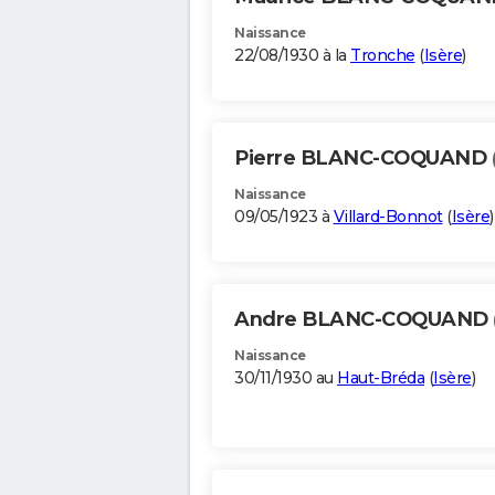
Naissance
22/08/1930 à la
Tronche
(
Isère
)
Pierre BLANC-COQUAND
Naissance
09/05/1923 à
Villard-Bonnot
(
Isère
)
Andre BLANC-COQUAND
Naissance
30/11/1930 au
Haut-Bréda
(
Isère
)