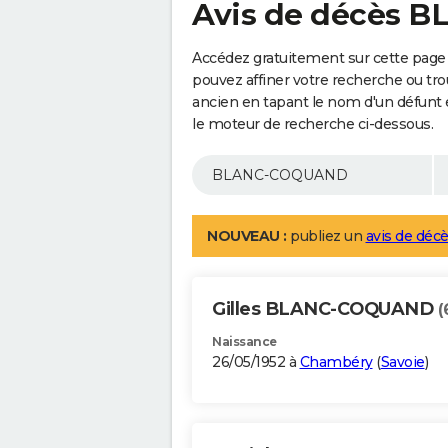
Avis de décès
Accédez gratuitement sur cette pag
pouvez affiner votre recherche ou tro
ancien en tapant le nom d'un défunt
le moteur de recherche ci-dessous.
NOUVEAU :
publiez un
avis de décè
Gilles BLANC-COQUAND
(
Naissance
26/05/1952 à
Chambéry
(
Savoie
)