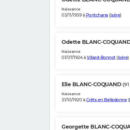
Naissance
03/11/1939 à
Pontcharra
(
Isère
)
Odette BLANC-COQUAN
Naissance
01/07/1924 à
Villard-Bonnot
(
Isère
)
Elie BLANC-COQUAND
(91
Naissance
31/10/1920 à
Crêts en Belledonne
(
Georgette BLANC-COQ