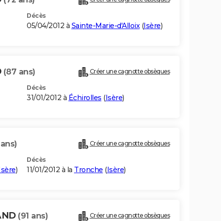
Décès
05/04/2012 à
Sainte-Marie-d'Alloix
(
Isère
)
D
(87 ans)
Créer une cagnotte obsèques
Décès
31/01/2012 à
Échirolles
(
Isère
)
 ans)
Créer une cagnotte obsèques
Décès
Isère
)
11/01/2012 à la
Tronche
(
Isère
)
UAND
(91 ans)
Créer une cagnotte obsèques