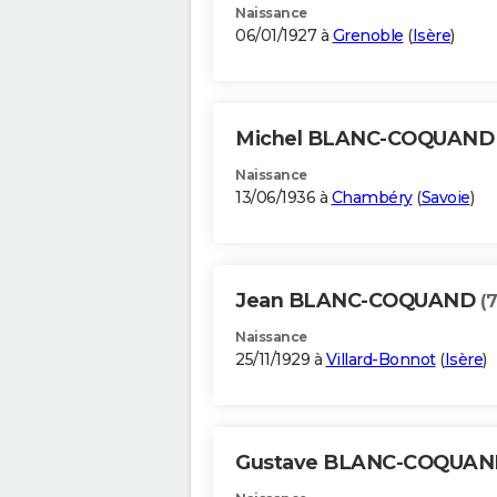
Naissance
06/01/1927 à
Grenoble
(
Isère
)
Michel BLANC-COQUAN
Naissance
13/06/1936 à
Chambéry
(
Savoie
)
Jean BLANC-COQUAND
(
Naissance
25/11/1929 à
Villard-Bonnot
(
Isère
)
Gustave BLANC-COQUA