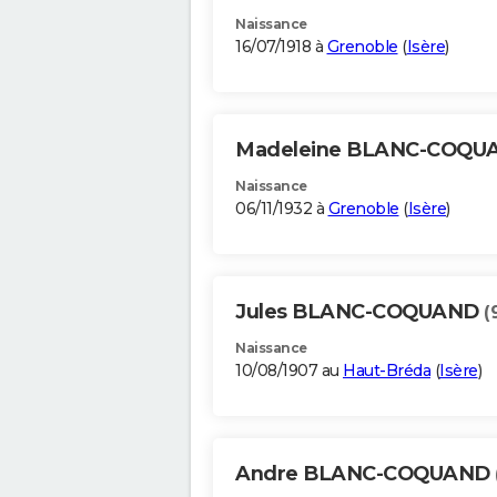
Naissance
16/07/1918 à
Grenoble
(
Isère
)
Madeleine BLANC-COQ
Naissance
06/11/1932 à
Grenoble
(
Isère
)
Jules BLANC-COQUAND
(
Naissance
10/08/1907 au
Haut-Bréda
(
Isère
)
Andre BLANC-COQUAND