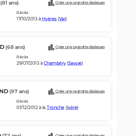
D
(81 ans)
Créer une cagnotte obsèques
Décès
17/10/2013 à
Hyères
(
Var
)
ND
(68 ans)
Créer une cagnotte obsèques
Décès
29/07/2013 à
Chambéry
(
Savoie
)
AND
(97 ans)
Créer une cagnotte obsèques
Décès
01/12/2012 à la
Tronche
(
Isère
)
D
(72 ans)
Créer une cagnotte obsèques