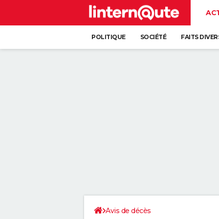
AC
POLITIQUE
SOCIÉTÉ
FAITS DIVER
Avis de décès