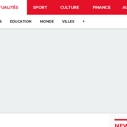
TUALITÉS
SPORT
CULTURE
FINANCE
A
S
EDUCATION
MONDE
VILLES
+
NEW