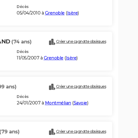
Décès
05/04/2010 à
Grenoble
(
Isère
)
UAND
(74 ans)
Créer une cagnotte obsèques
Décès
11/05/2007 à
Grenoble
(
Isère
)
99 ans)
Créer une cagnotte obsèques
Décès
24/01/2007 à
Montmélian
(
Savoie
)
(79 ans)
Créer une cagnotte obsèques