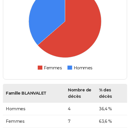
Femmes
Hommes
Nombre de
% des
Famille BLANVALET
décès
décès
Hommes
4
36,4 %
Femmes
7
63,6 %