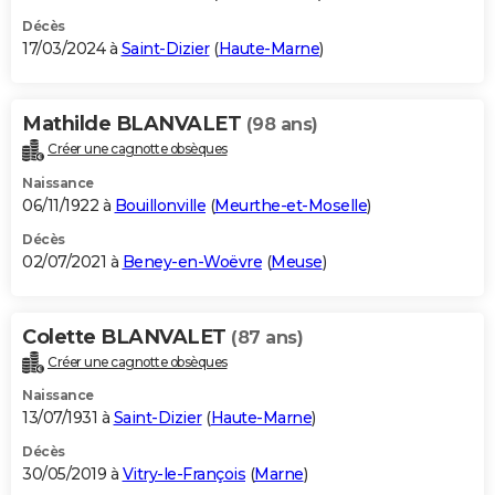
Décès
17/03/2024 à
Saint-Dizier
(
Haute-Marne
)
Mathilde BLANVALET
(98 ans)
Créer une cagnotte obsèques
Naissance
06/11/1922 à
Bouillonville
(
Meurthe-et-Moselle
)
Décès
02/07/2021 à
Beney-en-Woëvre
(
Meuse
)
Colette BLANVALET
(87 ans)
Créer une cagnotte obsèques
Naissance
13/07/1931 à
Saint-Dizier
(
Haute-Marne
)
Décès
30/05/2019 à
Vitry-le-François
(
Marne
)