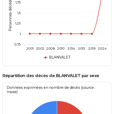
Personnes décédées
1,75
1,5
1,25
1
0,75
2001
2002
2008
2010
2014
2015
2019
2024
BLANVALET
Répartition des décès de BLANVALET par sexe
Données exprimées en nombre de décès (source :
Insee)