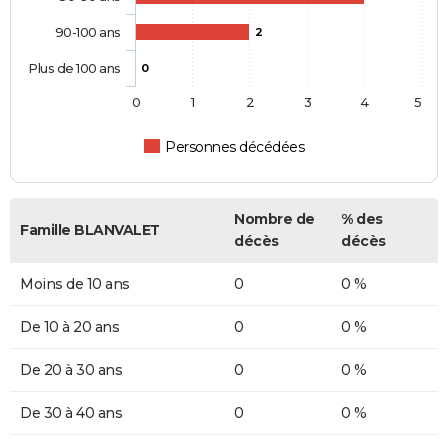
90-100 ans
2
Plus de 100 ans
0
0
1
2
3
4
5
Personnes décédées
Nombre de
% des
Famille BLANVALET
décès
décès
Moins de 10 ans
0
0 %
De 10 à 20 ans
0
0 %
De 20 à 30 ans
0
0 %
De 30 à 40 ans
0
0 %