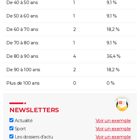
De 40 à 50 ans
1
9,1 %
De 50 à 60 ans
1
9,1 %
De 60 à 70 ans
2
18,2 %
De 70 à 80 ans
1
9,1 %
De 80 à 90 ans
4
36,4 %
De 90 à 100 ans
2
18,2 %
Plus de 100 ans
0
0 %
NEWSLETTERS
Actualité
Voir un exemple
Sport
Voir un exemple
Les dossiers d'actu
Voir un exemple