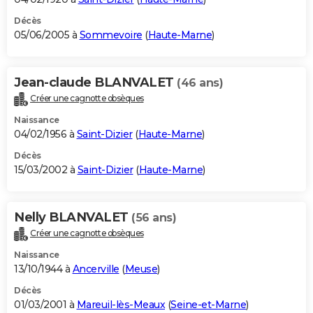
Décès
05/06/2005 à
Sommevoire
(
Haute-Marne
)
Jean-claude BLANVALET
(46 ans)
Créer une cagnotte obsèques
Naissance
04/02/1956 à
Saint-Dizier
(
Haute-Marne
)
Décès
15/03/2002 à
Saint-Dizier
(
Haute-Marne
)
Nelly BLANVALET
(56 ans)
Créer une cagnotte obsèques
Naissance
13/10/1944 à
Ancerville
(
Meuse
)
Décès
01/03/2001 à
Mareuil-lès-Meaux
(
Seine-et-Marne
)