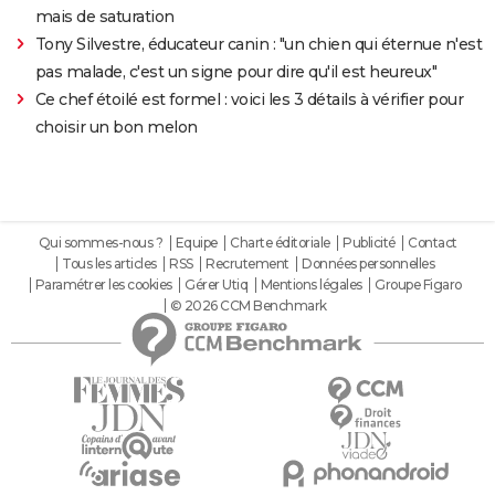
mais de saturation
Tony Silvestre, éducateur canin : "un chien qui éternue n'est
pas malade, c'est un signe pour dire qu'il est heureux"
Ce chef étoilé est formel : voici les 3 détails à vérifier pour
choisir un bon melon
Qui sommes-nous ?
Equipe
Charte éditoriale
Publicité
Contact
Tous les articles
RSS
Recrutement
Données personnelles
Paramétrer les cookies
Gérer Utiq
Mentions légales
Groupe Figaro
© 2026 CCM Benchmark