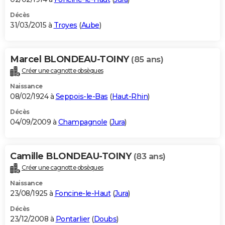
Décès
31/03/2015 à
Troyes
(
Aube
)
Marcel BLONDEAU-TOINY
(85 ans)
Créer une cagnotte obsèques
Naissance
08/02/1924 à
Seppois-le-Bas
(
Haut-Rhin
)
Décès
04/09/2009 à
Champagnole
(
Jura
)
Camille BLONDEAU-TOINY
(83 ans)
Créer une cagnotte obsèques
Naissance
23/08/1925 à
Foncine-le-Haut
(
Jura
)
Décès
23/12/2008 à
Pontarlier
(
Doubs
)