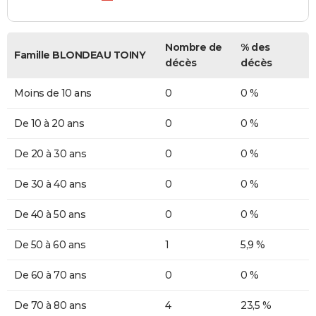
Nombre de
% des
Famille BLONDEAU TOINY
décès
décès
Moins de 10 ans
0
0 %
De 10 à 20 ans
0
0 %
De 20 à 30 ans
0
0 %
De 30 à 40 ans
0
0 %
De 40 à 50 ans
0
0 %
De 50 à 60 ans
1
5,9 %
De 60 à 70 ans
0
0 %
De 70 à 80 ans
4
23,5 %