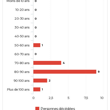
Moins de 10 ans
0
10-20 ans
0
20-30 ans
0
30-40 ans
0
40-50 ans
0
50-60 ans
1
60-70 ans
0
70-80 ans
4
80-90 ans
9
90-100 ans
2
Plus de 100 ans
1
0
2,5
5
7,5
10
Personnes décédées