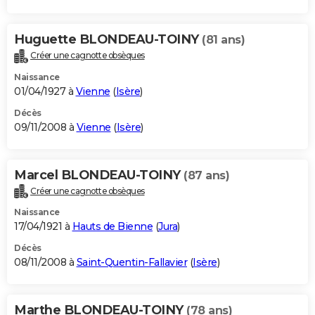
Huguette BLONDEAU-TOINY
(81 ans)
Créer une cagnotte obsèques
Naissance
01/04/1927 à
Vienne
(
Isère
)
Décès
09/11/2008 à
Vienne
(
Isère
)
Marcel BLONDEAU-TOINY
(87 ans)
Créer une cagnotte obsèques
Naissance
17/04/1921 à
Hauts de Bienne
(
Jura
)
Décès
08/11/2008 à
Saint-Quentin-Fallavier
(
Isère
)
Marthe BLONDEAU-TOINY
(78 ans)