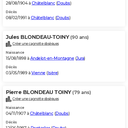
28/08/1904 à
Châtelblanc
(
Doubs
)
Décès
08/02/1991 à
Châtelblanc
(
Doubs
)
Jules BLONDEAU-TOINY
(90 ans)
Créer une cagnotte obsèques
Naissance
15/08/1898 à
Andelot-en-Montagne
(
Jura
)
Décès
03/05/1989 à
Vienne
(
Isère
)
Pierre BLONDEAU TOINY
(79 ans)
Créer une cagnotte obsèques
Naissance
04/11/1907 à
Châtelblanc
(
Doubs
)
Décès