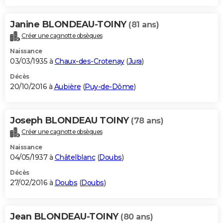
Janine BLONDEAU-TOINY
(81 ans)
Créer une cagnotte obsèques
Naissance
03/03/1935 à
Chaux-des-Crotenay
(
Jura
)
Décès
20/10/2016 à
Aubière
(
Puy-de-Dôme
)
Joseph BLONDEAU TOINY
(78 ans)
Créer une cagnotte obsèques
Naissance
04/05/1937 à
Châtelblanc
(
Doubs
)
Décès
27/02/2016 à
Doubs
(
Doubs
)
Jean BLONDEAU-TOINY
(80 ans)