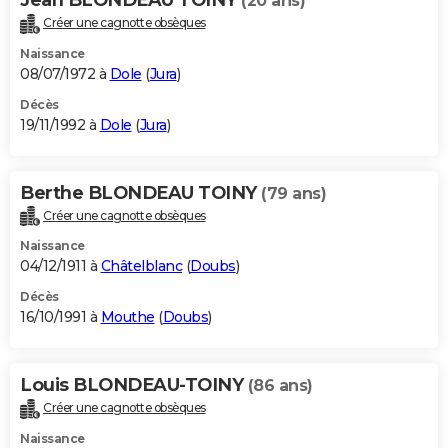
(20 ans)
Créer une cagnotte obsèques
Naissance
08/07/1972 à
Dole
(
Jura
)
Décès
19/11/1992 à
Dole
(
Jura
)
Berthe BLONDEAU TOINY
(79 ans)
Créer une cagnotte obsèques
Naissance
04/12/1911 à
Châtelblanc
(
Doubs
)
Décès
16/10/1991 à
Mouthe
(
Doubs
)
Louis BLONDEAU-TOINY
(86 ans)
Créer une cagnotte obsèques
Naissance