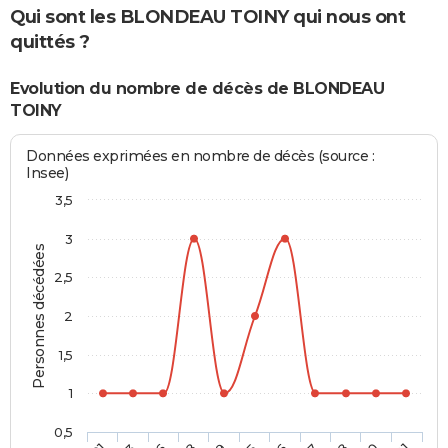
Qui sont les BLONDEAU TOINY qui nous ont
quittés ?
Evolution du nombre de décès de BLONDEAU
TOINY
Données exprimées en nombre de décès (source :
Insee)
3,5
3
Personnes décédées
2,5
2
1,5
1
0,5