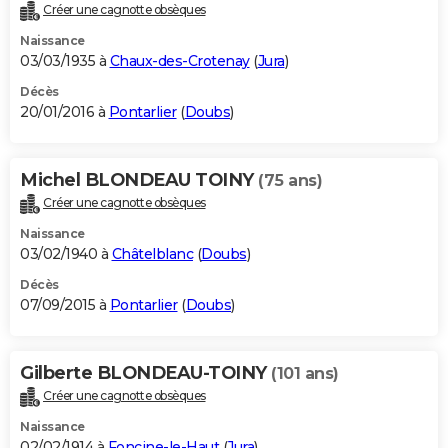
Créer une cagnotte obsèques
Naissance
03/03/1935 à
Chaux-des-Crotenay
(
Jura
)
Décès
20/01/2016 à
Pontarlier
(
Doubs
)
Michel BLONDEAU TOINY
(75 ans)
Créer une cagnotte obsèques
Naissance
03/02/1940 à
Châtelblanc
(
Doubs
)
Décès
07/09/2015 à
Pontarlier
(
Doubs
)
Gilberte BLONDEAU-TOINY
(101 ans)
Créer une cagnotte obsèques
Naissance
02/02/1914 à
Foncine-le-Haut
(
Jura
)