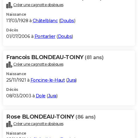
Créer une cagnotte obsèques
Naissance
17/03/1928 à
Châtelblanc
(
Doubs
)
Décès
01/07/2006 à
Pontarlier
(
Doubs
)
Francois BLONDEAU-TOINY
(81 ans)
Créer une cagnotte obsèques
Naissance
25/11/1921 à
Foncine-le-Haut
(
Jura
)
Décès
08/03/2003 à
Dole
(
Jura
)
Rose BLONDEAU-TOINY
(86 ans)
Créer une cagnotte obsèques
Naissance