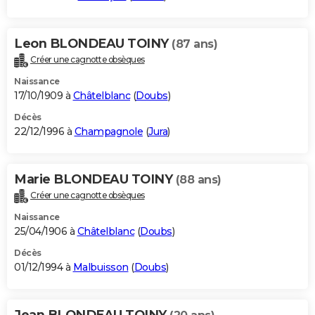
Leon BLONDEAU TOINY
(87 ans)
Créer une cagnotte obsèques
Naissance
17/10/1909 à
Châtelblanc
(
Doubs
)
Décès
22/12/1996 à
Champagnole
(
Jura
)
Marie BLONDEAU TOINY
(88 ans)
Créer une cagnotte obsèques
Naissance
25/04/1906 à
Châtelblanc
(
Doubs
)
Décès
01/12/1994 à
Malbuisson
(
Doubs
)
Jean BLONDEAU TOINY