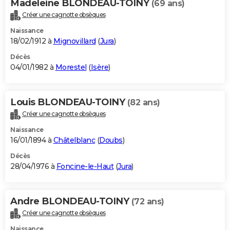
Madeleine BLONDEAU-TOINY
(69 ans)
Créer une cagnotte obsèques
Naissance
18/02/1912 à
Mignovillard
(
Jura
)
Décès
04/01/1982 à
Morestel
(
Isère
)
Louis BLONDEAU-TOINY
(82 ans)
Créer une cagnotte obsèques
Naissance
16/01/1894 à
Châtelblanc
(
Doubs
)
Décès
28/04/1976 à
Foncine-le-Haut
(
Jura
)
Andre BLONDEAU-TOINY
(72 ans)
Créer une cagnotte obsèques
Naissance