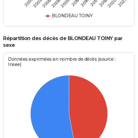
2003
2015
2020
2006
2016
2021
2008
2017
2001
2009
2018
BLONDEAU TOINY
Répartition des décès de BLONDEAU TOINY par
sexe
Données exprimées en nombre de décès (source :
Insee)