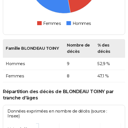
Femmes
Hommes
Nombre de
% des
Famille BLONDEAU TOINY
décès
décès
Hommes
9
52,9 %
Femmes
8
47,1 %
Répartition des décès de BLONDEAU TOINY par
tranche d'âges
Données exprimées en nombre de décès (source :
Insee)