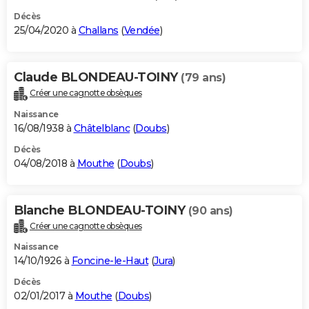
Décès
25/04/2020 à
Challans
(
Vendée
)
Claude BLONDEAU-TOINY
(79 ans)
Créer une cagnotte obsèques
Naissance
16/08/1938 à
Châtelblanc
(
Doubs
)
Décès
04/08/2018 à
Mouthe
(
Doubs
)
Blanche BLONDEAU-TOINY
(90 ans)
Créer une cagnotte obsèques
Naissance
14/10/1926 à
Foncine-le-Haut
(
Jura
)
Décès
02/01/2017 à
Mouthe
(
Doubs
)