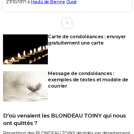
27/10/1971 à
Hauts de Bienne
(
Jura
)
1
Carte de condoléances : envoyer
gratuitement une carte
Message de condoléances :
exemples de textes et modèle de
courrier
D'où venaient les BLONDEAU TOINY qui nous
ont quittés ?
Répartition des BLONDEAU TOINY décédés par département