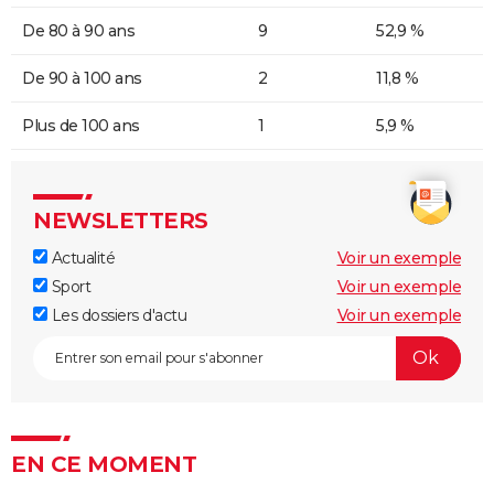
De 80 à 90 ans
9
52,9 %
De 90 à 100 ans
2
11,8 %
Plus de 100 ans
1
5,9 %
NEWSLETTERS
Actualité
Voir un exemple
Sport
Voir un exemple
Les dossiers d'actu
Voir un exemple
EN CE MOMENT