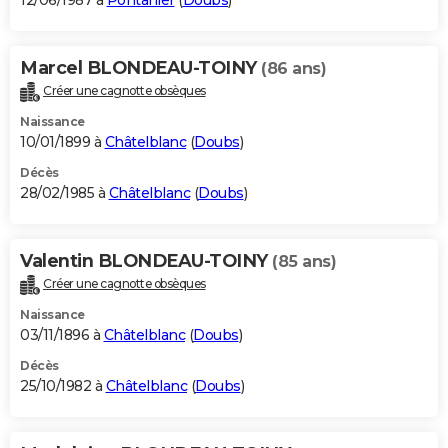
12/06/1987 à
Pontarlier
(
Doubs
)
Marcel BLONDEAU-TOINY
(86 ans)
Créer une cagnotte obsèques
Naissance
10/01/1899 à
Châtelblanc
(
Doubs
)
Décès
28/02/1985 à
Châtelblanc
(
Doubs
)
Valentin BLONDEAU-TOINY
(85 ans)
Créer une cagnotte obsèques
Naissance
03/11/1896 à
Châtelblanc
(
Doubs
)
Décès
25/10/1982 à
Châtelblanc
(
Doubs
)