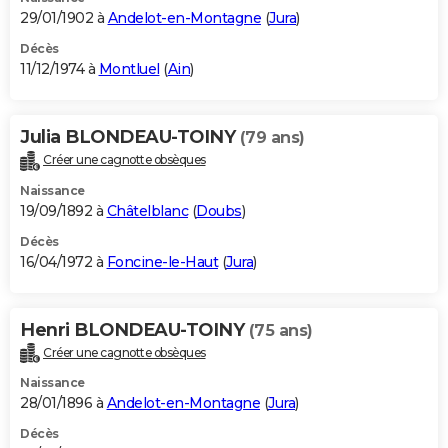
29/01/1902 à
Andelot-en-Montagne
(
Jura
)
Décès
11/12/1974 à
Montluel
(
Ain
)
Julia BLONDEAU-TOINY
(79 ans)
Créer une cagnotte obsèques
Naissance
19/09/1892 à
Châtelblanc
(
Doubs
)
Décès
16/04/1972 à
Foncine-le-Haut
(
Jura
)
Henri BLONDEAU-TOINY
(75 ans)
Créer une cagnotte obsèques
Naissance
28/01/1896 à
Andelot-en-Montagne
(
Jura
)
Décès