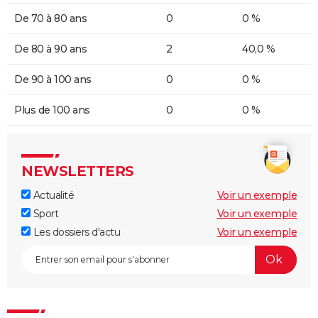
De 70 à 80 ans
0
0 %
De 80 à 90 ans
2
40,0 %
De 90 à 100 ans
0
0 %
Plus de 100 ans
0
0 %
NEWSLETTERS
Actualité
Voir un exemple
Sport
Voir un exemple
Les dossiers d'actu
Voir un exemple