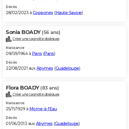
Décès
28/02/2023 à
Copponex
(
Haute-Savoie
)
Sonia BOADY
(56 ans)
Créer une cagnotte obsèques
Naissance
09/09/1964 à
Paris
(
Paris
)
Décès
22/08/2021 aux
Abymes
(
Guadeloupe
)
Flora BOADY
(83 ans)
Créer une cagnotte obsèques
Naissance
25/11/1929 à
Morne-à-l'Eau
Décès
01/06/2013 aux
Abymes
(
Guadeloupe
)