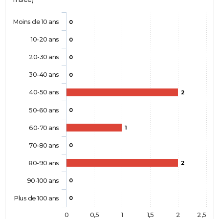
Moins de 10 ans
0
10-20 ans
0
20-30 ans
0
30-40 ans
0
40-50 ans
2
50-60 ans
0
60-70 ans
1
70-80 ans
0
80-90 ans
2
90-100 ans
0
Plus de 100 ans
0
0
0,5
1
1,5
2
2,5