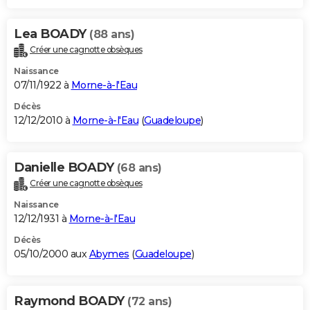
Lea BOADY
(88 ans)
Créer une cagnotte obsèques
Naissance
07/11/1922 à
Morne-à-l'Eau
Décès
12/12/2010 à
Morne-à-l'Eau
(
Guadeloupe
)
Danielle BOADY
(68 ans)
Créer une cagnotte obsèques
Naissance
12/12/1931 à
Morne-à-l'Eau
Décès
05/10/2000 aux
Abymes
(
Guadeloupe
)
Raymond BOADY
(72 ans)