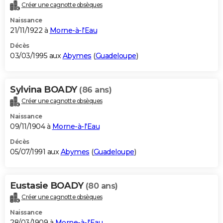
Créer une cagnotte obsèques
Naissance
21/11/1922 à
Morne-à-l'Eau
Décès
03/03/1995 aux
Abymes
(
Guadeloupe
)
Sylvina BOADY
(86 ans)
Créer une cagnotte obsèques
Naissance
09/11/1904 à
Morne-à-l'Eau
Décès
05/07/1991 aux
Abymes
(
Guadeloupe
)
Eustasie BOADY
(80 ans)
Créer une cagnotte obsèques
Naissance
28/03/1909 à
Morne-à-l'Eau