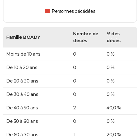
Personnes décédées
Nombre de
% des
Famille BOADY
décès
décès
Moins de 10 ans
0
0 %
De 10 à 20 ans
0
0 %
De 20 à 30 ans
0
0 %
De 30 à 40 ans
0
0 %
De 40 à 50 ans
2
40,0 %
De 50 à 60 ans
0
0 %
De 60 à 70 ans
1
20,0 %