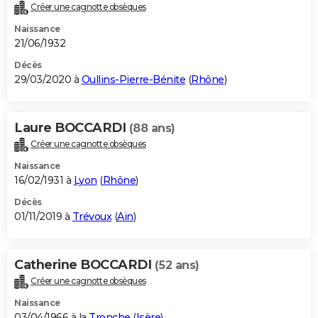
Créer une cagnotte obsèques
Naissance
21/06/1932
Décès
29/03/2020 à
Oullins-Pierre-Bénite
(
Rhône
)
Laure BOCCARDI
(88 ans)
Créer une cagnotte obsèques
Naissance
16/02/1931 à
Lyon
(
Rhône
)
Décès
01/11/2019 à
Trévoux
(
Ain
)
Catherine BOCCARDI
(52 ans)
Créer une cagnotte obsèques
Naissance
03/04/1966 à la
Tronche
(
Isère
)