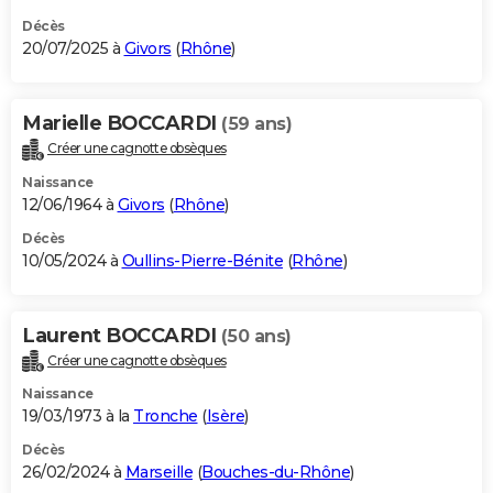
Décès
20/07/2025 à
Givors
(
Rhône
)
Marielle BOCCARDI
(59 ans)
Créer une cagnotte obsèques
Naissance
12/06/1964 à
Givors
(
Rhône
)
Décès
10/05/2024 à
Oullins-Pierre-Bénite
(
Rhône
)
Laurent BOCCARDI
(50 ans)
Créer une cagnotte obsèques
Naissance
19/03/1973 à la
Tronche
(
Isère
)
Décès
26/02/2024 à
Marseille
(
Bouches-du-Rhône
)