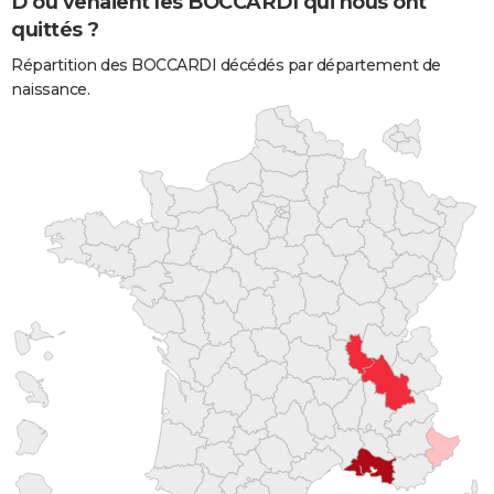
D'où venaient les BOCCARDI qui nous ont
quittés ?
Répartition des BOCCARDI décédés par département de
naissance.