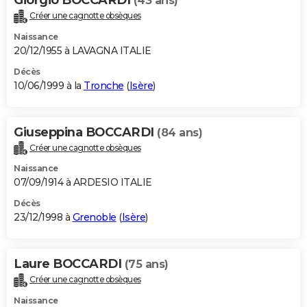
(43 ans)
Créer une cagnotte obsèques
Naissance
20/12/1955 à LAVAGNA ITALIE
Décès
10/06/1999 à la
Tronche
(
Isère
)
Giuseppina BOCCARDI
(84 ans)
Créer une cagnotte obsèques
Naissance
07/09/1914 à ARDESIO ITALIE
Décès
23/12/1998 à
Grenoble
(
Isère
)
Laure BOCCARDI
(75 ans)
Créer une cagnotte obsèques
Naissance