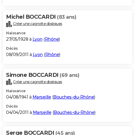
Michel BOCCARDI
(83 ans)
Créer une cagnotte obsèques
Naissance
27/05/1928 à
Lyon
(
Rhône
)
Décès
08/09/2011 à
Lyon
(
Rhône
)
Simone BOCCARDI
(69 ans)
Créer une cagnotte obsèques
Naissance
04/08/1941 à
Marseille
(
Bouches-du-Rhône
)
Décès
04/04/2011 à
Marseille
(
Bouches-du-Rhône
)
Serge BOCCARDI
(45 ans)