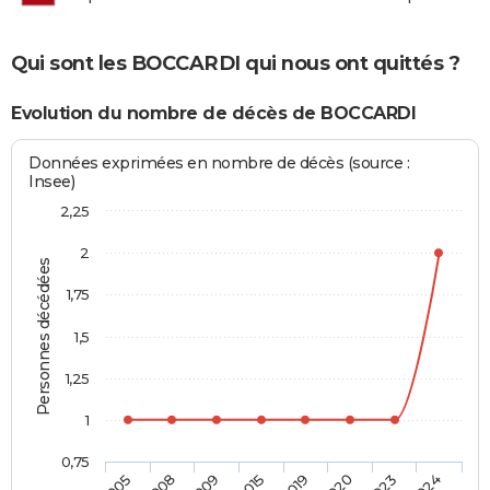
Qui sont les BOCCARDI qui nous ont quittés ?
Evolution du nombre de décès de BOCCARDI
Données exprimées en nombre de décès (source :
Insee)
2,25
2
Personnes décédées
1,75
1,5
1,25
1
0,75
2005
2015
2019
2023