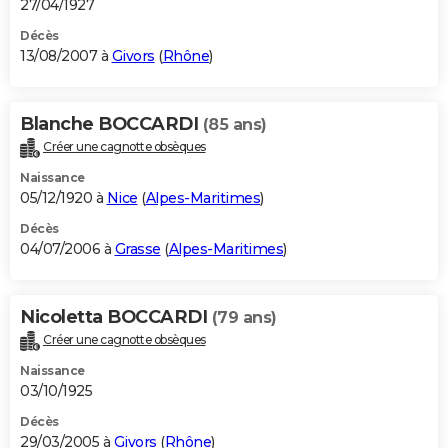
27/04/1927
Décès
13/08/2007 à
Givors
(
Rhône
)
Blanche BOCCARDI
(85 ans)
Créer une cagnotte obsèques
Naissance
05/12/1920 à
Nice
(
Alpes-Maritimes
)
Décès
04/07/2006 à
Grasse
(
Alpes-Maritimes
)
Nicoletta BOCCARDI
(79 ans)
Créer une cagnotte obsèques
Naissance
03/10/1925
Décès
29/03/2005 à
Givors
(
Rhône
)