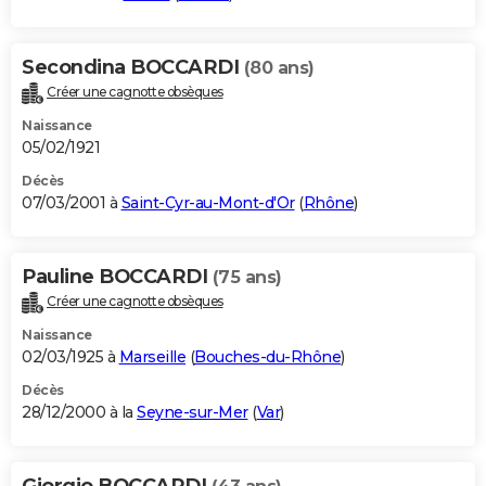
Secondina BOCCARDI
(80 ans)
Créer une cagnotte obsèques
Naissance
05/02/1921
Décès
07/03/2001 à
Saint-Cyr-au-Mont-d'Or
(
Rhône
)
Pauline BOCCARDI
(75 ans)
Créer une cagnotte obsèques
Naissance
02/03/1925 à
Marseille
(
Bouches-du-Rhône
)
Décès
28/12/2000 à la
Seyne-sur-Mer
(
Var
)
Giorgio BOCCARDI