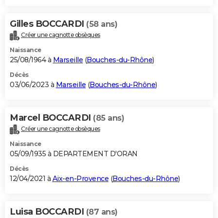
Gilles BOCCARDI
(58 ans)
Créer une cagnotte obsèques
Naissance
25/08/1964 à
Marseille
(
Bouches-du-Rhône
)
Décès
03/06/2023 à
Marseille
(
Bouches-du-Rhône
)
Marcel BOCCARDI
(85 ans)
Créer une cagnotte obsèques
Naissance
05/09/1935 à DEPARTEMENT D'ORAN
Décès
12/04/2021 à
Aix-en-Provence
(
Bouches-du-Rhône
)
Luisa BOCCARDI
(87 ans)