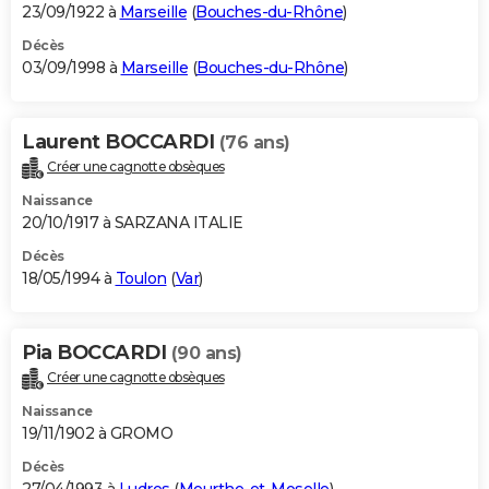
23/09/1922 à
Marseille
(
Bouches-du-Rhône
)
Décès
03/09/1998 à
Marseille
(
Bouches-du-Rhône
)
Laurent BOCCARDI
(76 ans)
Créer une cagnotte obsèques
Naissance
20/10/1917 à SARZANA ITALIE
Décès
18/05/1994 à
Toulon
(
Var
)
Pia BOCCARDI
(90 ans)
Créer une cagnotte obsèques
Naissance
19/11/1902 à GROMO
Décès