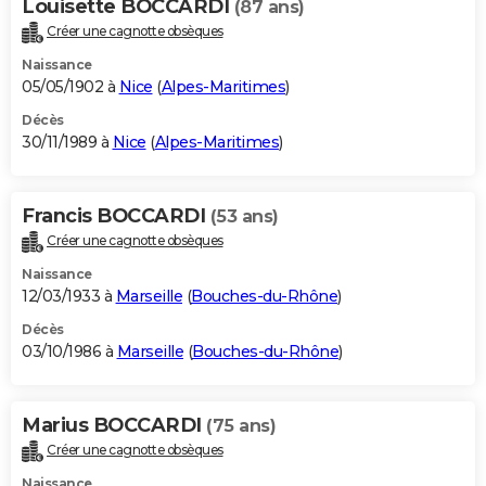
Louisette BOCCARDI
(87 ans)
Créer une cagnotte obsèques
Naissance
05/05/1902 à
Nice
(
Alpes-Maritimes
)
Décès
30/11/1989 à
Nice
(
Alpes-Maritimes
)
Francis BOCCARDI
(53 ans)
Créer une cagnotte obsèques
Naissance
12/03/1933 à
Marseille
(
Bouches-du-Rhône
)
Décès
03/10/1986 à
Marseille
(
Bouches-du-Rhône
)
Marius BOCCARDI
(75 ans)
Créer une cagnotte obsèques
Naissance