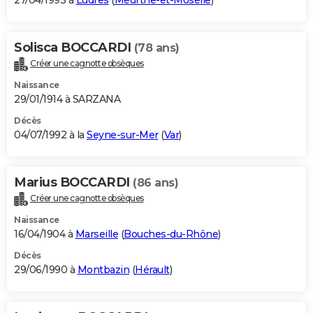
27/04/1993 à
Ludres
(
Meurthe-et-Moselle
)
Solisca BOCCARDI
(78 ans)
Créer une cagnotte obsèques
Naissance
29/01/1914 à SARZANA
Décès
04/07/1992 à la
Seyne-sur-Mer
(
Var
)
Marius BOCCARDI
(86 ans)
Créer une cagnotte obsèques
Naissance
16/04/1904 à
Marseille
(
Bouches-du-Rhône
)
Décès
29/06/1990 à
Montbazin
(
Hérault
)