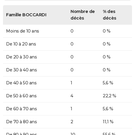
Nombre de
% des
Famille BOCCARDI
décès
décès
Moins de 10 ans
0
0 %
De 10 à 20 ans
0
0 %
De 20 à 30 ans
0
0 %
De 30 à 40 ans
0
0 %
De 40 à 50 ans
1
5,6 %
De 50 à 60 ans
4
22,2 %
De 60 à 70 ans
1
5,6 %
De 70 à 80 ans
2
11,1 %
De 80 à 90 ans
10
55,6 %