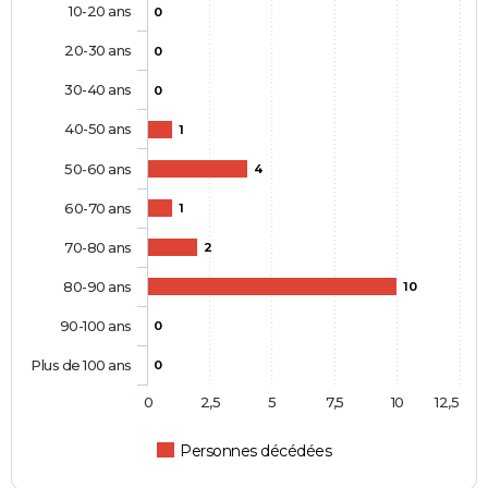
10-20 ans
0
20-30 ans
0
30-40 ans
0
40-50 ans
1
50-60 ans
4
60-70 ans
1
70-80 ans
2
80-90 ans
10
90-100 ans
0
Plus de 100 ans
0
0
2,5
5
7,5
10
12,5
Personnes décédées