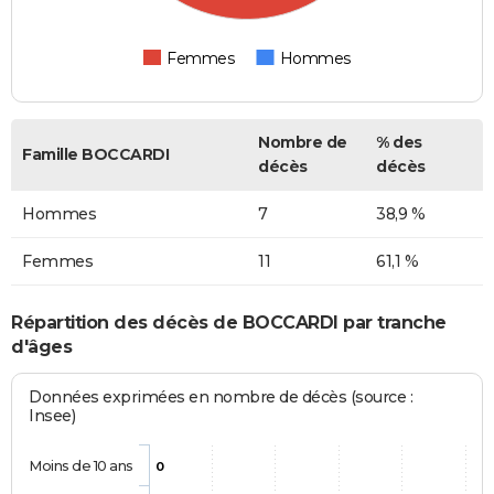
Femmes
Hommes
Nombre de
% des
Famille BOCCARDI
décès
décès
Hommes
7
38,9 %
Femmes
11
61,1 %
Répartition des décès de BOCCARDI par tranche
d'âges
Données exprimées en nombre de décès (source :
Insee)
Moins de 10 ans
0