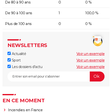
De 80 à 90 ans
0
0 %
De 90 à 100 ans
1
100,0 %
Plus de 100 ans
0
0 %
NEWSLETTERS
Actualité
Voir un exemple
Sport
Voir un exemple
Les dossiers d'actu
Voir un exemple
EN CE MOMENT
Incendies en France