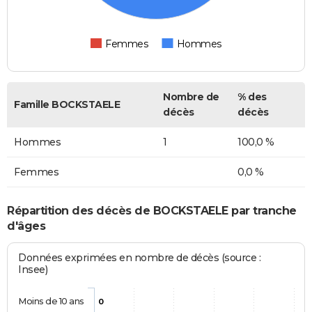
Femmes
Hommes
Nombre de
% des
Famille BOCKSTAELE
décès
décès
Hommes
1
100,0 %
Femmes
0,0 %
Répartition des décès de BOCKSTAELE par tranche
d'âges
Données exprimées en nombre de décès (source :
Insee)
Moins de 10 ans
0