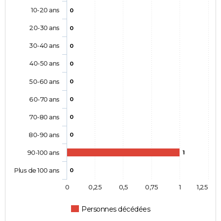
10-20 ans
0
20-30 ans
0
30-40 ans
0
40-50 ans
0
50-60 ans
0
60-70 ans
0
70-80 ans
0
80-90 ans
0
90-100 ans
1
Plus de 100 ans
0
0
0,25
0,5
0,75
1
1,25
Personnes décédées