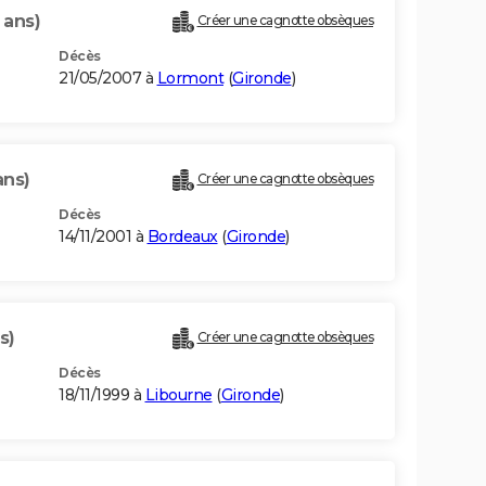
 ans)
Créer une cagnotte obsèques
Décès
21/05/2007 à
Lormont
(
Gironde
)
ans)
Créer une cagnotte obsèques
Décès
14/11/2001 à
Bordeaux
(
Gironde
)
s)
Créer une cagnotte obsèques
Décès
18/11/1999 à
Libourne
(
Gironde
)