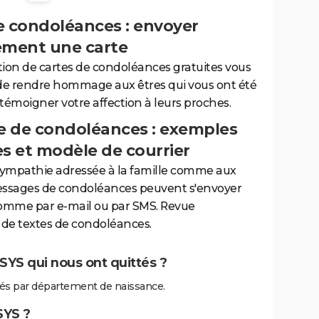
e condoléances : envoyer
ement une carte
tion de cartes de condoléances gratuites vous
de rendre hommage aux êtres qui vous ont été
 témoigner votre affection à leurs proches.
 de condoléances : exemples
es et modèle de courrier
sympathie adressée à la famille comme aux
essages de condoléances peuvent s'envoyer
comme par e-mail ou par SMS. Revue
de textes de condoléances.
YS qui nous ont quittés ?
s par département de naissance.
SYS ?