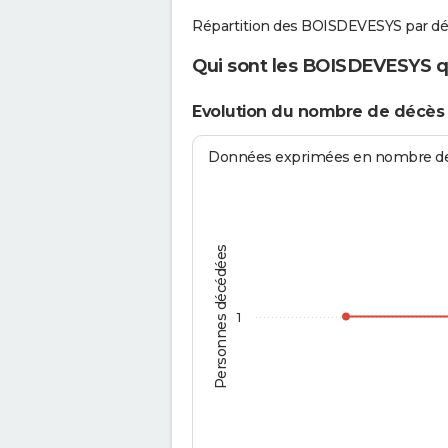
Répartition des BOISDEVESYS par dé
Qui sont les BOISDEVESYS qu
Evolution du nombre de décè
Données exprimées en nombre de d
Personnes décédées
1