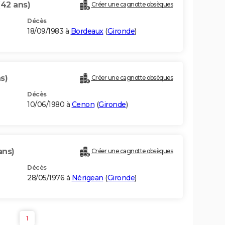
(42 ans)
Créer une cagnotte obsèques
Décès
18/09/1983 à
Bordeaux
(
Gironde
)
s)
Créer une cagnotte obsèques
Décès
10/06/1980 à
Cenon
(
Gironde
)
ans)
Créer une cagnotte obsèques
Décès
28/05/1976 à
Nérigean
(
Gironde
)
1