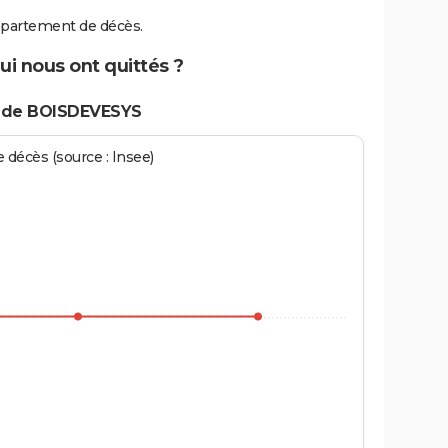
partement de décès.
i nous ont quittés ?
s de BOISDEVESYS
écès (source : Insee)