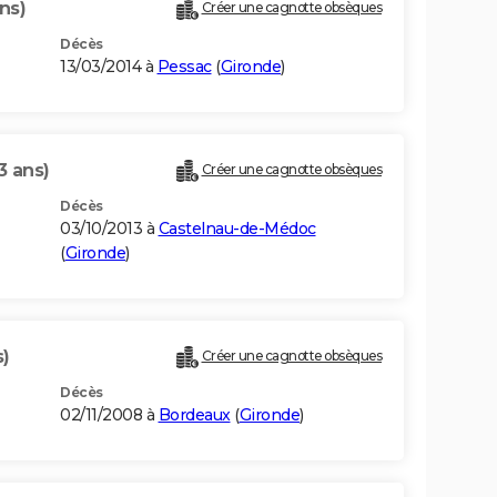
ns)
Créer une cagnotte obsèques
Décès
13/03/2014 à
Pessac
(
Gironde
)
3 ans)
Créer une cagnotte obsèques
Décès
03/10/2013 à
Castelnau-de-Médoc
(
Gironde
)
s)
Créer une cagnotte obsèques
Décès
02/11/2008 à
Bordeaux
(
Gironde
)