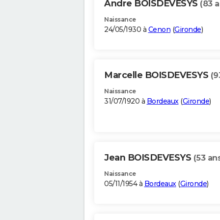
Andre BOISDEVESYS
(83 a
Naissance
24/05/1930 à
Cenon
(
Gironde
)
Marcelle BOISDEVESYS
(9
Naissance
31/07/1920 à
Bordeaux
(
Gironde
)
Jean BOISDEVESYS
(53 an
Naissance
05/11/1954 à
Bordeaux
(
Gironde
)