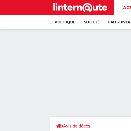
AC
POLITIQUE
SOCIÉTÉ
FAITS DIVER
Avis de décès