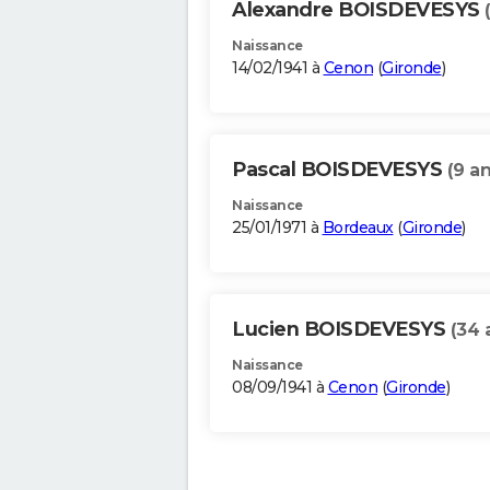
Alexandre BOISDEVESYS
Naissance
14/02/1941 à
Cenon
(
Gironde
)
Pascal BOISDEVESYS
(9 an
Naissance
25/01/1971 à
Bordeaux
(
Gironde
)
Lucien BOISDEVESYS
(34 
Naissance
08/09/1941 à
Cenon
(
Gironde
)