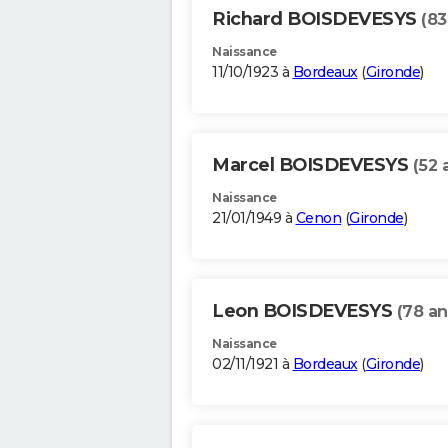
Richard BOISDEVESYS
(83
Naissance
11/10/1923 à
Bordeaux
(
Gironde
)
Marcel BOISDEVESYS
(52 
Naissance
21/01/1949 à
Cenon
(
Gironde
)
Leon BOISDEVESYS
(78 an
Naissance
02/11/1921 à
Bordeaux
(
Gironde
)