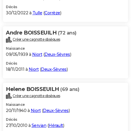
Décès
30/12/2022 à
Tulle
(
Corrèze
)
Andre BOISSEUILH
(72 ans)
Créer une cagnotte obsèques
Naissance
09/05/1939 à
Niort
(
Deux-Sèvres
)
Décès
18/11/2011 à
Niort
(
Deux-Sèvres
)
Helene BOISSEUILH
(69 ans)
Créer une cagnotte obsèques
Naissance
20/11/1940 à
Niort
(
Deux-Sèvres
)
Décès
27/10/2010 à
Servian
(
Hérault
)