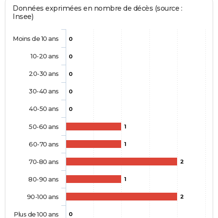
Données exprimées en nombre de décès (source :
Insee)
Moins de 10 ans
0
10-20 ans
0
20-30 ans
0
30-40 ans
0
40-50 ans
0
50-60 ans
1
60-70 ans
1
70-80 ans
2
80-90 ans
1
90-100 ans
2
Plus de 100 ans
0