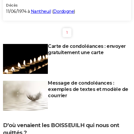
Décès
11/06/1974 à
Nantheuil
(
Dordogne
)
1
Carte de condoléances : envoyer
gratuitement une carte
Message de condoléances :
exemples de textes et modèle de
courrier
D'où venaient les BOISSEUILH qui nous ont
quittés ?