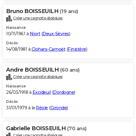
Bruno BOISSEUILH
(19 ans)
Créer une cagnotte obsèques
Naissance
10/11/1961 à
Niort
(
Deux-Sèvres
)
Décès
14/08/1981 à
Clohars-Carnoët
(
Finistère
)
Andre BOISSEUILH
(60 ans)
Créer une cagnotte obsèques
Naissance
26/03/1918 à
Excideuil
(
Dordogne
)
Décès
31/01/1979 à la
Réole
(
Gironde
)
Gabrielle BOISSEUILH
(70 ans)
Créer une cagnotte obsèques