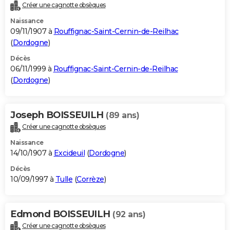
Créer une cagnotte obsèques
Naissance
09/11/1907 à
Rouffignac-Saint-Cernin-de-Reilhac
(
Dordogne
)
Décès
06/11/1999 à
Rouffignac-Saint-Cernin-de-Reilhac
(
Dordogne
)
Joseph BOISSEUILH
(89 ans)
Créer une cagnotte obsèques
Naissance
14/10/1907 à
Excideuil
(
Dordogne
)
Décès
10/09/1997 à
Tulle
(
Corrèze
)
Edmond BOISSEUILH
(92 ans)
Créer une cagnotte obsèques