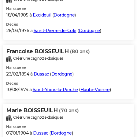
Naissance
18/04/1905 à
Excideuil
(
Dordogne
)
Décès
28/03/1976 à
Saint-Pierre-de-Côle
(
Dordogne
)
Francoise BOISSEUILH
(80 ans)
Créer une cagnotte obsèques
Naissance
23/02/1894 à
Dussac
(
Dordogne
)
Décès
10/08/1974 à
Saint-Yrieix-la-Perche
(
Haute-Vienne
)
Marie BOISSEUILH
(70 ans)
Créer une cagnotte obsèques
Naissance
07/01/1904 à
Dussac
(
Dordogne
)