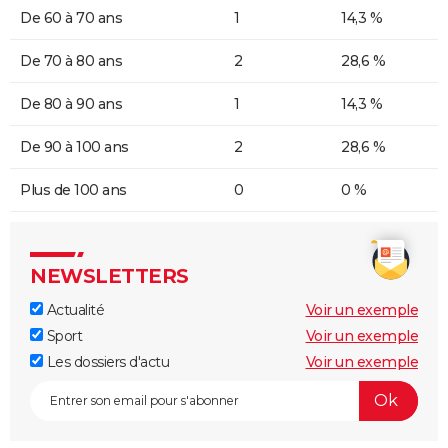
De 60 à 70 ans
1
14,3 %
De 70 à 80 ans
2
28,6 %
De 80 à 90 ans
1
14,3 %
De 90 à 100 ans
2
28,6 %
Plus de 100 ans
0
0 %
NEWSLETTERS
Actualité
Voir un exemple
Sport
Voir un exemple
Les dossiers d'actu
Voir un exemple