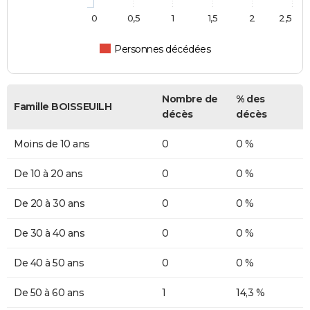
0
0,5
1
1,5
2
2,5
Personnes décédées
Nombre de
% des
Famille BOISSEUILH
décès
décès
Moins de 10 ans
0
0 %
De 10 à 20 ans
0
0 %
De 20 à 30 ans
0
0 %
De 30 à 40 ans
0
0 %
De 40 à 50 ans
0
0 %
De 50 à 60 ans
1
14,3 %