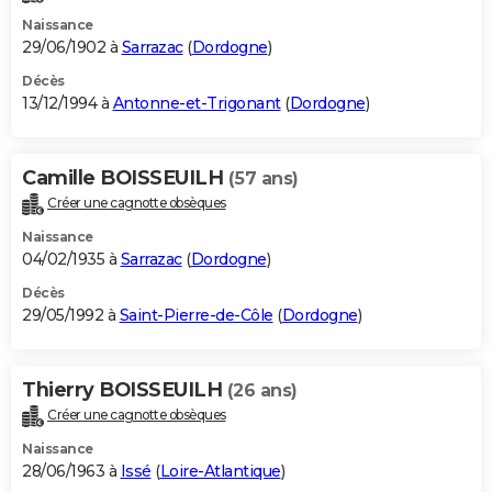
Naissance
29/06/1902 à
Sarrazac
(
Dordogne
)
Décès
13/12/1994 à
Antonne-et-Trigonant
(
Dordogne
)
Camille BOISSEUILH
(57 ans)
Créer une cagnotte obsèques
Naissance
04/02/1935 à
Sarrazac
(
Dordogne
)
Décès
29/05/1992 à
Saint-Pierre-de-Côle
(
Dordogne
)
Thierry BOISSEUILH
(26 ans)
Créer une cagnotte obsèques
Naissance
28/06/1963 à
Issé
(
Loire-Atlantique
)