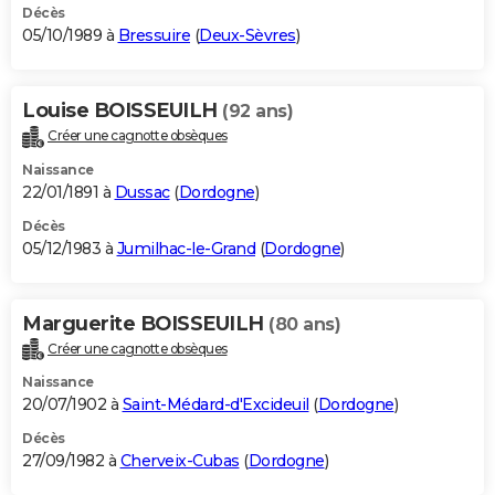
Décès
05/10/1989 à
Bressuire
(
Deux-Sèvres
)
Louise BOISSEUILH
(92 ans)
Créer une cagnotte obsèques
Naissance
22/01/1891 à
Dussac
(
Dordogne
)
Décès
05/12/1983 à
Jumilhac-le-Grand
(
Dordogne
)
Marguerite BOISSEUILH
(80 ans)
Créer une cagnotte obsèques
Naissance
20/07/1902 à
Saint-Médard-d'Excideuil
(
Dordogne
)
Décès
27/09/1982 à
Cherveix-Cubas
(
Dordogne
)