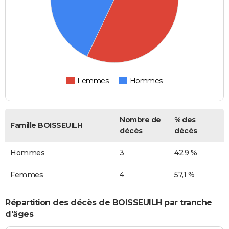
Femmes
Hommes
Nombre de
% des
Famille BOISSEUILH
décès
décès
Hommes
3
42,9 %
Femmes
4
57,1 %
Répartition des décès de BOISSEUILH par tranche
d'âges