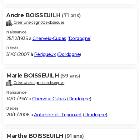
Andre BOISSEUILH
(71 ans)
Créer une cagnotte obsèques
Naissance
25/12/1935 à
Cherveix-Cubas
(
Dordogne
)
Décès
31/01/2007 à
Périgueux
(
Dordogne
)
Marie BOISSEUILH
(59 ans)
Créer une cagnotte obsèques
Naissance
14/01/1947 à
Cherveix-Cubas
(
Dordogne
)
Décès
20/11/2006 à
Antonne-et-Trigonant
(
Dordogne
)
Marthe BOISSEUILH
(91 ans)