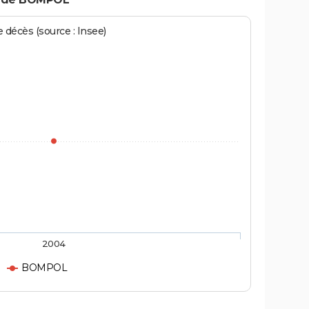
écès (source : Insee)
2004
BOMPOL