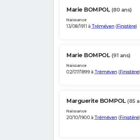
Marie BOMPOL
(80 ans)
Naissance
13/08/1911 à
Tréméven
(
Finistère
)
Marie BOMPOL
(91 ans)
Naissance
02/07/1899 à
Tréméven
(
Finistère
)
Marguerite BOMPOL
(85 a
Naissance
20/10/1900 à
Tréméven
(
Finistère
)