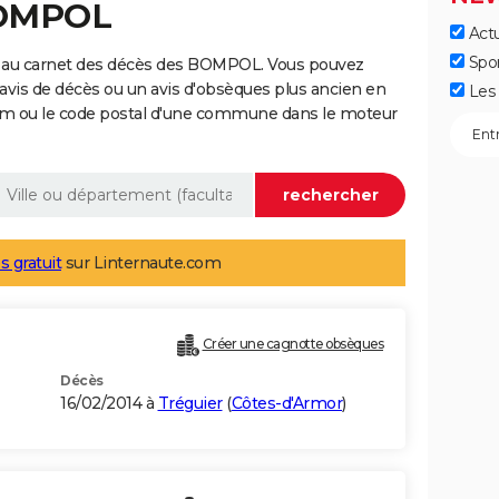
BOMPOL
Actu
Spo
e au carnet des décès des BOMPOL. Vous pouvez
 avis de décès ou un avis d'obsèques plus ancien en
Les 
nom ou le code postal d'une commune dans le moteur
s gratuit
sur Linternaute.com
Créer une cagnotte obsèques
Décès
16/02/2014 à
Tréguier
(
Côtes-d'Armor
)