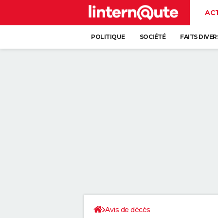
AC
POLITIQUE
SOCIÉTÉ
FAITS DIVER
Avis de décès