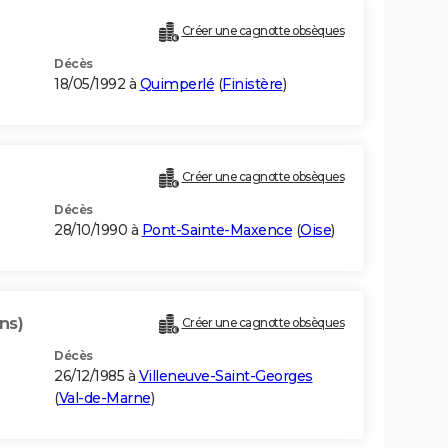
Créer une cagnotte obsèques
Décès
18/05/1992 à
Quimperlé
(
Finistère
)
Créer une cagnotte obsèques
Décès
28/10/1990 à
Pont-Sainte-Maxence
(
Oise
)
ns)
Créer une cagnotte obsèques
Décès
26/12/1985 à
Villeneuve-Saint-Georges
(
Val-de-Marne
)