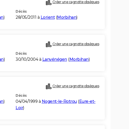
Créer une cagnotte obsèques
Décès
an
)
28/05/2011 à
Lorient
(
Morbihan
)
Créer une cagnotte obsèques
Décès
an
)
30/10/2004 à
Lanvénégen
(
Morbihan
)
Créer une cagnotte obsèques
Décès
an
)
04/04/1999 à
Nogent-le-Rotrou
(
Eure-et-
Loir
)