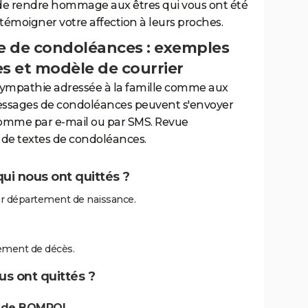
de rendre hommage aux êtres qui vous ont été
 témoigner votre affection à leurs proches.
 de condoléances : exemples
es et modèle de courrier
sympathie adressée à la famille comme aux
essages de condoléances peuvent s'envoyer
comme par e-mail ou par SMS. Revue
de textes de condoléances.
i nous ont quittés ?
r département de naissance.
ement de décès.
s ont quittés ?
s de BOMPOL