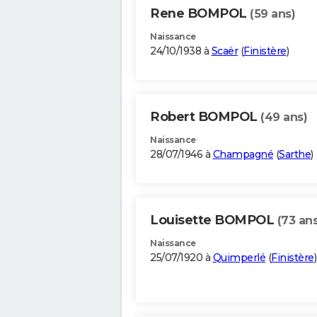
Rene BOMPOL
(59 ans)
Naissance
24/10/1938 à
Scaër
(
Finistère
)
Robert BOMPOL
(49 ans)
Naissance
28/07/1946 à
Champagné
(
Sarthe
)
Louisette BOMPOL
(73 ans
Naissance
25/07/1920 à
Quimperlé
(
Finistère
)