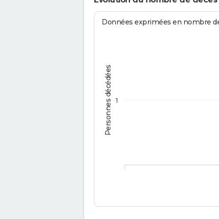
Données exprimées en nombre de d
Personnes décédées
1