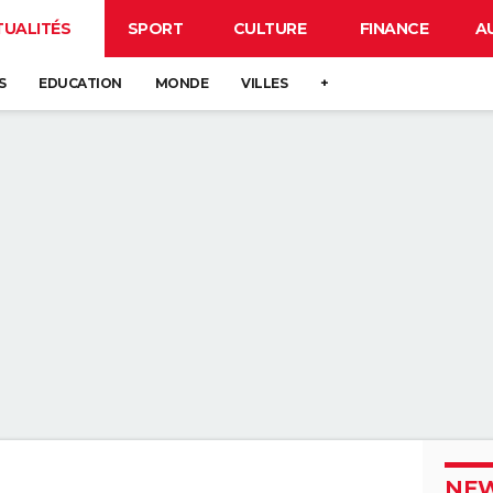
TUALITÉS
SPORT
CULTURE
FINANCE
A
S
EDUCATION
MONDE
VILLES
+
NEW