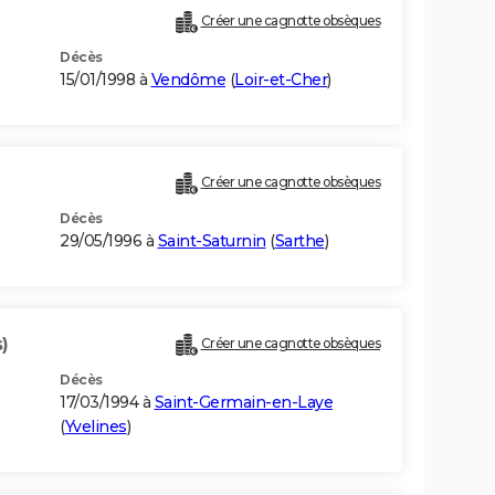
Créer une cagnotte obsèques
Décès
15/01/1998 à
Vendôme
(
Loir-et-Cher
)
Créer une cagnotte obsèques
Décès
29/05/1996 à
Saint-Saturnin
(
Sarthe
)
)
Créer une cagnotte obsèques
Décès
17/03/1994 à
Saint-Germain-en-Laye
(
Yvelines
)