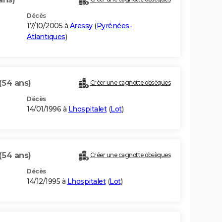
Décès
17/10/2005 à
Aressy
(
Pyrénées-
Atlantiques
)
(54 ans)
Créer une cagnotte obsèques
Décès
14/01/1996 à
Lhospitalet
(
Lot
)
(54 ans)
Créer une cagnotte obsèques
Décès
14/12/1995 à
Lhospitalet
(
Lot
)