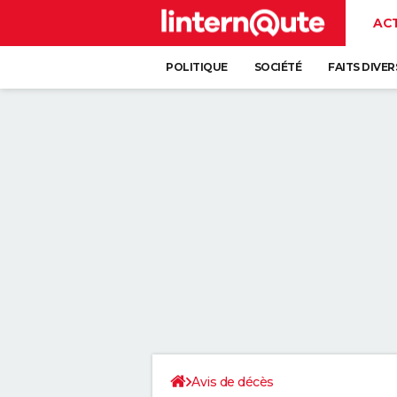
AC
POLITIQUE
SOCIÉTÉ
FAITS DIVER
Avis de décès