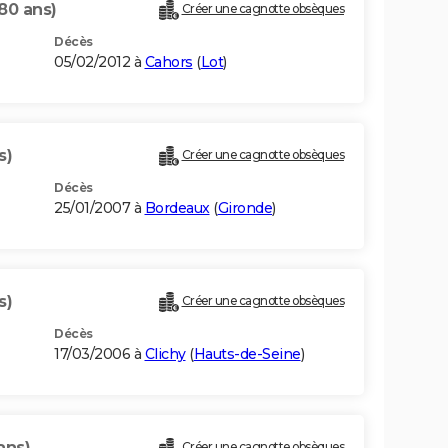
80 ans)
Créer une cagnotte obsèques
Décès
05/02/2012 à
Cahors
(
Lot
)
s)
Créer une cagnotte obsèques
Décès
25/01/2007 à
Bordeaux
(
Gironde
)
s)
Créer une cagnotte obsèques
Décès
17/03/2006 à
Clichy
(
Hauts-de-Seine
)
ans)
Créer une cagnotte obsèques