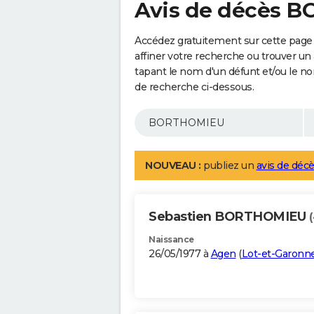
Avis de décès 
Accédez gratuitement sur cette pag
affiner votre recherche ou trouver un
tapant le nom d'un défunt et/ou le 
de recherche ci-dessous.
NOUVEAU :
publiez un
avis de décè
Sebastien BORTHOMIEU
Naissance
26/05/1977 à
Agen
(
Lot-et-Garonn