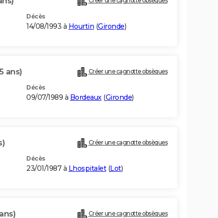
ans)
Créer une cagnotte obsèques
Décès
14/08/1993 à
Hourtin
(
Gironde
)
5 ans)
Créer une cagnotte obsèques
Décès
09/07/1989 à
Bordeaux
(
Gironde
)
s)
Créer une cagnotte obsèques
Décès
23/01/1987 à
Lhospitalet
(
Lot
)
ans)
Créer une cagnotte obsèques