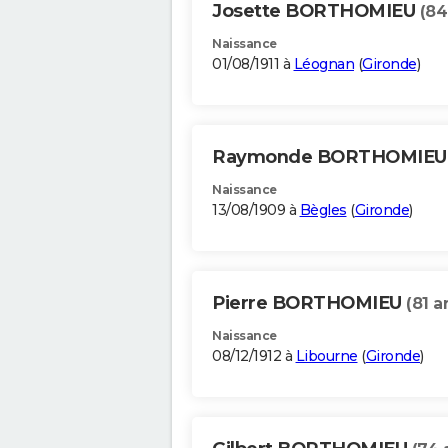
Josette BORTHOMIEU
(84
Naissance
01/08/1911 à
Léognan
(
Gironde
)
Raymonde BORTHOMIE
Naissance
13/08/1909 à
Bègles
(
Gironde
)
Pierre BORTHOMIEU
(81 a
Naissance
08/12/1912 à
Libourne
(
Gironde
)