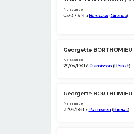
Naissance
03/01/1914 à
Bordeaux
(
Gironde
)
Georgette BORTHOMIEU
Naissance
29/04/1941 à
Puimisson
(
Hérault
)
Georgette BORTHOMIEU
Naissance
21/04/1941 à
Puimisson
(
Hérault
)