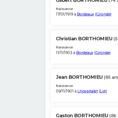
Gilbert BORTHOMIEU
(74 
Naissance
17/01/1919 à
Bordeaux
(
Gironde
)
Christian BORTHOMIEU
(5
Naissance
11/11/1933 à
Bordeaux
(
Gironde
)
Jean BORTHOMIEU
(85 an
Naissance
09/11/1901 à
Lhospitalet
(
Lot
)
Gaston BORTHOMIEU
(86 