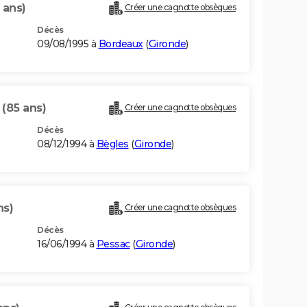
 ans)
Créer une cagnotte obsèques
Décès
09/08/1995 à
Bordeaux
(
Gironde
)
U
(85 ans)
Créer une cagnotte obsèques
Décès
08/12/1994 à
Bègles
(
Gironde
)
ns)
Créer une cagnotte obsèques
Décès
16/06/1994 à
Pessac
(
Gironde
)