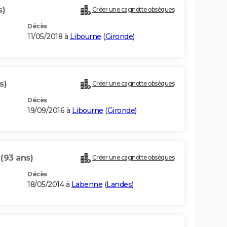
s)
Créer une cagnotte obsèques
Décès
11/05/2018 à
Libourne
(
Gironde
)
s)
Créer une cagnotte obsèques
Décès
19/09/2016 à
Libourne
(
Gironde
)
U
(93 ans)
Créer une cagnotte obsèques
Décès
18/05/2014 à
Labenne
(
Landes
)