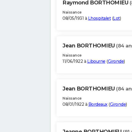
Raymond BORTHOMIEU
(
Naissance
08/05/1931 à
Lhospitalet
(
Lot
)
Jean BORTHOMIEU
(84 an
Naissance
11/06/1922 à
Libourne
(
Gironde
)
Jean BORTHOMIEU
(84 an
Naissance
08/01/1922 à
Bordeaux
(
Gironde
)
Jeanne BORTHOMIEU
(91 