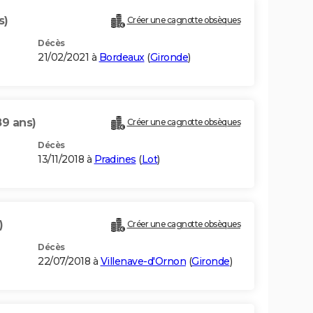
s)
Créer une cagnotte obsèques
Décès
21/02/2021 à
Bordeaux
(
Gironde
)
89 ans)
Créer une cagnotte obsèques
Décès
13/11/2018 à
Pradines
(
Lot
)
)
Créer une cagnotte obsèques
Décès
22/07/2018 à
Villenave-d'Ornon
(
Gironde
)