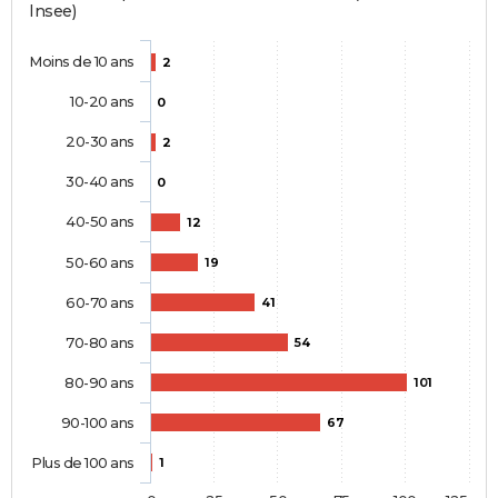
Insee)
Moins de 10 ans
2
10-20 ans
0
20-30 ans
2
30-40 ans
0
40-50 ans
12
50-60 ans
19
60-70 ans
41
70-80 ans
54
80-90 ans
101
90-100 ans
67
Plus de 100 ans
1