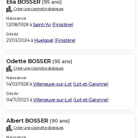
Elia BOSSER
(95 ans)
Créer une cagnotte obsèques
Naissance
12/08/1928 à
Saint-Yvi
(
Finistère
)
Décès
21/03/2024 à
Huelgoat
(
Finistère
)
Odette BOSSER
(95 ans)
Créer une cagnotte obsèques
Naissance
14/03/1928 à
Villeneuve-sur-Lot
(
Lot-et-Garonne
)
Décès
04/11/2023 à
Villeneuve-sur-Lot
(
Lot-et-Garonne
)
Albert BOSSER
(90 ans)
Créer une cagnotte obsèques
Naissance