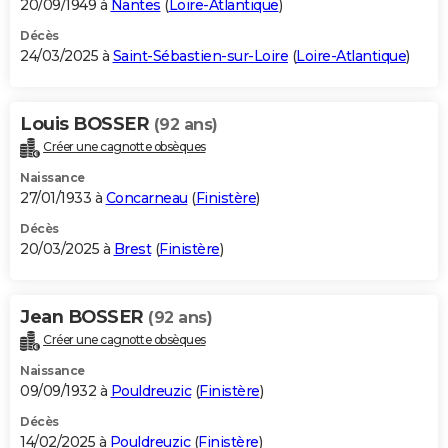
20/09/1949 à
Nantes
(
Loire-Atlantique
)
Décès
24/03/2025 à
Saint-Sébastien-sur-Loire
(
Loire-Atlantique
)
Louis BOSSER
(92 ans)
Créer une cagnotte obsèques
Naissance
27/01/1933 à
Concarneau
(
Finistère
)
Décès
20/03/2025 à
Brest
(
Finistère
)
Jean BOSSER
(92 ans)
Créer une cagnotte obsèques
Naissance
09/09/1932 à
Pouldreuzic
(
Finistère
)
Décès
14/02/2025 à
Pouldreuzic
(
Finistère
)