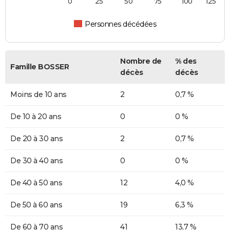
0
25
50
75
100
125
Personnes décédées
Nombre de
% des
Famille BOSSER
décès
décès
Moins de 10 ans
2
0,7 %
De 10 à 20 ans
0
0 %
De 20 à 30 ans
2
0,7 %
De 30 à 40 ans
0
0 %
De 40 à 50 ans
12
4,0 %
De 50 à 60 ans
19
6,3 %
De 60 à 70 ans
41
13,7 %