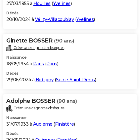
27/03/1955 à
Houilles
(
Yvelines
)
Décès
20/10/2024 à
Vélizy-Villacoublay
(
Yvelines
)
Ginette BOSSER
(90 ans)
Créer une cagnotte obsèques
Naissance
18/05/1934 à
Paris
(
Paris
)
Décès
29/06/2024 à
Bobigny
(
Seine-Saint-Denis
)
Adolphe BOSSER
(90 ans)
Créer une cagnotte obsèques
Naissance
31/07/1933 à
Audierne
(
Finistère
)
Décès