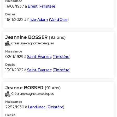
Naissance
16/05/1937 à
Brest
(
Finistère
)
Décès
16/11/2022 à l'
Isle-Adam
(
Val-d'Oise
)
Jeannine BOSSER
(93 ans)
Créer une cagnotte obsèques
Naissance
02/11/1929 à
Saint-Évarzec
(
Finistère
)
Décès
13/11/2022 à
Saint-Évarzec
(
Finistère
)
Jeanne BOSSER
(91 ans)
Créer une cagnotte obsèques
Naissance
22/12/1930 à
Landudec
(
Finistère
)
Décès