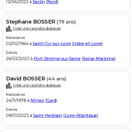
13/04/2023 à
Seclin
(
Nord
)
Stephane BOSSER
(79 ans)
Créer une cagnotte obsèques
Naissance
02/02/1944 à
Saint-Cyr-sur-Loire
(
Indre-et-Loire
)
Décès
26/03/2023 à
Port-Jérôme-sur-Seine
(
Seine-Maritime
)
David BOSSER
(44 ans)
Créer une cagnotte obsèques
Naissance
24/11/1978 à
Nîmes
(
Gard
)
Décès
09/01/2023 à
Saint-Herblain
(
Loire-Atlantique
)