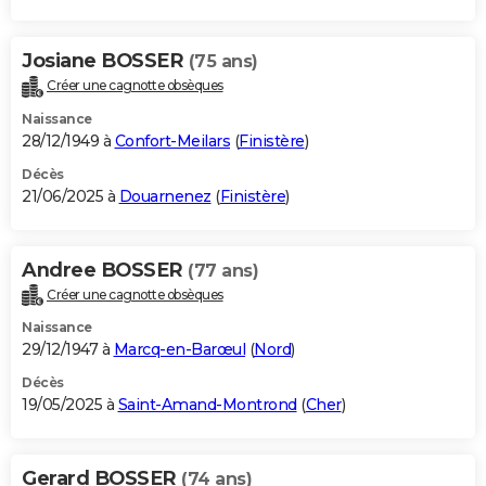
Josiane BOSSER
(75 ans)
Créer une cagnotte obsèques
Naissance
28/12/1949 à
Confort-Meilars
(
Finistère
)
Décès
21/06/2025 à
Douarnenez
(
Finistère
)
Andree BOSSER
(77 ans)
Créer une cagnotte obsèques
Naissance
29/12/1947 à
Marcq-en-Barœul
(
Nord
)
Décès
19/05/2025 à
Saint-Amand-Montrond
(
Cher
)
Gerard BOSSER
(74 ans)