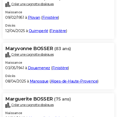
Créer une cagnotte obsèques
Naissance
09/02/1951 à
Plovan
(
Finistère
)
Décès
12/04/2025 à
Quimperlé
(
Finistère
)
Maryvonne BOSSER
(83 ans)
Créer une cagnotte obsèques
Naissance
03/05/1941 à
Douarnenez
(
Finistère
)
Décès
08/04/2025 à
Manosque
(
Alpes-de-Haute-Provence
)
Marguerite BOSSER
(75 ans)
Créer une cagnotte obsèques
Naissance