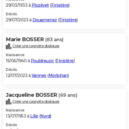
29/03/1933 à
Plozévet
(
Finistère
)
Décès
29/07/2023 à
Douarnenez
(
Finistère
)
Marie BOSSER
(83 ans)
Créer une cagnotte obsèques
Naissance
15/06/1940 à
Pouldreuzic
(
Finistère
)
Décès
12/07/2023 à
Vannes
(
Morbihan
)
Jacqueline BOSSER
(69 ans)
Créer une cagnotte obsèques
Naissance
13/07/1953 à
Lille
(
Nord
)
Décès