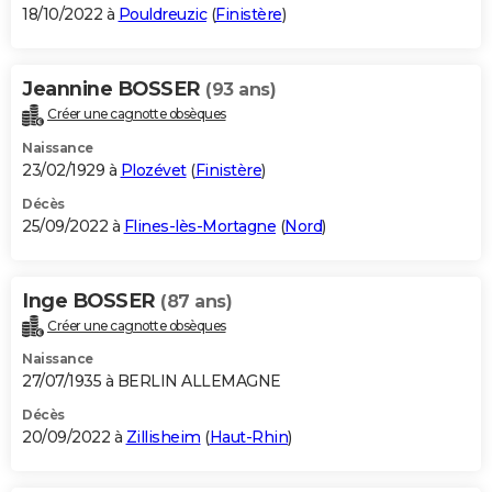
18/10/2022 à
Pouldreuzic
(
Finistère
)
Jeannine BOSSER
(93 ans)
Créer une cagnotte obsèques
Naissance
23/02/1929 à
Plozévet
(
Finistère
)
Décès
25/09/2022 à
Flines-lès-Mortagne
(
Nord
)
Inge BOSSER
(87 ans)
Créer une cagnotte obsèques
Naissance
27/07/1935 à BERLIN ALLEMAGNE
Décès
20/09/2022 à
Zillisheim
(
Haut-Rhin
)