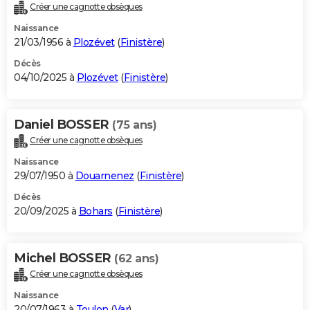
Créer une cagnotte obsèques
Naissance
21/03/1956 à
Plozévet
(
Finistère
)
Décès
04/10/2025 à
Plozévet
(
Finistère
)
Daniel BOSSER
(75 ans)
Créer une cagnotte obsèques
Naissance
29/07/1950 à
Douarnenez
(
Finistère
)
Décès
20/09/2025 à
Bohars
(
Finistère
)
Michel BOSSER
(62 ans)
Créer une cagnotte obsèques
Naissance
20/07/1963 à
Toulon
(
Var
)