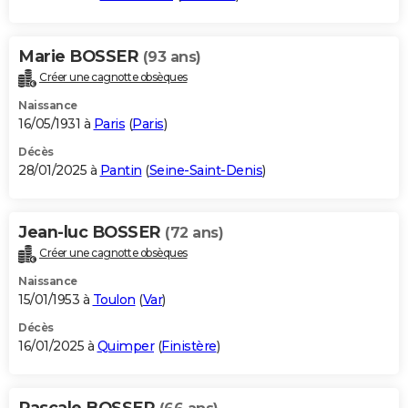
Marie BOSSER
(93 ans)
Créer une cagnotte obsèques
Naissance
16/05/1931 à
Paris
(
Paris
)
Décès
28/01/2025 à
Pantin
(
Seine-Saint-Denis
)
Jean-luc BOSSER
(72 ans)
Créer une cagnotte obsèques
Naissance
15/01/1953 à
Toulon
(
Var
)
Décès
16/01/2025 à
Quimper
(
Finistère
)
Pascale BOSSER