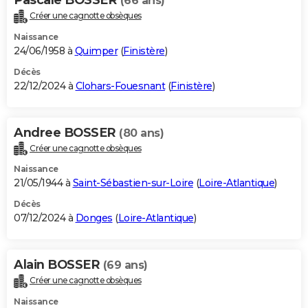
(66 ans)
Créer une cagnotte obsèques
Naissance
24/06/1958 à
Quimper
(
Finistère
)
Décès
22/12/2024 à
Clohars-Fouesnant
(
Finistère
)
Andree BOSSER
(80 ans)
Créer une cagnotte obsèques
Naissance
21/05/1944 à
Saint-Sébastien-sur-Loire
(
Loire-Atlantique
)
Décès
07/12/2024 à
Donges
(
Loire-Atlantique
)
Alain BOSSER
(69 ans)
Créer une cagnotte obsèques
Naissance