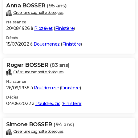
Anna BOSSER
(95 ans)
Créer une cagnotte obsèques
Naissance
20/08/1926 à
Plozévet
(
Finistère
)
Décès
15/07/2022 à
Douarnenez
(
Finistère
)
Roger BOSSER
(83 ans)
Créer une cagnotte obsèques
Naissance
26/09/1938 à
Pouldreuzic
(
Finistère
)
Décès
04/06/2022 à
Pouldreuzic
(
Finistère
)
Simone BOSSER
(94 ans)
Créer une cagnotte obsèques