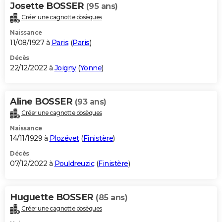
Josette BOSSER
(95 ans)
Créer une cagnotte obsèques
Naissance
11/08/1927 à
Paris
(
Paris
)
Décès
22/12/2022 à
Joigny
(
Yonne
)
Aline BOSSER
(93 ans)
Créer une cagnotte obsèques
Naissance
14/11/1929 à
Plozévet
(
Finistère
)
Décès
07/12/2022 à
Pouldreuzic
(
Finistère
)
Huguette BOSSER
(85 ans)
Créer une cagnotte obsèques