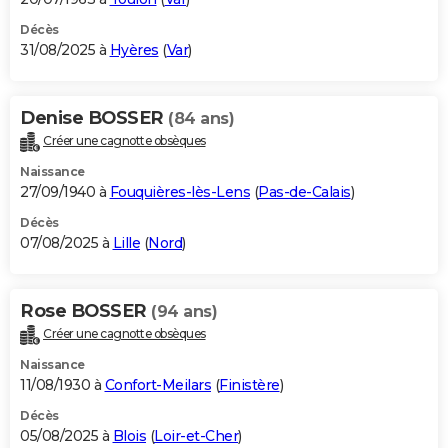
Décès
31/08/2025 à
Hyères
(
Var
)
Denise BOSSER
(84 ans)
Créer une cagnotte obsèques
Naissance
27/09/1940 à
Fouquières-lès-Lens
(
Pas-de-Calais
)
Décès
07/08/2025 à
Lille
(
Nord
)
Rose BOSSER
(94 ans)
Créer une cagnotte obsèques
Naissance
11/08/1930 à
Confort-Meilars
(
Finistère
)
Décès
05/08/2025 à
Blois
(
Loir-et-Cher
)