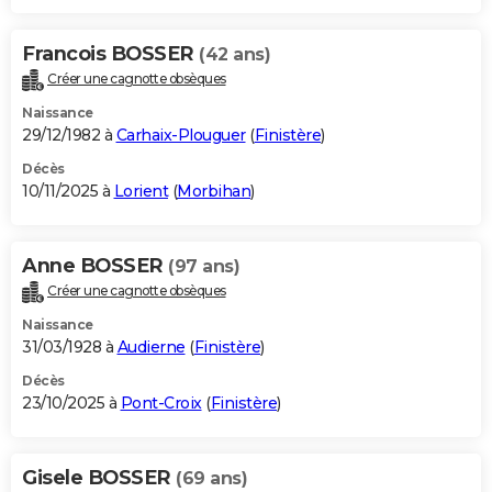
Francois BOSSER
(42 ans)
Créer une cagnotte obsèques
Naissance
29/12/1982 à
Carhaix-Plouguer
(
Finistère
)
Décès
10/11/2025 à
Lorient
(
Morbihan
)
Anne BOSSER
(97 ans)
Créer une cagnotte obsèques
Naissance
31/03/1928 à
Audierne
(
Finistère
)
Décès
23/10/2025 à
Pont-Croix
(
Finistère
)
Gisele BOSSER
(69 ans)