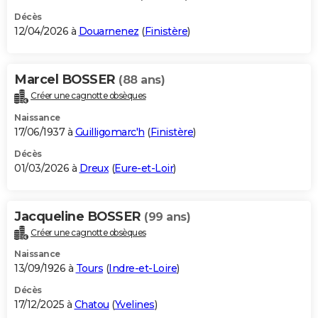
Décès
12/04/2026 à
Douarnenez
(
Finistère
)
Marcel BOSSER
(88 ans)
Créer une cagnotte obsèques
Naissance
17/06/1937 à
Guilligomarc'h
(
Finistère
)
Décès
01/03/2026 à
Dreux
(
Eure-et-Loir
)
Jacqueline BOSSER
(99 ans)
Créer une cagnotte obsèques
Naissance
13/09/1926 à
Tours
(
Indre-et-Loire
)
Décès
17/12/2025 à
Chatou
(
Yvelines
)