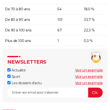
De 70 à 80 ans
54
18,0 %
De 80 à 90 ans
101
33,7 %
De 90 à 100 ans
67
22,3 %
Plus de 100 ans
1
0,3 %
NEWSLETTERS
Actualité
Voir un exemple
Sport
Voir un exemple
Les dossiers d'actu
Voir un exemple