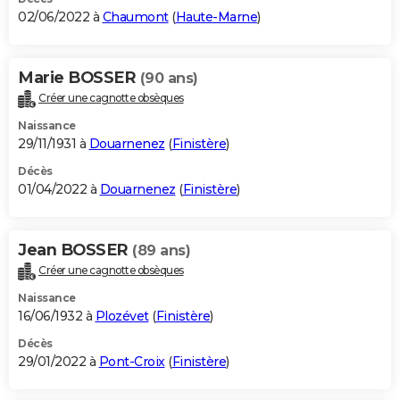
02/06/2022 à
Chaumont
(
Haute-Marne
)
Marie BOSSER
(90 ans)
Créer une cagnotte obsèques
Naissance
29/11/1931 à
Douarnenez
(
Finistère
)
Décès
01/04/2022 à
Douarnenez
(
Finistère
)
Jean BOSSER
(89 ans)
Créer une cagnotte obsèques
Naissance
16/06/1932 à
Plozévet
(
Finistère
)
Décès
29/01/2022 à
Pont-Croix
(
Finistère
)