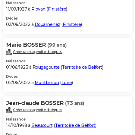
Naissance
11/09/1927 à
Plovan
(
Finistère
)
Décès
03/06/2022 à
Douarnenez
(
Finistère
)
Marie BOSSER
(99 ans)
Créer une cagnotte obsèques
Naissance
01/06/1923 à
Rougegoutte
(
Territoire de Belfort
)
Décès
02/06/2022 à
Montbrison
(
Loire
)
Jean-claude BOSSER
(73 ans)
Créer une cagnotte obsèques
Naissance
14/10/1948 à
Beaucourt
(
Territoire de Belfort
)
Décès