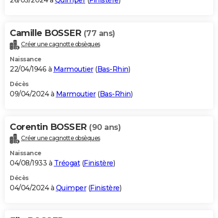
26/05/2024 à
Quimper
(
Finistère
)
Camille BOSSER
(77 ans)
Créer une cagnotte obsèques
Naissance
22/04/1946 à
Marmoutier
(
Bas-Rhin
)
Décès
09/04/2024 à
Marmoutier
(
Bas-Rhin
)
Corentin BOSSER
(90 ans)
Créer une cagnotte obsèques
Naissance
04/08/1933 à
Tréogat
(
Finistère
)
Décès
04/04/2024 à
Quimper
(
Finistère
)