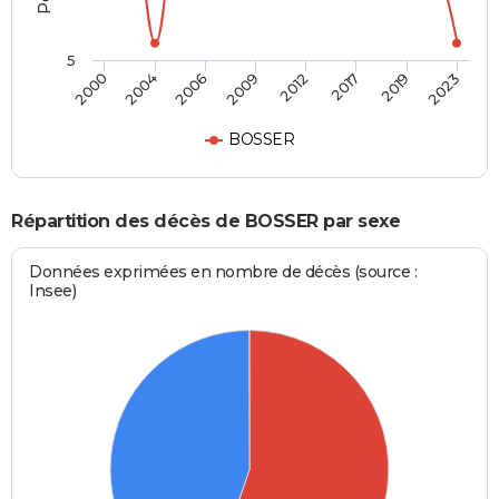
5
2004
2019
2000
2017
2012
2009
2006
2023
BOSSER
Répartition des décès de BOSSER par sexe
Données exprimées en nombre de décès (source :
Insee)