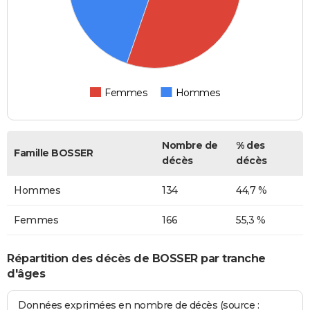
Femmes
Hommes
Nombre de
% des
Famille BOSSER
décès
décès
Hommes
134
44,7 %
Femmes
166
55,3 %
Répartition des décès de BOSSER par tranche
d'âges
Données exprimées en nombre de décès (source :