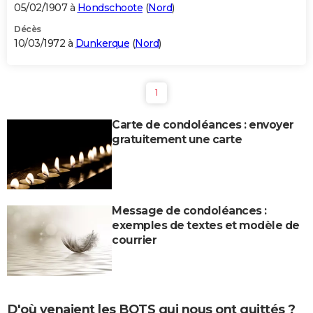
05/02/1907 à
Hondschoote
(
Nord
)
Décès
10/03/1972 à
Dunkerque
(
Nord
)
1
Carte de condoléances : envoyer
gratuitement une carte
Message de condoléances :
exemples de textes et modèle de
courrier
D'où venaient les BOTS qui nous ont quittés ?