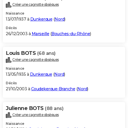
Créer une cagnotte obsèques
Naissance
13/07/1937 à
Dunkerque
(
Nord
)
Décès
26/12/2003 à
Marseille
(
Bouches-du-Rhône
)
Louis BOTS
(68 ans)
Créer une cagnotte obsèques
Naissance
13/05/1935 à
Dunkerque
(
Nord
)
Décès
21/10/2003 à
Coudekerque-Branche
(
Nord
)
Julienne BOTS
(88 ans)
Créer une cagnotte obsèques
Naissance