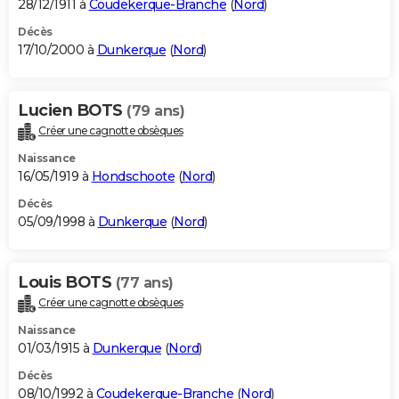
28/12/1911 à
Coudekerque-Branche
(
Nord
)
Décès
17/10/2000 à
Dunkerque
(
Nord
)
Lucien BOTS
(79 ans)
Créer une cagnotte obsèques
Naissance
16/05/1919 à
Hondschoote
(
Nord
)
Décès
05/09/1998 à
Dunkerque
(
Nord
)
Louis BOTS
(77 ans)
Créer une cagnotte obsèques
Naissance
01/03/1915 à
Dunkerque
(
Nord
)
Décès
08/10/1992 à
Coudekerque-Branche
(
Nord
)