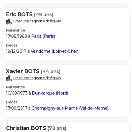
Eric BOTS
(49 ans)
Créer une cagnotte obsèques
Naissance
17/08/1968 à
Paris
(
Paris
)
Décès
19/12/2017 à
Vendôme
(
Loir-et-Cher
)
Xavier BOTS
(44 ans)
Créer une cagnotte obsèques
Naissance
10/09/1973 à
Dunkerque
(
Nord
)
Décès
17/09/2017 à
Champigny-sur-Marne
(
Val-de-Marne
)
Christian BOTS
(78 ans)