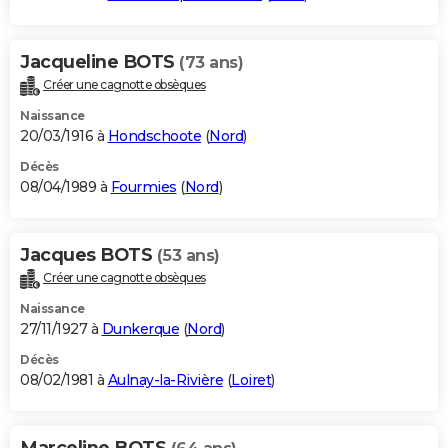
Jacqueline BOTS
(73 ans)
Créer une cagnotte obsèques
Naissance
20/03/1916 à
Hondschoote
(
Nord
)
Décès
08/04/1989 à
Fourmies
(
Nord
)
Jacques BOTS
(53 ans)
Créer une cagnotte obsèques
Naissance
27/11/1927 à
Dunkerque
(
Nord
)
Décès
08/02/1981 à
Aulnay-la-Rivière
(
Loiret
)
Marceline BOTS