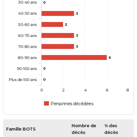
30-40 ans
0
40-50 ans
3
50-60 ans
2
60-70 ans
3
70-80 ans
3
80-90 ans
6
90-100 ans
0
Plus de 100 ans
0
0
2
4
6
8
Personnes décédées
Nombre de
% des
Famille BOTS
décès
décès