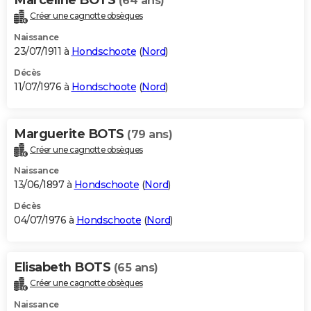
(64 ans)
Créer une cagnotte obsèques
Naissance
23/07/1911 à
Hondschoote
(
Nord
)
Décès
11/07/1976 à
Hondschoote
(
Nord
)
Marguerite BOTS
(79 ans)
Créer une cagnotte obsèques
Naissance
13/06/1897 à
Hondschoote
(
Nord
)
Décès
04/07/1976 à
Hondschoote
(
Nord
)
Elisabeth BOTS
(65 ans)
Créer une cagnotte obsèques
Naissance