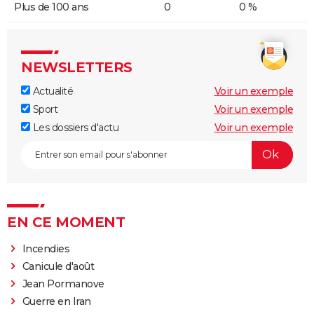
Plus de 100 ans
0
0 %
NEWSLETTERS
Actualité
Voir un exemple
Sport
Voir un exemple
Les dossiers d'actu
Voir un exemple
EN CE MOMENT
Incendies
Canicule d'août
Jean Pormanove
Guerre en Iran