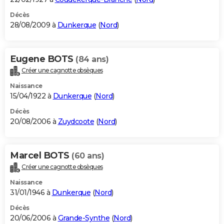
Décès
28/08/2009 à
Dunkerque
(
Nord
)
Eugene BOTS
(84 ans)
Créer une cagnotte obsèques
Naissance
15/04/1922 à
Dunkerque
(
Nord
)
Décès
20/08/2006 à
Zuydcoote
(
Nord
)
Marcel BOTS
(60 ans)
Créer une cagnotte obsèques
Naissance
31/01/1946 à
Dunkerque
(
Nord
)
Décès
20/06/2006 à
Grande-Synthe
(
Nord
)