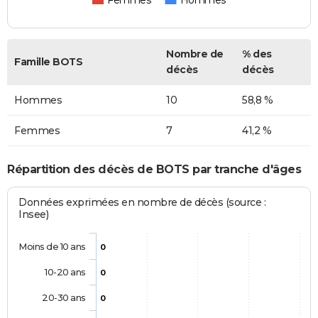
Femmes
Hommes
Nombre de
% des
Famille BOTS
décès
décès
Hommes
10
58,8 %
Femmes
7
41,2 %
Répartition des décès de BOTS par tranche d'âges
Données exprimées en nombre de décès (source :
Insee)
Moins de 10 ans
0
10-20 ans
0
20-30 ans
0