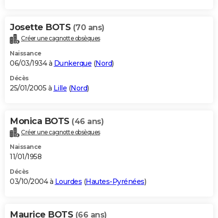
Josette BOTS
(70 ans)
Créer une cagnotte obsèques
Naissance
06/03/1934 à
Dunkerque
(
Nord
)
Décès
25/01/2005 à
Lille
(
Nord
)
Monica BOTS
(46 ans)
Créer une cagnotte obsèques
Naissance
11/01/1958
Décès
03/10/2004 à
Lourdes
(
Hautes-Pyrénées
)
Maurice BOTS
(66 ans)