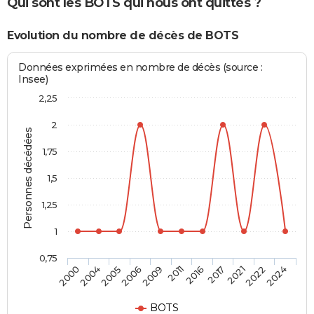
Qui sont les BOTS qui nous ont quittés ?
Evolution du nombre de décès de BOTS
Données exprimées en nombre de décès (source :
Insee)
2,25
2
Personnes décédées
1,75
1,5
1,25
1
0,75
2016
2011
2009
2006
2005
2004
2000
2024
2022
2021
2017
BOTS