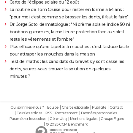
Carte de l'éclipse solaire du 12 août
La routine de Tom Cruise pour rester en forme à 64 ans :
"pour moi, c'est comme se brosser les dents, il faut le faire"
Dr. Jorge Soto, dermatologue : "Ni crème solaire indice 50 ni
bonbons gummies, la meilleure protection face au soleil
reste les vêtements et l'ombre"
Plus efficace qu'une tapette à mouches : c'est l'astuce facile
pour attraper les mouches dans la maison
Test de maths : les candidats du brevet s'y sont cassé les
dents, saurez-vous trouver la solution en quelques
minutes ?
Qui sommes-nous ?
Equipe
Charte éditoriale
Publicité
Contact
Tous les articles
RSS
Recrutement
Données personnelles
Paramétrer les cookies
Gérer Utiq
Mentions légales
Groupe Figaro
© 2026 CCM Benchmark