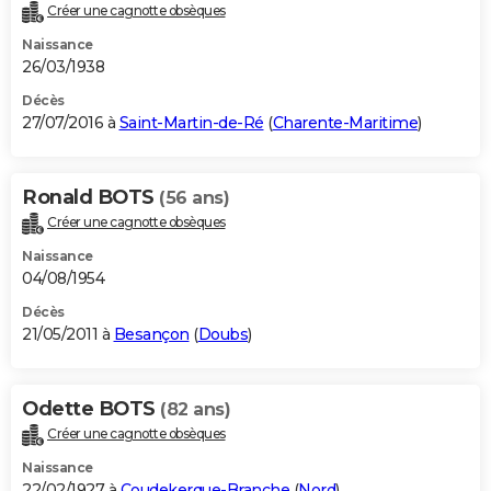
Créer une cagnotte obsèques
Naissance
26/03/1938
Décès
27/07/2016 à
Saint-Martin-de-Ré
(
Charente-Maritime
)
Ronald BOTS
(56 ans)
Créer une cagnotte obsèques
Naissance
04/08/1954
Décès
21/05/2011 à
Besançon
(
Doubs
)
Odette BOTS
(82 ans)
Créer une cagnotte obsèques
Naissance
22/02/1927 à
Coudekerque-Branche
(
Nord
)