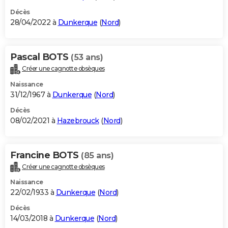
Décès
28/04/2022 à
Dunkerque
(
Nord
)
Pascal BOTS
(53 ans)
Créer une cagnotte obsèques
Naissance
31/12/1967 à
Dunkerque
(
Nord
)
Décès
08/02/2021 à
Hazebrouck
(
Nord
)
Francine BOTS
(85 ans)
Créer une cagnotte obsèques
Naissance
22/02/1933 à
Dunkerque
(
Nord
)
Décès
14/03/2018 à
Dunkerque
(
Nord
)