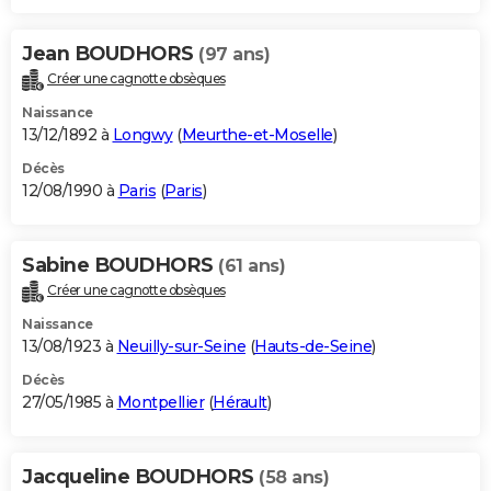
Jean BOUDHORS
(97 ans)
Créer une cagnotte obsèques
Naissance
13/12/1892 à
Longwy
(
Meurthe-et-Moselle
)
Décès
12/08/1990 à
Paris
(
Paris
)
Sabine BOUDHORS
(61 ans)
Créer une cagnotte obsèques
Naissance
13/08/1923 à
Neuilly-sur-Seine
(
Hauts-de-Seine
)
Décès
27/05/1985 à
Montpellier
(
Hérault
)
Jacqueline BOUDHORS
(58 ans)