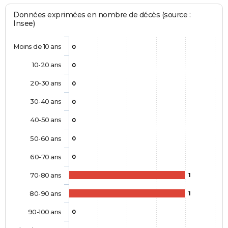
Données exprimées en nombre de décès (source :
Insee)
Moins de 10 ans
0
10-20 ans
0
20-30 ans
0
30-40 ans
0
40-50 ans
0
50-60 ans
0
60-70 ans
0
70-80 ans
1
80-90 ans
1
90-100 ans
0