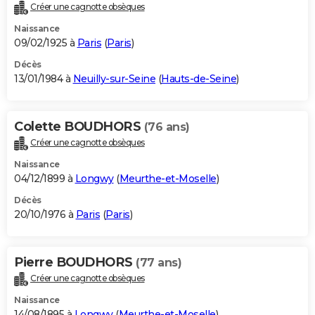
Créer une cagnotte obsèques
Naissance
09/02/1925 à
Paris
(
Paris
)
Décès
13/01/1984 à
Neuilly-sur-Seine
(
Hauts-de-Seine
)
Colette BOUDHORS
(76 ans)
Créer une cagnotte obsèques
Naissance
04/12/1899 à
Longwy
(
Meurthe-et-Moselle
)
Décès
20/10/1976 à
Paris
(
Paris
)
Pierre BOUDHORS
(77 ans)
Créer une cagnotte obsèques
Naissance
14/08/1895 à
Longwy
(
Meurthe-et-Moselle
)