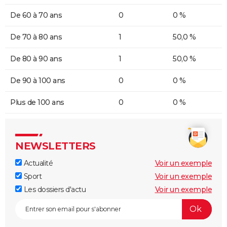
De 60 à 70 ans
0
0 %
De 70 à 80 ans
1
50,0 %
De 80 à 90 ans
1
50,0 %
De 90 à 100 ans
0
0 %
Plus de 100 ans
0
0 %
NEWSLETTERS
Actualité
Voir un exemple
Sport
Voir un exemple
Les dossiers d'actu
Voir un exemple