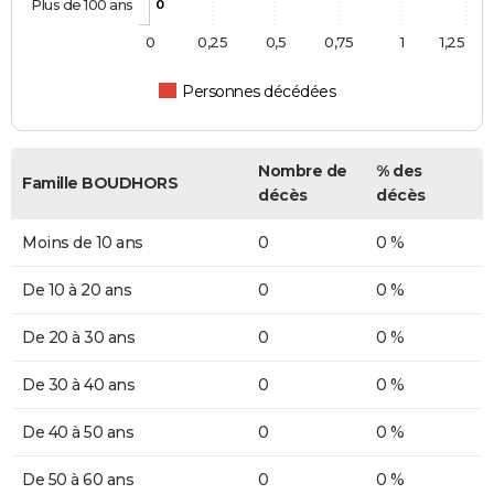
Plus de 100 ans
0
0
0,25
0,5
0,75
1
1,25
Personnes décédées
Nombre de
% des
Famille BOUDHORS
décès
décès
Moins de 10 ans
0
0 %
De 10 à 20 ans
0
0 %
De 20 à 30 ans
0
0 %
De 30 à 40 ans
0
0 %
De 40 à 50 ans
0
0 %
De 50 à 60 ans
0
0 %