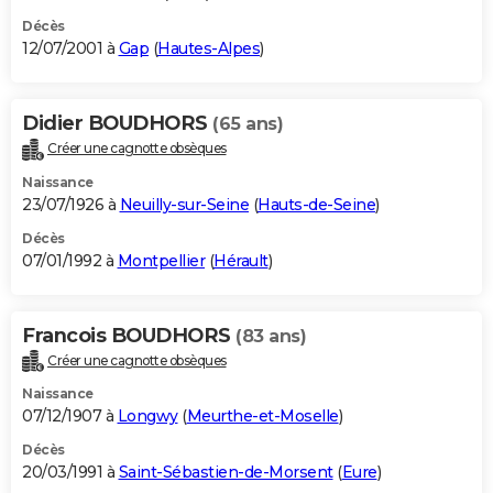
Décès
12/07/2001 à
Gap
(
Hautes-Alpes
)
Didier BOUDHORS
(65 ans)
Créer une cagnotte obsèques
Naissance
23/07/1926 à
Neuilly-sur-Seine
(
Hauts-de-Seine
)
Décès
07/01/1992 à
Montpellier
(
Hérault
)
Francois BOUDHORS
(83 ans)
Créer une cagnotte obsèques
Naissance
07/12/1907 à
Longwy
(
Meurthe-et-Moselle
)
Décès
20/03/1991 à
Saint-Sébastien-de-Morsent
(
Eure
)