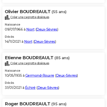
Olivier BOUDREAULT
(55 ans)
Créer une cagnotte obsèques
Naissance
09/07/1966 à
Niort
(
Deux-Sèvres
)
Décès
14/11/2021 à
Niort
(
Deux-Sèvres
)
Etienne BOUDREAULT
(85 ans)
Créer une cagnotte obsèques
Naissance
10/05/1935 à
Germond-Rouvre
(
Deux-Sèvres
)
Décès
31/01/2021 à
Échiré
(
Deux-Sèvres
)
Roger BOUDREAULT
(95 ans)