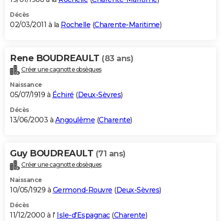
Décès
02/03/2011 à la
Rochelle
(
Charente-Maritime
)
Rene BOUDREAULT
(83 ans)
Créer une cagnotte obsèques
Naissance
05/07/1919 à
Échiré
(
Deux-Sèvres
)
Décès
13/06/2003 à
Angoulême
(
Charente
)
Guy BOUDREAULT
(71 ans)
Créer une cagnotte obsèques
Naissance
10/05/1929 à
Germond-Rouvre
(
Deux-Sèvres
)
Décès
11/12/2000 à l'
Isle-d'Espagnac
(
Charente
)