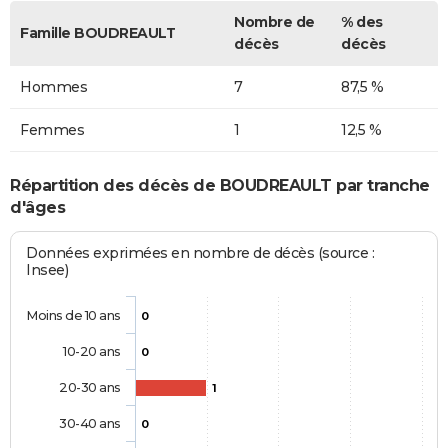
Nombre de
% des
Famille BOUDREAULT
décès
décès
Hommes
7
87,5 %
Femmes
1
12,5 %
Répartition des décès de BOUDREAULT par tranche
d'âges
Données exprimées en nombre de décès (source :
Insee)
Moins de 10 ans
0
10-20 ans
0
20-30 ans
1
30-40 ans
0