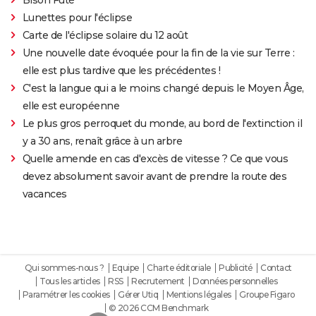
Bison Futé
Lunettes pour l'éclipse
Carte de l'éclipse solaire du 12 août
Une nouvelle date évoquée pour la fin de la vie sur Terre :
elle est plus tardive que les précédentes !
C'est la langue qui a le moins changé depuis le Moyen Âge,
elle est européenne
Le plus gros perroquet du monde, au bord de l'extinction il
y a 30 ans, renaît grâce à un arbre
Quelle amende en cas d'excès de vitesse ? Ce que vous
devez absolument savoir avant de prendre la route des
vacances
Qui sommes-nous ?
Equipe
Charte éditoriale
Publicité
Contact
Tous les articles
RSS
Recrutement
Données personnelles
Paramétrer les cookies
Gérer Utiq
Mentions légales
Groupe Figaro
© 2026 CCM Benchmark