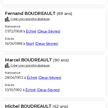
Fernand BOUDREAULT
(89 ans)
Créer une cagnotte obsèques
Naissance
07/12/1908 à
Échiré
(
Deux-Sèvres
)
Décès
16/04/1998 à
Niort
(
Deux-Sèvres
)
Marcel BOUDREAULT
(90 ans)
Créer une cagnotte obsèques
Naissance
28/04/1902 à
Échiré
(
Deux-Sèvres
)
Décès
10/10/1992 à
Échiré
(
Deux-Sèvres
)
Michel BOUDREAULT
(62 ans)