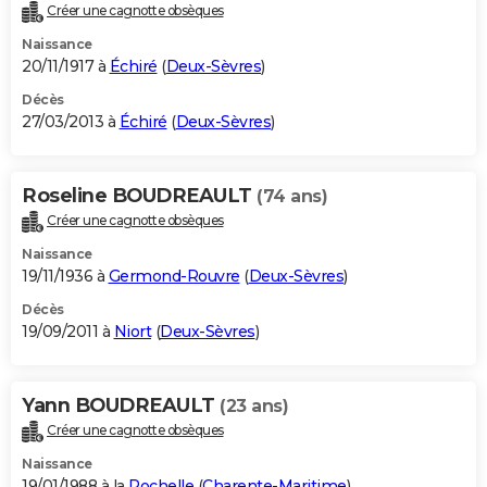
Créer une cagnotte obsèques
Naissance
20/11/1917 à
Échiré
(
Deux-Sèvres
)
Décès
27/03/2013 à
Échiré
(
Deux-Sèvres
)
Roseline BOUDREAULT
(74 ans)
Créer une cagnotte obsèques
Naissance
19/11/1936 à
Germond-Rouvre
(
Deux-Sèvres
)
Décès
19/09/2011 à
Niort
(
Deux-Sèvres
)
Yann BOUDREAULT
(23 ans)
Créer une cagnotte obsèques
Naissance
19/01/1988 à la
Rochelle
(
Charente-Maritime
)