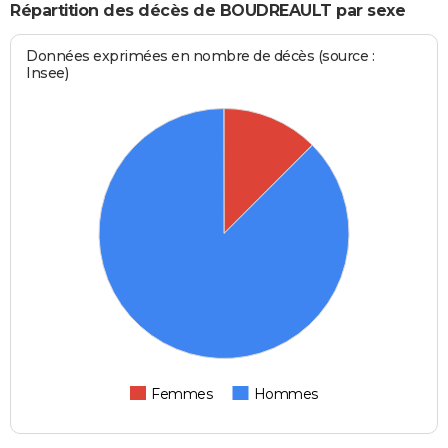
Répartition des décès de BOUDREAULT par sexe
Données exprimées en nombre de décès (source :
Insee)
Femmes
Hommes