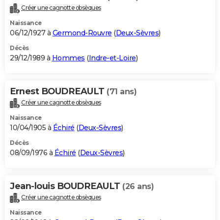
Créer une cagnotte obsèques
Naissance
06/12/1927 à
Germond-Rouvre
(
Deux-Sèvres
)
Décès
29/12/1989 à
Hommes
(
Indre-et-Loire
)
Ernest BOUDREAULT
(71 ans)
Créer une cagnotte obsèques
Naissance
10/04/1905 à
Échiré
(
Deux-Sèvres
)
Décès
08/09/1976 à
Échiré
(
Deux-Sèvres
)
Jean-louis BOUDREAULT
(26 ans)
Créer une cagnotte obsèques
Naissance