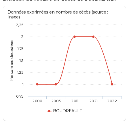
Données exprimées en nombre de décès (source :
Insee)
2,25
2
Personnes décédées
1,75
1,5
1,25
1
0,75
2000
2003
2011
2021
2022
BOUDREAULT