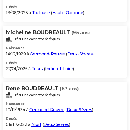
Décès
13/08/2025 à
Toulouse
(
Haute-Garonne
)
Micheline BOUDREAULT
(95 ans)
Créer une cagnotte obsèques
Naissance
14/12/1929 à
Germond-Rouvre
(
Deux-Sèvres
)
Décès
27/01/2025 à
Tours
(
Indre-et-Loire
)
Rene BOUDREAULT
(87 ans)
Créer une cagnotte obsèques
Naissance
10/11/1934 à
Germond-Rouvre
(
Deux-Sèvres
)
Décès
06/11/2022 à
Niort
(
Deux-Sèvres
)