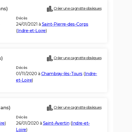
ans)
Créer une cagnotte obsèques
Décès
)
24/01/2021 à
Saint-Pierre-des-Corps
(
Indre-et-Loire
)
s)
Créer une cagnotte obsèques
Décès
01/11/2020 à
Chambray-lès-Tours
(
Indre-
et-Loire
)
 ans)
Créer une cagnotte obsèques
Décès
ire
)
26/01/2020 à
Saint-Avertin
(
Indre-et-
Loire
)