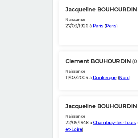
Jacqueline BOUHOURDI
Naissance
27/03/1926 à
Paris
(
Paris
)
Clement BOUHOURDIN
(0
Naissance
11/03/2004 à
Dunkerque
(
Nord
)
Jacqueline BOUHOURDI
Naissance
22/09/1948 à
Chambray-lès-Tours
et-Loire
)