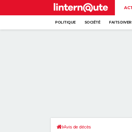
AC
POLITIQUE
SOCIÉTÉ
FAITS DIVER
Avis de décès