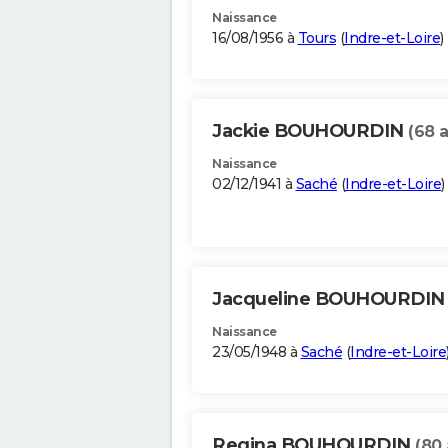
Naissance
16/08/1956 à
Tours
(
Indre-et-Loire
)
Jackie BOUHOURDIN
(68 
Naissance
02/12/1941 à
Saché
(
Indre-et-Loire
)
Jacqueline BOUHOURDI
Naissance
23/05/1948 à
Saché
(
Indre-et-Loire
Regina BOUHOURDIN
(80 