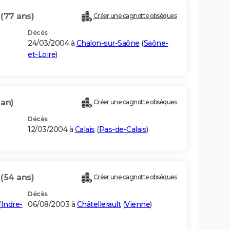
N
(77 ans)
Créer une cagnotte obsèques
Décès
24/03/2004 à
Chalon-sur-Saône
(
Saône-
et-Loire
)
 an)
Créer une cagnotte obsèques
Décès
12/03/2004 à
Calais
(
Pas-de-Calais
)
N
(54 ans)
Créer une cagnotte obsèques
Décès
(
Indre-
06/08/2003 à
Châtellerault
(
Vienne
)