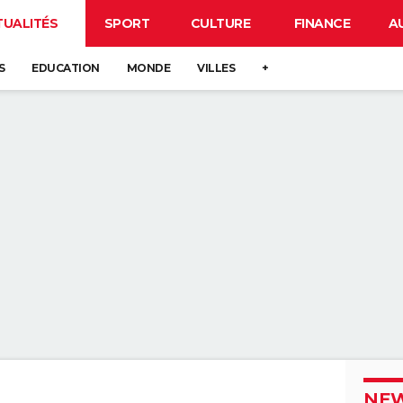
TUALITÉS
SPORT
CULTURE
FINANCE
A
S
EDUCATION
MONDE
VILLES
+
NEW