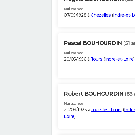
Naissance
07/05/1928 à
Chezelles
(
Indre-et-L
Pascal BOUHOURDIN
(51 a
Naissance
20/05/1956 à
Tours
(
Indre-et-Loire
)
Robert BOUHOURDIN
(83 
Naissance
20/03/1923 à
Joué-lès-Tours
(
Indre
Loire
)