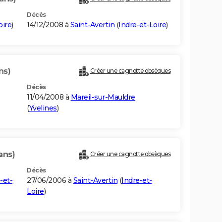
Décès
oire
)
14/12/2008 à
Saint-Avertin
(
Indre-et-Loire
)
ns)
Créer une cagnotte obsèques
Décès
11/04/2008 à
Mareil-sur-Mauldre
(
Yvelines
)
ans)
Créer une cagnotte obsèques
Décès
-et-
27/06/2006 à
Saint-Avertin
(
Indre-et-
Loire
)