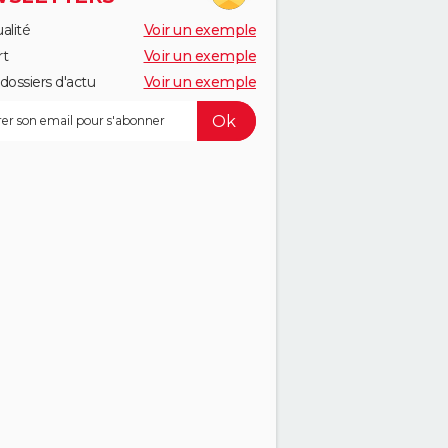
alité
Voir un exemple
rt
Voir un exemple
dossiers d'actu
Voir un exemple