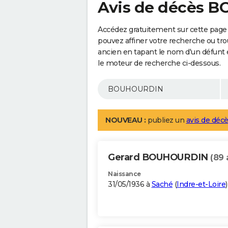
Avis de décès 
Accédez gratuitement sur cette pag
pouvez affiner votre recherche ou tro
ancien en tapant le nom d'un défunt
le moteur de recherche ci-dessous.
NOUVEAU :
publiez un
avis de décè
Gerard BOUHOURDIN
(89 
Naissance
31/05/1936 à
Saché
(
Indre-et-Loire
)