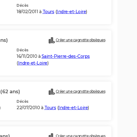
Décès
18/02/2011 à
Tours
(
Indre-et-Loire
)
ans)
Créer une cagnotte obsèques
Décès
16/11/2010 à
Saint-Pierre-des-Corps
(
Indre-et-Loire
)
N
(62 ans)
Créer une cagnotte obsèques
Décès
)
22/07/2010 à
Tours
(
Indre-et-Loire
)
ans)
Créer une cagnotte obsèques