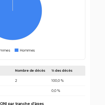
emmes
Hommes
Nombre de décès
% des décès
2
100,0 %
0,0 %
ONI par tranche d'âges