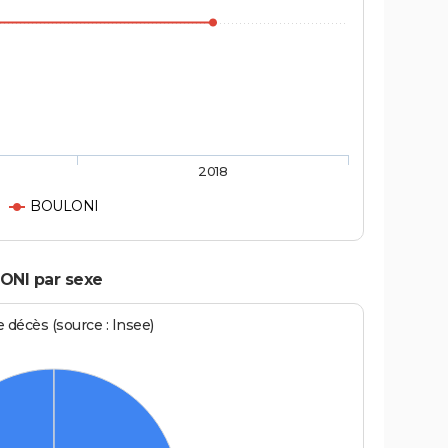
2018
BOULONI
ONI par sexe
écès (source : Insee)