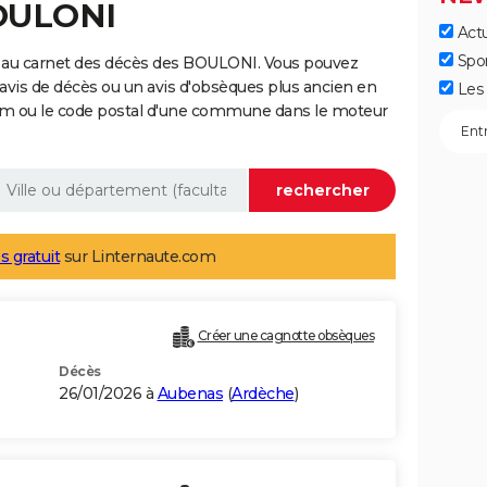
BOULONI
Actu
Spo
 au carnet des décès des BOULONI. Vous pouvez
 avis de décès ou un avis d'obsèques plus ancien en
Les 
nom ou le code postal d'une commune dans le moteur
s gratuit
sur Linternaute.com
Créer une cagnotte obsèques
Décès
26/01/2026 à
Aubenas
(
Ardèche
)