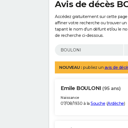
Avis de décès 
Accédez gratuitement sur cette page
affiner votre recherche ou trouver un
tapant le nom d'un défunt et/ou le 
de recherche ci-dessous.
NOUVEAU :
publiez un
avis de décè
Emile BOULONI
(95 ans)
Naissance
07/08/1930 à la
Souche
(
Ardèche
)