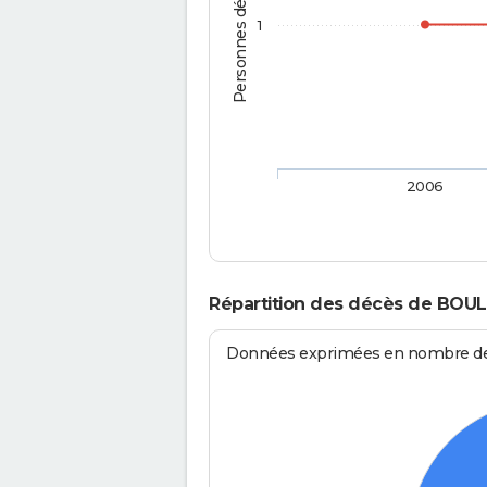
Personnes décédées
1
2006
Répartition des décès de BOUL
Données exprimées en nombre de d