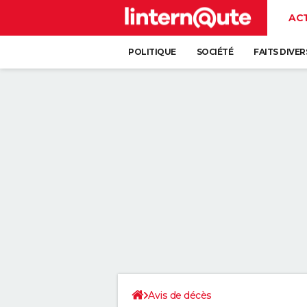
AC
POLITIQUE
SOCIÉTÉ
FAITS DIVER
Avis de décès