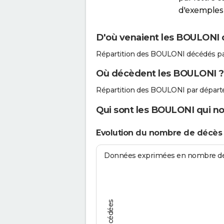
d'exemples 
D'où venaient les BOULONI q
Répartition des BOULONI décédés pa
Où décèdent les BOULONI ?
Répartition des BOULONI par départ
Qui sont les BOULONI qui no
Evolution du nombre de décè
Données exprimées en nombre de d