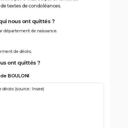
de textes de condoléances.
ui nous ont quittés ?
r département de naissance.
ement de décès.
us ont quittés ?
s de BOULONI
écès (source : Insee)