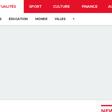
TUALITÉS
SPORT
CULTURE
FINANCE
A
S
EDUCATION
MONDE
VILLES
+
NEW