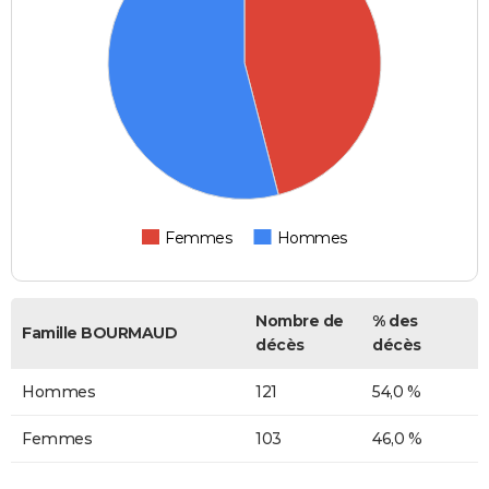
Femmes
Hommes
Nombre de
% des
Famille BOURMAUD
décès
décès
Hommes
121
54,0 %
Femmes
103
46,0 %