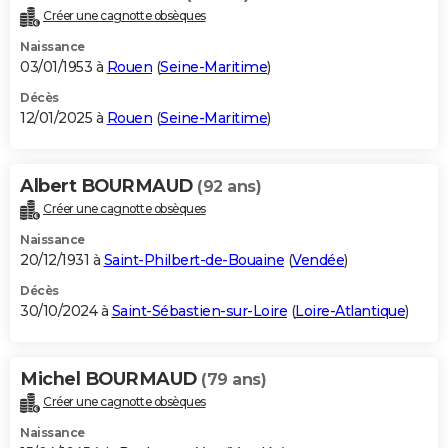
Créer une cagnotte obsèques
Naissance
03/01/1953 à
Rouen
(
Seine-Maritime
)
Décès
12/01/2025 à
Rouen
(
Seine-Maritime
)
Albert BOURMAUD
(92 ans)
Créer une cagnotte obsèques
Naissance
20/12/1931 à
Saint-Philbert-de-Bouaine
(
Vendée
)
Décès
30/10/2024 à
Saint-Sébastien-sur-Loire
(
Loire-Atlantique
)
Michel BOURMAUD
(79 ans)
Créer une cagnotte obsèques
Naissance