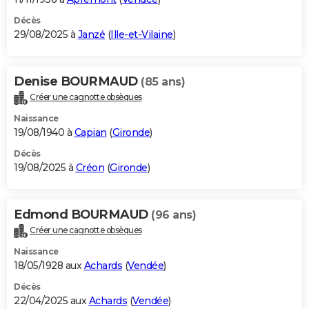
Décès
29/08/2025 à
Janzé
(
Ille-et-Vilaine
)
Denise BOURMAUD
(85 ans)
Créer une cagnotte obsèques
Naissance
19/08/1940 à
Capian
(
Gironde
)
Décès
19/08/2025 à
Créon
(
Gironde
)
Edmond BOURMAUD
(96 ans)
Créer une cagnotte obsèques
Naissance
18/05/1928 aux
Achards
(
Vendée
)
Décès
22/04/2025 aux
Achards
(
Vendée
)