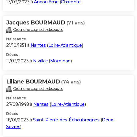
13/03/2023 à
Angoulême
(
Charente
)
Jacques BOURMAUD
(71 ans)
Créer une cagnotte obsèques
Naissance
21/10/1951 à
Nantes
(
Loire-Atlantique
)
Décès
11/03/2023 à
Nivillac
(
Morbihan
)
Liliane BOURMAUD
(74 ans)
Créer une cagnotte obsèques
Naissance
27/08/1948 à
Nantes
(
Loire-Atlantique
)
Décès
18/01/2023 à
Saint-Pierre-des-Échaubrognes
(
Deux-
Sèvres
)