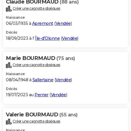
Claude BOURMAUD
(88 ans)
Créer une cagnotte obsèques
Naissance
06/03/1935 à
Apremont
(
Vendée
)
Décès
18/09/2023 à l'
Île-d'Olonne
(
Vendée
)
Marie BOURMAUD
(75 ans)
Créer une cagnotte obsèques
Naissance
08/04/1948 à
Sallertaine
(
Vendée
)
Décès
19/07/2023 au
Perrier
(
Vendée
)
Valerie BOURMAUD
(55 ans)
Créer une cagnotte obsèques
Naissance