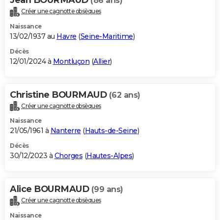
(86 ans)
Créer une cagnotte obsèques
Naissance
13/02/1937 au
Havre
(
Seine-Maritime
)
Décès
12/01/2024 à
Montluçon
(
Allier
)
Christine BOURMAUD
(62 ans)
Créer une cagnotte obsèques
Naissance
21/05/1961 à
Nanterre
(
Hauts-de-Seine
)
Décès
30/12/2023 à
Chorges
(
Hautes-Alpes
)
Alice BOURMAUD
(99 ans)
Créer une cagnotte obsèques
Naissance