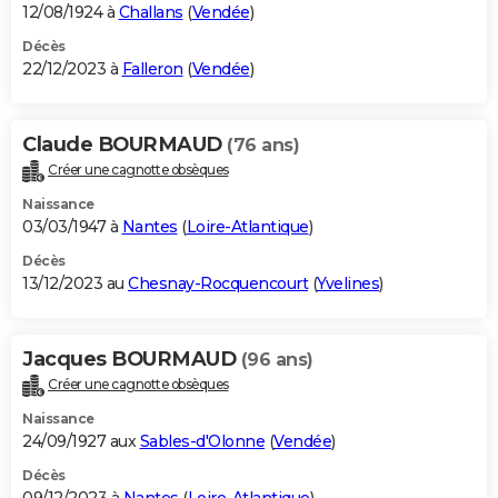
12/08/1924 à
Challans
(
Vendée
)
Décès
22/12/2023 à
Falleron
(
Vendée
)
Claude BOURMAUD
(76 ans)
Créer une cagnotte obsèques
Naissance
03/03/1947 à
Nantes
(
Loire-Atlantique
)
Décès
13/12/2023 au
Chesnay-Rocquencourt
(
Yvelines
)
Jacques BOURMAUD
(96 ans)
Créer une cagnotte obsèques
Naissance
24/09/1927 aux
Sables-d'Olonne
(
Vendée
)
Décès