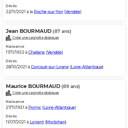
Décès
22/11/2021 à la
Roche-sur-Yon
(
Vendée
)
Jean BOURMAUD
(87 ans)
Créer une cagnotte obsèques
Naissance
17/11/1933 à
Challans
(
Vendée
)
Décès
28/10/2021 à
Corcoué-sur-Logne
(
Loire-Atlantique
)
Maurice BOURMAUD
(89 ans)
Créer une cagnotte obsèques
Naissance
27/11/1931 à
Pornic
(
Loire-Atlantique
)
Décès
11/07/2021 à
Lorient
(
Morbihan
)