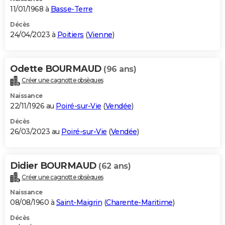
11/01/1968 à
Basse-Terre
Décès
24/04/2023 à
Poitiers
(
Vienne
)
Odette BOURMAUD
(96 ans)
Créer une cagnotte obsèques
Naissance
22/11/1926 au
Poiré-sur-Vie
(
Vendée
)
Décès
26/03/2023 au
Poiré-sur-Vie
(
Vendée
)
Didier BOURMAUD
(62 ans)
Créer une cagnotte obsèques
Naissance
08/08/1960 à
Saint-Maigrin
(
Charente-Maritime
)
Décès