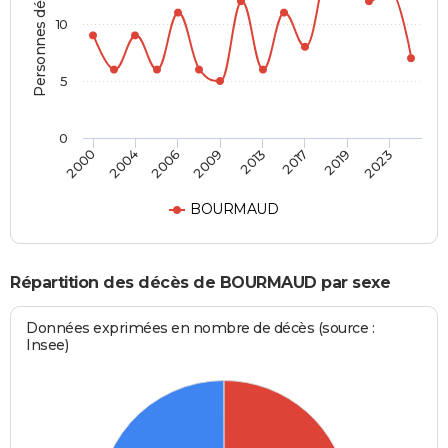
Personnes décédées
10
5
0
2000
2004
2006
2009
2013
2017
2019
2023
BOURMAUD
Répartition des décès de BOURMAUD par sexe
Données exprimées en nombre de décès (source :
Insee)