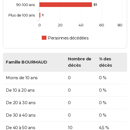
90-100 ans
51
Plus de 100 ans
1
0
20
40
60
80
Personnes décédées
Nombre de
% des
Famille BOURMAUD
décès
décès
Moins de 10 ans
0
0 %
De 10 à 20 ans
0
0 %
De 20 à 30 ans
0
0 %
De 30 à 40 ans
0
0 %
De 40 à 50 ans
10
4,5 %