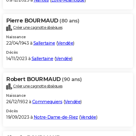
09/12/2023 à
Nantes
(
Loire-Atlantique
)
Pierre BOURMAUD
(80 ans)
Créer une cagnotte obsèques
Naissance
22/04/1943 à
Sallertaine
(
Vendée
)
Décès
14/11/2023 à
Sallertaine
(
Vendée
)
Robert BOURMAUD
(90 ans)
Créer une cagnotte obsèques
Naissance
26/12/1932 à
Commequiers
(
Vendée
)
Décès
19/09/2023 à
Notre-Dame-de-Riez
(
Vendée
)