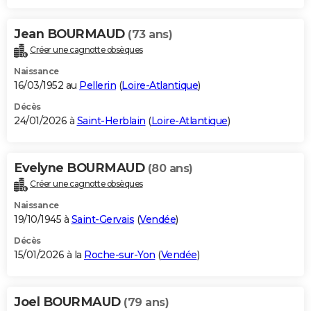
Jean BOURMAUD
(73 ans)
Créer une cagnotte obsèques
Naissance
16/03/1952 au
Pellerin
(
Loire-Atlantique
)
Décès
24/01/2026 à
Saint-Herblain
(
Loire-Atlantique
)
Evelyne BOURMAUD
(80 ans)
Créer une cagnotte obsèques
Naissance
19/10/1945 à
Saint-Gervais
(
Vendée
)
Décès
15/01/2026 à la
Roche-sur-Yon
(
Vendée
)
Joel BOURMAUD
(79 ans)