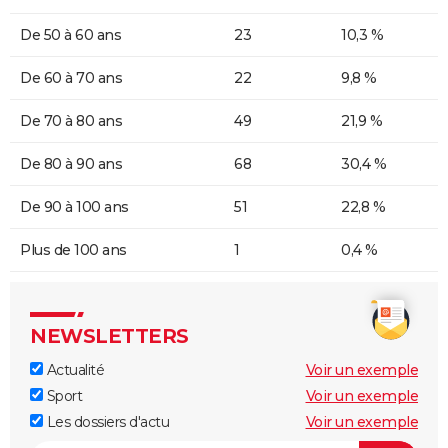
De 50 à 60 ans
23
10,3 %
De 60 à 70 ans
22
9,8 %
De 70 à 80 ans
49
21,9 %
De 80 à 90 ans
68
30,4 %
De 90 à 100 ans
51
22,8 %
Plus de 100 ans
1
0,4 %
NEWSLETTERS
Actualité
Voir un exemple
Sport
Voir un exemple
Les dossiers d'actu
Voir un exemple