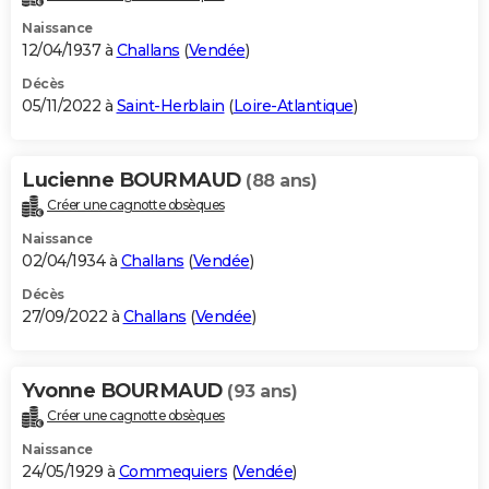
Naissance
12/04/1937 à
Challans
(
Vendée
)
Décès
05/11/2022 à
Saint-Herblain
(
Loire-Atlantique
)
Lucienne BOURMAUD
(88 ans)
Créer une cagnotte obsèques
Naissance
02/04/1934 à
Challans
(
Vendée
)
Décès
27/09/2022 à
Challans
(
Vendée
)
Yvonne BOURMAUD
(93 ans)
Créer une cagnotte obsèques
Naissance
24/05/1929 à
Commequiers
(
Vendée
)