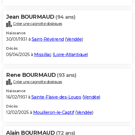
Jean BOURMAUD
(94 ans)
Créer une cagnotte obsèques
Naissance
30/01/1931 à
Saint-Révérend
(
Vendée
)
Décès
05/04/2025 à
Missillac
(
Loire-Atlantique
)
Rene BOURMAUD
(93 ans)
Créer une cagnotte obsèques
Naissance
16/02/1931 à
Sainte-Flaive-des-Loups
(
Vendée
)
Décès
12/02/2025 à
Mouilleron-le-Captif
(
Vendée
)
Alain BOURMAUD
(72 ans)