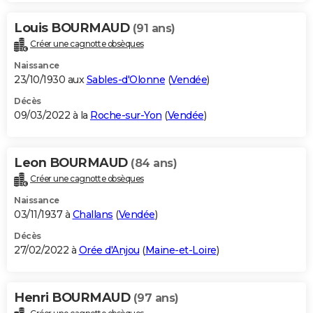
Louis BOURMAUD
(91 ans)
Créer une cagnotte obsèques
Naissance
23/10/1930 aux
Sables-d'Olonne
(
Vendée
)
Décès
09/03/2022 à la
Roche-sur-Yon
(
Vendée
)
Leon BOURMAUD
(84 ans)
Créer une cagnotte obsèques
Naissance
03/11/1937 à
Challans
(
Vendée
)
Décès
27/02/2022 à
Orée d'Anjou
(
Maine-et-Loire
)
Henri BOURMAUD
(97 ans)