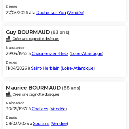
Décès
27/05/2026 à la
Roche-sur-Yon
(
Vendée
)
Guy BOURMAUD
(83 ans)
Créer une cagnotte obsèques
Naissance
29/04/1942 à
Chaumes-en-Retz
(
Loire-Atlantique
)
Décès
11/04/2026 à
Saint-Herblain
(
Loire-Atlantique
)
Maurice BOURMAUD
(88 ans)
Créer une cagnotte obsèques
Naissance
30/05/1937 à
Challans
(
Vendée
)
Décès
09/03/2026 à
Soullans
(
Vendée
)