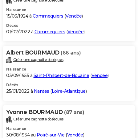
Créer une cagnotte obsèques
Naissance
15/03/1924 à
Commequiers
(
Vendée
)
Décès
01/02/2022 à
Commequiers
(
Vendée
)
Albert BOURMAUD
(66 ans)
Créer une cagnotte obsèques
Naissance
03/09/1955 à
Saint-Philbert-de-Bouaine
(
Vendée
)
Décès
25/01/2022 à
Nantes
(
Loire-Atlantique
)
Yvonne BOURMAUD
(87 ans)
Créer une cagnotte obsèques
Naissance
30/08/1934 au
Poiré-sur-Vie
(
Vendée
)