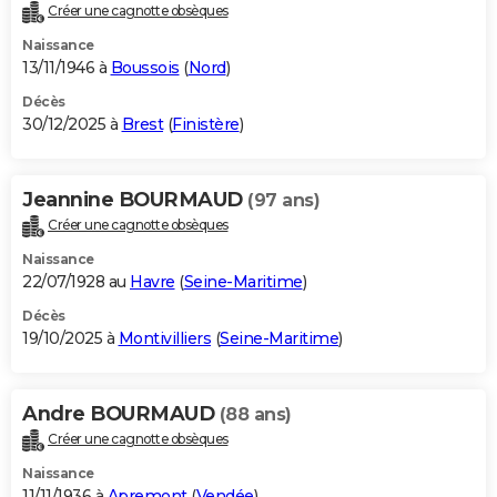
Créer une cagnotte obsèques
Naissance
13/11/1946 à
Boussois
(
Nord
)
Décès
30/12/2025 à
Brest
(
Finistère
)
Jeannine BOURMAUD
(97 ans)
Créer une cagnotte obsèques
Naissance
22/07/1928 au
Havre
(
Seine-Maritime
)
Décès
19/10/2025 à
Montivilliers
(
Seine-Maritime
)
Andre BOURMAUD
(88 ans)
Créer une cagnotte obsèques
Naissance
11/11/1936 à
Apremont
(
Vendée
)