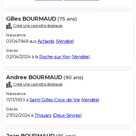
Gilles BOURMAUD
(75 ans)
Créer une cagnotte obsèques
Naissance
01/04/1949 aux
Achards
(
Vendée
)
Décès
02/04/2024 à la
Roche-sur-Yon
(
Vendée
)
Andree BOURMAUD
(90 ans)
Créer une cagnotte obsèques
Naissance
11/11/1933 à
Saint-Gilles-Croix-de-Vie
(
Vendée
)
Décès
27/02/2024 à
Thouars
(
Deux-Sèvres
)
Jean BOURMAUD