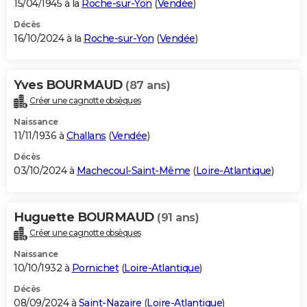
15/04/1945 à la
Roche-sur-Yon
(
Vendée
)
Décès
16/10/2024 à la
Roche-sur-Yon
(
Vendée
)
Yves BOURMAUD
(87 ans)
Créer une cagnotte obsèques
Naissance
11/11/1936 à
Challans
(
Vendée
)
Décès
03/10/2024 à
Machecoul-Saint-Même
(
Loire-Atlantique
)
Huguette BOURMAUD
(91 ans)
Créer une cagnotte obsèques
Naissance
10/10/1932 à
Pornichet
(
Loire-Atlantique
)
Décès
08/09/2024 à
Saint-Nazaire
(
Loire-Atlantique
)