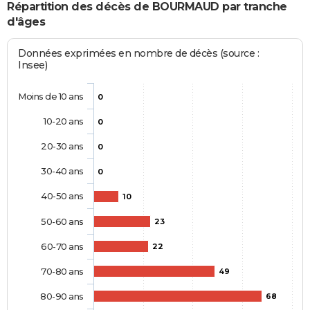
Répartition des décès de BOURMAUD par tranche
d'âges
Données exprimées en nombre de décès (source :
Insee)
Moins de 10 ans
0
10-20 ans
0
20-30 ans
0
30-40 ans
0
40-50 ans
10
50-60 ans
23
60-70 ans
22
70-80 ans
49
80-90 ans
68