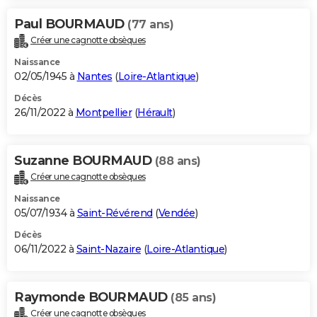
Paul BOURMAUD
(77 ans)
Créer une cagnotte obsèques
Naissance
02/05/1945 à
Nantes
(
Loire-Atlantique
)
Décès
26/11/2022 à
Montpellier
(
Hérault
)
Suzanne BOURMAUD
(88 ans)
Créer une cagnotte obsèques
Naissance
05/07/1934 à
Saint-Révérend
(
Vendée
)
Décès
06/11/2022 à
Saint-Nazaire
(
Loire-Atlantique
)
Raymonde BOURMAUD
(85 ans)
Créer une cagnotte obsèques