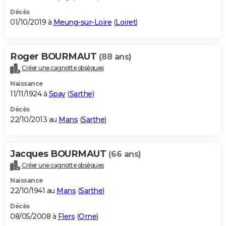
Décès
01/10/2019 à
Meung-sur-Loire
(
Loiret
)
Roger BOURMAUT
(88 ans)
Créer une cagnotte obsèques
Naissance
11/11/1924 à
Spay
(
Sarthe
)
Décès
22/10/2013 au
Mans
(
Sarthe
)
Jacques BOURMAUT
(66 ans)
Créer une cagnotte obsèques
Naissance
22/10/1941 au
Mans
(
Sarthe
)
Décès
08/05/2008 à
Flers
(
Orne
)