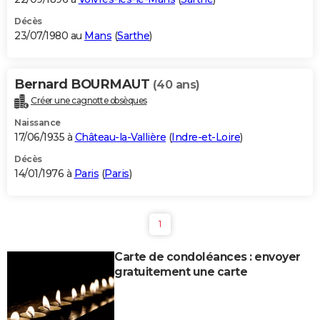
Décès
23/07/1980 au
Mans
(
Sarthe
)
Bernard BOURMAUT
(40 ans)
Créer une cagnotte obsèques
Naissance
17/06/1935 à
Château-la-Vallière
(
Indre-et-Loire
)
Décès
14/01/1976 à
Paris
(
Paris
)
1
Carte de condoléances : envoyer
gratuitement une carte