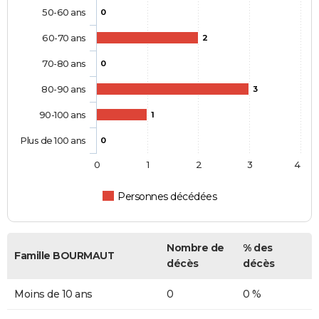
50-60 ans
0
60-70 ans
2
70-80 ans
0
80-90 ans
3
90-100 ans
1
Plus de 100 ans
0
0
1
2
3
4
Personnes décédées
Nombre de
% des
Famille BOURMAUT
décès
décès
Moins de 10 ans
0
0 %