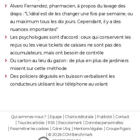
Alvaro Fernandez, pharmacien, à propos du lavage des
draps : "L'idéal est de les changer une fois par semaine, ou
au maximum tous les dix jours. Cependant, il y a des
nuances importantes"
Les psychologues sont d'accord : ceux qui conservent les
reçus ou les vieux tickets de caisses ne sont pas des
accumulateurs, mais ont besoin de contrôle
Du carton au lieu du gazon : de plus en plus de jardiniers
misent sur cette méthode
Des policiers déguisés en buisson verbalisent les
conducteurs utilisant leur téléphone au volant
Qui sommes-nous ?
Equipe
Charte éditoriale
Publicité
Contact
Tous les articles
RSS
Recrutement
Données personnelles
Paramétrer les cookies
Gérer Utiq
Mentions légales
Groupe Figaro
© 2026 CCM Benchmark