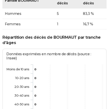
Famille BOURMAUT
décès
décès
Hommes
5
83,3 %
Femmes
1
16,7 %
Répartition des décès de BOURMAUT par tranche
d'âges
Données exprimées en nombre de décès (source :
Insee)
Moins de 10 ans
0
10-20 ans
0
20-30 ans
0
30-40 ans
0
40-50 ans
0