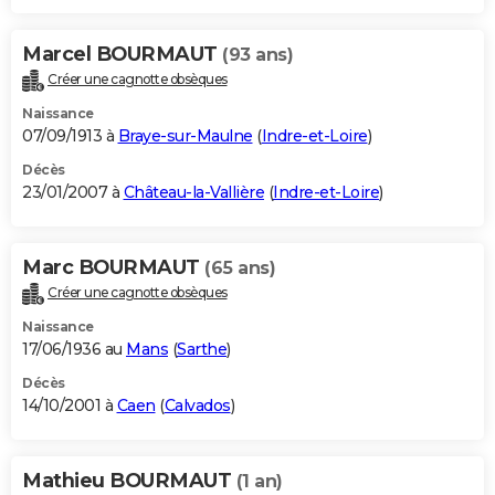
Marcel BOURMAUT
(93 ans)
Créer une cagnotte obsèques
Naissance
07/09/1913 à
Braye-sur-Maulne
(
Indre-et-Loire
)
Décès
23/01/2007 à
Château-la-Vallière
(
Indre-et-Loire
)
Marc BOURMAUT
(65 ans)
Créer une cagnotte obsèques
Naissance
17/06/1936 au
Mans
(
Sarthe
)
Décès
14/10/2001 à
Caen
(
Calvados
)
Mathieu BOURMAUT
(1 an)