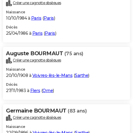
Créer une cagnotte obsèques
Naissance
10/10/1984 à
Paris
(
Paris
)
Décès
25/04/1986 à
Paris
(
Paris
)
Auguste BOURMAUT
(75 ans)
Créer une cagnotte obsèques
Naissance
20/10/1908 à
Voivres-lès-le-Mans
(
Sarthe
)
Décès
27/11/1983 à
Flers
(
Orne
)
Germaine BOURMAUT
(83 ans)
Créer une cagnotte obsèques
Naissance
22/09/1896 à
Voivres-lès-le-Mans
(
Sarthe
)