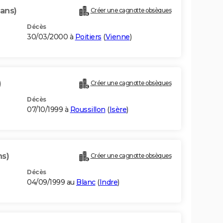
 ans)
Créer une cagnotte obsèques
Décès
30/03/2000 à
Poitiers
(
Vienne
)
)
Créer une cagnotte obsèques
Décès
07/10/1999 à
Roussillon
(
Isère
)
ns)
Créer une cagnotte obsèques
Décès
04/09/1999 au
Blanc
(
Indre
)