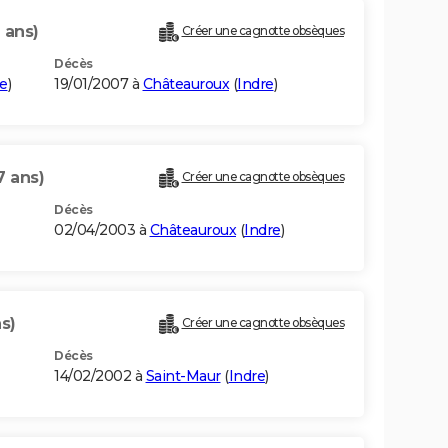
 ans)
Créer une cagnotte obsèques
Décès
re
)
19/01/2007 à
Châteauroux
(
Indre
)
7 ans)
Créer une cagnotte obsèques
Décès
02/04/2003 à
Châteauroux
(
Indre
)
ns)
Créer une cagnotte obsèques
Décès
14/02/2002 à
Saint-Maur
(
Indre
)