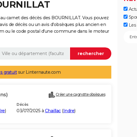
BOURNILLAT
Actu
Spo
e au carnet des décès des BOURNILLAT. Vous pouvez
 avis de décès ou un avis d'obsèques plus ancien en
Les 
nom ou le code postal d'une commune dans le moteur
s gratuit
sur Linternaute.com
ans)
Créer une cagnotte obsèques
Décès
dre
)
03/07/2025 à
Chaillac
(
Indre
)