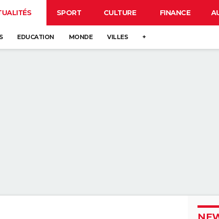
TUALITÉS
SPORT
CULTURE
FINANCE
A
S
EDUCATION
MONDE
VILLES
+
NEW