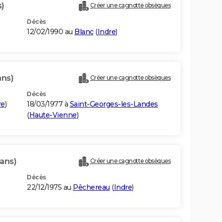
s)
Créer une cagnotte obsèques
Décès
12/02/1990 au
Blanc
(
Indre
)
ans)
Créer une cagnotte obsèques
Décès
re
)
18/03/1977 à
Saint-Georges-les-Landes
(
Haute-Vienne
)
 ans)
Créer une cagnotte obsèques
Décès
22/12/1975 au
Pêchereau
(
Indre
)