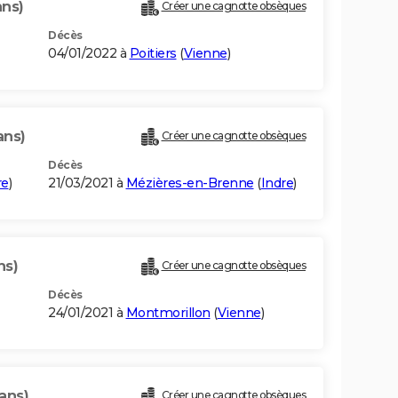
ans)
Créer une cagnotte obsèques
Décès
04/01/2022 à
Poitiers
(
Vienne
)
ans)
Créer une cagnotte obsèques
Décès
re
)
21/03/2021 à
Mézières-en-Brenne
(
Indre
)
ns)
Créer une cagnotte obsèques
Décès
24/01/2021 à
Montmorillon
(
Vienne
)
ans)
Créer une cagnotte obsèques