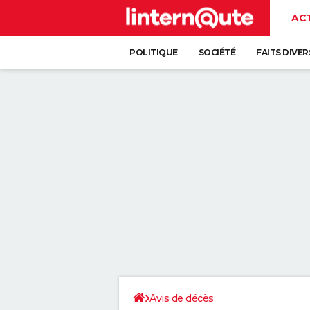
AC
POLITIQUE
SOCIÉTÉ
FAITS DIVER
Avis de décès