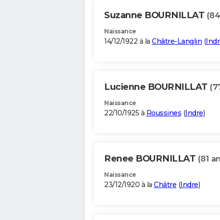
Suzanne BOURNILLAT
(84
Naissance
14/12/1922 à la
Châtre-Langlin
(
Ind
Lucienne BOURNILLAT
(7
Naissance
22/10/1925 à
Roussines
(
Indre
)
Renee BOURNILLAT
(81 a
Naissance
23/12/1920 à la
Châtre
(
Indre
)