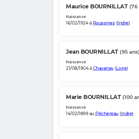
Maurice BOURNILLAT
(76
Naissance
16/02/1924 à
Roussines
(
Indre
)
Jean BOURNILLAT
(95 ans
Naissance
21/08/1904 à
Chavanay
(
Loire
)
Marie BOURNILLAT
(100 a
Naissance
14/02/1899 au
Pêchereau
(
Indre
)