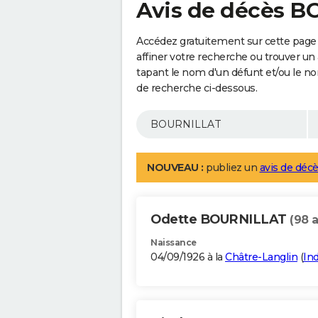
Avis de décès 
Accédez gratuitement sur cette pag
affiner votre recherche ou trouver un
tapant le nom d'un défunt et/ou le 
de recherche ci-dessous.
NOUVEAU :
publiez un
avis de décè
Odette BOURNILLAT
(98 
Naissance
04/09/1926 à la
Châtre-Langlin
(
In