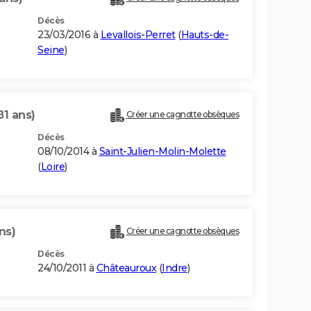
Décès
23/03/2016 à
Levallois-Perret
(
Hauts-de-
Seine
)
81 ans)
Créer une cagnotte obsèques
Décès
08/10/2014 à
Saint-Julien-Molin-Molette
(
Loire
)
ns)
Créer une cagnotte obsèques
Décès
24/10/2011 à
Châteauroux
(
Indre
)