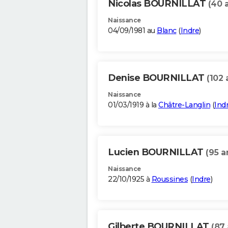
Nicolas BOURNILLAT
(40 
Naissance
04/09/1981 au
Blanc
(
Indre
)
Denise BOURNILLAT
(102 
Naissance
01/03/1919 à la
Châtre-Langlin
(
Ind
Lucien BOURNILLAT
(95 a
Naissance
22/10/1925 à
Roussines
(
Indre
)
Gilberte BOURNILLAT
(87 