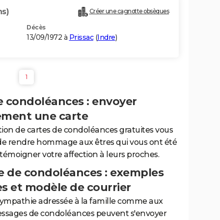
ns)
Créer une cagnotte obsèques
Décès
13/09/1972 à
Prissac
(
Indre
)
1
e condoléances : envoyer
ement une carte
tion de cartes de condoléances gratuites vous
de rendre hommage aux êtres qui vous ont été
 témoigner votre affection à leurs proches.
 de condoléances : exemples
es et modèle de courrier
sympathie adressée à la famille comme aux
essages de condoléances peuvent s'envoyer