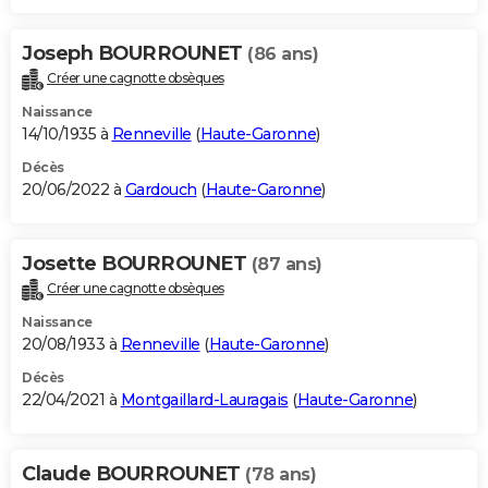
Joseph BOURROUNET
(86 ans)
Créer une cagnotte obsèques
Naissance
14/10/1935 à
Renneville
(
Haute-Garonne
)
Décès
20/06/2022 à
Gardouch
(
Haute-Garonne
)
Josette BOURROUNET
(87 ans)
Créer une cagnotte obsèques
Naissance
20/08/1933 à
Renneville
(
Haute-Garonne
)
Décès
22/04/2021 à
Montgaillard-Lauragais
(
Haute-Garonne
)
Claude BOURROUNET
(78 ans)