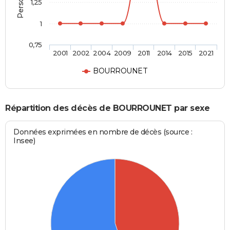
1,25
1
0,75
2001
2002
2004
2009
2011
2014
2015
2021
BOURROUNET
Répartition des décès de BOURROUNET par sexe
Données exprimées en nombre de décès (source :
Insee)