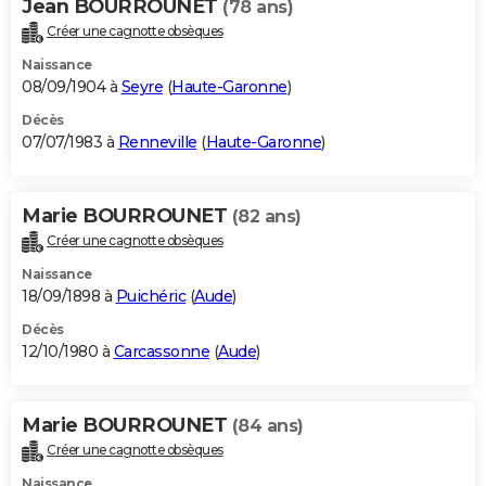
Jean BOURROUNET
(78 ans)
Créer une cagnotte obsèques
Naissance
08/09/1904 à
Seyre
(
Haute-Garonne
)
Décès
07/07/1983 à
Renneville
(
Haute-Garonne
)
Marie BOURROUNET
(82 ans)
Créer une cagnotte obsèques
Naissance
18/09/1898 à
Puichéric
(
Aude
)
Décès
12/10/1980 à
Carcassonne
(
Aude
)
Marie BOURROUNET
(84 ans)
Créer une cagnotte obsèques
Naissance