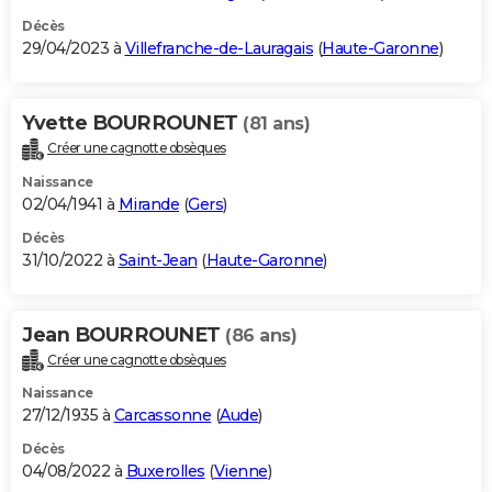
Décès
29/04/2023 à
Villefranche-de-Lauragais
(
Haute-Garonne
)
Yvette BOURROUNET
(81 ans)
Créer une cagnotte obsèques
Naissance
02/04/1941 à
Mirande
(
Gers
)
Décès
31/10/2022 à
Saint-Jean
(
Haute-Garonne
)
Jean BOURROUNET
(86 ans)
Créer une cagnotte obsèques
Naissance
27/12/1935 à
Carcassonne
(
Aude
)
Décès
04/08/2022 à
Buxerolles
(
Vienne
)