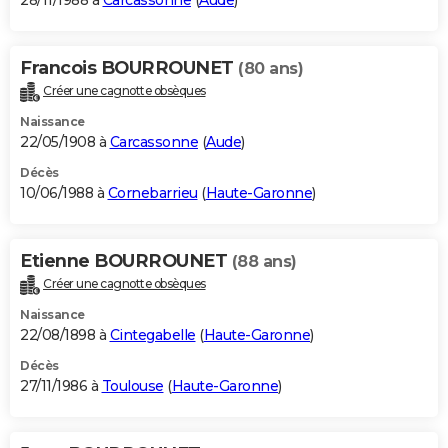
28/11/1988 à
Carcassonne
(
Aude
)
Francois BOURROUNET
(80 ans)
Créer une cagnotte obsèques
Naissance
22/05/1908 à
Carcassonne
(
Aude
)
Décès
10/06/1988 à
Cornebarrieu
(
Haute-Garonne
)
Etienne BOURROUNET
(88 ans)
Créer une cagnotte obsèques
Naissance
22/08/1898 à
Cintegabelle
(
Haute-Garonne
)
Décès
27/11/1986 à
Toulouse
(
Haute-Garonne
)