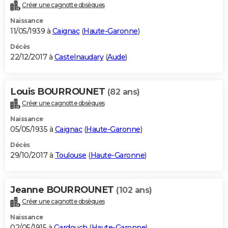
Créer une cagnotte obsèques
Naissance
11/05/1939 à
Caignac
(
Haute-Garonne
)
Décès
22/12/2017 à
Castelnaudary
(
Aude
)
Louis BOURROUNET
(82 ans)
Créer une cagnotte obsèques
Naissance
05/05/1935 à
Caignac
(
Haute-Garonne
)
Décès
29/10/2017 à
Toulouse
(
Haute-Garonne
)
Jeanne BOURROUNET
(102 ans)
Créer une cagnotte obsèques
Naissance
02/05/1915 à
Gardouch
(
Haute-Garonne
)