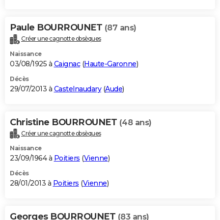
Paule BOURROUNET
(87 ans)
Créer une cagnotte obsèques
Naissance
03/08/1925 à
Caignac
(
Haute-Garonne
)
Décès
29/07/2013 à
Castelnaudary
(
Aude
)
Christine BOURROUNET
(48 ans)
Créer une cagnotte obsèques
Naissance
23/09/1964 à
Poitiers
(
Vienne
)
Décès
28/01/2013 à
Poitiers
(
Vienne
)
Georges BOURROUNET
(83 ans)