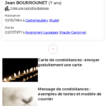
Jean BOURROUNET
(7 ans)
Créer une cagnotte obsèques
Naissance
10/05/1964 à
Castelnaudary
(
Aude
)
Décès
02/07/1971 à
Avignonet-Lauragais
(
Haute-Garonne
)
1
Carte de condoléances : envoyer
gratuitement une carte
Message de condoléances :
exemples de textes et modèle de
courrier