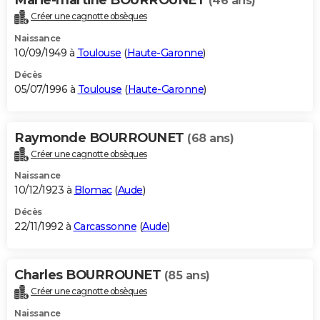
(46 ans)
Créer une cagnotte obsèques
Naissance
10/09/1949 à
Toulouse
(
Haute-Garonne
)
Décès
05/07/1996 à
Toulouse
(
Haute-Garonne
)
Raymonde BOURROUNET
(68 ans)
Créer une cagnotte obsèques
Naissance
10/12/1923 à
Blomac
(
Aude
)
Décès
22/11/1992 à
Carcassonne
(
Aude
)
Charles BOURROUNET
(85 ans)
Créer une cagnotte obsèques
Naissance