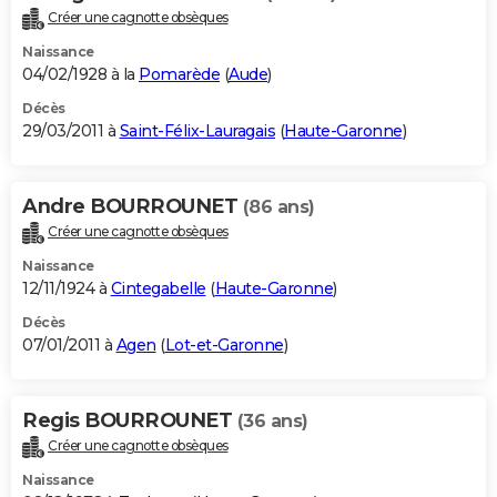
Créer une cagnotte obsèques
Naissance
04/02/1928 à la
Pomarède
(
Aude
)
Décès
29/03/2011 à
Saint-Félix-Lauragais
(
Haute-Garonne
)
Andre BOURROUNET
(86 ans)
Créer une cagnotte obsèques
Naissance
12/11/1924 à
Cintegabelle
(
Haute-Garonne
)
Décès
07/01/2011 à
Agen
(
Lot-et-Garonne
)
Regis BOURROUNET
(36 ans)
Créer une cagnotte obsèques
Naissance