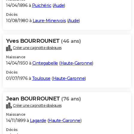
14/04/1896 à
Puichéric
(
Aude
)
Décès
10/08/1980 à
Laure-Minervois
(
Aude
)
Yves BOURROUNET
(46 ans)
Créer une cagnotte obsèques
Naissance
14/04/1930 à
Cintegabelle
(
Haute-Garonne
)
Décès
01/07/1976 à
Toulouse
(
Haute-Garonne
)
Jean BOURROUNET
(76 ans)
Créer une cagnotte obsèques
Naissance
14/11/1899 à
Lagarde
(
Haute-Garonne
)
Décès