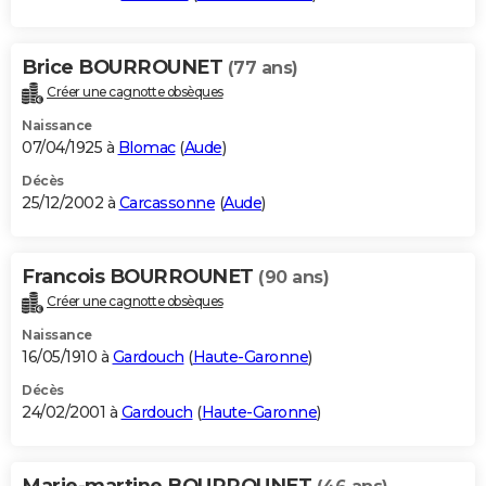
Brice BOURROUNET
(77 ans)
Créer une cagnotte obsèques
Naissance
07/04/1925 à
Blomac
(
Aude
)
Décès
25/12/2002 à
Carcassonne
(
Aude
)
Francois BOURROUNET
(90 ans)
Créer une cagnotte obsèques
Naissance
16/05/1910 à
Gardouch
(
Haute-Garonne
)
Décès
24/02/2001 à
Gardouch
(
Haute-Garonne
)
Marie-martine BOURROUNET