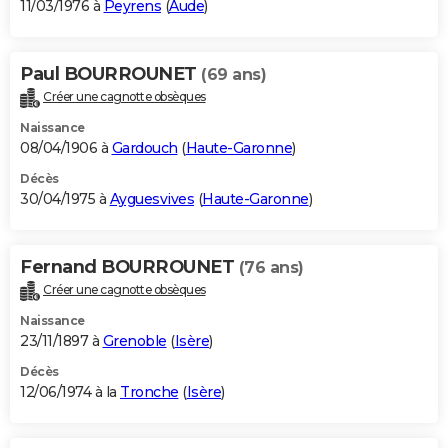
11/03/1976 à
Peyrens
(
Aude
)
Paul BOURROUNET
(69 ans)
Créer une cagnotte obsèques
Naissance
08/04/1906 à
Gardouch
(
Haute-Garonne
)
Décès
30/04/1975 à
Ayguesvives
(
Haute-Garonne
)
Fernand BOURROUNET
(76 ans)
Créer une cagnotte obsèques
Naissance
23/11/1897 à
Grenoble
(
Isère
)
Décès
12/06/1974 à la
Tronche
(
Isère
)