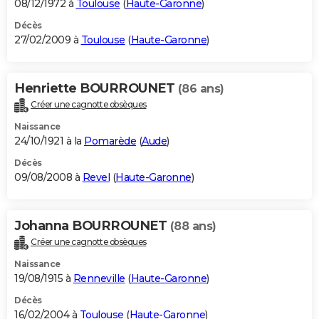
08/12/1972 à
Toulouse
(
Haute-Garonne
)
Décès
27/02/2009 à
Toulouse
(
Haute-Garonne
)
Henriette BOURROUNET
(86 ans)
Créer une cagnotte obsèques
Naissance
24/10/1921 à la
Pomarède
(
Aude
)
Décès
09/08/2008 à
Revel
(
Haute-Garonne
)
Johanna BOURROUNET
(88 ans)
Créer une cagnotte obsèques
Naissance
19/08/1915 à
Renneville
(
Haute-Garonne
)
Décès
16/02/2004 à
Toulouse
(
Haute-Garonne
)