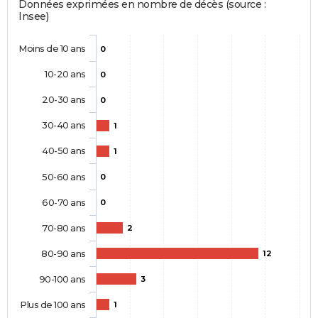
Données exprimées en nombre de décès (source :
Insee)
Moins de 10 ans
0
10-20 ans
0
20-30 ans
0
30-40 ans
1
40-50 ans
1
50-60 ans
0
60-70 ans
0
70-80 ans
2
80-90 ans
12
90-100 ans
3
Plus de 100 ans
1