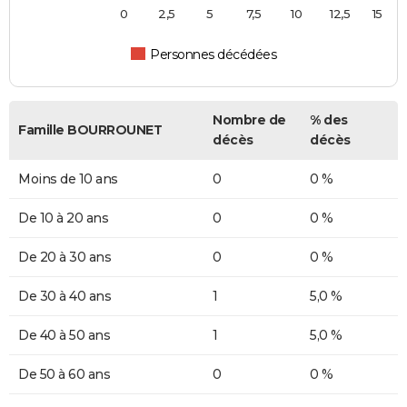
0
2,5
5
7,5
10
12,5
15
Personnes décédées
Nombre de
% des
Famille BOURROUNET
décès
décès
Moins de 10 ans
0
0 %
De 10 à 20 ans
0
0 %
De 20 à 30 ans
0
0 %
De 30 à 40 ans
1
5,0 %
De 40 à 50 ans
1
5,0 %
De 50 à 60 ans
0
0 %