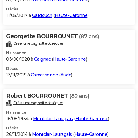
Décès
11/05/2017 à
Gardouch
(
Haute-Garonne
)
Georgette BOURROUNET
(87 ans)
Créer une cagnotte obsèques
Naissance
03/06/1928 à
Caignac
(
Haute-Garonne
)
Décès
13/11/2015 à
Carcassonne
(
Aude
)
Robert BOURROUNET
(80 ans)
Créer une cagnotte obsèques
Naissance
16/08/1934 à
Montclar-Lauragais
(
Haute-Garonne
)
Décès
26/11/2014 à
Montclar-Lauragais
(
Haute-Garonne
)