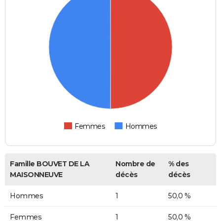
Femmes
Hommes
Famille BOUVET DE LA
Nombre de
% des
MAISONNEUVE
décès
décès
Hommes
1
50,0 %
Femmes
1
50,0 %