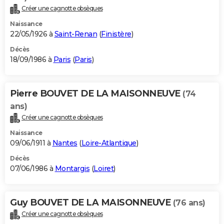
Créer une cagnotte obsèques
Naissance
22/05/1926 à
Saint-Renan
(
Finistère
)
Décès
18/09/1986 à
Paris
(
Paris
)
Pierre BOUVET DE LA MAISONNEUVE
(74
ans)
Créer une cagnotte obsèques
Naissance
09/06/1911 à
Nantes
(
Loire-Atlantique
)
Décès
07/06/1986 à
Montargis
(
Loiret
)
Guy BOUVET DE LA MAISONNEUVE
(76 ans)
Créer une cagnotte obsèques