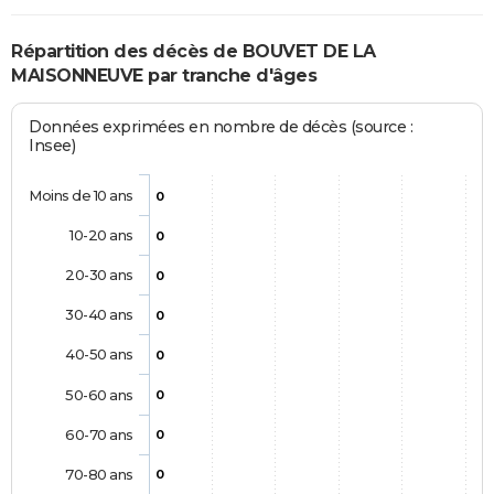
Répartition des décès de BOUVET DE LA
MAISONNEUVE par tranche d'âges
Données exprimées en nombre de décès (source :
Insee)
Moins de 10 ans
0
10-20 ans
0
20-30 ans
0
30-40 ans
0
40-50 ans
0
50-60 ans
0
60-70 ans
0
70-80 ans
0