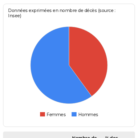
Données exprimées en nombre de décès (source :
Insee)
Femmes
Hommes
Nombre de
% des