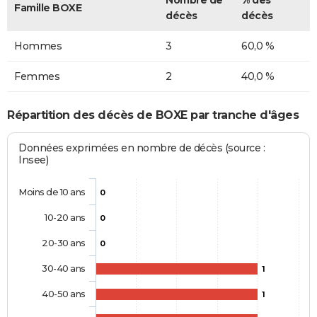
Famille BOXE
décès
décès
Hommes
3
60,0 %
Femmes
2
40,0 %
Répartition des décès de BOXE par tranche d'âges
Données exprimées en nombre de décès (source :
Insee)
Moins de 10 ans
0
10-20 ans
0
20-30 ans
0
30-40 ans
1
40-50 ans
1