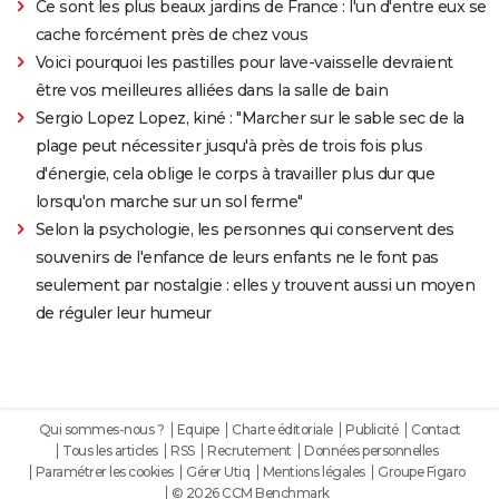
Ce sont les plus beaux jardins de France : l'un d'entre eux se
cache forcément près de chez vous
Voici pourquoi les pastilles pour lave-vaisselle devraient
être vos meilleures alliées dans la salle de bain
Sergio Lopez Lopez, kiné : "Marcher sur le sable sec de la
plage peut nécessiter jusqu'à près de trois fois plus
d'énergie, cela oblige le corps à travailler plus dur que
lorsqu'on marche sur un sol ferme"
Selon la psychologie, les personnes qui conservent des
souvenirs de l'enfance de leurs enfants ne le font pas
seulement par nostalgie : elles y trouvent aussi un moyen
de réguler leur humeur
Qui sommes-nous ?
Equipe
Charte éditoriale
Publicité
Contact
Tous les articles
RSS
Recrutement
Données personnelles
Paramétrer les cookies
Gérer Utiq
Mentions légales
Groupe Figaro
© 2026 CCM Benchmark