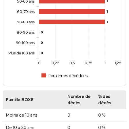
50-60 ans
1
60-70 ans
1
70-80 ans
1
80-90 ans
0
90-100 ans
0
Plus de 100 ans
0
0
0,25
0,5
0,75
1
1,25
Personnes décédées
Nombre de
% des
Famille BOXE
décès
décès
Moins de 10 ans
0
0 %
De 10 à 20 ans
0
0 %