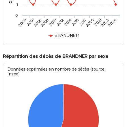
1
0
2010
2014
2017
2021
2024
2001
2009
2012
2016
2020
2023
2000
2005
BRANDNER
Répartition des décès de BRANDNER par sexe
Données exprimées en nombre de décès (source :
Insee)