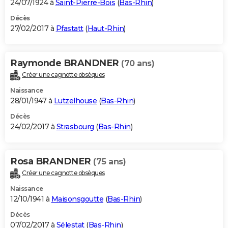
24/07/1924 à
Saint-Pierre-Bois
(
Bas-Rhin
)
Décès
27/02/2017 à
Pfastatt
(
Haut-Rhin
)
Raymonde BRANDNER
(70 ans)
Créer une cagnotte obsèques
Naissance
28/01/1947 à
Lutzelhouse
(
Bas-Rhin
)
Décès
24/02/2017 à
Strasbourg
(
Bas-Rhin
)
Rosa BRANDNER
(75 ans)
Créer une cagnotte obsèques
Naissance
12/10/1941 à
Maisonsgoutte
(
Bas-Rhin
)
Décès
07/02/2017 à
Sélestat
(
Bas-Rhin
)