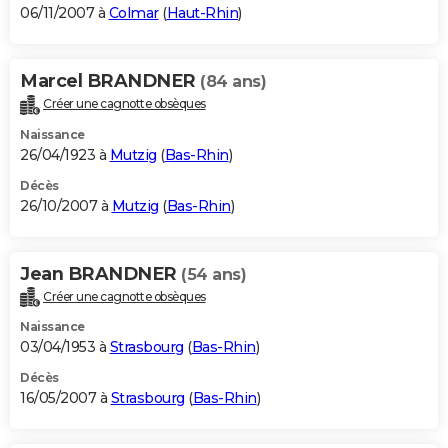
06/11/2007 à
Colmar
(
Haut-Rhin
)
Marcel BRANDNER
(84 ans)
Créer une cagnotte obsèques
Naissance
26/04/1923 à
Mutzig
(
Bas-Rhin
)
Décès
26/10/2007 à
Mutzig
(
Bas-Rhin
)
Jean BRANDNER
(54 ans)
Créer une cagnotte obsèques
Naissance
03/04/1953 à
Strasbourg
(
Bas-Rhin
)
Décès
16/05/2007 à
Strasbourg
(
Bas-Rhin
)