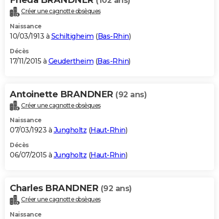
(102 ans)
Créer une cagnotte obsèques
Naissance
10/03/1913 à
Schiltigheim
(
Bas-Rhin
)
Décès
17/11/2015 à
Geudertheim
(
Bas-Rhin
)
Antoinette BRANDNER
(92 ans)
Créer une cagnotte obsèques
Naissance
07/03/1923 à
Jungholtz
(
Haut-Rhin
)
Décès
06/07/2015 à
Jungholtz
(
Haut-Rhin
)
Charles BRANDNER
(92 ans)
Créer une cagnotte obsèques
Naissance