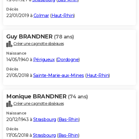
Décès
22/01/2019 à
Colmar
(
Haut-Rhin
)
Guy BRANDNER
(78 ans)
Créer une cagnotte obsèques
Naissance
14/05/1940 à
Périgueux
(
Dordogne
)
Décès
21/05/2018 à
Sainte-Marie-aux-Mines
(
Haut-Rhin
)
Monique BRANDNER
(74 ans)
Créer une cagnotte obsèques
Naissance
20/12/1943 à
Strasbourg
(
Bas-Rhin
)
Décès
17/05/2018 à
Strasbourg
(
Bas-Rhin
)