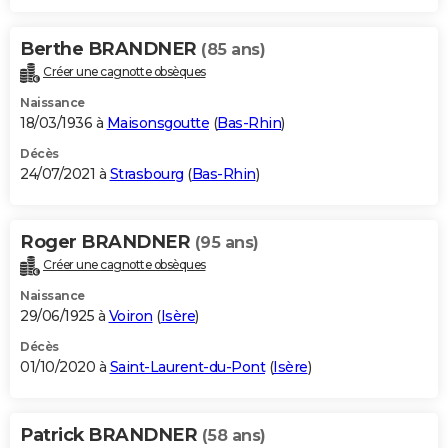
Berthe BRANDNER
(85 ans)
Créer une cagnotte obsèques
Naissance
18/03/1936 à
Maisonsgoutte
(
Bas-Rhin
)
Décès
24/07/2021 à
Strasbourg
(
Bas-Rhin
)
Roger BRANDNER
(95 ans)
Créer une cagnotte obsèques
Naissance
29/06/1925 à
Voiron
(
Isère
)
Décès
01/10/2020 à
Saint-Laurent-du-Pont
(
Isère
)
Patrick BRANDNER
(58 ans)