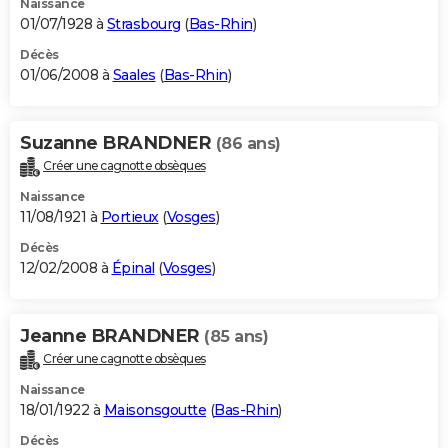
Naissance
01/07/1928 à
Strasbourg
(
Bas-Rhin
)
Décès
01/06/2008 à
Saales
(
Bas-Rhin
)
Suzanne BRANDNER
(86 ans)
Créer une cagnotte obsèques
Naissance
11/08/1921 à
Portieux
(
Vosges
)
Décès
12/02/2008 à
Épinal
(
Vosges
)
Jeanne BRANDNER
(85 ans)
Créer une cagnotte obsèques
Naissance
18/01/1922 à
Maisonsgoutte
(
Bas-Rhin
)
Décès