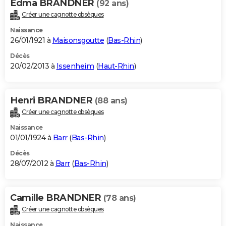
Edma BRANDNER
(92 ans)
Créer une cagnotte obsèques
Naissance
26/01/1921 à
Maisonsgoutte
(
Bas-Rhin
)
Décès
20/02/2013 à
Issenheim
(
Haut-Rhin
)
Henri BRANDNER
(88 ans)
Créer une cagnotte obsèques
Naissance
01/01/1924 à
Barr
(
Bas-Rhin
)
Décès
28/07/2012 à
Barr
(
Bas-Rhin
)
Camille BRANDNER
(78 ans)
Créer une cagnotte obsèques
Naissance