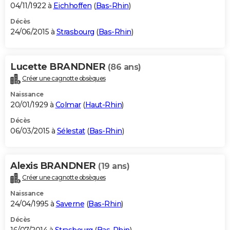
04/11/1922 à
Eichhoffen
(
Bas-Rhin
)
Décès
24/06/2015 à
Strasbourg
(
Bas-Rhin
)
Lucette BRANDNER
(86 ans)
Créer une cagnotte obsèques
Naissance
20/01/1929 à
Colmar
(
Haut-Rhin
)
Décès
06/03/2015 à
Sélestat
(
Bas-Rhin
)
Alexis BRANDNER
(19 ans)
Créer une cagnotte obsèques
Naissance
24/04/1995 à
Saverne
(
Bas-Rhin
)
Décès