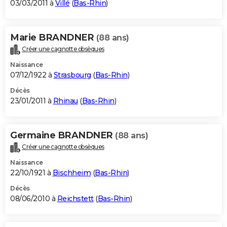
03/03/2011 à
Villé
(
Bas-Rhin
)
Marie BRANDNER
(88 ans)
Créer une cagnotte obsèques
Naissance
07/12/1922 à
Strasbourg
(
Bas-Rhin
)
Décès
23/01/2011 à
Rhinau
(
Bas-Rhin
)
Germaine BRANDNER
(88 ans)
Créer une cagnotte obsèques
Naissance
22/10/1921 à
Bischheim
(
Bas-Rhin
)
Décès
08/06/2010 à
Reichstett
(
Bas-Rhin
)