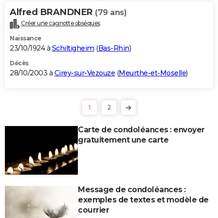
Alfred BRANDNER
(79 ans)
Créer une cagnotte obsèques
Naissance
23/10/1924 à
Schiltigheim
(
Bas-Rhin
)
Décès
28/10/2003 à
Cirey-sur-Vezouze
(
Meurthe-et-Moselle
)
1
2
Carte de condoléances : envoyer
gratuitement une carte
Message de condoléances :
exemples de textes et modèle de
courrier