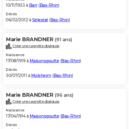
10/11/1933 à
Barr
(
Bas-Rhin
)
Décès
06/02/2012 à
Sélestat
(
Bas-Rhin
)
Marie BRANDNER
(91 ans)
Créer une cagnotte obsèques
Naissance
17/08/1919 à
Maisonsgoutte
(
Bas-Rhin
)
Décès
30/07/2011 à
Molsheim
(
Bas-Rhin
)
Marie BRANDNER
(96 ans)
Créer une cagnotte obsèques
Naissance
17/04/1914 à
Maisonsgoutte
(
Bas-Rhin
)
Décès