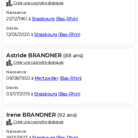
Créer une cagnotte obsèques
Naissance
22/12/1961 à
Strasbourg
(
Bas-Rhin
)
Décès
12/05/2020 à
Strasbourg
(
Bas-Rhin
)
Astride BRANDNER
(88 ans)
Créer une cagnotte obsèques
Naissance
09/08/1930 à
Mertzwiller
(
Bas-Rhin
)
Décès
03/07/2019 à
Strasbourg
(
Bas-Rhin
)
Irene BRANDNER
(92 ans)
Créer une cagnotte obsèques
Naissance
19/01/1927 à
Strasbourg
(
Bas-Rhin
)