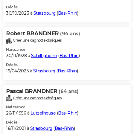
Décès
30/10/2023 à
Strasbourg
(
Bas-Rhin
)
Robert BRANDNER
(94 ans)
Créer une cagnotte obsèques
Naissance
30/11/1928 à
Schiltigheim
(
Bas-Rhin
)
Décès
19/04/2023 à
Strasbourg
(
Bas-Rhin
)
Pascal BRANDNER
(64 ans)
Créer une cagnotte obsèques
Naissance
26/11/1956 à
Lutzelhouse
(
Bas-Rhin
)
Décès
16/11/2021 à
Strasbourg
(
Bas-Rhin
)