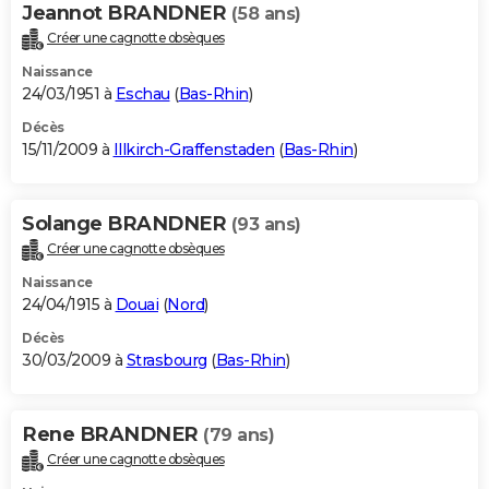
Jeannot BRANDNER
(58 ans)
Créer une cagnotte obsèques
Naissance
24/03/1951 à
Eschau
(
Bas-Rhin
)
Décès
15/11/2009 à
Illkirch-Graffenstaden
(
Bas-Rhin
)
Solange BRANDNER
(93 ans)
Créer une cagnotte obsèques
Naissance
24/04/1915 à
Douai
(
Nord
)
Décès
30/03/2009 à
Strasbourg
(
Bas-Rhin
)
Rene BRANDNER
(79 ans)
Créer une cagnotte obsèques