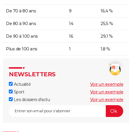
De 70 à 80 ans
9
16,4 %
De 80 à 90 ans
14
25,5 %
De 90 à 100 ans
16
29,1 %
Plus de 100 ans
1
1,8 %
NEWSLETTERS
Actualité
Voir un exemple
Sport
Voir un exemple
Les dossiers d'actu
Voir un exemple