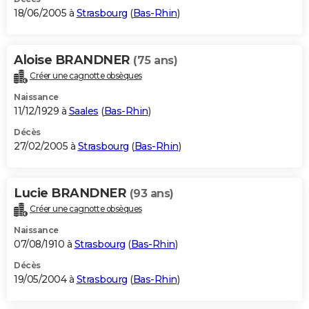
18/06/2005 à
Strasbourg
(
Bas-Rhin
)
Aloise BRANDNER
(75 ans)
Créer une cagnotte obsèques
Naissance
11/12/1929 à
Saales
(
Bas-Rhin
)
Décès
27/02/2005 à
Strasbourg
(
Bas-Rhin
)
Lucie BRANDNER
(93 ans)
Créer une cagnotte obsèques
Naissance
07/08/1910 à
Strasbourg
(
Bas-Rhin
)
Décès
19/05/2004 à
Strasbourg
(
Bas-Rhin
)