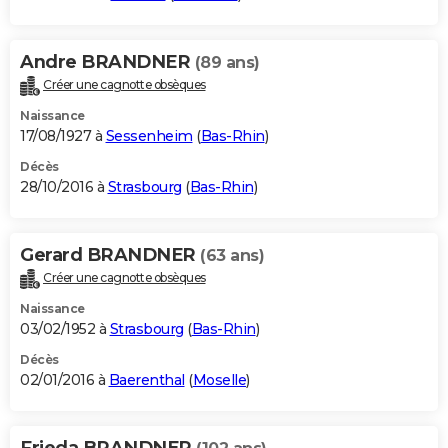
Andre BRANDNER
(89 ans)
Créer une cagnotte obsèques
Naissance
17/08/1927 à
Sessenheim
(
Bas-Rhin
)
Décès
28/10/2016 à
Strasbourg
(
Bas-Rhin
)
Gerard BRANDNER
(63 ans)
Créer une cagnotte obsèques
Naissance
03/02/1952 à
Strasbourg
(
Bas-Rhin
)
Décès
02/01/2016 à
Baerenthal
(
Moselle
)
Frieda BRANDNER