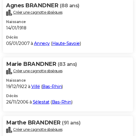
Agnes BRANDNER
(88 ans)
Créer une cagnotte obsèques
Naissance
14/01/1918
Décès
05/01/2007 à
Annecy
(
Haute-Savoie
)
Marie BRANDNER
(83 ans)
Créer une cagnotte obsèques
Naissance
19/12/1922 à
Villé
(
Bas-Rhin
)
Décès
26/11/2006 à
Sélestat
(
Bas-Rhin
)
Marthe BRANDNER
(91 ans)
Créer une cagnotte obsèques