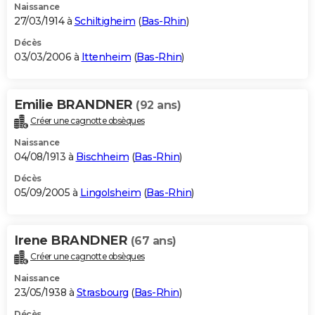
Naissance
27/03/1914 à
Schiltigheim
(
Bas-Rhin
)
Décès
03/03/2006 à
Ittenheim
(
Bas-Rhin
)
Emilie BRANDNER
(92 ans)
Créer une cagnotte obsèques
Naissance
04/08/1913 à
Bischheim
(
Bas-Rhin
)
Décès
05/09/2005 à
Lingolsheim
(
Bas-Rhin
)
Irene BRANDNER
(67 ans)
Créer une cagnotte obsèques
Naissance
23/05/1938 à
Strasbourg
(
Bas-Rhin
)
Décès