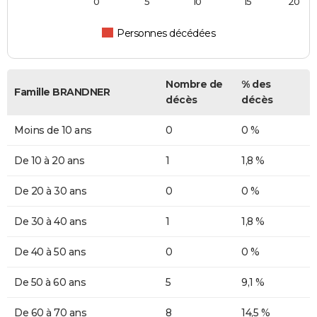
0
5
10
15
20
Personnes décédées
Nombre de
% des
Famille BRANDNER
décès
décès
Moins de 10 ans
0
0 %
De 10 à 20 ans
1
1,8 %
De 20 à 30 ans
0
0 %
De 30 à 40 ans
1
1,8 %
De 40 à 50 ans
0
0 %
De 50 à 60 ans
5
9,1 %
De 60 à 70 ans
8
14,5 %