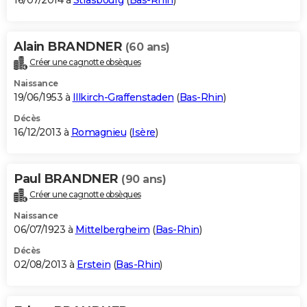
16/07/2014 à
Strasbourg
(
Bas-Rhin
)
Alain BRANDNER
(60 ans)
Créer une cagnotte obsèques
Naissance
19/06/1953 à
Illkirch-Graffenstaden
(
Bas-Rhin
)
Décès
16/12/2013 à
Romagnieu
(
Isère
)
Paul BRANDNER
(90 ans)
Créer une cagnotte obsèques
Naissance
06/07/1923 à
Mittelbergheim
(
Bas-Rhin
)
Décès
02/08/2013 à
Erstein
(
Bas-Rhin
)