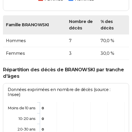
Nombre de
% des
Famille BRANOWSKI
décès
décès
Hommes
7
70,0 %
Femmes
3
30,0 %
Répartition des décès de BRANOWSKI par tranche
d'âges
Données exprimées en nombre de décès (source :
Insee)
Moins de 10 ans
0
10-20 ans
0
20-30 ans
0