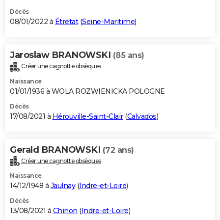
Décès
08/01/2022 à
Étretat
(
Seine-Maritime
)
Jaroslaw BRANOWSKI
(85 ans)
Créer une cagnotte obsèques
Naissance
01/01/1936 à WOLA ROZWIENICKA POLOGNE
Décès
17/08/2021 à
Hérouville-Saint-Clair
(
Calvados
)
Gerald BRANOWSKI
(72 ans)
Créer une cagnotte obsèques
Naissance
14/12/1948 à
Jaulnay
(
Indre-et-Loire
)
Décès
13/08/2021 à
Chinon
(
Indre-et-Loire
)