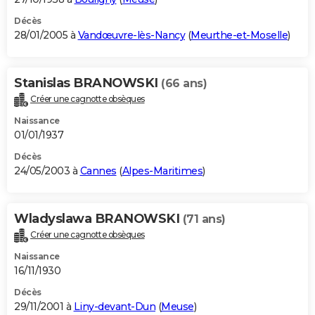
Décès
28/01/2005 à
Vandœuvre-lès-Nancy
(
Meurthe-et-Moselle
)
Stanislas BRANOWSKI
(66 ans)
Créer une cagnotte obsèques
Naissance
01/01/1937
Décès
24/05/2003 à
Cannes
(
Alpes-Maritimes
)
Wladyslawa BRANOWSKI
(71 ans)
Créer une cagnotte obsèques
Naissance
16/11/1930
Décès
29/11/2001 à
Liny-devant-Dun
(
Meuse
)