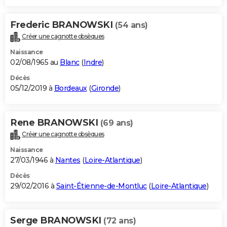
Frederic BRANOWSKI
(54 ans)
Créer une cagnotte obsèques
Naissance
02/08/1965 au
Blanc
(
Indre
)
Décès
05/12/2019 à
Bordeaux
(
Gironde
)
Rene BRANOWSKI
(69 ans)
Créer une cagnotte obsèques
Naissance
27/03/1946 à
Nantes
(
Loire-Atlantique
)
Décès
29/02/2016 à
Saint-Étienne-de-Montluc
(
Loire-Atlantique
)
Serge BRANOWSKI
(72 ans)