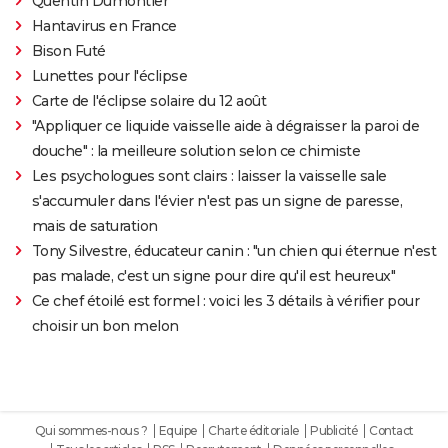
Quentin Dumontier
Hantavirus en France
Bison Futé
Lunettes pour l'éclipse
Carte de l'éclipse solaire du 12 août
"Appliquer ce liquide vaisselle aide à dégraisser la paroi de
douche" : la meilleure solution selon ce chimiste
Les psychologues sont clairs : laisser la vaisselle sale
s'accumuler dans l'évier n'est pas un signe de paresse,
mais de saturation
Tony Silvestre, éducateur canin : "un chien qui éternue n'est
pas malade, c'est un signe pour dire qu'il est heureux"
Ce chef étoilé est formel : voici les 3 détails à vérifier pour
choisir un bon melon
Qui sommes-nous ?
Equipe
Charte éditoriale
Publicité
Contact