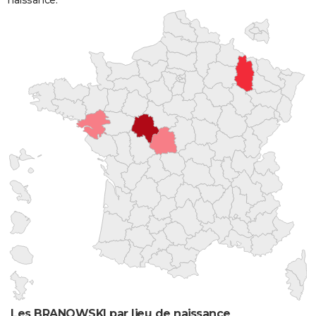
naissance.
Les BRANOWSKI par lieu de naissance