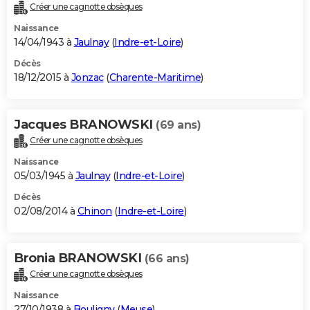
Créer une cagnotte obsèques
Naissance
14/04/1943 à
Jaulnay
(
Indre-et-Loire
)
Décès
18/12/2015 à
Jonzac
(
Charente-Maritime
)
Jacques BRANOWSKI
(69 ans)
Créer une cagnotte obsèques
Naissance
05/03/1945 à
Jaulnay
(
Indre-et-Loire
)
Décès
02/08/2014 à
Chinon
(
Indre-et-Loire
)
Bronia BRANOWSKI
(66 ans)
Créer une cagnotte obsèques
Naissance
27/10/1938 à
Bouligny
(
Meuse
)