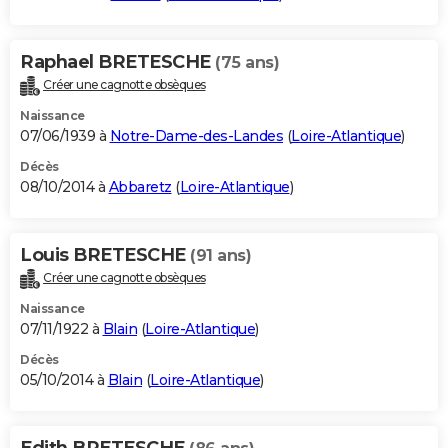
Raphael BRETESCHE
(75 ans)
Créer une cagnotte obsèques
Naissance
07/06/1939 à
Notre-Dame-des-Landes
(
Loire-Atlantique
)
Décès
08/10/2014 à
Abbaretz
(
Loire-Atlantique
)
Louis BRETESCHE
(91 ans)
Créer une cagnotte obsèques
Naissance
07/11/1922 à
Blain
(
Loire-Atlantique
)
Décès
05/10/2014 à
Blain
(
Loire-Atlantique
)
Edith BRETESCHE