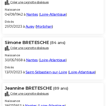
Créer une cagnotte obsèques
Naissance
04/09/1942 à
Nantes
(
Loire-Atlantique
)
Décès
21/01/2023 à
Auray
(
Morbihan
)
Simone BRETESCHE
(84 ans)
Créer une cagnotte obsèques
Naissance
30/05/1938 à
Nantes
(
Loire-Atlantique
)
Décès
13/01/2023 à
Saint-Sébastien-sur-Loire
(
Loire-Atlantique
)
Jeannine BRETESCHE
(89 ans)
Créer une cagnotte obsèques
Naissance
19/07/1933 à
Nantes
(
Loire-Atlantique
)