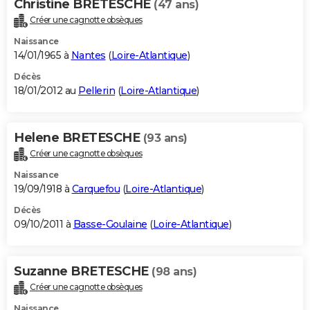
Christine BRETESCHE
(47 ans)
Créer une cagnotte obsèques
Naissance
14/01/1965 à
Nantes
(
Loire-Atlantique
)
Décès
18/01/2012 au
Pellerin
(
Loire-Atlantique
)
Helene BRETESCHE
(93 ans)
Créer une cagnotte obsèques
Naissance
19/09/1918 à
Carquefou
(
Loire-Atlantique
)
Décès
09/10/2011 à
Basse-Goulaine
(
Loire-Atlantique
)
Suzanne BRETESCHE
(98 ans)
Créer une cagnotte obsèques
Naissance