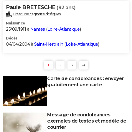
Paule BRETESCHE
(92 ans)
Créer une cagnotte obsèques
Naissance
25/09/1911 à
Nantes
(
Loire-Atlantique
)
Décès
04/04/2004 à
Saint-Herblain
(
Loire-Atlantique
)
1
2
3
Carte de condoléances : envoyer
gratuitement une carte
Message de condoléances :
exemples de textes et modèle de
courrier