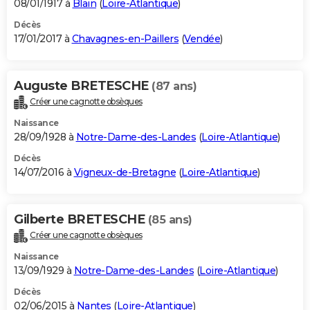
08/01/1917 à
Blain
(
Loire-Atlantique
)
Décès
17/01/2017 à
Chavagnes-en-Paillers
(
Vendée
)
Auguste BRETESCHE
(87 ans)
Créer une cagnotte obsèques
Naissance
28/09/1928 à
Notre-Dame-des-Landes
(
Loire-Atlantique
)
Décès
14/07/2016 à
Vigneux-de-Bretagne
(
Loire-Atlantique
)
Gilberte BRETESCHE
(85 ans)
Créer une cagnotte obsèques
Naissance
13/09/1929 à
Notre-Dame-des-Landes
(
Loire-Atlantique
)
Décès
02/06/2015 à
Nantes
(
Loire-Atlantique
)