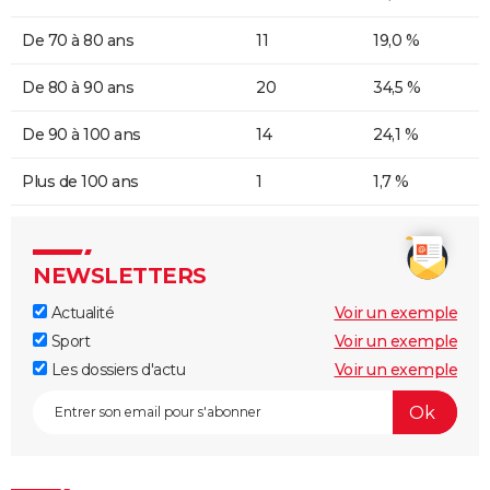
De 70 à 80 ans
11
19,0 %
De 80 à 90 ans
20
34,5 %
De 90 à 100 ans
14
24,1 %
Plus de 100 ans
1
1,7 %
NEWSLETTERS
Actualité
Voir un exemple
Sport
Voir un exemple
Les dossiers d'actu
Voir un exemple