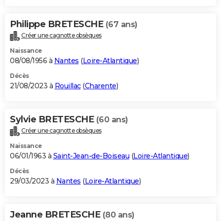
Philippe BRETESCHE
(67 ans)
Créer une cagnotte obsèques
Naissance
08/08/1956 à
Nantes
(
Loire-Atlantique
)
Décès
21/08/2023 à
Rouillac
(
Charente
)
Sylvie BRETESCHE
(60 ans)
Créer une cagnotte obsèques
Naissance
06/01/1963 à
Saint-Jean-de-Boiseau
(
Loire-Atlantique
)
Décès
29/03/2023 à
Nantes
(
Loire-Atlantique
)
Jeanne BRETESCHE
(80 ans)