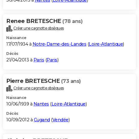
30/04/2013 à
Nantes
(
Loire-Atlantique
)
Renee BRETESCHE
(78 ans)
Créer une cagnotte obsèques
Naissance
17/07/1934 à
Notre-Dame-des-Landes
(
Loire-Atlantique
)
Décès
21/04/2013 à
Paris
(
Paris
)
Pierre BRETESCHE
(73 ans)
Créer une cagnotte obsèques
Naissance
10/06/1939 à
Nantes
(
Loire-Atlantique
)
Décès
10/09/2012 à
Cugand
(
Vendée
)