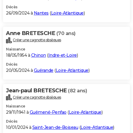
Décès
26/09/2024 à
Nantes
(
Loire-Atlantique
)
Anne BRETESCHE
(70 ans)
Créer une cagnotte obsèques
Naissance
18/05/1954 à
Chinon
(
Indre-et-Loire
)
Décès
20/05/2024 à
Guérande
(
Loire-Atlantique
)
Jean-paul BRETESCHE
(82 ans)
Créer une cagnotte obsèques
Naissance
29/11/1941 à
Guémené-Penfao
(
Loire-Atlantique
)
Décès
10/01/2024 à
Saint-Jean-de-Boiseau
(
Loire-Atlantique
)