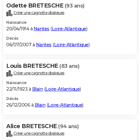
Odette BRETESCHE
(93 ans)
Créer une cagnotte obsèques
Naissance
20/04/1914 à
Nantes
(
Loire-Atlantique
)
Décès
06/07/2007 à
Nantes
(
Loire-Atlantique
)
Louis BRETESCHE
(83 ans)
Créer une cagnotte obsèques
Naissance
22/11/1923 à
Blain
(
Loire-Atlantique
)
Décès
26/12/2006 à
Blain
(
Loire-Atlantique
)
Alice BRETESCHE
(94 ans)
Créer une cagnotte obsèques