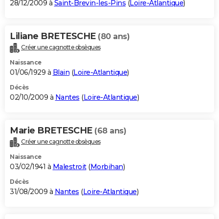
28/12/2009 à
Saint-Brevin-les-Pins
(
Loire-Atlantique
)
Liliane BRETESCHE
(80 ans)
Créer une cagnotte obsèques
Naissance
01/06/1929 à
Blain
(
Loire-Atlantique
)
Décès
02/10/2009 à
Nantes
(
Loire-Atlantique
)
Marie BRETESCHE
(68 ans)
Créer une cagnotte obsèques
Naissance
03/02/1941 à
Malestroit
(
Morbihan
)
Décès
31/08/2009 à
Nantes
(
Loire-Atlantique
)