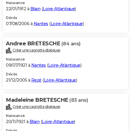
Naissance
22/01/1912 à
Blain
(
Loire-Atlantique
)
Décès
07/08/2006 à
Nantes
(
Loire-Atlantique
)
Andree BRETESCHE
(84 ans)
Créer une cagnotte obsèques
Naissance
09/07/1921 à
Nantes
(
Loire-Atlantique
)
Décès
21/12/2005 à
Rezé
(
Loire-Atlantique
)
Madeleine BRETESCHE
(83 ans)
Créer une cagnotte obsèques
Naissance
20/11/1921 à
Blain
(
Loire-Atlantique
)
Décès