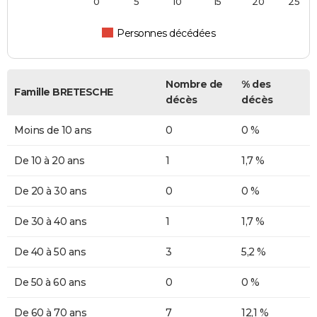
0
5
10
15
20
25
Personnes décédées
Nombre de
% des
Famille BRETESCHE
décès
décès
Moins de 10 ans
0
0 %
De 10 à 20 ans
1
1,7 %
De 20 à 30 ans
0
0 %
De 30 à 40 ans
1
1,7 %
De 40 à 50 ans
3
5,2 %
De 50 à 60 ans
0
0 %
De 60 à 70 ans
7
12,1 %