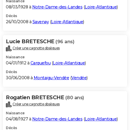
Naissance
08/03/1928 à
Notre-Dame-des-Landes
(
Loire-Atlantique
)
Décès
26/10/2008 à
Savenay
(
Loire-Atlantique
)
Lucie BRETESCHE
(96 ans)
Créer une cagnotte obsèques
Naissance
04/01/1912 à
Carquefou
(
Loire-Atlantique
)
Décès
30/06/2008 à
Montaigu-Vendée
(
Vendée
)
Rogatien BRETESCHE
(80 ans)
Créer une cagnotte obsèques
Naissance
04/08/1927 à
Notre-Dame-des-Landes
(
Loire-Atlantique
)
Décès