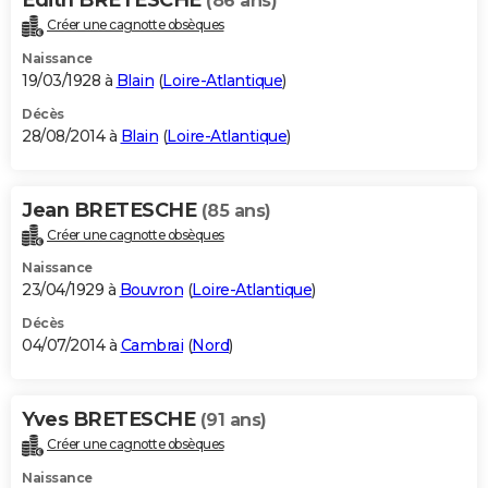
(86 ans)
Créer une cagnotte obsèques
Naissance
19/03/1928 à
Blain
(
Loire-Atlantique
)
Décès
28/08/2014 à
Blain
(
Loire-Atlantique
)
Jean BRETESCHE
(85 ans)
Créer une cagnotte obsèques
Naissance
23/04/1929 à
Bouvron
(
Loire-Atlantique
)
Décès
04/07/2014 à
Cambrai
(
Nord
)
Yves BRETESCHE
(91 ans)
Créer une cagnotte obsèques
Naissance