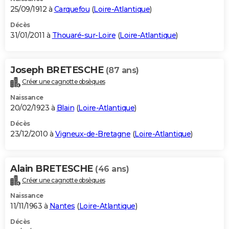
25/09/1912 à
Carquefou
(
Loire-Atlantique
)
Décès
31/01/2011 à
Thouaré-sur-Loire
(
Loire-Atlantique
)
Joseph BRETESCHE
(87 ans)
Créer une cagnotte obsèques
Naissance
20/02/1923 à
Blain
(
Loire-Atlantique
)
Décès
23/12/2010 à
Vigneux-de-Bretagne
(
Loire-Atlantique
)
Alain BRETESCHE
(46 ans)
Créer une cagnotte obsèques
Naissance
11/11/1963 à
Nantes
(
Loire-Atlantique
)
Décès