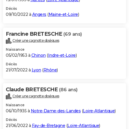
Décès
09/10/2022 à
Angers
(
Maine-et-Loire
)
Francine BRETESCHE
(69 ans)
Créer une cagnotte obsèques
Naissance
05/02/1953 à
Chinon
(
Indre-et-Loire
)
Décès
21/07/2022 à
Lyon
(
Rhône
)
Claude BRETESCHE
(86 ans)
Créer une cagnotte obsèques
Naissance
06/10/1935 à
Notre-Dame-des-Landes
(
Loire-Atlantique
)
Décès
21/06/2022 à
Fay-de-Bretagne
(
Loire-Atlantique
)