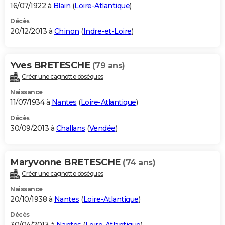
16/07/1922 à
Blain
(
Loire-Atlantique
)
Décès
20/12/2013 à
Chinon
(
Indre-et-Loire
)
Yves BRETESCHE
(79 ans)
Créer une cagnotte obsèques
Naissance
11/07/1934 à
Nantes
(
Loire-Atlantique
)
Décès
30/09/2013 à
Challans
(
Vendée
)
Maryvonne BRETESCHE
(74 ans)
Créer une cagnotte obsèques
Naissance
20/10/1938 à
Nantes
(
Loire-Atlantique
)
Décès