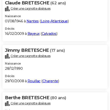
Claude BRETESCHE
(62 ans)
Créer une cagnotte obsèques
Naissance
01/08/1946 à
Nantes
(
Loire-Atlantique
)
Décès
16/02/2009 à
Bayeux
(
Calvados
)
Jimmy BRETESCHE
(17 ans)
Créer une cagnotte obsèques
Naissance
28/12/1990
Décès
29/10/2008 à
Rouillac
(
Charente
)
Berthe BRETESCHE
(80 ans)
Créer une cagnotte obsèques