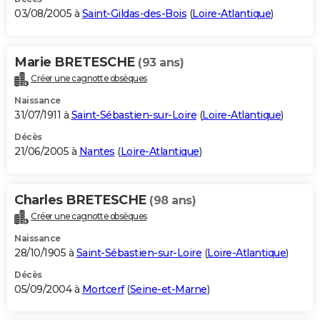
03/08/2005 à
Saint-Gildas-des-Bois
(
Loire-Atlantique
)
Marie BRETESCHE
(93 ans)
Créer une cagnotte obsèques
Naissance
31/07/1911 à
Saint-Sébastien-sur-Loire
(
Loire-Atlantique
)
Décès
21/06/2005 à
Nantes
(
Loire-Atlantique
)
Charles BRETESCHE
(98 ans)
Créer une cagnotte obsèques
Naissance
28/10/1905 à
Saint-Sébastien-sur-Loire
(
Loire-Atlantique
)
Décès
05/09/2004 à
Mortcerf
(
Seine-et-Marne
)