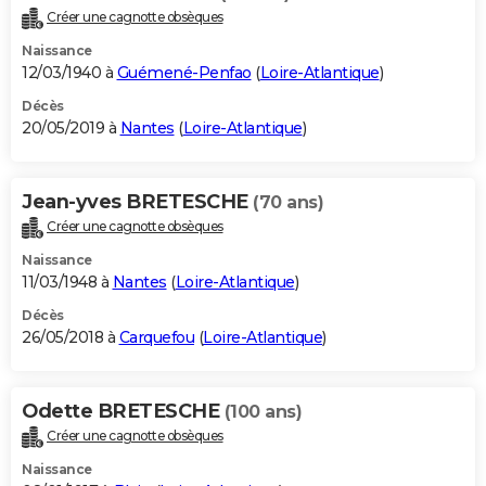
Créer une cagnotte obsèques
Naissance
12/03/1940 à
Guémené-Penfao
(
Loire-Atlantique
)
Décès
20/05/2019 à
Nantes
(
Loire-Atlantique
)
Jean-yves BRETESCHE
(70 ans)
Créer une cagnotte obsèques
Naissance
11/03/1948 à
Nantes
(
Loire-Atlantique
)
Décès
26/05/2018 à
Carquefou
(
Loire-Atlantique
)
Odette BRETESCHE
(100 ans)
Créer une cagnotte obsèques
Naissance