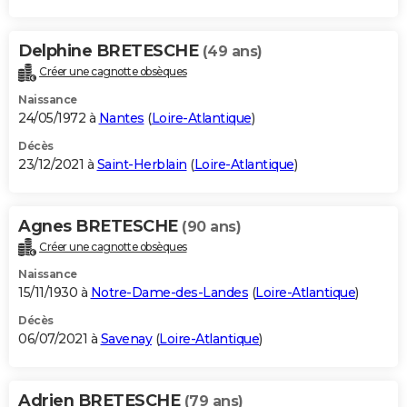
Delphine BRETESCHE
(49 ans)
Créer une cagnotte obsèques
Naissance
24/05/1972 à
Nantes
(
Loire-Atlantique
)
Décès
23/12/2021 à
Saint-Herblain
(
Loire-Atlantique
)
Agnes BRETESCHE
(90 ans)
Créer une cagnotte obsèques
Naissance
15/11/1930 à
Notre-Dame-des-Landes
(
Loire-Atlantique
)
Décès
06/07/2021 à
Savenay
(
Loire-Atlantique
)
Adrien BRETESCHE
(79 ans)