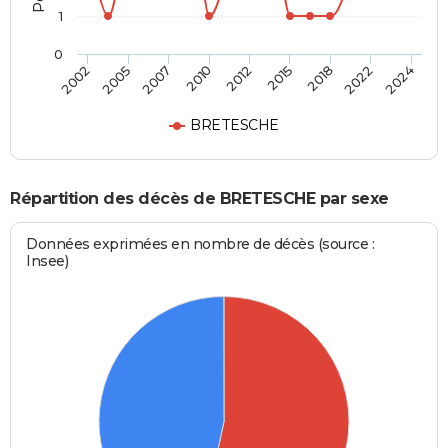
1
0
2012
2015
2018
2022
2024
2002
2005
2007
2010
BRETESCHE
Répartition des décès de BRETESCHE par sexe
Données exprimées en nombre de décès (source :
Insee)