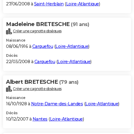
27/06/2008 à
Saint-Herblain
(
Loire-Atlantique
)
Madeleine BRETESCHE
(91 ans)
Créer une cagnotte obsèques
Naissance
08/06/1916 à
Carquefou
(
Loire-Atlantique
)
Décès
22/03/2008 à
Carquefou
(
Loire-Atlantique
)
Albert BRETESCHE
(79 ans)
Créer une cagnotte obsèques
Naissance
16/10/1928 à
Notre-Dame-des-Landes
(
Loire-Atlantique
)
Décès
10/12/2007 à
Nantes
(
Loire-Atlantique
)