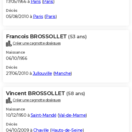
17/05/1956 à
Paris
(
Paris
)
Décès
05/08/2010 à
Paris
(
Paris
)
Francois BROSSOLLET
(53 ans)
Créer une cagnotte obsèques
Naissance
06/10/1956
Décès
27/06/2010 à
Jullouville
(
Manche
)
Vincent BROSSOLLET
(58 ans)
Créer une cagnotte obsèques
Naissance
10/12/1950 à
Saint-Mandé
(
Val-de-Marne
)
Décès
04/10/2009 à
Chaville
(
Hauts-de-Seine
)