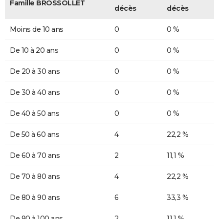
Famille BROSSOLLET
décès
décès
Moins de 10 ans
0
0 %
De 10 à 20 ans
0
0 %
De 20 à 30 ans
0
0 %
De 30 à 40 ans
0
0 %
De 40 à 50 ans
0
0 %
De 50 à 60 ans
4
22,2 %
De 60 à 70 ans
2
11,1 %
De 70 à 80 ans
4
22,2 %
De 80 à 90 ans
6
33,3 %
De 90 à 100 ans
2
11,1 %