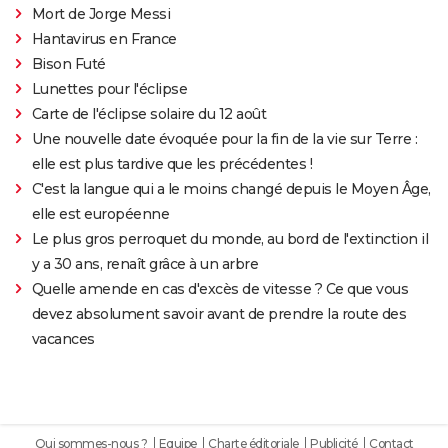
Mort de Jorge Messi
Hantavirus en France
Bison Futé
Lunettes pour l'éclipse
Carte de l'éclipse solaire du 12 août
Une nouvelle date évoquée pour la fin de la vie sur Terre :
elle est plus tardive que les précédentes !
C'est la langue qui a le moins changé depuis le Moyen Âge,
elle est européenne
Le plus gros perroquet du monde, au bord de l'extinction il
y a 30 ans, renaît grâce à un arbre
Quelle amende en cas d'excès de vitesse ? Ce que vous
devez absolument savoir avant de prendre la route des
vacances
Qui sommes-nous ?
Equipe
Charte éditoriale
Publicité
Contact