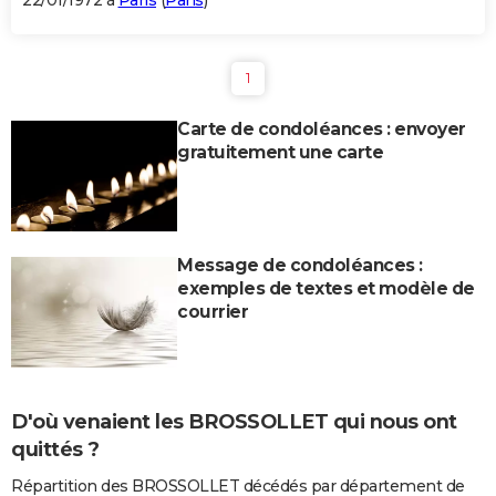
22/01/1972 à
Paris
(
Paris
)
1
Carte de condoléances : envoyer
gratuitement une carte
Message de condoléances :
exemples de textes et modèle de
courrier
D'où venaient les BROSSOLLET qui nous ont
quittés ?
Répartition des BROSSOLLET décédés par département de