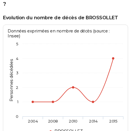
?
Evolution du nombre de décès de BROSSOLLET
Données exprimées en nombre de décès (source :
Insee)
5
4
Personnes décédées
3
2
1
0
2004
2008
2010
2014
2015