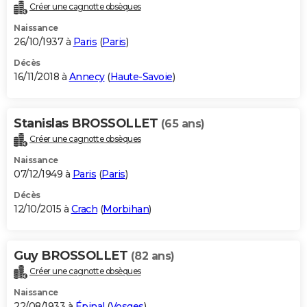
Créer une cagnotte obsèques
Naissance
26/10/1937 à
Paris
(
Paris
)
Décès
16/11/2018 à
Annecy
(
Haute-Savoie
)
Stanislas BROSSOLLET
(65 ans)
Créer une cagnotte obsèques
Naissance
07/12/1949 à
Paris
(
Paris
)
Décès
12/10/2015 à
Crach
(
Morbihan
)
Guy BROSSOLLET
(82 ans)
Créer une cagnotte obsèques
Naissance
22/08/1933 à
Épinal
(
Vosges
)