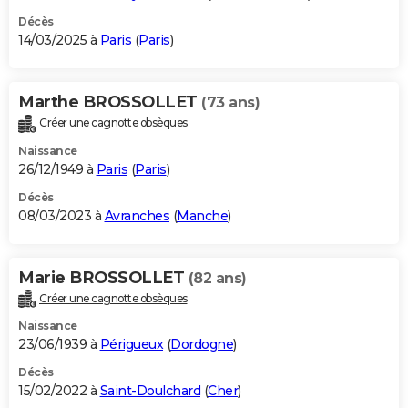
Décès
14/03/2025 à
Paris
(
Paris
)
Marthe BROSSOLLET
(73 ans)
Créer une cagnotte obsèques
Naissance
26/12/1949 à
Paris
(
Paris
)
Décès
08/03/2023 à
Avranches
(
Manche
)
Marie BROSSOLLET
(82 ans)
Créer une cagnotte obsèques
Naissance
23/06/1939 à
Périgueux
(
Dordogne
)
Décès
15/02/2022 à
Saint-Doulchard
(
Cher
)