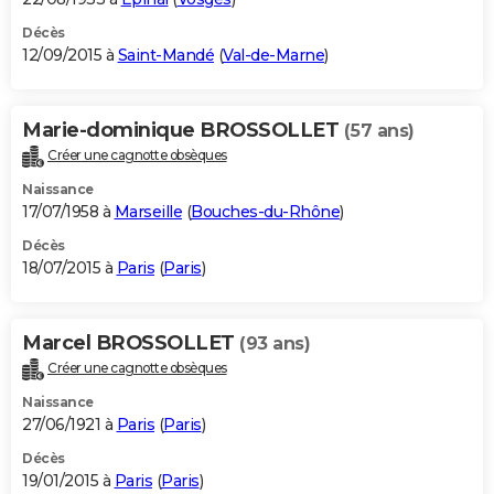
Décès
12/09/2015 à
Saint-Mandé
(
Val-de-Marne
)
Marie-dominique BROSSOLLET
(57 ans)
Créer une cagnotte obsèques
Naissance
17/07/1958 à
Marseille
(
Bouches-du-Rhône
)
Décès
18/07/2015 à
Paris
(
Paris
)
Marcel BROSSOLLET
(93 ans)
Créer une cagnotte obsèques
Naissance
27/06/1921 à
Paris
(
Paris
)
Décès
19/01/2015 à
Paris
(
Paris
)