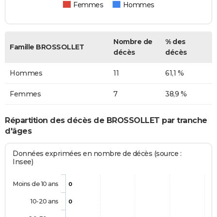
Femmes
Hommes
Nombre de
% des
Famille BROSSOLLET
décès
décès
Hommes
11
61,1 %
Femmes
7
38,9 %
Répartition des décès de BROSSOLLET par tranche
d'âges
Données exprimées en nombre de décès (source :
Insee)
Moins de 10 ans
0
10-20 ans
0