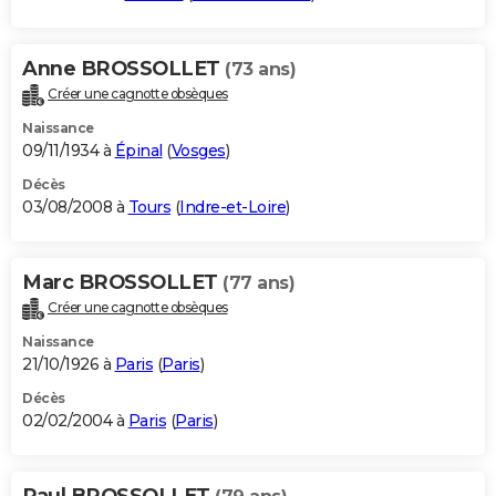
Anne BROSSOLLET
(73 ans)
Créer une cagnotte obsèques
Naissance
09/11/1934 à
Épinal
(
Vosges
)
Décès
03/08/2008 à
Tours
(
Indre-et-Loire
)
Marc BROSSOLLET
(77 ans)
Créer une cagnotte obsèques
Naissance
21/10/1926 à
Paris
(
Paris
)
Décès
02/02/2004 à
Paris
(
Paris
)
Paul BROSSOLLET