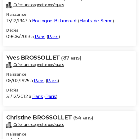
Créer une cagnotte obsèques
Naissance
13/12/1943 à
Boulogne-Billancourt
(
Hauts-de-Seine
)
Décès
09/06/2013 à
Paris
(
Paris
)
Yves BROSSOLLET
(87 ans)
Créer une cagnotte obsèques
Naissance
05/02/1925 à
Paris
(
Paris
)
Décès
31/12/2012 à
Paris
(
Paris
)
Christine BROSSOLLET
(54 ans)
Créer une cagnotte obsèques
Naissance