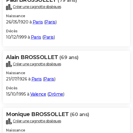
(79 ans)
Créer une cagnotte obsèques
Naissance
26/05/1920 à
Paris
(
Paris
)
Décès
10/12/1999 à
Paris
(
Paris
)
Alain BROSSOLLET
(69 ans)
Créer une cagnotte obsèques
Naissance
21/07/1926 à
Paris
(
Paris
)
Décès
15/10/1995 à
Valence
(
Drôme
)
Monique BROSSOLLET
(60 ans)
Créer une cagnotte obsèques
Naissance