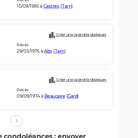
10/09/1995 à
Castres
(
Tarn
)
Créer une cagnotte obsèques
Décès
29/03/1975 à
Albi
(
Tarn
)
Créer une cagnotte obsèques
Décès
09/09/1974 à
Beaucaire
(
Gard
)
1
e condoléances : envoyer