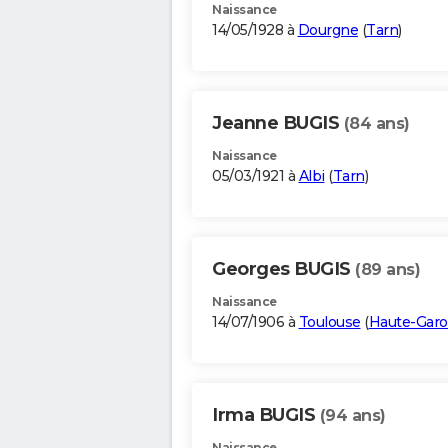
Naissance
14/05/1928 à
Dourgne
(
Tarn
)
Jeanne BUGIS
(84 ans)
Naissance
05/03/1921 à
Albi
(
Tarn
)
Georges BUGIS
(89 ans)
Naissance
14/07/1906 à
Toulouse
(
Haute-Gar
Irma BUGIS
(94 ans)
Naissance