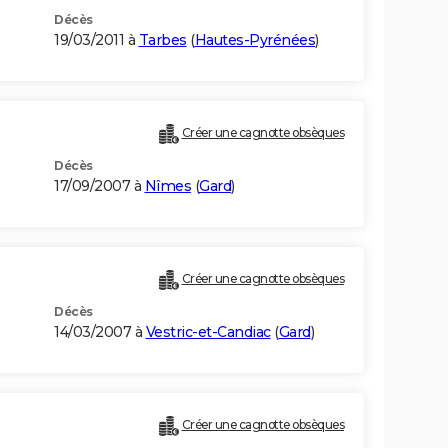
Décès
19/03/2011 à
Tarbes
(
Hautes-Pyrénées
)
Créer une cagnotte obsèques
Décès
17/09/2007 à
Nîmes
(
Gard
)
Créer une cagnotte obsèques
Décès
14/03/2007 à
Vestric-et-Candiac
(
Gard
)
Créer une cagnotte obsèques