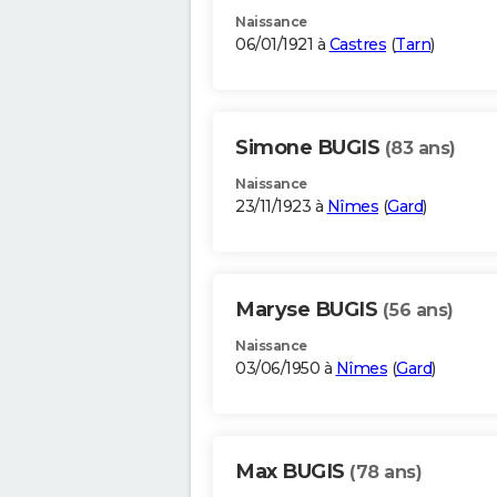
Naissance
06/01/1921 à
Castres
(
Tarn
)
Simone BUGIS
(83 ans)
Naissance
23/11/1923 à
Nîmes
(
Gard
)
Maryse BUGIS
(56 ans)
Naissance
03/06/1950 à
Nîmes
(
Gard
)
Max BUGIS
(78 ans)