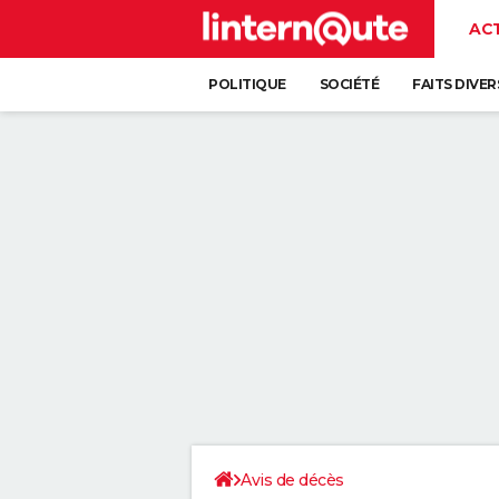
AC
POLITIQUE
SOCIÉTÉ
FAITS DIVER
Avis de décès