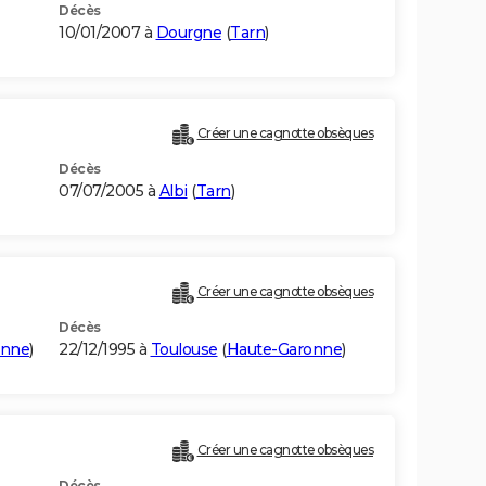
Décès
10/01/2007 à
Dourgne
(
Tarn
)
Créer une cagnotte obsèques
Décès
07/07/2005 à
Albi
(
Tarn
)
Créer une cagnotte obsèques
Décès
onne
)
22/12/1995 à
Toulouse
(
Haute-Garonne
)
Créer une cagnotte obsèques
Décès