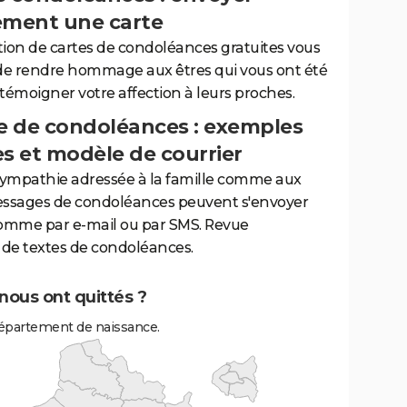
ement une carte
tion de cartes de condoléances gratuites vous
de rendre hommage aux êtres qui vous ont été
 témoigner votre affection à leurs proches.
 de condoléances : exemples
es et modèle de courrier
sympathie adressée à la famille comme aux
essages de condoléances peuvent s'envoyer
comme par e-mail ou par SMS. Revue
de textes de condoléances.
nous ont quittés ?
épartement de naissance.