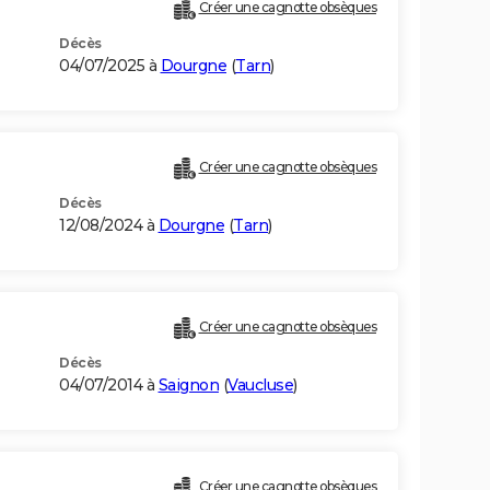
Créer une cagnotte obsèques
Décès
04/07/2025 à
Dourgne
(
Tarn
)
Créer une cagnotte obsèques
Décès
12/08/2024 à
Dourgne
(
Tarn
)
Créer une cagnotte obsèques
Décès
04/07/2014 à
Saignon
(
Vaucluse
)
Créer une cagnotte obsèques