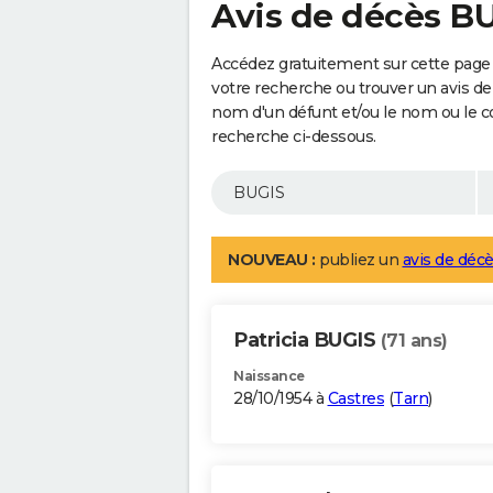
Avis de décès B
Accédez gratuitement sur cette page 
votre recherche ou trouver un avis de
nom d'un défunt et/ou le nom ou le 
recherche ci-dessous.
NOUVEAU :
publiez un
avis de décè
Patricia BUGIS
(71 ans)
Naissance
28/10/1954 à
Castres
(
Tarn
)