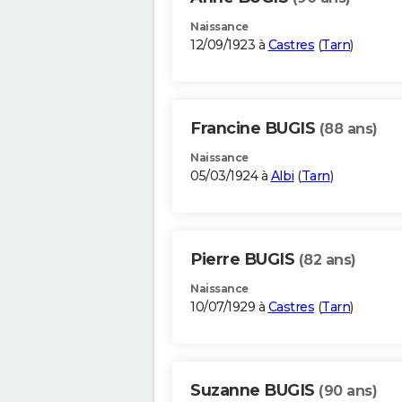
Naissance
12/09/1923 à
Castres
(
Tarn
)
Francine BUGIS
(88 ans)
Naissance
05/03/1924 à
Albi
(
Tarn
)
Pierre BUGIS
(82 ans)
Naissance
10/07/1929 à
Castres
(
Tarn
)
Suzanne BUGIS
(90 ans)