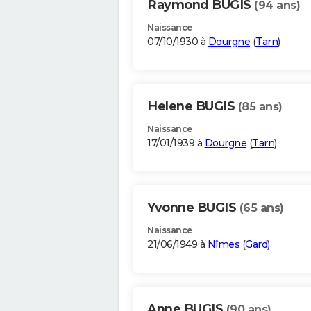
Raymond BUGIS
(94 ans)
Naissance
07/10/1930 à
Dourgne
(
Tarn
)
Helene BUGIS
(85 ans)
Naissance
17/01/1939 à
Dourgne
(
Tarn
)
Yvonne BUGIS
(65 ans)
Naissance
21/06/1949 à
Nîmes
(
Gard
)
Anne BUGIS
(90 ans)