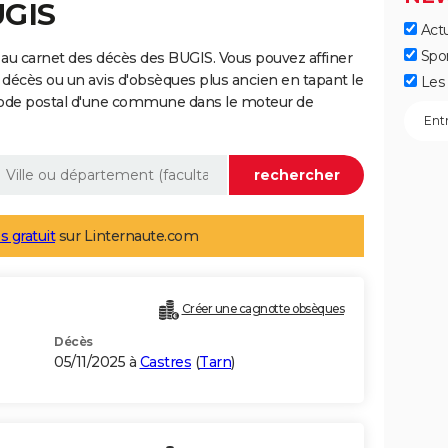
UGIS
Actu
Spo
au carnet des décès des BUGIS. Vous pouvez affiner
 décès ou un avis d'obsèques plus ancien en tapant le
Les 
code postal d'une commune dans le moteur de
s gratuit
sur Linternaute.com
Créer une cagnotte obsèques
Décès
05/11/2025 à
Castres
(
Tarn
)