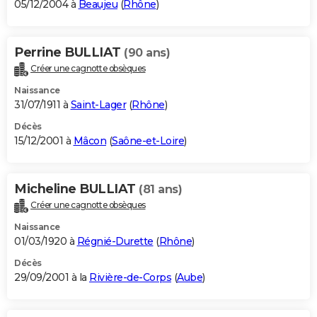
05/12/2004 à
Beaujeu
(
Rhône
)
Perrine BULLIAT
(90 ans)
Créer une cagnotte obsèques
Naissance
31/07/1911 à
Saint-Lager
(
Rhône
)
Décès
15/12/2001 à
Mâcon
(
Saône-et-Loire
)
Micheline BULLIAT
(81 ans)
Créer une cagnotte obsèques
Naissance
01/03/1920 à
Régnié-Durette
(
Rhône
)
Décès
29/09/2001 à la
Rivière-de-Corps
(
Aube
)