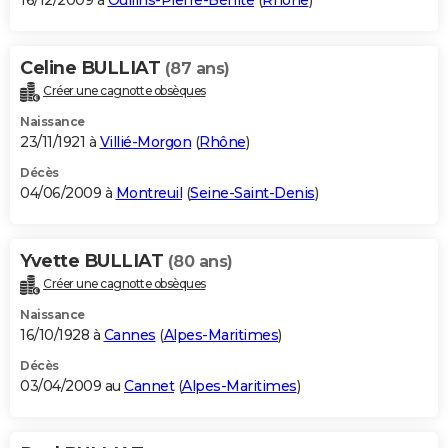
16/12/2009 à
Oullins-Pierre-Bénite
(
Rhône
)
Celine BULLIAT
(87 ans)
Créer une cagnotte obsèques
Naissance
23/11/1921 à
Villié-Morgon
(
Rhône
)
Décès
04/06/2009 à
Montreuil
(
Seine-Saint-Denis
)
Yvette BULLIAT
(80 ans)
Créer une cagnotte obsèques
Naissance
16/10/1928 à
Cannes
(
Alpes-Maritimes
)
Décès
03/04/2009 au
Cannet
(
Alpes-Maritimes
)