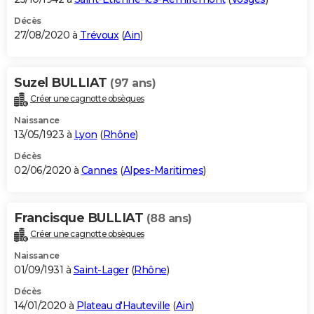
Décès
27/08/2020 à
Trévoux
(
Ain
)
Suzel BULLIAT
(97 ans)
Créer une cagnotte obsèques
Naissance
13/05/1923 à
Lyon
(
Rhône
)
Décès
02/06/2020 à
Cannes
(
Alpes-Maritimes
)
Francisque BULLIAT
(88 ans)
Créer une cagnotte obsèques
Naissance
01/09/1931 à
Saint-Lager
(
Rhône
)
Décès
14/01/2020 à
Plateau d'Hauteville
(
Ain
)