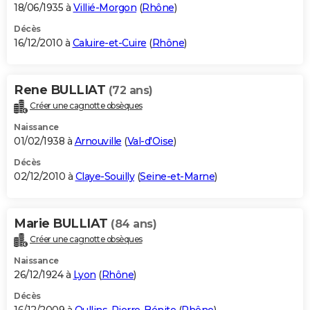
18/06/1935 à
Villié-Morgon
(
Rhône
)
Décès
16/12/2010 à
Caluire-et-Cuire
(
Rhône
)
Rene BULLIAT
(72 ans)
Créer une cagnotte obsèques
Naissance
01/02/1938 à
Arnouville
(
Val-d'Oise
)
Décès
02/12/2010 à
Claye-Souilly
(
Seine-et-Marne
)
Marie BULLIAT
(84 ans)
Créer une cagnotte obsèques
Naissance
26/12/1924 à
Lyon
(
Rhône
)
Décès