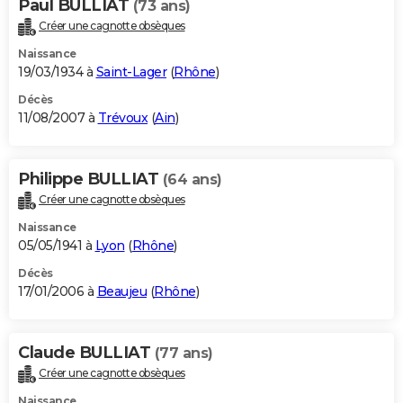
Paul BULLIAT
(73 ans)
Créer une cagnotte obsèques
Naissance
19/03/1934 à
Saint-Lager
(
Rhône
)
Décès
11/08/2007 à
Trévoux
(
Ain
)
Philippe BULLIAT
(64 ans)
Créer une cagnotte obsèques
Naissance
05/05/1941 à
Lyon
(
Rhône
)
Décès
17/01/2006 à
Beaujeu
(
Rhône
)
Claude BULLIAT
(77 ans)
Créer une cagnotte obsèques
Naissance