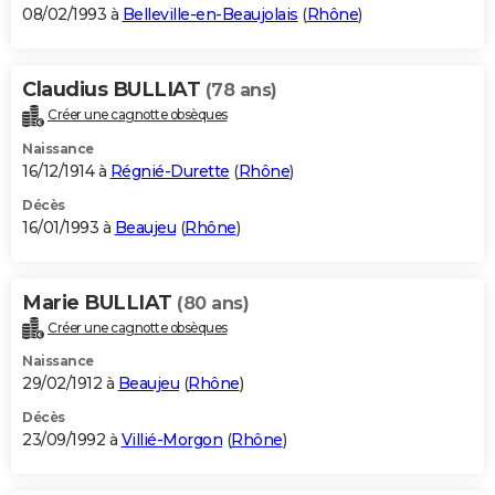
08/02/1993 à
Belleville-en-Beaujolais
(
Rhône
)
Claudius BULLIAT
(78 ans)
Créer une cagnotte obsèques
Naissance
16/12/1914 à
Régnié-Durette
(
Rhône
)
Décès
16/01/1993 à
Beaujeu
(
Rhône
)
Marie BULLIAT
(80 ans)
Créer une cagnotte obsèques
Naissance
29/02/1912 à
Beaujeu
(
Rhône
)
Décès
23/09/1992 à
Villié-Morgon
(
Rhône
)