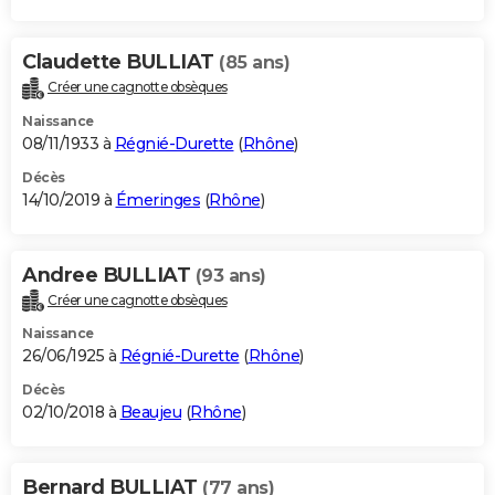
Claudette BULLIAT
(85 ans)
Créer une cagnotte obsèques
Naissance
08/11/1933 à
Régnié-Durette
(
Rhône
)
Décès
14/10/2019 à
Émeringes
(
Rhône
)
Andree BULLIAT
(93 ans)
Créer une cagnotte obsèques
Naissance
26/06/1925 à
Régnié-Durette
(
Rhône
)
Décès
02/10/2018 à
Beaujeu
(
Rhône
)
Bernard BULLIAT
(77 ans)