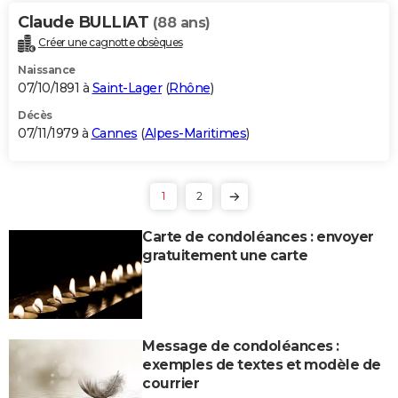
Claude BULLIAT
(88 ans)
Créer une cagnotte obsèques
Naissance
07/10/1891 à
Saint-Lager
(
Rhône
)
Décès
07/11/1979 à
Cannes
(
Alpes-Maritimes
)
1
2
Carte de condoléances : envoyer
gratuitement une carte
Message de condoléances :
exemples de textes et modèle de
courrier