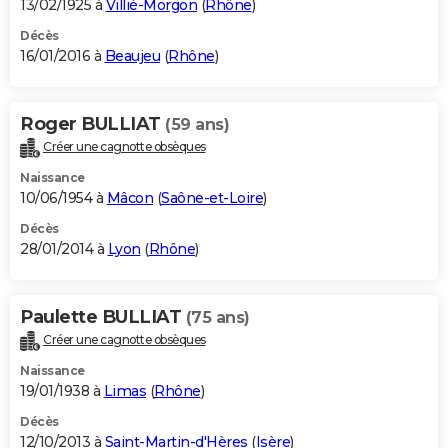
13/02/1925 à
Villié-Morgon
(
Rhône
)
Décès
16/01/2016 à
Beaujeu
(
Rhône
)
Roger BULLIAT
(59 ans)
Créer une cagnotte obsèques
Naissance
10/06/1954 à
Mâcon
(
Saône-et-Loire
)
Décès
28/01/2014 à
Lyon
(
Rhône
)
Paulette BULLIAT
(75 ans)
Créer une cagnotte obsèques
Naissance
19/01/1938 à
Limas
(
Rhône
)
Décès
12/10/2013 à
Saint-Martin-d'Hères
(
Isère
)