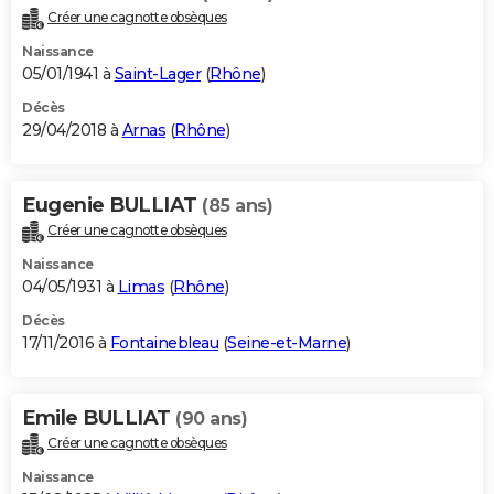
Créer une cagnotte obsèques
Naissance
05/01/1941 à
Saint-Lager
(
Rhône
)
Décès
29/04/2018 à
Arnas
(
Rhône
)
Eugenie BULLIAT
(85 ans)
Créer une cagnotte obsèques
Naissance
04/05/1931 à
Limas
(
Rhône
)
Décès
17/11/2016 à
Fontainebleau
(
Seine-et-Marne
)
Emile BULLIAT
(90 ans)
Créer une cagnotte obsèques
Naissance