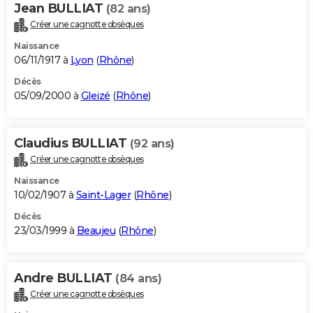
Jean BULLIAT
(82 ans)
Créer une cagnotte obsèques
Naissance
06/11/1917 à
Lyon
(
Rhône
)
Décès
05/09/2000 à
Gleizé
(
Rhône
)
Claudius BULLIAT
(92 ans)
Créer une cagnotte obsèques
Naissance
10/02/1907 à
Saint-Lager
(
Rhône
)
Décès
23/03/1999 à
Beaujeu
(
Rhône
)
Andre BULLIAT
(84 ans)
Créer une cagnotte obsèques