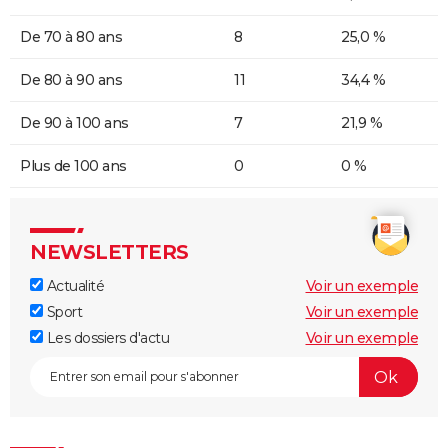
De 70 à 80 ans
8
25,0 %
De 80 à 90 ans
11
34,4 %
De 90 à 100 ans
7
21,9 %
Plus de 100 ans
0
0 %
NEWSLETTERS
Actualité
Voir un exemple
Sport
Voir un exemple
Les dossiers d'actu
Voir un exemple