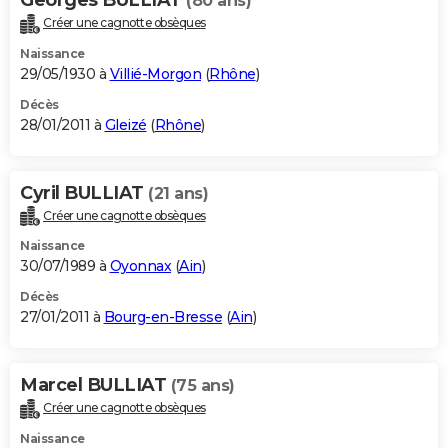
(80 ans)
Créer une cagnotte obsèques
Naissance
29/05/1930 à
Villié-Morgon
(
Rhône
)
Décès
28/01/2011 à
Gleizé
(
Rhône
)
Cyril BULLIAT
(21 ans)
Créer une cagnotte obsèques
Naissance
30/07/1989 à
Oyonnax
(
Ain
)
Décès
27/01/2011 à
Bourg-en-Bresse
(
Ain
)
Marcel BULLIAT
(75 ans)
Créer une cagnotte obsèques
Naissance