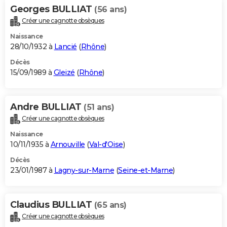
Georges BULLIAT
(56 ans)
Créer une cagnotte obsèques
Naissance
28/10/1932 à
Lancié
(
Rhône
)
Décès
15/09/1989 à
Gleizé
(
Rhône
)
Andre BULLIAT
(51 ans)
Créer une cagnotte obsèques
Naissance
10/11/1935 à
Arnouville
(
Val-d'Oise
)
Décès
23/01/1987 à
Lagny-sur-Marne
(
Seine-et-Marne
)
Claudius BULLIAT
(65 ans)
Créer une cagnotte obsèques