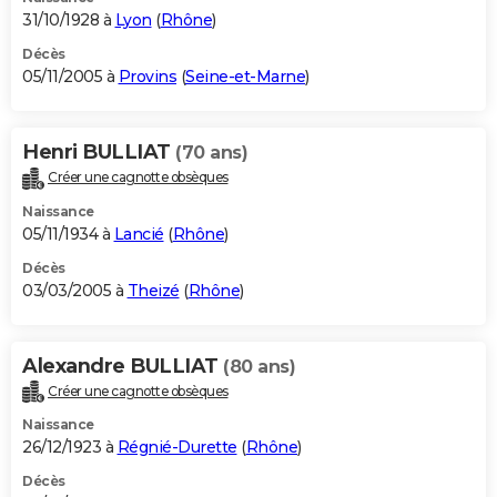
31/10/1928 à
Lyon
(
Rhône
)
Décès
05/11/2005 à
Provins
(
Seine-et-Marne
)
Henri BULLIAT
(70 ans)
Créer une cagnotte obsèques
Naissance
05/11/1934 à
Lancié
(
Rhône
)
Décès
03/03/2005 à
Theizé
(
Rhône
)
Alexandre BULLIAT
(80 ans)
Créer une cagnotte obsèques
Naissance
26/12/1923 à
Régnié-Durette
(
Rhône
)
Décès