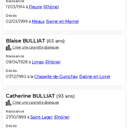
Naissance
11/03/1914 à
Fleurie
(
Rhône
)
Décès
02/03/1999 à
Meaux
(
Seine-et-Marne
)
Blaise BULLIAT
(65 ans)
Créer une cagnotte obsèques
Naissance
09/04/1928 à
Limas
(
Rhône
)
Décès
07/12/1993 à la
Chapelle-de-Guinchay
(
Saône-et-Loire
)
Catherine BULLIAT
(93 ans)
Créer une cagnotte obsèques
Naissance
27/10/1899 à
Saint-Lager
(
Rhône
)
Décès