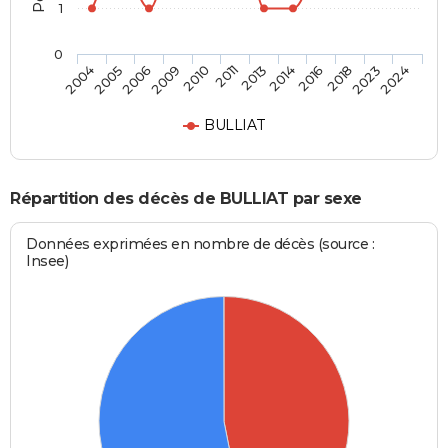
1
0
2005
2010
2014
2023
2004
2009
2013
2018
2006
2011
2016
2024
BULLIAT
Répartition des décès de BULLIAT par sexe
Données exprimées en nombre de décès (source :
Insee)