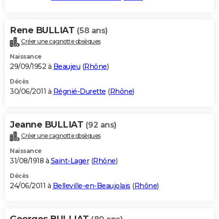
Rene BULLIAT
(58 ans)
Créer une cagnotte obsèques
Naissance
29/09/1952 à
Beaujeu
(
Rhône
)
Décès
30/06/2011 à
Régnié-Durette
(
Rhône
)
Jeanne BULLIAT
(92 ans)
Créer une cagnotte obsèques
Naissance
31/08/1918 à
Saint-Lager
(
Rhône
)
Décès
24/06/2011 à
Belleville-en-Beaujolais
(
Rhône
)
Georges BULLIAT