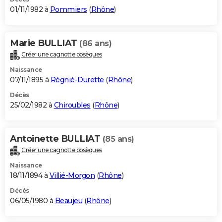
01/11/1982 à
Pommiers
(
Rhône
)
Marie BULLIAT
(86 ans)
Créer une cagnotte obsèques
Naissance
07/11/1895 à
Régnié-Durette
(
Rhône
)
Décès
25/02/1982 à
Chiroubles
(
Rhône
)
Antoinette BULLIAT
(85 ans)
Créer une cagnotte obsèques
Naissance
18/11/1894 à
Villié-Morgon
(
Rhône
)
Décès
06/05/1980 à
Beaujeu
(
Rhône
)