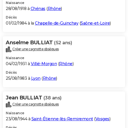
Naissance
28/08/1918 à
Chénas
(
Rhône
)
Décès
01/02/1984 à la
Chapelle-de-Guinchay
(
Saône-et-Loire
)
Anselme BULLIAT
(52 ans)
Créer une cagnotte obsèques
Naissance
04/02/1931 à
Villié-Morgon
(
Rhône
)
Décès
25/08/1983 à
Lyon
(
Rhône
)
Jean BULLIAT
(38 ans)
Créer une cagnotte obsèques
Naissance
23/08/1944 à
Saint-Étienne-lès-Remiremont
(
Vosges
)
Décès