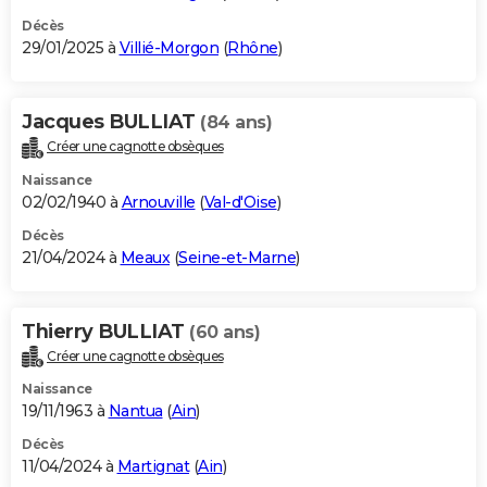
Décès
29/01/2025 à
Villié-Morgon
(
Rhône
)
Jacques BULLIAT
(84 ans)
Créer une cagnotte obsèques
Naissance
02/02/1940 à
Arnouville
(
Val-d'Oise
)
Décès
21/04/2024 à
Meaux
(
Seine-et-Marne
)
Thierry BULLIAT
(60 ans)
Créer une cagnotte obsèques
Naissance
19/11/1963 à
Nantua
(
Ain
)
Décès
11/04/2024 à
Martignat
(
Ain
)