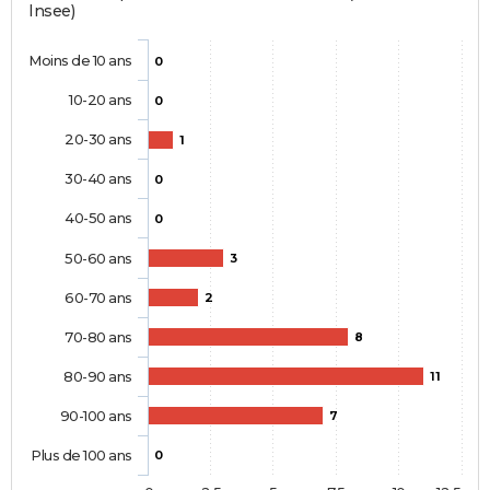
Insee)
Moins de 10 ans
0
10-20 ans
0
20-30 ans
1
30-40 ans
0
40-50 ans
0
50-60 ans
3
60-70 ans
2
70-80 ans
8
80-90 ans
11
90-100 ans
7
Plus de 100 ans
0