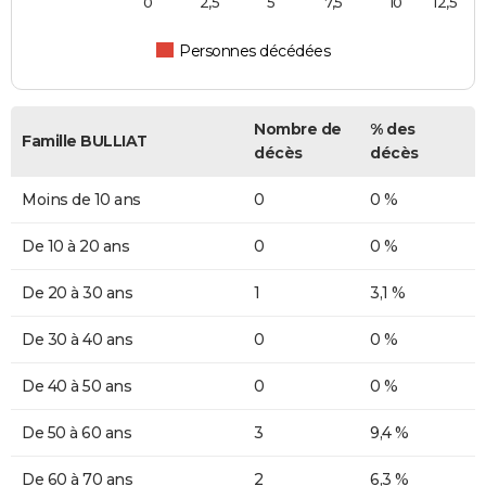
0
2,5
5
7,5
10
12,5
Personnes décédées
Nombre de
% des
Famille BULLIAT
décès
décès
Moins de 10 ans
0
0 %
De 10 à 20 ans
0
0 %
De 20 à 30 ans
1
3,1 %
De 30 à 40 ans
0
0 %
De 40 à 50 ans
0
0 %
De 50 à 60 ans
3
9,4 %
De 60 à 70 ans
2
6,3 %