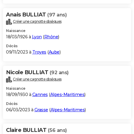
Anais BULLIAT
(97 ans)
Créer une cagnotte obsèques
Naissance
18/03/1926 à
Lyon
(
Rhône
)
Décès
09/11/2023 à
Troyes
(
Aube
)
Nicole BULLIAT
(92 ans)
Créer une cagnotte obsèques
Naissance
18/09/1930 à
Cannes
(
Alpes-Maritimes
)
Décès
06/03/2023 à
Grasse
(
Alpes-Maritimes
)
Claire BULLIAT
(56 ans)