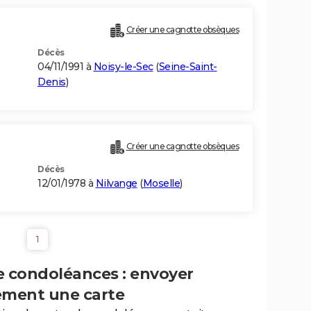
Créer une cagnotte obsèques
Décès
04/11/1991 à
Noisy-le-Sec
(
Seine-Saint-
Denis
)
Créer une cagnotte obsèques
Décès
12/01/1978 à
Nilvange
(
Moselle
)
1
e condoléances : envoyer
ement une carte