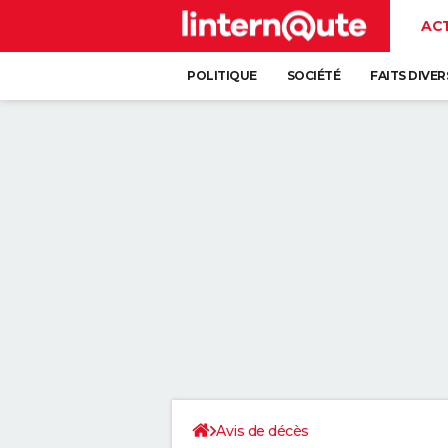
AC
POLITIQUE
SOCIÉTÉ
FAITS DIVER
Avis de décès