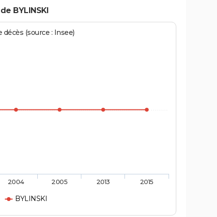
 de BYLINSKI
écès (source : Insee)
2004
2005
2013
2015
BYLINSKI