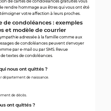
tion de cartes de condoléances gratuites vous
de rendre hommage aux êtres qui vous ont été
 témoigner votre affection à leurs proches.
 de condoléances : exemples
es et modèle de courrier
sympathie adressée à la famille comme aux
essages de condoléances peuvent s'envoyer
comme par e-mail ou par SMS. Revue
de textes de condoléances.
ui nous ont quittés ?
r département de naissance.
ement de décès.
us ont quittés ?