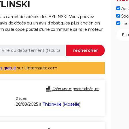
YLINSKI
Actu
Spo
 au carnet des décès des BYLINSKI. Vous pouvez
 avis de décès ou un avis d'obsèques plus ancien en
Les 
nom ou le code postal d'une commune dans le moteur
s gratuit
sur Linternaute.com
Créer une cagnotte obsèques
Décès
28/08/2025 à
Thionville
(
Moselle
)