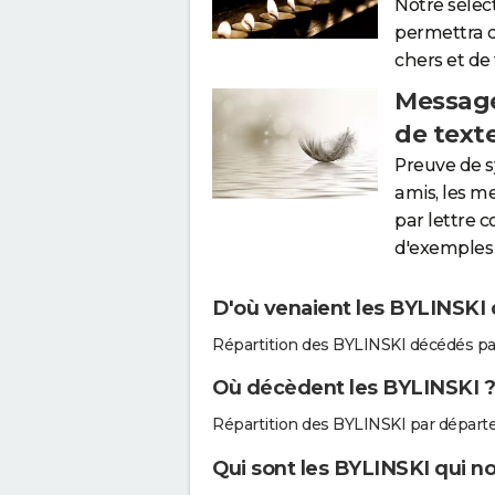
Notre sélec
permettra 
chers et de
Message
de text
Preuve de 
amis, les m
par lettre 
d'exemples 
D'où venaient les BYLINSKI q
Répartition des BYLINSKI décédés pa
Où décèdent les BYLINSKI ?
Répartition des BYLINSKI par départ
Qui sont les BYLINSKI qui no