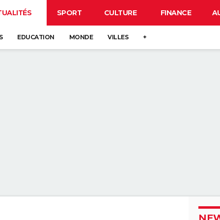
TUALITÉS
SPORT
CULTURE
FINANCE
A
S
EDUCATION
MONDE
VILLES
+
NEW