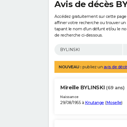
Avis de décès B
Accédez gratuitement sur cette page
affiner votre recherche ou trouver un
tapant le nom d'un défunt et/ou le 
de recherche ci-dessous.
NOUVEAU :
publiez un
avis de décè
Mireille BYLINSKI
(69 ans)
Naissance
29/08/1955 à
Knutange
(
Moselle
)