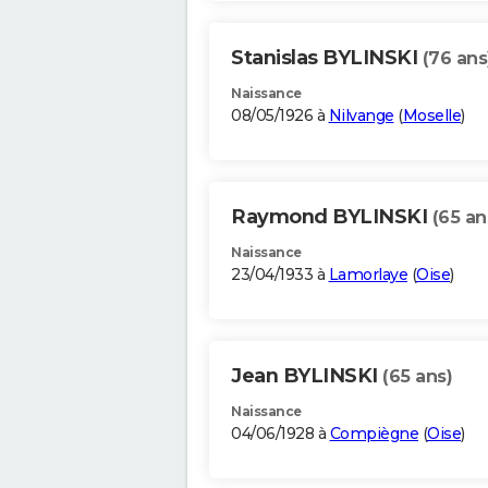
Stanislas BYLINSKI
(76 ans
Naissance
08/05/1926 à
Nilvange
(
Moselle
)
Raymond BYLINSKI
(65 an
Naissance
23/04/1933 à
Lamorlaye
(
Oise
)
Jean BYLINSKI
(65 ans)
Naissance
04/06/1928 à
Compiègne
(
Oise
)