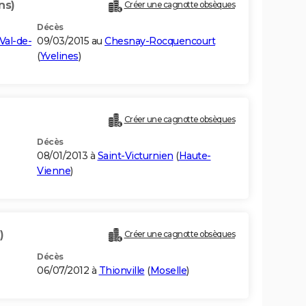
ns)
Créer une cagnotte obsèques
Décès
Val-de-
09/03/2015 au
Chesnay-Rocquencourt
(
Yvelines
)
Créer une cagnotte obsèques
Décès
08/01/2013 à
Saint-Victurnien
(
Haute-
Vienne
)
)
Créer une cagnotte obsèques
Décès
06/07/2012 à
Thionville
(
Moselle
)