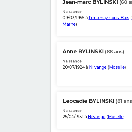
Jean-marc BYLINSKI
(60 a
Naissance
09/03/1955 à
Fontenay-sous-Bois
(
Marne
)
Anne BYLINSKI
(88 ans)
Naissance
20/07/1924 à
Nilvange
(
Moselle
)
Leocadie BYLINSKI
(81 ans
Naissance
25/04/1931 à
Nilvange
(
Moselle
)