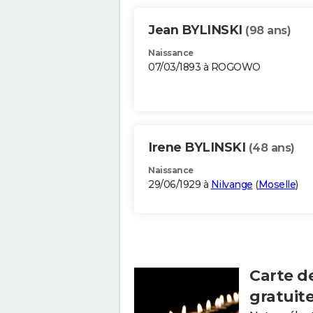
Jean BYLINSKI
(98 ans)
Naissance
07/03/1893 à ROGOWO
Irene BYLINSKI
(48 ans)
Naissance
29/06/1929 à
Nilvange
(
Moselle
)
Carte d
gratuit