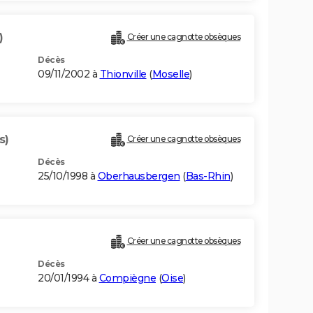
)
Créer une cagnotte obsèques
Décès
09/11/2002 à
Thionville
(
Moselle
)
s)
Créer une cagnotte obsèques
Décès
25/10/1998 à
Oberhausbergen
(
Bas-Rhin
)
Créer une cagnotte obsèques
Décès
20/01/1994 à
Compiègne
(
Oise
)