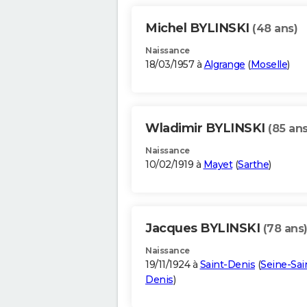
Michel BYLINSKI
(48 ans)
Naissance
18/03/1957 à
Algrange
(
Moselle
)
Wladimir BYLINSKI
(85 ans
Naissance
10/02/1919 à
Mayet
(
Sarthe
)
Jacques BYLINSKI
(78 ans
Naissance
19/11/1924 à
Saint-Denis
(
Seine-Sai
Denis
)