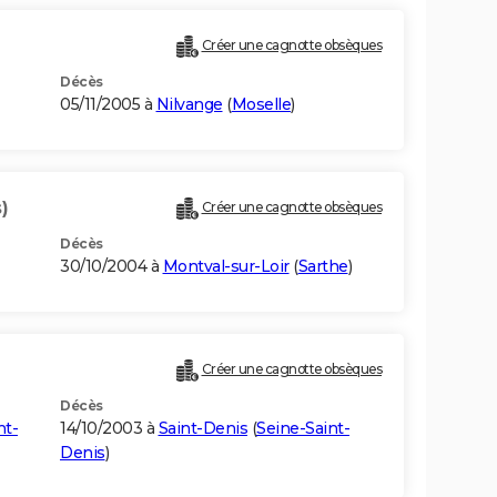
Créer une cagnotte obsèques
Décès
05/11/2005 à
Nilvange
(
Moselle
)
)
Créer une cagnotte obsèques
Décès
30/10/2004 à
Montval-sur-Loir
(
Sarthe
)
)
Créer une cagnotte obsèques
Décès
nt-
14/10/2003 à
Saint-Denis
(
Seine-Saint-
Denis
)