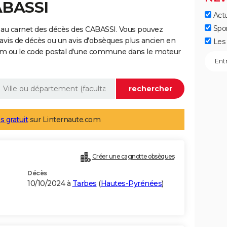
ABASSI
Actu
Spo
 au carnet des décès des CABASSI. Vous pouvez
 avis de décès ou un avis d'obsèques plus ancien en
Les 
nom ou le code postal d'une commune dans le moteur
s gratuit
sur Linternaute.com
Créer une cagnotte obsèques
Décès
10/10/2024 à
Tarbes
(
Hautes-Pyrénées
)