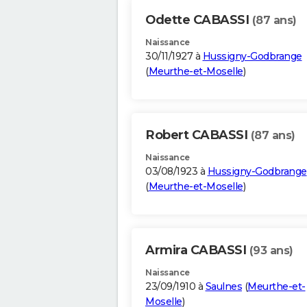
Odette CABASSI
(87 ans)
Naissance
30/11/1927 à
Hussigny-Godbrange
(
Meurthe-et-Moselle
)
Robert CABASSI
(87 ans)
Naissance
03/08/1923 à
Hussigny-Godbrange
(
Meurthe-et-Moselle
)
Armira CABASSI
(93 ans)
Naissance
23/09/1910 à
Saulnes
(
Meurthe-et-
Moselle
)