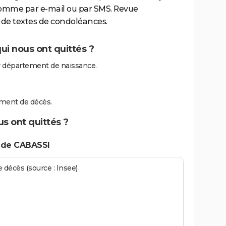
comme par e-mail ou par SMS. Revue
de textes de condoléances.
ui nous ont quittés ?
r département de naissance.
ement de décès.
s ont quittés ?
 de CABASSI
écès (source : Insee)