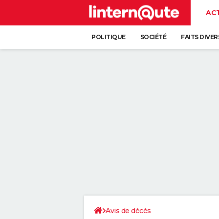
AC
POLITIQUE
SOCIÉTÉ
FAITS DIVER
Avis de décès