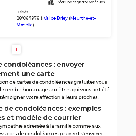
Créer une cagnotte obsèques
Décès
28/06/1978 à
Val de Briey
(
Meurthe-et-
Moselle
)
1
e condoléances : envoyer
ement une carte
tion de cartes de condoléances gratuites vous
de rendre hommage aux êtres qui vous ont été
 témoigner votre affection à leurs proches.
 de condoléances : exemples
es et modèle de courrier
sympathie adressée à la famille comme aux
essages de condoléances peuvent s'envoyer