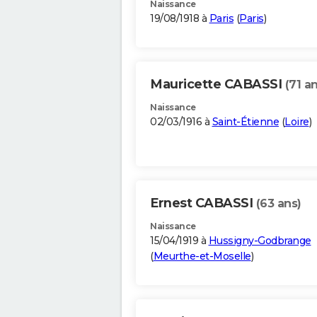
Naissance
19/08/1918 à
Paris
(
Paris
)
Mauricette CABASSI
(71 a
Naissance
02/03/1916 à
Saint-Étienne
(
Loire
)
Ernest CABASSI
(63 ans)
Naissance
15/04/1919 à
Hussigny-Godbrange
(
Meurthe-et-Moselle
)