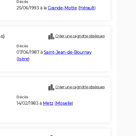
Décès
25/06/1993 à la
Grande-Motte
(
Hérault
)
ns)
Créer une cagnotte obsèques
Décès
07/06/1987 à
Saint-Jean-de-Bournay
(
Isère
)
Créer une cagnotte obsèques
Décès
14/02/1983 à
Metz
(
Moselle
)