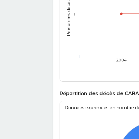
Personnes décédées
1
2004
Répartition des décès de CABA
Données exprimées en nombre de d