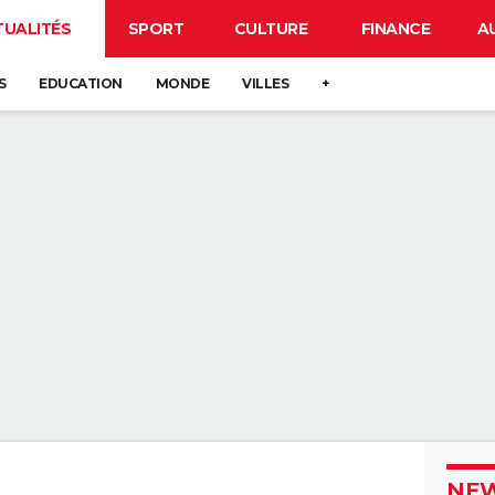
TUALITÉS
SPORT
CULTURE
FINANCE
A
S
EDUCATION
MONDE
VILLES
+
NEW