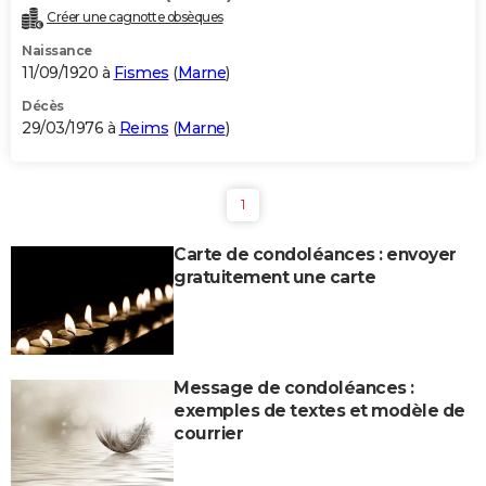
Créer une cagnotte obsèques
Naissance
11/09/1920 à
Fismes
(
Marne
)
Décès
29/03/1976 à
Reims
(
Marne
)
1
Carte de condoléances : envoyer
gratuitement une carte
Message de condoléances :
exemples de textes et modèle de
courrier