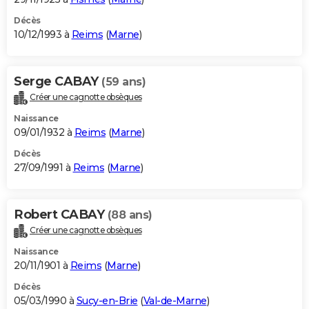
Décès
10/12/1993 à
Reims
(
Marne
)
Serge CABAY
(59 ans)
Créer une cagnotte obsèques
Naissance
09/01/1932 à
Reims
(
Marne
)
Décès
27/09/1991 à
Reims
(
Marne
)
Robert CABAY
(88 ans)
Créer une cagnotte obsèques
Naissance
20/11/1901 à
Reims
(
Marne
)
Décès
05/03/1990 à
Sucy-en-Brie
(
Val-de-Marne
)