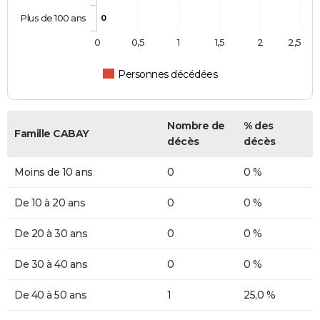
Plus de 100 ans
0
0
0,5
1
1,5
2
2,5
Personnes décédées
Nombre de
% des
Famille CABAY
décès
décès
Moins de 10 ans
0
0 %
De 10 à 20 ans
0
0 %
De 20 à 30 ans
0
0 %
De 30 à 40 ans
0
0 %
De 40 à 50 ans
1
25,0 %