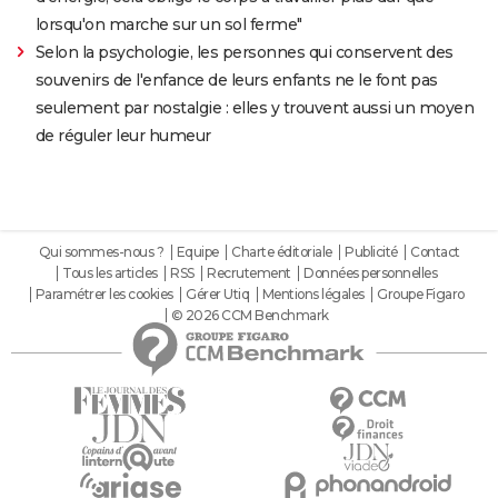
lorsqu'on marche sur un sol ferme"
Selon la psychologie, les personnes qui conservent des
souvenirs de l'enfance de leurs enfants ne le font pas
seulement par nostalgie : elles y trouvent aussi un moyen
de réguler leur humeur
Qui sommes-nous ?
Equipe
Charte éditoriale
Publicité
Contact
Tous les articles
RSS
Recrutement
Données personnelles
Paramétrer les cookies
Gérer Utiq
Mentions légales
Groupe Figaro
© 2026 CCM Benchmark