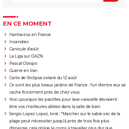
EN CE MOMENT
Hantavirus en France
Incendies
Canicule d'août
La Liga sur DAZN
Pascal Obispo
Guerre en Iran
Carte de l'éclipse solaire du 12 août
Ce sont les plus beaux jardins de France : l'un d'entre eux se
cache forcément près de chez vous
Voici pourquoi les pastilles pour lave-vaisselle devraient
être vos meilleures alliées dans la salle de bain
Sergio Lopez Lopez, kiné : "Marcher sur le sable sec de la
plage peut nécessiter jusqu'à près de trois fois plus
d'énergie, cela oblige le corps à travailler plus dur que