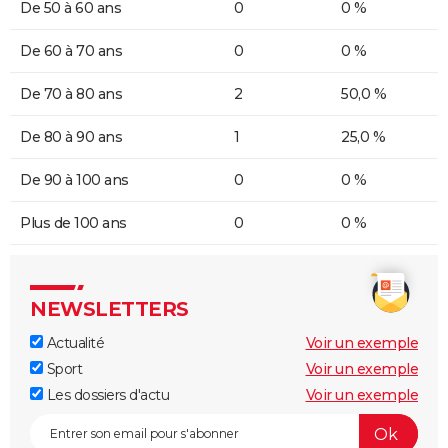
De 50 à 60 ans
0
0 %
De 60 à 70 ans
0
0 %
De 70 à 80 ans
2
50,0 %
De 80 à 90 ans
1
25,0 %
De 90 à 100 ans
0
0 %
Plus de 100 ans
0
0 %
NEWSLETTERS
Actualité
Voir un exemple
Sport
Voir un exemple
Les dossiers d'actu
Voir un exemple