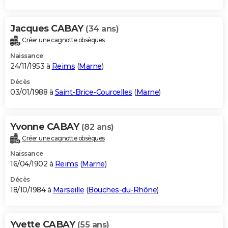
Jacques CABAY
(34 ans)
Créer une cagnotte obsèques
Naissance
24/11/1953 à
Reims
(
Marne
)
Décès
03/01/1988 à
Saint-Brice-Courcelles
(
Marne
)
Yvonne CABAY
(82 ans)
Créer une cagnotte obsèques
Naissance
16/04/1902 à
Reims
(
Marne
)
Décès
18/10/1984 à
Marseille
(
Bouches-du-Rhône
)
Yvette CABAY
(55 ans)