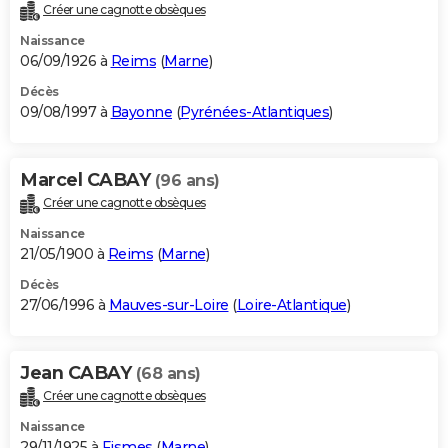
Créer une cagnotte obsèques
Naissance
06/09/1926 à
Reims
(
Marne
)
Décès
09/08/1997 à
Bayonne
(
Pyrénées-Atlantiques
)
Marcel CABAY
(96 ans)
Créer une cagnotte obsèques
Naissance
21/05/1900 à
Reims
(
Marne
)
Décès
27/06/1996 à
Mauves-sur-Loire
(
Loire-Atlantique
)
Jean CABAY
(68 ans)
Créer une cagnotte obsèques
Naissance
29/11/1925 à
Fismes
(
Marne
)