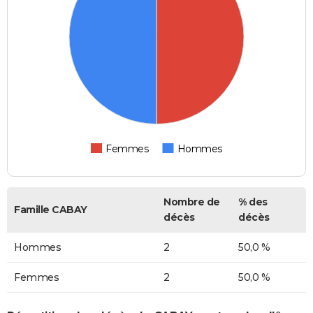
Femmes
Hommes
Nombre de
% des
Famille CABAY
décès
décès
Hommes
2
50,0 %
Femmes
2
50,0 %