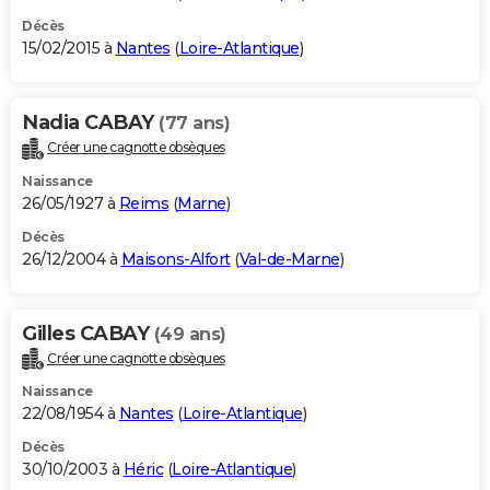
Décès
15/02/2015 à
Nantes
(
Loire-Atlantique
)
Nadia CABAY
(77 ans)
Créer une cagnotte obsèques
Naissance
26/05/1927 à
Reims
(
Marne
)
Décès
26/12/2004 à
Maisons-Alfort
(
Val-de-Marne
)
Gilles CABAY
(49 ans)
Créer une cagnotte obsèques
Naissance
22/08/1954 à
Nantes
(
Loire-Atlantique
)
Décès
30/10/2003 à
Héric
(
Loire-Atlantique
)