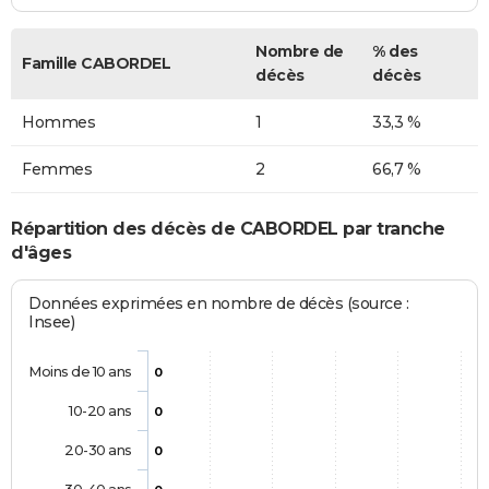
Nombre de
% des
Famille CABORDEL
décès
décès
Hommes
1
33,3 %
Femmes
2
66,7 %
Répartition des décès de CABORDEL par tranche
d'âges
Données exprimées en nombre de décès (source :
Insee)
Moins de 10 ans
0
10-20 ans
0
20-30 ans
0
30-40 ans