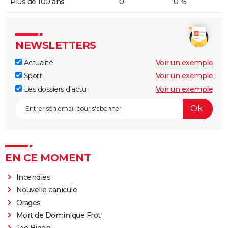
Plus de 100 ans
0
0 %
NEWSLETTERS
Actualité
Voir un exemple
Sport
Voir un exemple
Les dossiers d'actu
Voir un exemple
EN CE MOMENT
Incendies
Nouvelle canicule
Orages
Mort de Dominique Frot
Joe Biden