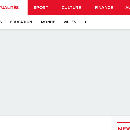
TUALITÉS
SPORT
CULTURE
FINANCE
A
S
EDUCATION
MONDE
VILLES
+
NEW