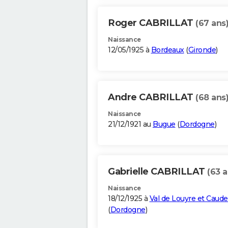
Roger CABRILLAT
(67 ans
Naissance
12/05/1925 à
Bordeaux
(
Gironde
)
Andre CABRILLAT
(68 ans
Naissance
21/12/1921 au
Bugue
(
Dordogne
)
Gabrielle CABRILLAT
(63 a
Naissance
18/12/1925 à
Val de Louyre et Caud
(
Dordogne
)