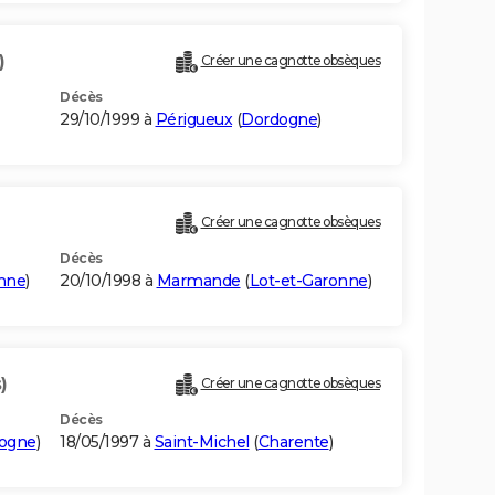
)
Créer une cagnotte obsèques
Décès
29/10/1999 à
Périgueux
(
Dordogne
)
Créer une cagnotte obsèques
Décès
onne
)
20/10/1998 à
Marmande
(
Lot-et-Garonne
)
)
Créer une cagnotte obsèques
Décès
ogne
)
18/05/1997 à
Saint-Michel
(
Charente
)