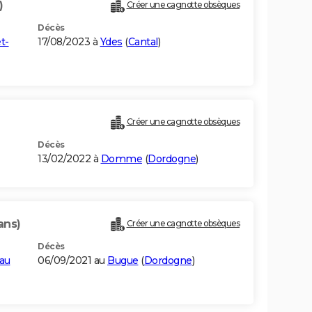
)
Créer une cagnotte obsèques
Décès
t-
17/08/2023 à
Ydes
(
Cantal
)
Créer une cagnotte obsèques
Décès
13/02/2022 à
Domme
(
Dordogne
)
ans)
Créer une cagnotte obsèques
Décès
eau
06/09/2021 au
Bugue
(
Dordogne
)