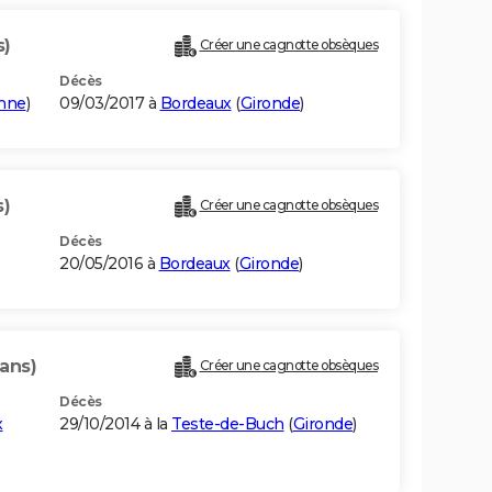
s)
Créer une cagnotte obsèques
Décès
onne
)
09/03/2017 à
Bordeaux
(
Gironde
)
s)
Créer une cagnotte obsèques
Décès
20/05/2016 à
Bordeaux
(
Gironde
)
 ans)
Créer une cagnotte obsèques
Décès
x
29/10/2014 à la
Teste-de-Buch
(
Gironde
)