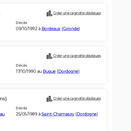
)
Créer une cagnotte obsèques
Décès
09/10/1992 à
Bordeaux
(
Gironde
)
)
Créer une cagnotte obsèques
Décès
17/10/1990 au
Bugue
(
Dordogne
)
ns)
Créer une cagnotte obsèques
Décès
eau
25/05/1989 à
Saint-Chamassy
(
Dordogne
)