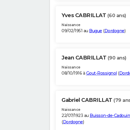
Yves CABRILLAT
(60 ans)
Naissance
09/02/1951 au
Bugue
(
Dordogne
)
Jean CABRILLAT
(90 ans)
Naissance
08/10/1916 à
Gout-Rossignol
(
Dord
Gabriel CABRILLAT
(79 ans
Naissance
22/07/1923 au
Buisson-de-Cadouin
(
Dordogne
)