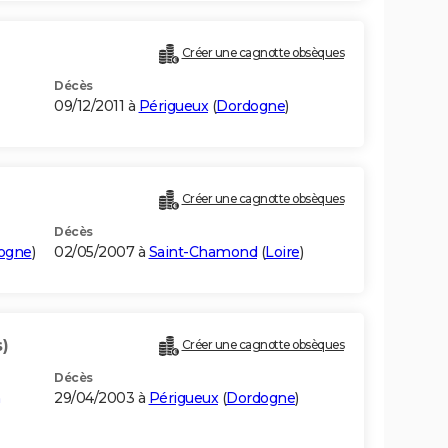
Créer une cagnotte obsèques
Décès
09/12/2011 à
Périgueux
(
Dordogne
)
Créer une cagnotte obsèques
Décès
ogne
)
02/05/2007 à
Saint-Chamond
(
Loire
)
)
Créer une cagnotte obsèques
Décès
29/04/2003 à
Périgueux
(
Dordogne
)