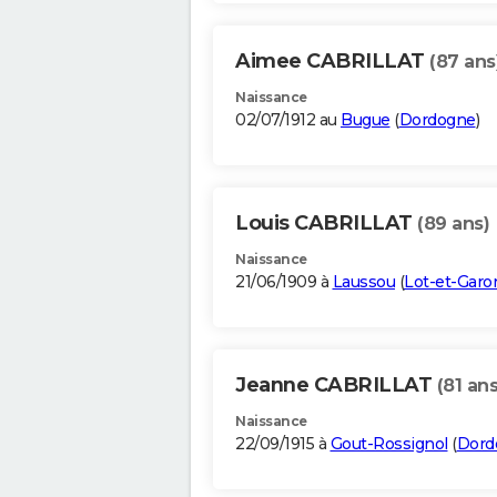
Aimee CABRILLAT
(87 ans
Naissance
02/07/1912 au
Bugue
(
Dordogne
)
Louis CABRILLAT
(89 ans)
Naissance
21/06/1909 à
Laussou
(
Lot-et-Gar
Jeanne CABRILLAT
(81 ans
Naissance
22/09/1915 à
Gout-Rossignol
(
Dord