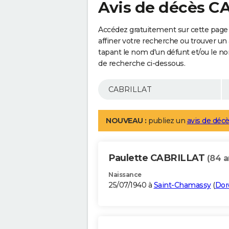
Avis de décès C
Accédez gratuitement sur cette page
affiner votre recherche ou trouver un
tapant le nom d'un défunt et/ou le 
de recherche ci-dessous.
NOUVEAU :
publiez un
avis de décè
Paulette CABRILLAT
(84 a
Naissance
25/07/1940 à
Saint-Chamassy
(
Dor