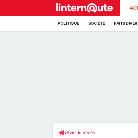
AC
POLITIQUE
SOCIÉTÉ
FAITS DIVER
Avis de décès