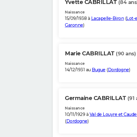
Yvette CABRILLAT
(84 ans
Naissance
15/09/1938 à
Lacapelle-Biron
(
Lot-e
Garonne
)
Marie CABRILLAT
(90 ans)
Naissance
14/12/1931 au
Bugue
(
Dordogne
)
Germaine CABRILLAT
(91 
Naissance
10/11/1929 à
Val de Louyre et Caud
(
Dordogne
)