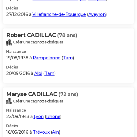
Décès
27/12/2016 à
Villefranche-de-Rouergue
(
Aveyron
)
Robert CADILLAC
(78 ans)
Créer une cagnotte obsèques
Naissance
19/08/1938 à
Pampelonne
(
Tarn
)
Décès
20/09/2016 à
Albi
(
Tarn
)
Maryse CADILLAC
(72 ans)
Créer une cagnotte obsèques
Naissance
22/08/1943 à
Lyon
(
Rhône
)
Décès
16/05/2016 à
Trévoux
(
Ain
)