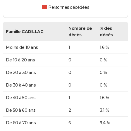
Personnes décédées
Nombre de
% des
Famille CADILLAC
décès
décès
Moins de 10 ans
1
1,6 %
De 10 à 20 ans
0
0 %
De 20 à 30 ans
0
0 %
De 30 à 40 ans
0
0 %
De 40 à 50 ans
1
1,6 %
De 50 à 60 ans
2
3,1 %
De 60 à 70 ans
6
9,4 %