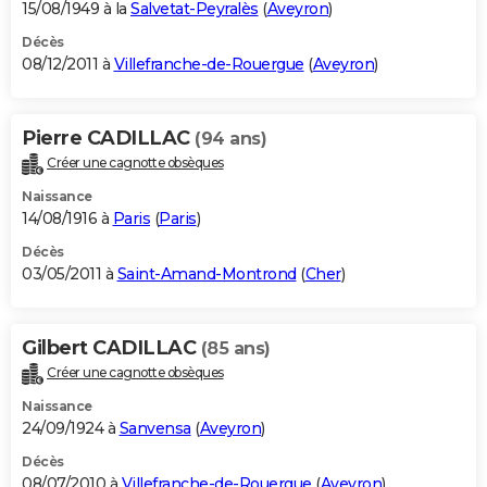
15/08/1949 à la
Salvetat-Peyralès
(
Aveyron
)
Décès
08/12/2011 à
Villefranche-de-Rouergue
(
Aveyron
)
Pierre CADILLAC
(94 ans)
Créer une cagnotte obsèques
Naissance
14/08/1916 à
Paris
(
Paris
)
Décès
03/05/2011 à
Saint-Amand-Montrond
(
Cher
)
Gilbert CADILLAC
(85 ans)
Créer une cagnotte obsèques
Naissance
24/09/1924 à
Sanvensa
(
Aveyron
)
Décès
08/07/2010 à
Villefranche-de-Rouergue
(
Aveyron
)