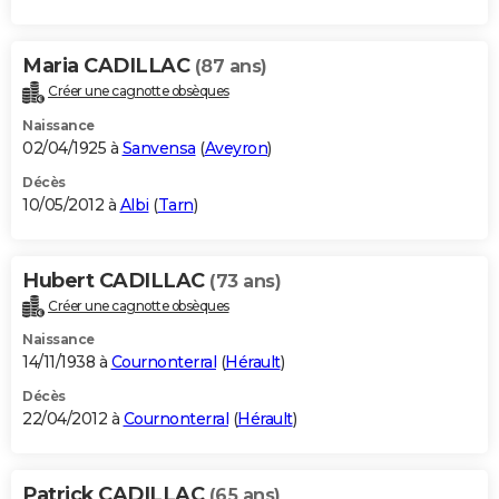
Maria CADILLAC
(87 ans)
Créer une cagnotte obsèques
Naissance
02/04/1925 à
Sanvensa
(
Aveyron
)
Décès
10/05/2012 à
Albi
(
Tarn
)
Hubert CADILLAC
(73 ans)
Créer une cagnotte obsèques
Naissance
14/11/1938 à
Cournonterral
(
Hérault
)
Décès
22/04/2012 à
Cournonterral
(
Hérault
)
Patrick CADILLAC
(65 ans)