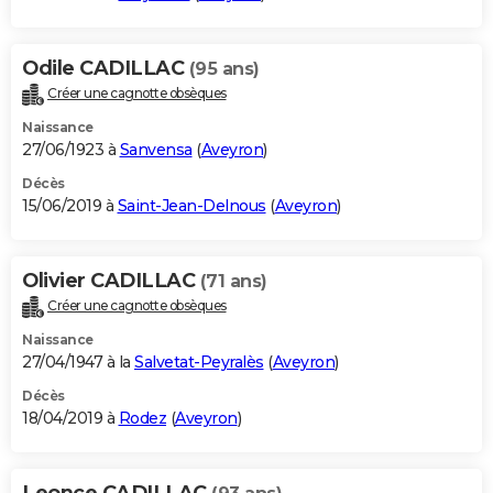
Odile CADILLAC
(95 ans)
Créer une cagnotte obsèques
Naissance
27/06/1923 à
Sanvensa
(
Aveyron
)
Décès
15/06/2019 à
Saint-Jean-Delnous
(
Aveyron
)
Olivier CADILLAC
(71 ans)
Créer une cagnotte obsèques
Naissance
27/04/1947 à la
Salvetat-Peyralès
(
Aveyron
)
Décès
18/04/2019 à
Rodez
(
Aveyron
)
Leonce CADILLAC