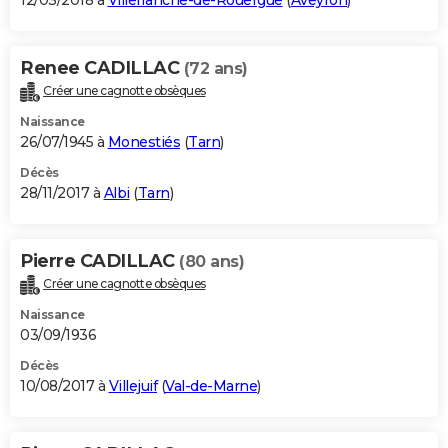
12/03/2018 à
Villefranche-de-Rouergue
(
Aveyron
)
Renee CADILLAC
(72 ans)
Créer une cagnotte obsèques
Naissance
26/07/1945 à
Monestiés
(
Tarn
)
Décès
28/11/2017 à
Albi
(
Tarn
)
Pierre CADILLAC
(80 ans)
Créer une cagnotte obsèques
Naissance
03/09/1936
Décès
10/08/2017 à
Villejuif
(
Val-de-Marne
)