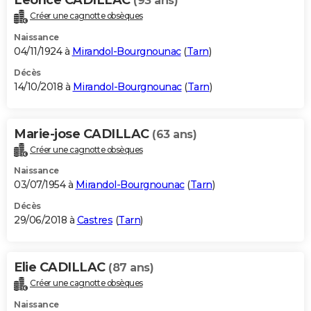
(93 ans)
Créer une cagnotte obsèques
Naissance
04/11/1924 à
Mirandol-Bourgnounac
(
Tarn
)
Décès
14/10/2018 à
Mirandol-Bourgnounac
(
Tarn
)
Marie-jose CADILLAC
(63 ans)
Créer une cagnotte obsèques
Naissance
03/07/1954 à
Mirandol-Bourgnounac
(
Tarn
)
Décès
29/06/2018 à
Castres
(
Tarn
)
Elie CADILLAC
(87 ans)
Créer une cagnotte obsèques
Naissance