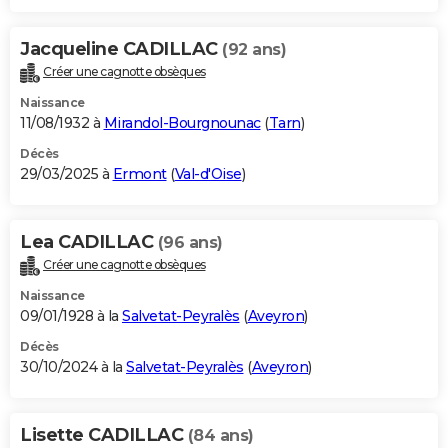
Jacqueline CADILLAC
(92 ans)
Créer une cagnotte obsèques
Naissance
11/08/1932 à
Mirandol-Bourgnounac
(
Tarn
)
Décès
29/03/2025 à
Ermont
(
Val-d'Oise
)
Lea CADILLAC
(96 ans)
Créer une cagnotte obsèques
Naissance
09/01/1928 à la
Salvetat-Peyralès
(
Aveyron
)
Décès
30/10/2024 à la
Salvetat-Peyralès
(
Aveyron
)
Lisette CADILLAC
(84 ans)