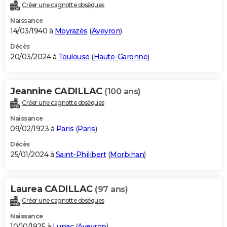
Créer une cagnotte obsèques
Naissance
14/03/1940 à
Moyrazès
(
Aveyron
)
Décès
20/03/2024 à
Toulouse
(
Haute-Garonne
)
Jeannine CADILLAC
(100 ans)
Créer une cagnotte obsèques
Naissance
09/02/1923 à
Paris
(
Paris
)
Décès
25/01/2024 à
Saint-Philibert
(
Morbihan
)
Laurea CADILLAC
(97 ans)
Créer une cagnotte obsèques
Naissance
10/10/1925 à
Lunac
(
Aveyron
)