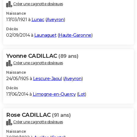
Créer une cagnotte obsèques
Naissance
17/03/1921 à
Lunac
(
Aveyron
)
Décès
02/09/2014 à
Launaguet
(
Haute-Garonne
)
Yvonne CADILLAC
(89 ans)
Créer une cagnotte obsèques
Naissance
24/05/1925 à
Lescure-Jaoul
(
Aveyron
)
Décès
17/06/2014 à
Limogne-en-Quercy
(
Lot
)
Rose CADILLAC
(91 ans)
Créer une cagnotte obsèques
Naissance