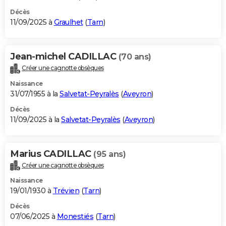
Décès
11/09/2025 à
Graulhet
(
Tarn
)
Jean-michel CADILLAC
(70 ans)
Créer une cagnotte obsèques
Naissance
31/07/1955 à la
Salvetat-Peyralès
(
Aveyron
)
Décès
11/09/2025 à la
Salvetat-Peyralès
(
Aveyron
)
Marius CADILLAC
(95 ans)
Créer une cagnotte obsèques
Naissance
19/01/1930 à
Trévien
(
Tarn
)
Décès
07/06/2025 à
Monestiés
(
Tarn
)