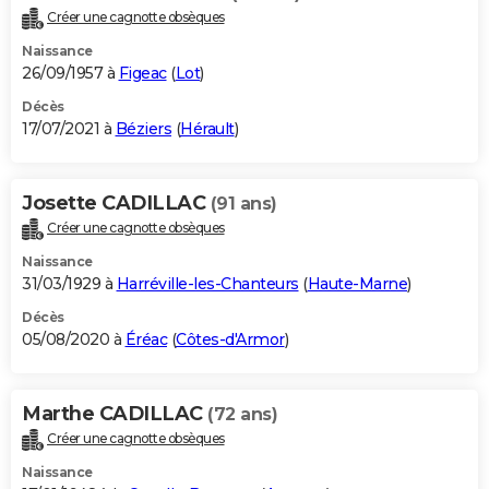
Créer une cagnotte obsèques
Naissance
26/09/1957 à
Figeac
(
Lot
)
Décès
17/07/2021 à
Béziers
(
Hérault
)
Josette CADILLAC
(91 ans)
Créer une cagnotte obsèques
Naissance
31/03/1929 à
Harréville-les-Chanteurs
(
Haute-Marne
)
Décès
05/08/2020 à
Éréac
(
Côtes-d'Armor
)
Marthe CADILLAC
(72 ans)
Créer une cagnotte obsèques
Naissance