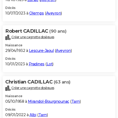
Décès
10/07/2023 à
Olemps
(
Aveyron
)
Robert CADILLAC
(90 ans)
Créer une cagnotte obsèques
Naissance
29/04/1932 à
Lescure-Jaoul
(
Aveyron
)
Décès
10/01/2023 à
Pradines
(
Lot
)
Christian CADILLAC
(63 ans)
Créer une cagnotte obsèques
Naissance
05/10/1958 à
Mirandol-Bourgnounac
(
Tarn
)
Décès
09/01/2022 à
Albi
(
Tarn
)