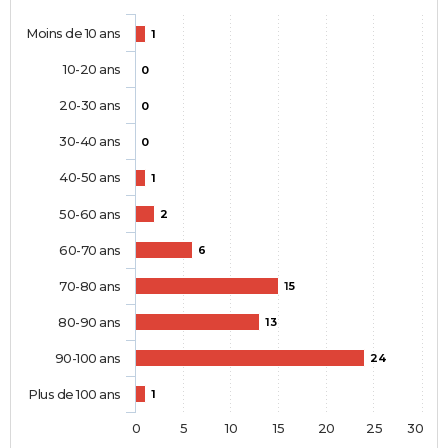
Moins de 10 ans
1
10-20 ans
0
20-30 ans
0
30-40 ans
0
40-50 ans
1
50-60 ans
2
60-70 ans
6
70-80 ans
15
80-90 ans
13
90-100 ans
24
Plus de 100 ans
1
0
5
10
15
20
25
30