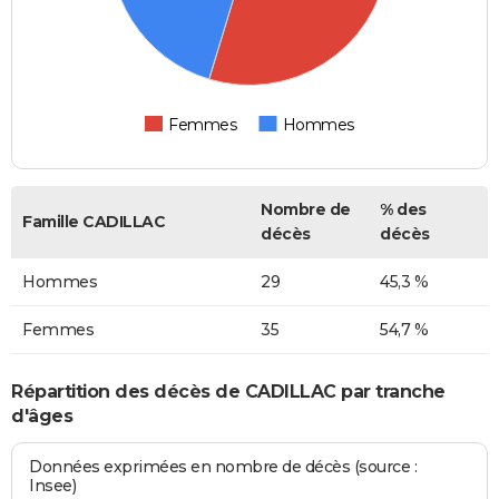
Femmes
Hommes
Nombre de
% des
Famille CADILLAC
décès
décès
Hommes
29
45,3 %
Femmes
35
54,7 %
Répartition des décès de CADILLAC par tranche
d'âges
Données exprimées en nombre de décès (source :
Insee)