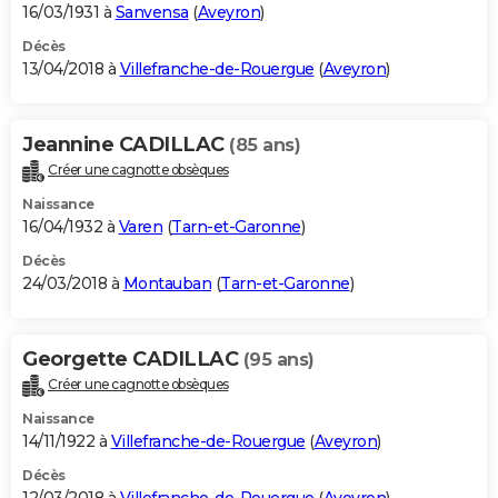
16/03/1931 à
Sanvensa
(
Aveyron
)
Décès
13/04/2018 à
Villefranche-de-Rouergue
(
Aveyron
)
Jeannine CADILLAC
(85 ans)
Créer une cagnotte obsèques
Naissance
16/04/1932 à
Varen
(
Tarn-et-Garonne
)
Décès
24/03/2018 à
Montauban
(
Tarn-et-Garonne
)
Georgette CADILLAC
(95 ans)
Créer une cagnotte obsèques
Naissance
14/11/1922 à
Villefranche-de-Rouergue
(
Aveyron
)
Décès