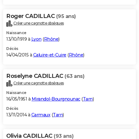
Roger CADILLAC
(95 ans)
Créer une cagnotte obsèques
Naissance
13/10/1919 à
Lyon
(
Rhône
)
Décès
14/04/2015 à
Caluire-et-Cuire
(
Rhône
)
Roselyne CADILLAC
(63 ans)
Créer une cagnotte obsèques
Naissance
16/05/1951 à
Mirandol-Bourgnounac
(
Tarn
)
Décès
13/11/2014 à
Carmaux
(
Tarn
)
Olivia CADILLAC
(93 ans)