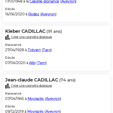
17/01/1948 à la
Capelle-Bonance
(
Aveyron
)
Décès
16/06/2020 à
Rodez
(
Aveyron
)
Kleber CADILLAC
(91 ans)
Créer une cagnotte obsèques
Naissance
27/04/1928 à
Trévien
(
Tarn
)
Décès
07/04/2020 à
Albi
(
Tarn
)
Jean-claude CADILLAC
(74 ans)
Créer une cagnotte obsèques
Naissance
07/04/1945 à
Moyrazès
(
Aveyron
)
Décès
09/12/2019 à
Moyrazès
(
Aveyron
)