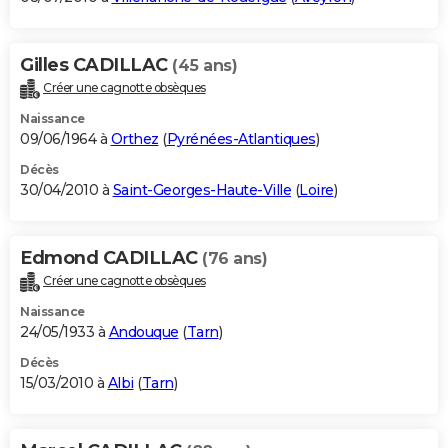
Gilles CADILLAC
(45 ans)
Créer une cagnotte obsèques
Naissance
09/06/1964 à
Orthez
(
Pyrénées-Atlantiques
)
Décès
30/04/2010 à
Saint-Georges-Haute-Ville
(
Loire
)
Edmond CADILLAC
(76 ans)
Créer une cagnotte obsèques
Naissance
24/05/1933 à
Andouque
(
Tarn
)
Décès
15/03/2010 à
Albi
(
Tarn
)