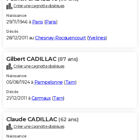
Créer une cagnotte obsèques
Naissance
29/11/1946 à
Paris
(
Paris
)
Décès
28/12/2011 au
Chesnay-Rocquencourt
(
Yvelines
)
Gilbert CADILLAC
(87 ans)
Créer une cagnotte obsèques
Naissance
05/08/1924 à
Pampelonne
(
Tarn
)
Décès
21/12/2011 à
Carmaux
(
Tarn
)
Claude CADILLAC
(62 ans)
Créer une cagnotte obsèques
Naissance