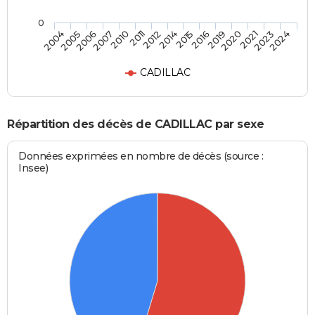
0
2020
2014
2007
2024
2019
2012
2006
2023
2016
2011
2005
2021
2015
2010
2004
CADILLAC
Répartition des décès de CADILLAC par sexe
Données exprimées en nombre de décès (source :
Insee)