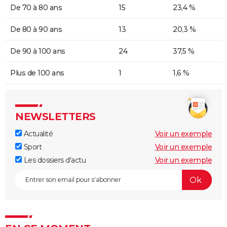
De 70 à 80 ans
15
23,4 %
De 80 à 90 ans
13
20,3 %
De 90 à 100 ans
24
37,5 %
Plus de 100 ans
1
1,6 %
NEWSLETTERS
Actualité
Voir un exemple
Sport
Voir un exemple
Les dossiers d'actu
Voir un exemple