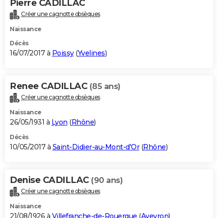
Pierre CADILLAC
Créer une cagnotte obsèques
Naissance
Décès
16/07/2017 à
Poissy
(
Yvelines
)
Renee CADILLAC
(85 ans)
Créer une cagnotte obsèques
Naissance
26/05/1931 à
Lyon
(
Rhône
)
Décès
10/05/2017 à
Saint-Didier-au-Mont-d'Or
(
Rhône
)
Denise CADILLAC
(90 ans)
Créer une cagnotte obsèques
Naissance
21/08/1926 à
Villefranche-de-Rouergue
(
Aveyron
)