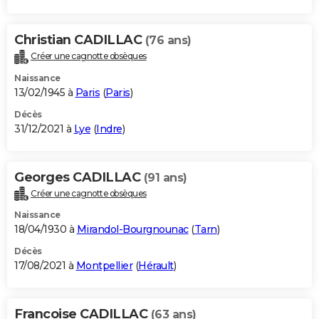
Christian CADILLAC
(76 ans)
Créer une cagnotte obsèques
Naissance
13/02/1945 à
Paris
(
Paris
)
Décès
31/12/2021 à
Lye
(
Indre
)
Georges CADILLAC
(91 ans)
Créer une cagnotte obsèques
Naissance
18/04/1930 à
Mirandol-Bourgnounac
(
Tarn
)
Décès
17/08/2021 à
Montpellier
(
Hérault
)
Francoise CADILLAC
(63 ans)