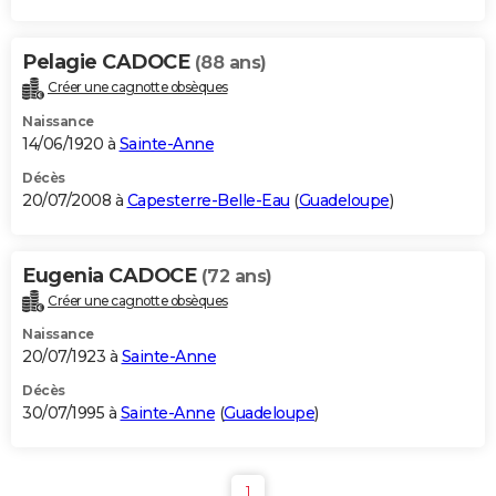
Pelagie CADOCE
(88 ans)
Créer une cagnotte obsèques
Naissance
14/06/1920 à
Sainte-Anne
Décès
20/07/2008 à
Capesterre-Belle-Eau
(
Guadeloupe
)
Eugenia CADOCE
(72 ans)
Créer une cagnotte obsèques
Naissance
20/07/1923 à
Sainte-Anne
Décès
30/07/1995 à
Sainte-Anne
(
Guadeloupe
)
1