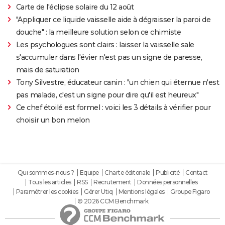
Carte de l'éclipse solaire du 12 août
"Appliquer ce liquide vaisselle aide à dégraisser la paroi de
douche" : la meilleure solution selon ce chimiste
Les psychologues sont clairs : laisser la vaisselle sale
s'accumuler dans l'évier n'est pas un signe de paresse,
mais de saturation
Tony Silvestre, éducateur canin : "un chien qui éternue n'est
pas malade, c'est un signe pour dire qu'il est heureux"
Ce chef étoilé est formel : voici les 3 détails à vérifier pour
choisir un bon melon
Qui sommes-nous ?
Equipe
Charte éditoriale
Publicité
Contact
Tous les articles
RSS
Recrutement
Données personnelles
Paramétrer les cookies
Gérer Utiq
Mentions légales
Groupe Figaro
© 2026 CCM Benchmark