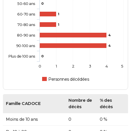
50-60 ans
0
60-70 ans
1
70-80 ans
1
80-90 ans
4
90-100 ans
4
Plus de 100 ans
0
0
1
2
3
4
5
Personnes décédées
Nombre de
% des
Famille CADOCE
décès
décès
Moins de 10 ans
0
0 %