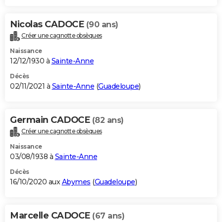
Nicolas CADOCE
(90 ans)
Créer une cagnotte obsèques
Naissance
12/12/1930 à
Sainte-Anne
Décès
02/11/2021 à
Sainte-Anne
(
Guadeloupe
)
Germain CADOCE
(82 ans)
Créer une cagnotte obsèques
Naissance
03/08/1938 à
Sainte-Anne
Décès
16/10/2020 aux
Abymes
(
Guadeloupe
)
Marcelle CADOCE
(67 ans)