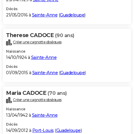
Décès
21/05/2016 à
Sainte-Anne
(
Guadeloupe
)
Therese CADOCE
(90 ans)
Créer une cagnotte obsèques
Naissance
14/10/1924 à
Sainte-Anne
Décès
01/09/2015 à
Sainte-Anne
(
Guadeloupe
)
Maria CADOCE
(70 ans)
Créer une cagnotte obsèques
Naissance
13/04/1942 à
Sainte-Anne
Décès
14/09/2012 à
Port-Louis
(
Guadeloupe
)