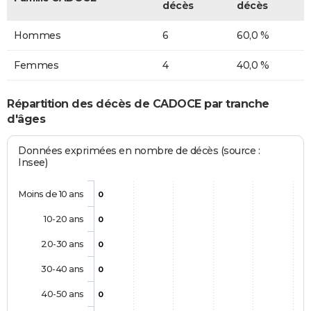
décès
décès
Hommes
6
60,0 %
Femmes
4
40,0 %
Répartition des décès de CADOCE par tranche
d'âges
Données exprimées en nombre de décès (source :
Insee)
Moins de 10 ans
0
10-20 ans
0
20-30 ans
0
30-40 ans
0
40-50 ans
0