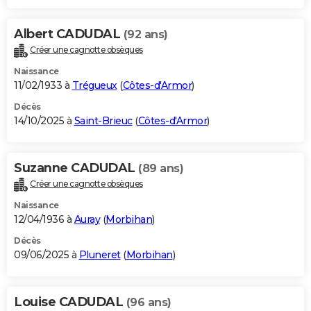
Albert CADUDAL
(92 ans)
Créer une cagnotte obsèques
Naissance
11/02/1933 à
Trégueux
(
Côtes-d'Armor
)
Décès
14/10/2025 à
Saint-Brieuc
(
Côtes-d'Armor
)
Suzanne CADUDAL
(89 ans)
Créer une cagnotte obsèques
Naissance
12/04/1936 à
Auray
(
Morbihan
)
Décès
09/06/2025 à
Pluneret
(
Morbihan
)
Louise CADUDAL
(96 ans)