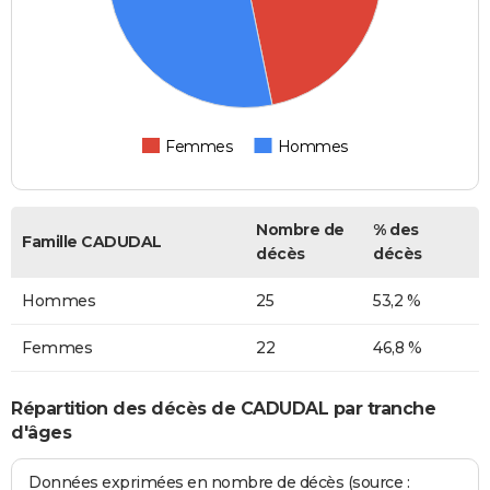
Femmes
Hommes
Nombre de
% des
Famille CADUDAL
décès
décès
Hommes
25
53,2 %
Femmes
22
46,8 %
Répartition des décès de CADUDAL par tranche
d'âges
Données exprimées en nombre de décès (source :