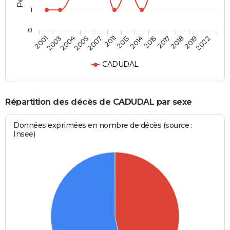
1
0
2007
2013
2015
2018
2022
2003
2005
2011
2014
2017
2019
2001
2004
CADUDAL
Répartition des décès de CADUDAL par sexe
Données exprimées en nombre de décès (source :
Insee)