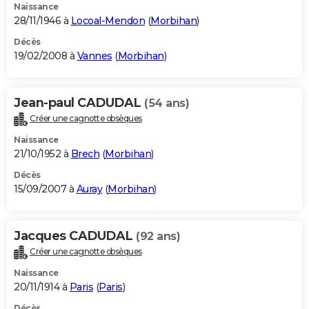
Naissance
28/11/1946 à
Locoal-Mendon
(
Morbihan
)
Décès
19/02/2008 à
Vannes
(
Morbihan
)
Jean-paul CADUDAL
(54 ans)
Créer une cagnotte obsèques
Naissance
21/10/1952 à
Brech
(
Morbihan
)
Décès
15/09/2007 à
Auray
(
Morbihan
)
Jacques CADUDAL
(92 ans)
Créer une cagnotte obsèques
Naissance
20/11/1914 à
Paris
(
Paris
)
Décès