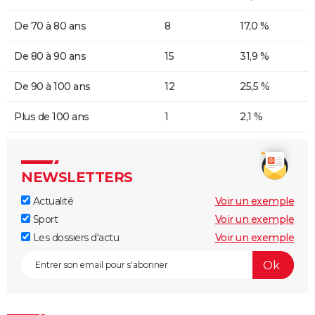
De 70 à 80 ans
8
17,0 %
De 80 à 90 ans
15
31,9 %
De 90 à 100 ans
12
25,5 %
Plus de 100 ans
1
2,1 %
NEWSLETTERS
Actualité
Voir un exemple
Sport
Voir un exemple
Les dossiers d'actu
Voir un exemple