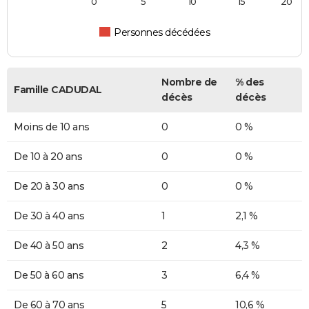
0
5
10
15
20
Personnes décédées
Nombre de
% des
Famille CADUDAL
décès
décès
Moins de 10 ans
0
0 %
De 10 à 20 ans
0
0 %
De 20 à 30 ans
0
0 %
De 30 à 40 ans
1
2,1 %
De 40 à 50 ans
2
4,3 %
De 50 à 60 ans
3
6,4 %
De 60 à 70 ans
5
10,6 %