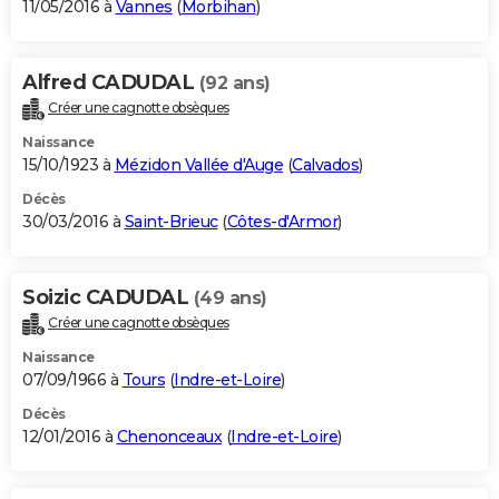
11/05/2016 à
Vannes
(
Morbihan
)
Alfred CADUDAL
(92 ans)
Créer une cagnotte obsèques
Naissance
15/10/1923 à
Mézidon Vallée d'Auge
(
Calvados
)
Décès
30/03/2016 à
Saint-Brieuc
(
Côtes-d'Armor
)
Soizic CADUDAL
(49 ans)
Créer une cagnotte obsèques
Naissance
07/09/1966 à
Tours
(
Indre-et-Loire
)
Décès
12/01/2016 à
Chenonceaux
(
Indre-et-Loire
)