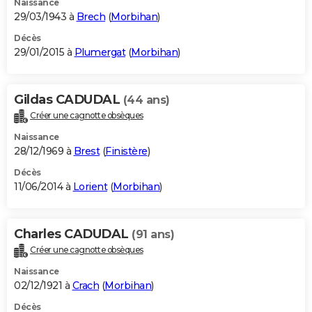
Naissance
29/03/1943 à
Brech
(
Morbihan
)
Décès
29/01/2015 à
Plumergat
(
Morbihan
)
Gildas CADUDAL
(44 ans)
Créer une cagnotte obsèques
Naissance
28/12/1969 à
Brest
(
Finistère
)
Décès
11/06/2014 à
Lorient
(
Morbihan
)
Charles CADUDAL
(91 ans)
Créer une cagnotte obsèques
Naissance
02/12/1921 à
Crach
(
Morbihan
)
Décès