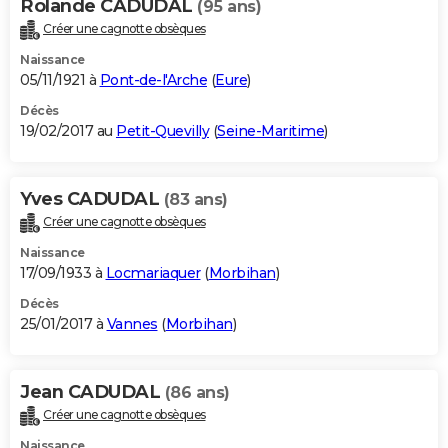
Rolande CADUDAL
(95 ans)
Créer une cagnotte obsèques
Naissance
05/11/1921 à
Pont-de-l'Arche
(
Eure
)
Décès
19/02/2017 au
Petit-Quevilly
(
Seine-Maritime
)
Yves CADUDAL
(83 ans)
Créer une cagnotte obsèques
Naissance
17/09/1933 à
Locmariaquer
(
Morbihan
)
Décès
25/01/2017 à
Vannes
(
Morbihan
)
Jean CADUDAL
(86 ans)
Créer une cagnotte obsèques
Naissance