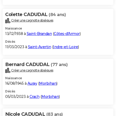
Colette CADUDAL
(84 ans)
Créer une cagnotte obsèques
Naissance
13/12/1938 à
Saint-Brandan
(
Côtes-d'Armor
)
Décès
11/03/2023 à
Saint-Avertin
(
Indre-et-Loire
)
Bernard CADUDAL
(77 ans)
Créer une cagnotte obsèques
Naissance
16/08/1945 à
Auray
(
Morbihan
)
Décès
05/03/2023 à
Crach
(
Morbihan
)
Nicole CADUDAL
(83 ans)