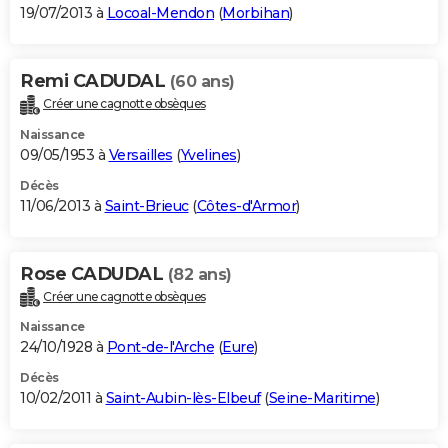
19/07/2013 à
Locoal-Mendon
(
Morbihan
)
Remi CADUDAL
(60 ans)
Créer une cagnotte obsèques
Naissance
09/05/1953 à
Versailles
(
Yvelines
)
Décès
11/06/2013 à
Saint-Brieuc
(
Côtes-d'Armor
)
Rose CADUDAL
(82 ans)
Créer une cagnotte obsèques
Naissance
24/10/1928 à
Pont-de-l'Arche
(
Eure
)
Décès
10/02/2011 à
Saint-Aubin-lès-Elbeuf
(
Seine-Maritime
)