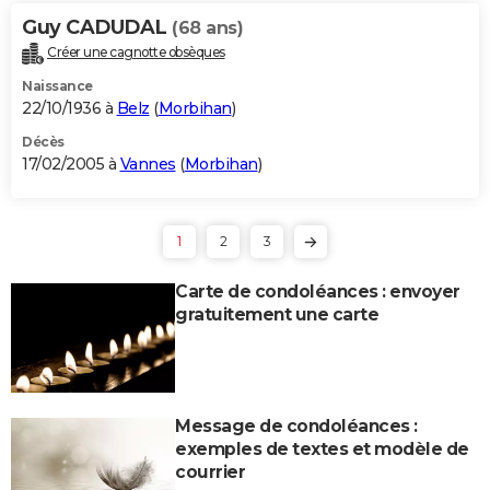
Guy CADUDAL
(68 ans)
Créer une cagnotte obsèques
Naissance
22/10/1936 à
Belz
(
Morbihan
)
Décès
17/02/2005 à
Vannes
(
Morbihan
)
1
2
3
Carte de condoléances : envoyer
gratuitement une carte
Message de condoléances :
exemples de textes et modèle de
courrier