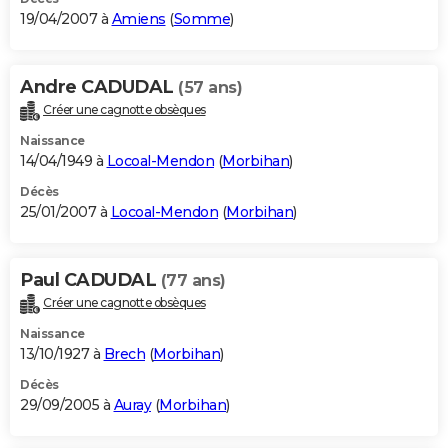
19/04/2007 à
Amiens
(
Somme
)
Andre CADUDAL
(57 ans)
Créer une cagnotte obsèques
Naissance
14/04/1949 à
Locoal-Mendon
(
Morbihan
)
Décès
25/01/2007 à
Locoal-Mendon
(
Morbihan
)
Paul CADUDAL
(77 ans)
Créer une cagnotte obsèques
Naissance
13/10/1927 à
Brech
(
Morbihan
)
Décès
29/09/2005 à
Auray
(
Morbihan
)