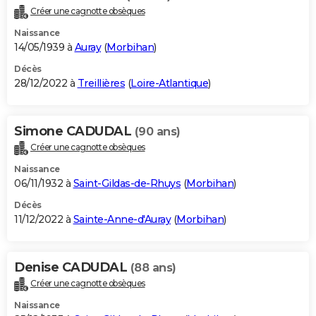
Créer une cagnotte obsèques
Naissance
14/05/1939 à
Auray
(
Morbihan
)
Décès
28/12/2022 à
Treillières
(
Loire-Atlantique
)
Simone CADUDAL
(90 ans)
Créer une cagnotte obsèques
Naissance
06/11/1932 à
Saint-Gildas-de-Rhuys
(
Morbihan
)
Décès
11/12/2022 à
Sainte-Anne-d'Auray
(
Morbihan
)
Denise CADUDAL
(88 ans)
Créer une cagnotte obsèques
Naissance