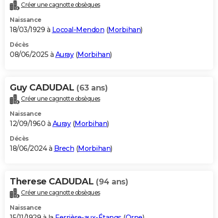
Créer une cagnotte obsèques
Naissance
18/03/1929 à
Locoal-Mendon
(
Morbihan
)
Décès
08/06/2025 à
Auray
(
Morbihan
)
Guy CADUDAL
(63 ans)
Créer une cagnotte obsèques
Naissance
12/09/1960 à
Auray
(
Morbihan
)
Décès
18/06/2024 à
Brech
(
Morbihan
)
Therese CADUDAL
(94 ans)
Créer une cagnotte obsèques
Naissance
15/11/1929 à la
Ferrière-aux-Étangs
(
Orne
)