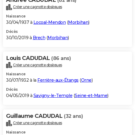
(82 ans)
Créer une cagnotte obsèques
Naissance
30/04/1937 à
Locoal-Mendon
(
Morbihan
)
Décès
30/10/2019 à
Brech
(
Morbihan
)
Louis CADUDAL
(86 ans)
Créer une cagnotte obsèques
Naissance
30/07/1932 à la
Ferrière-aux-Étangs
(
Orne
)
Décès
04/05/2019 à
Savigny-le-Temple
(
Seine-et-Marne
)
Guillaume CADUDAL
(32 ans)
Créer une cagnotte obsèques
Naissance