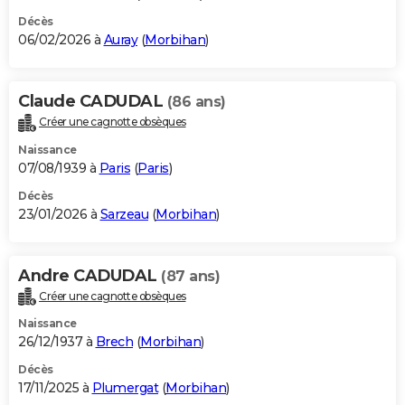
Décès
06/02/2026 à
Auray
(
Morbihan
)
Claude CADUDAL
(86 ans)
Créer une cagnotte obsèques
Naissance
07/08/1939 à
Paris
(
Paris
)
Décès
23/01/2026 à
Sarzeau
(
Morbihan
)
Andre CADUDAL
(87 ans)
Créer une cagnotte obsèques
Naissance
26/12/1937 à
Brech
(
Morbihan
)
Décès
17/11/2025 à
Plumergat
(
Morbihan
)