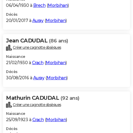
06/04/1930 à
Brech
(
Morbihan
)
Décès
20/01/2017 à
Auray
(
Morbihan
)
Jean CADUDAL
(86 ans)
Créer une cagnotte obsèques
Naissance
21/02/1930 à
Crach
(
Morbihan
)
Décès
30/08/2016 à
Auray
(
Morbihan
)
Mathurin CADUDAL
(92 ans)
Créer une cagnotte obsèques
Naissance
25/09/1923 à
Crach
(
Morbihan
)
Décès