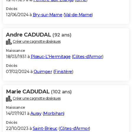
Décès
12/06/2024 à
Bry-sur-Marne
(
Val-de-Marne
)
Andre CADUDAL
(92 ans)
Créer une cagnotte obsèques
Naissance
18/03/1931 à
Plœuc-L'Hermitage
(
Côtes-d'Armor
)
Décès
07/02/2024 à
Quimper
(
Finistère
)
Marie CADUDAL
(102 ans)
Créer une cagnotte obsèques
Naissance
14/07/1921 à
Auray
(
Morbihan
)
Décès
22/10/2023 à
Saint-Brieuc
(
Côtes-d'Armor
)