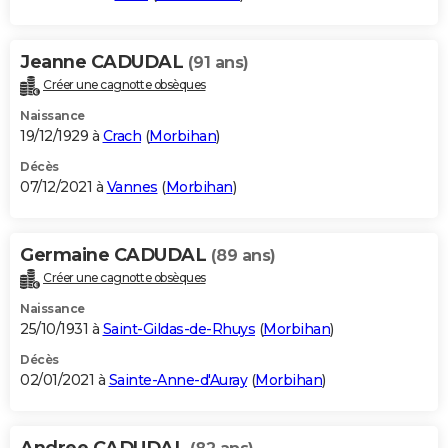
Jeanne CADUDAL
(91 ans)
Créer une cagnotte obsèques
Naissance
19/12/1929 à
Crach
(
Morbihan
)
Décès
07/12/2021 à
Vannes
(
Morbihan
)
Germaine CADUDAL
(89 ans)
Créer une cagnotte obsèques
Naissance
25/10/1931 à
Saint-Gildas-de-Rhuys
(
Morbihan
)
Décès
02/01/2021 à
Sainte-Anne-d'Auray
(
Morbihan
)
Andree CADUDAL