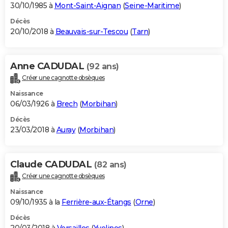
30/10/1985 à
Mont-Saint-Aignan
(
Seine-Maritime
)
Décès
20/10/2018 à
Beauvais-sur-Tescou
(
Tarn
)
Anne CADUDAL
(92 ans)
Créer une cagnotte obsèques
Naissance
06/03/1926 à
Brech
(
Morbihan
)
Décès
23/03/2018 à
Auray
(
Morbihan
)
Claude CADUDAL
(82 ans)
Créer une cagnotte obsèques
Naissance
09/10/1935 à la
Ferrière-aux-Étangs
(
Orne
)
Décès