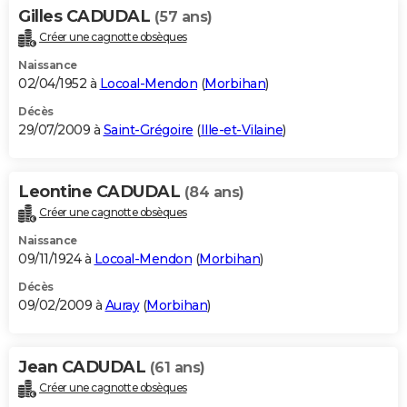
Gilles CADUDAL
(57 ans)
Créer une cagnotte obsèques
Naissance
02/04/1952 à
Locoal-Mendon
(
Morbihan
)
Décès
29/07/2009 à
Saint-Grégoire
(
Ille-et-Vilaine
)
Leontine CADUDAL
(84 ans)
Créer une cagnotte obsèques
Naissance
09/11/1924 à
Locoal-Mendon
(
Morbihan
)
Décès
09/02/2009 à
Auray
(
Morbihan
)
Jean CADUDAL
(61 ans)
Créer une cagnotte obsèques