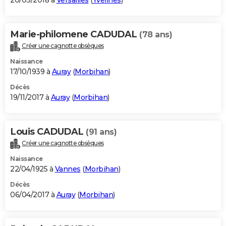
20/03/2018 à
Versailles
(
Yvelines
)
Marie-philomene CADUDAL
(78 ans)
Créer une cagnotte obsèques
Naissance
17/10/1939 à
Auray
(
Morbihan
)
Décès
19/11/2017 à
Auray
(
Morbihan
)
Louis CADUDAL
(91 ans)
Créer une cagnotte obsèques
Naissance
22/04/1925 à
Vannes
(
Morbihan
)
Décès
06/04/2017 à
Auray
(
Morbihan
)