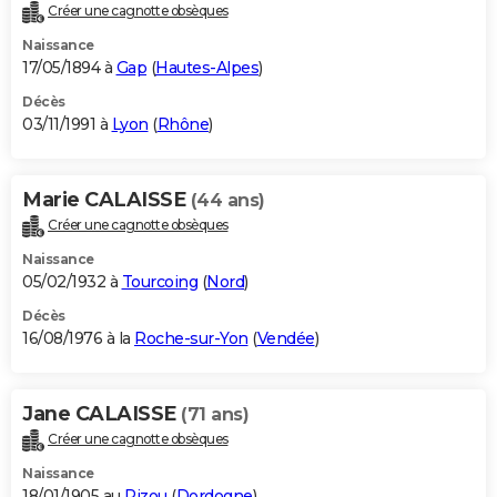
Créer une cagnotte obsèques
Naissance
17/05/1894 à
Gap
(
Hautes-Alpes
)
Décès
03/11/1991 à
Lyon
(
Rhône
)
Marie CALAISSE
(44 ans)
Créer une cagnotte obsèques
Naissance
05/02/1932 à
Tourcoing
(
Nord
)
Décès
16/08/1976 à la
Roche-sur-Yon
(
Vendée
)
Jane CALAISSE
(71 ans)
Créer une cagnotte obsèques
Naissance
18/01/1905 au
Pizou
(
Dordogne
)