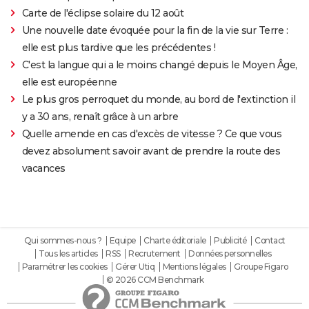
Carte de l'éclipse solaire du 12 août
Une nouvelle date évoquée pour la fin de la vie sur Terre :
elle est plus tardive que les précédentes !
C'est la langue qui a le moins changé depuis le Moyen Âge,
elle est européenne
Le plus gros perroquet du monde, au bord de l'extinction il
y a 30 ans, renaît grâce à un arbre
Quelle amende en cas d'excès de vitesse ? Ce que vous
devez absolument savoir avant de prendre la route des
vacances
Qui sommes-nous ?
Equipe
Charte éditoriale
Publicité
Contact
Tous les articles
RSS
Recrutement
Données personnelles
Paramétrer les cookies
Gérer Utiq
Mentions légales
Groupe Figaro
© 2026 CCM Benchmark