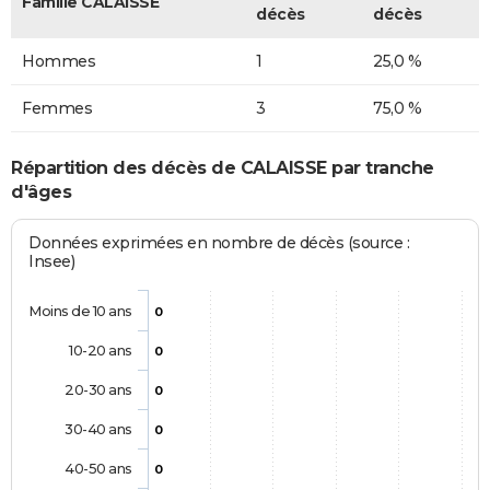
Famille CALAISSE
décès
décès
Hommes
1
25,0 %
Femmes
3
75,0 %
Répartition des décès de CALAISSE par tranche
d'âges
Données exprimées en nombre de décès (source :
Insee)
Moins de 10 ans
0
10-20 ans
0
20-30 ans
0
30-40 ans
0
40-50 ans
0