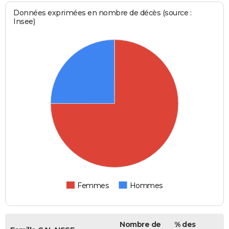
Données exprimées en nombre de décès (source :
Insee)
Femmes
Hommes
Nombre de
% des