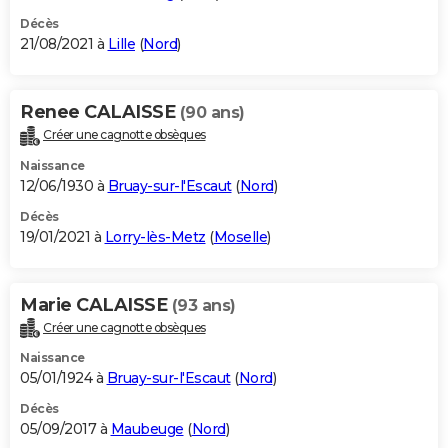
Décès
21/08/2021 à
Lille
(
Nord
)
Renee CALAISSE
(90 ans)
Créer une cagnotte obsèques
Naissance
12/06/1930 à
Bruay-sur-l'Escaut
(
Nord
)
Décès
19/01/2021 à
Lorry-lès-Metz
(
Moselle
)
Marie CALAISSE
(93 ans)
Créer une cagnotte obsèques
Naissance
05/01/1924 à
Bruay-sur-l'Escaut
(
Nord
)
Décès
05/09/2017 à
Maubeuge
(
Nord
)