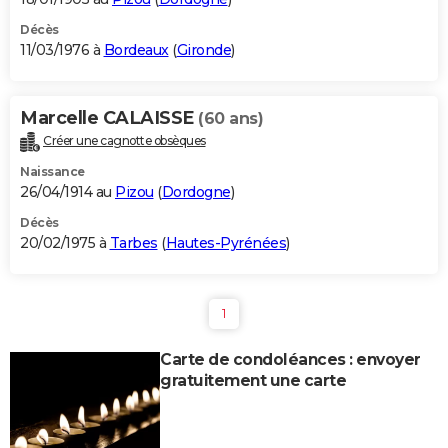
Décès
11/03/1976 à
Bordeaux
(
Gironde
)
Marcelle CALAISSE
(60 ans)
Créer une cagnotte obsèques
Naissance
26/04/1914 au
Pizou
(
Dordogne
)
Décès
20/02/1975 à
Tarbes
(
Hautes-Pyrénées
)
1
Carte de condoléances : envoyer
gratuitement une carte