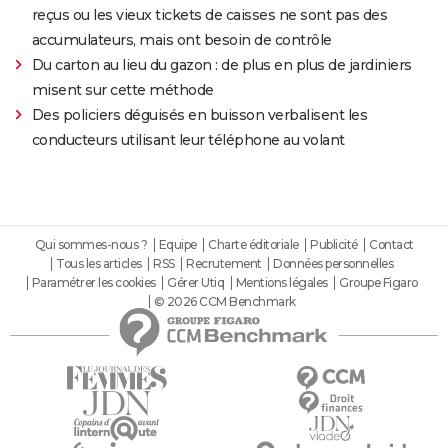
reçus ou les vieux tickets de caisses ne sont pas des
accumulateurs, mais ont besoin de contrôle
Du carton au lieu du gazon : de plus en plus de jardiniers
misent sur cette méthode
Des policiers déguisés en buisson verbalisent les
conducteurs utilisant leur téléphone au volant
Qui sommes-nous ?
Equipe
Charte éditoriale
Publicité
Contact
Tous les articles
RSS
Recrutement
Données personnelles
Paramétrer les cookies
Gérer Utiq
Mentions légales
Groupe Figaro
© 2026 CCM Benchmark