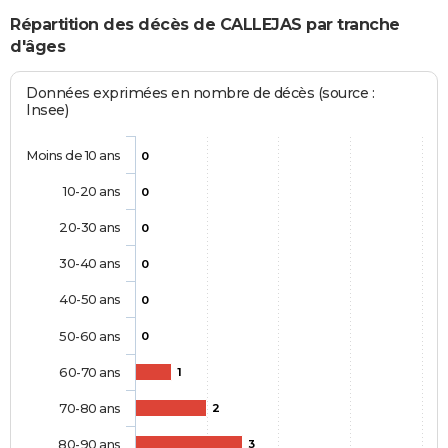
Répartition des décès de CALLEJAS par tranche
d'âges
Données exprimées en nombre de décès (source :
Insee)
Moins de 10 ans
0
10-20 ans
0
20-30 ans
0
30-40 ans
0
40-50 ans
0
50-60 ans
0
60-70 ans
1
70-80 ans
2
80-90 ans
3