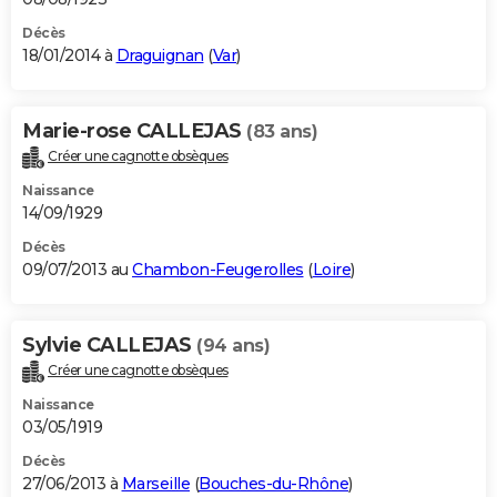
Décès
18/01/2014 à
Draguignan
(
Var
)
Marie-rose CALLEJAS
(83 ans)
Créer une cagnotte obsèques
Naissance
14/09/1929
Décès
09/07/2013 au
Chambon-Feugerolles
(
Loire
)
Sylvie CALLEJAS
(94 ans)
Créer une cagnotte obsèques
Naissance
03/05/1919
Décès
27/06/2013 à
Marseille
(
Bouches-du-Rhône
)