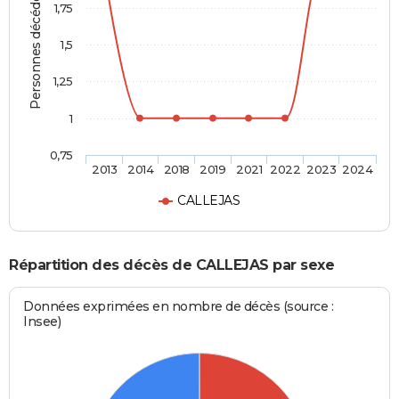
Personnes décédées
1,75
1,5
1,25
1
0,75
2013
2014
2018
2019
2021
2022
2023
2024
CALLEJAS
Répartition des décès de CALLEJAS par sexe
Données exprimées en nombre de décès (source :
Insee)