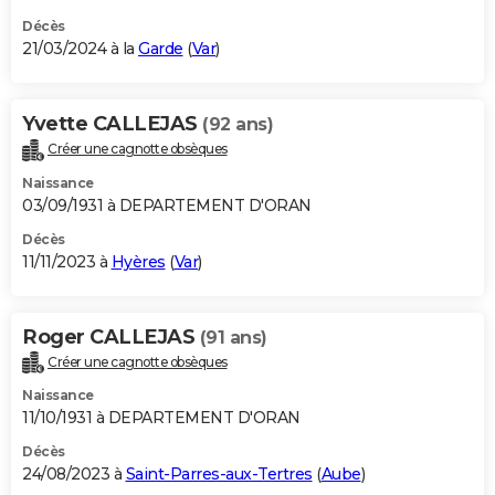
Décès
21/03/2024 à la
Garde
(
Var
)
Yvette CALLEJAS
(92 ans)
Créer une cagnotte obsèques
Naissance
03/09/1931 à DEPARTEMENT D'ORAN
Décès
11/11/2023 à
Hyères
(
Var
)
Roger CALLEJAS
(91 ans)
Créer une cagnotte obsèques
Naissance
11/10/1931 à DEPARTEMENT D'ORAN
Décès
24/08/2023 à
Saint-Parres-aux-Tertres
(
Aube
)