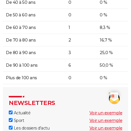
De 40 à 50 ans
0
0 %
De 50 à 60 ans
0
0 %
De 60 à 70 ans
1
8,3 %
De 70 à 80 ans
2
16,7 %
De 80 à 90 ans
3
25,0 %
De 90 à 100 ans
6
50,0 %
Plus de 100 ans
0
0 %
NEWSLETTERS
Actualité
Voir un exemple
Sport
Voir un exemple
Les dossiers d'actu
Voir un exemple