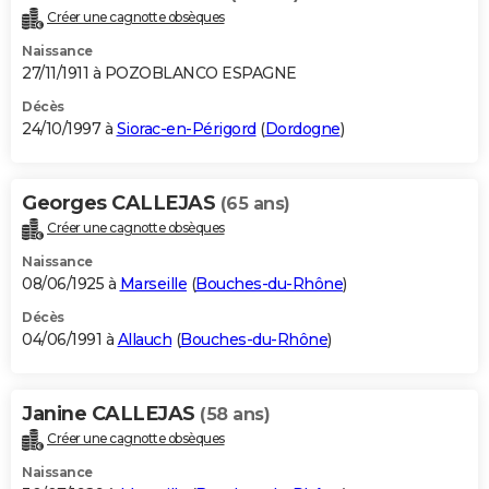
Créer une cagnotte obsèques
Naissance
27/11/1911 à POZOBLANCO ESPAGNE
Décès
24/10/1997 à
Siorac-en-Périgord
(
Dordogne
)
Georges CALLEJAS
(65 ans)
Créer une cagnotte obsèques
Naissance
08/06/1925 à
Marseille
(
Bouches-du-Rhône
)
Décès
04/06/1991 à
Allauch
(
Bouches-du-Rhône
)
Janine CALLEJAS
(58 ans)
Créer une cagnotte obsèques
Naissance