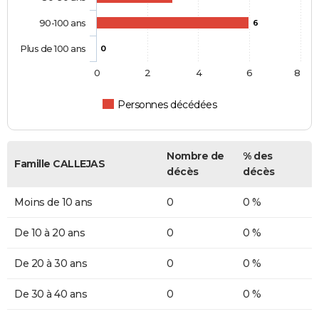
90-100 ans
6
Plus de 100 ans
0
0
2
4
6
8
Personnes décédées
Nombre de
% des
Famille CALLEJAS
décès
décès
Moins de 10 ans
0
0 %
De 10 à 20 ans
0
0 %
De 20 à 30 ans
0
0 %
De 30 à 40 ans
0
0 %