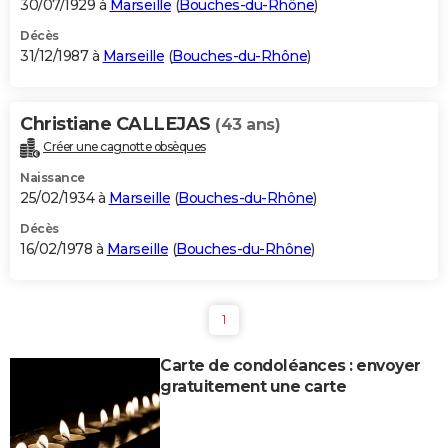
30/07/1929 à
Marseille
(
Bouches-du-Rhône
)
Décès
31/12/1987 à
Marseille
(
Bouches-du-Rhône
)
Christiane CALLEJAS
(43 ans)
Créer une cagnotte obsèques
Naissance
25/02/1934 à
Marseille
(
Bouches-du-Rhône
)
Décès
16/02/1978 à
Marseille
(
Bouches-du-Rhône
)
1
Carte de condoléances : envoyer
gratuitement une carte