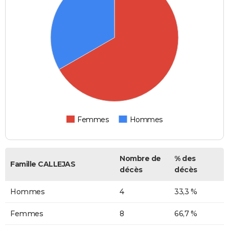
Femmes
Hommes
Nombre de
% des
Famille CALLEJAS
décès
décès
Hommes
4
33,3 %
Femmes
8
66,7 %