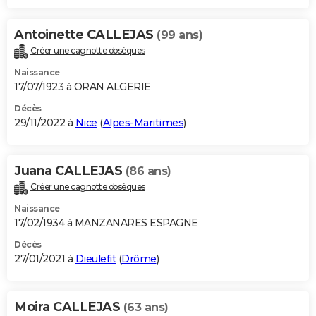
Antoinette CALLEJAS
(99 ans)
Créer une cagnotte obsèques
Naissance
17/07/1923 à ORAN ALGERIE
Décès
29/11/2022 à
Nice
(
Alpes-Maritimes
)
Juana CALLEJAS
(86 ans)
Créer une cagnotte obsèques
Naissance
17/02/1934 à MANZANARES ESPAGNE
Décès
27/01/2021 à
Dieulefit
(
Drôme
)
Moira CALLEJAS
(63 ans)