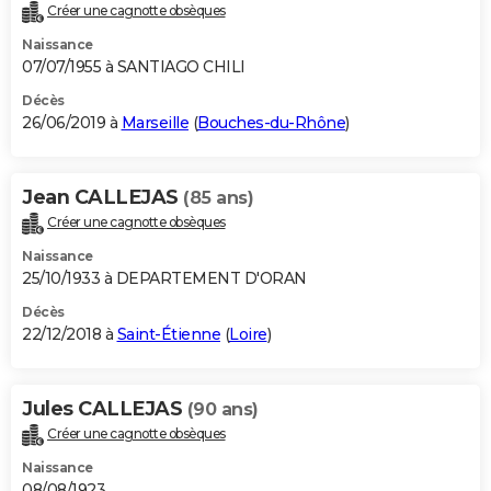
Créer une cagnotte obsèques
Naissance
07/07/1955 à SANTIAGO CHILI
Décès
26/06/2019 à
Marseille
(
Bouches-du-Rhône
)
Jean CALLEJAS
(85 ans)
Créer une cagnotte obsèques
Naissance
25/10/1933 à DEPARTEMENT D'ORAN
Décès
22/12/2018 à
Saint-Étienne
(
Loire
)
Jules CALLEJAS
(90 ans)
Créer une cagnotte obsèques
Naissance
08/08/1923