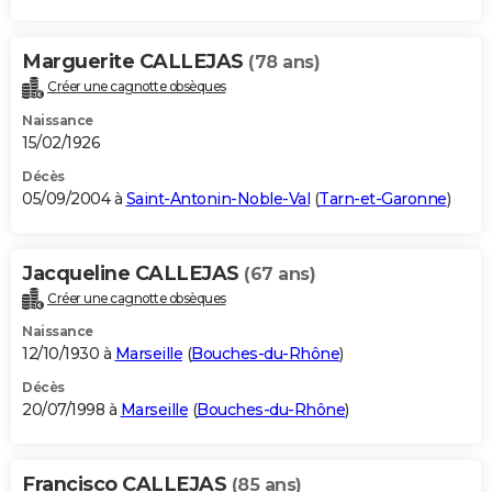
Marguerite CALLEJAS
(78 ans)
Créer une cagnotte obsèques
Naissance
15/02/1926
Décès
05/09/2004 à
Saint-Antonin-Noble-Val
(
Tarn-et-Garonne
)
Jacqueline CALLEJAS
(67 ans)
Créer une cagnotte obsèques
Naissance
12/10/1930 à
Marseille
(
Bouches-du-Rhône
)
Décès
20/07/1998 à
Marseille
(
Bouches-du-Rhône
)
Francisco CALLEJAS
(85 ans)