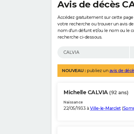
Avis de décès C
Accédez gratuitement sur cette page 
votre recherche ou trouver un avis de
nom d'un défunt et/ou le nom ou le 
recherche ci-dessous.
NOUVEAU :
publiez un
avis de décè
Michelle CALVIA
(92 ans)
Naissance
22/05/1933 à
Ville-le-Marclet
(
Som