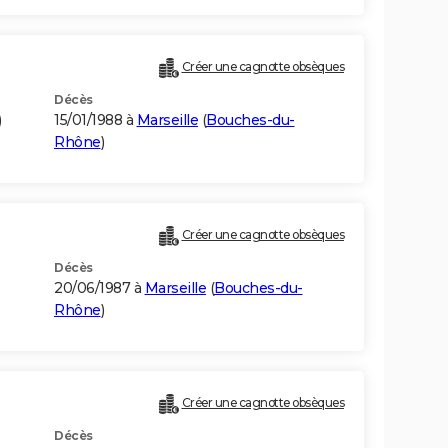
Créer une cagnotte obsèques
Décès
)
15/01/1988 à
Marseille
(
Bouches-du-
Rhône
)
Créer une cagnotte obsèques
Décès
20/06/1987 à
Marseille
(
Bouches-du-
Rhône
)
Créer une cagnotte obsèques
Décès