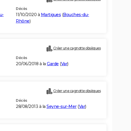
Décès
u-
11/10/2020 à
Martigues
(
Bouches-du-
Rhône
)
Créer une cagnotte obsèques
Décès
20/06/2018 à la
Garde
(
Var
)
Créer une cagnotte obsèques
Décès
28/08/2013 à la
Seyne-sur-Mer
(
Var
)