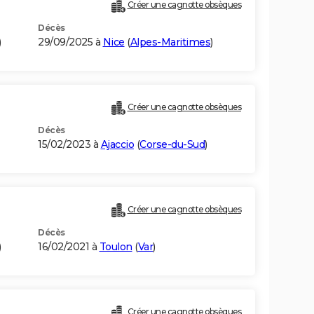
Créer une cagnotte obsèques
Décès
)
29/09/2025 à
Nice
(
Alpes-Maritimes
)
Créer une cagnotte obsèques
Décès
15/02/2023 à
Ajaccio
(
Corse-du-Sud
)
Créer une cagnotte obsèques
Décès
)
16/02/2021 à
Toulon
(
Var
)
Créer une cagnotte obsèques