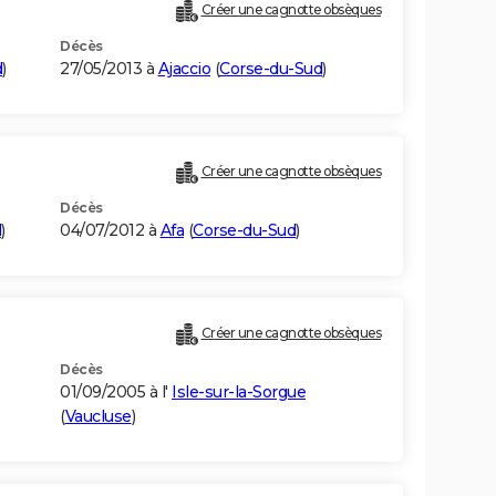
Créer une cagnotte obsèques
Décès
d
)
27/05/2013 à
Ajaccio
(
Corse-du-Sud
)
Créer une cagnotte obsèques
Décès
d
)
04/07/2012 à
Afa
(
Corse-du-Sud
)
Créer une cagnotte obsèques
Décès
01/09/2005 à l'
Isle-sur-la-Sorgue
(
Vaucluse
)