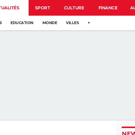
TUALITÉS
SPORT
CULTURE
FINANCE
A
S
EDUCATION
MONDE
VILLES
+
NEW