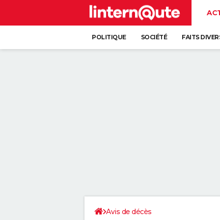
AC
POLITIQUE
SOCIÉTÉ
FAITS DIVER
Avis de décès