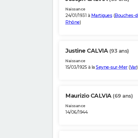
Naissance
24/01/1931 à
Martigues
(
Bouches-d
Rhône
)
Justine CALVIA
(93 ans)
Naissance
15/03/1925 à la
Seyne-sur-Mer
(
Var
)
Maurizio CALVIA
(69 ans)
Naissance
14/06/1944