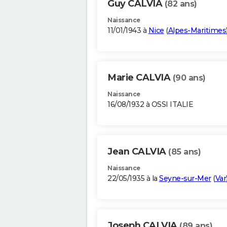
Guy CALVIA
(82 ans)
Naissance
11/01/1943 à
Nice
(
Alpes-Maritimes
Marie CALVIA
(90 ans)
Naissance
16/08/1932 à OSSI ITALIE
Jean CALVIA
(85 ans)
Naissance
22/05/1935 à la
Seyne-sur-Mer
(
Var
Joseph CALVIA
(89 ans)