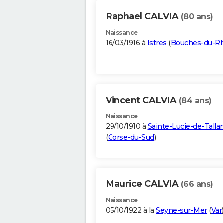
Raphael CALVIA
(80 ans)
Naissance
16/03/1916 à
Istres
(
Bouches-du-R
Vincent CALVIA
(84 ans)
Naissance
29/10/1910 à
Sainte-Lucie-de-Talla
(
Corse-du-Sud
)
Maurice CALVIA
(66 ans)
Naissance
05/10/1922 à la
Seyne-sur-Mer
(
Var