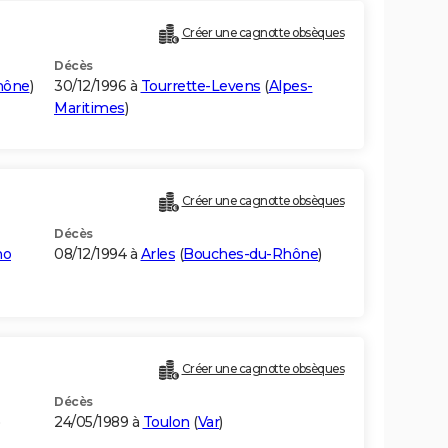
Créer une cagnotte obsèques
Décès
hône
)
30/12/1996 à
Tourrette-Levens
(
Alpes-
Maritimes
)
Créer une cagnotte obsèques
Décès
no
08/12/1994 à
Arles
(
Bouches-du-Rhône
)
Créer une cagnotte obsèques
Décès
)
24/05/1989 à
Toulon
(
Var
)