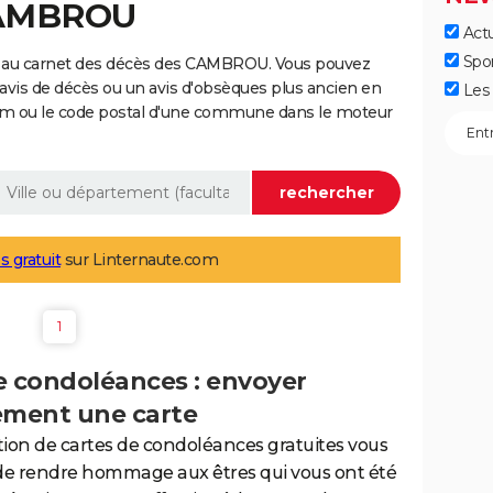
CAMBROU
Actu
Spo
e au carnet des décès des CAMBROU. Vous pouvez
 avis de décès ou un avis d'obsèques plus ancien en
Les 
nom ou le code postal d'une commune dans le moteur
s gratuit
sur Linternaute.com
1
e condoléances : envoyer
ement une carte
tion de cartes de condoléances gratuites vous
de rendre hommage aux êtres qui vous ont été