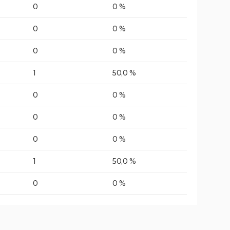
0
0 %
0
0 %
0
0 %
1
50,0 %
0
0 %
0
0 %
0
0 %
1
50,0 %
0
0 %