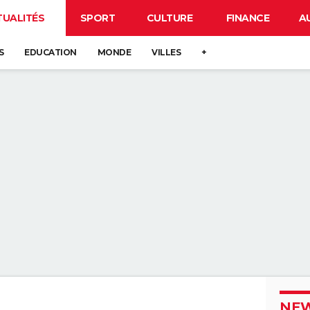
TUALITÉS
SPORT
CULTURE
FINANCE
A
S
EDUCATION
MONDE
VILLES
+
NEW