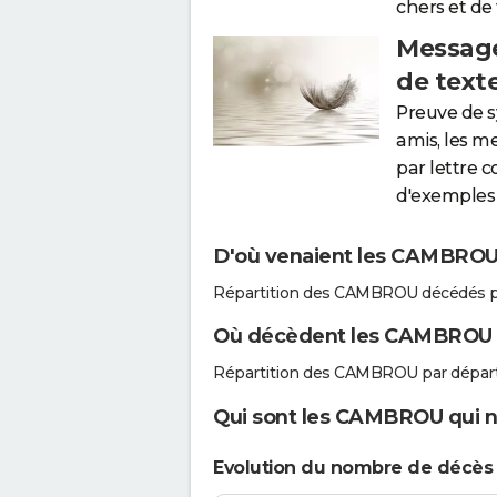
chers et de
Message
de text
Preuve de 
amis, les m
par lettre 
d'exemples 
D'où venaient les CAMBROU 
Répartition des CAMBROU décédés p
Où décèdent les CAMBROU 
Répartition des CAMBROU par dépar
Qui sont les CAMBROU qui no
Evolution du nombre de décè