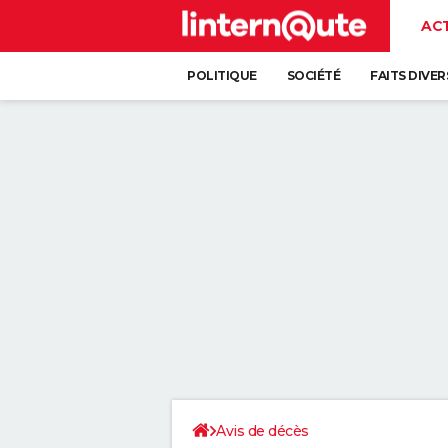
AC
POLITIQUE
SOCIÉTÉ
FAITS DIVER
Avis de décès