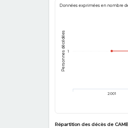
Données exprimées en nombre de d
Personnes décédées
1
2001
Répartition des décès de CAM