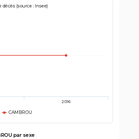
écès (source : Insee)
2016
CAMBROU
BROU par sexe