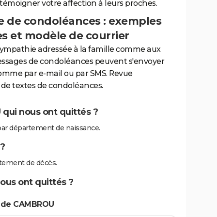
 témoigner votre affection à leurs proches.
 de condoléances : exemples
es et modèle de courrier
sympathie adressée à la famille comme aux
essages de condoléances peuvent s'envoyer
comme par e-mail ou par SMS. Revue
de textes de condoléances.
qui nous ont quittés ?
ar département de naissance.
?
tement de décès.
us ont quittés ?
s de CAMBROU