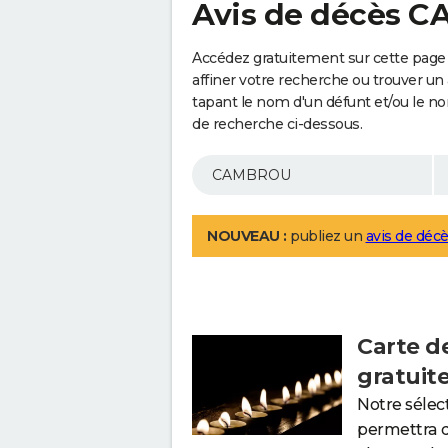
Avis de décès 
Accédez gratuitement sur cette pag
affiner votre recherche ou trouver un
tapant le nom d'un défunt et/ou le 
de recherche ci-dessous.
NOUVEAU :
publiez un
avis de décè
Carte d
gratuit
Notre sélec
permettra 