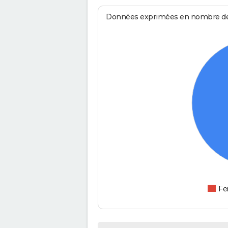
Données exprimées en nombre de d
F