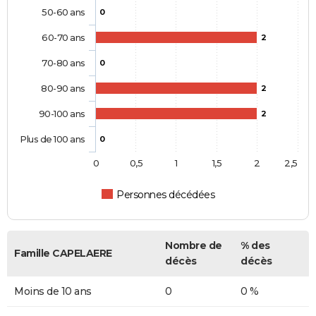
50-60 ans
0
60-70 ans
2
70-80 ans
0
80-90 ans
2
90-100 ans
2
Plus de 100 ans
0
0
0,5
1
1,5
2
2,5
Personnes décédées
Nombre de
% des
Famille CAPELAERE
décès
décès
Moins de 10 ans
0
0 %