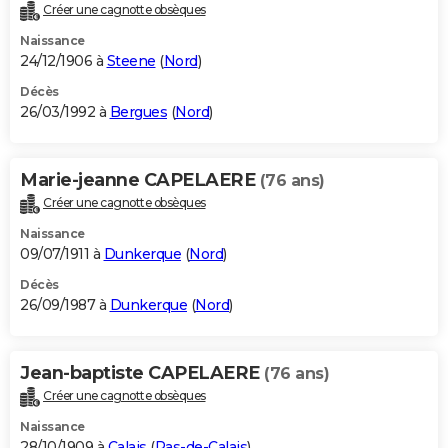
Créer une cagnotte obsèques
Naissance
24/12/1906 à
Steene
(
Nord
)
Décès
26/03/1992 à
Bergues
(
Nord
)
Marie-jeanne CAPELAERE
(76 ans)
Créer une cagnotte obsèques
Naissance
09/07/1911 à
Dunkerque
(
Nord
)
Décès
26/09/1987 à
Dunkerque
(
Nord
)
Jean-baptiste CAPELAERE
(76 ans)
Créer une cagnotte obsèques
Naissance
28/10/1909 à
Calais
(
Pas-de-Calais
)