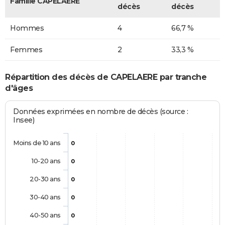
Famille CAPELAERE
décès
décès
Hommes
4
66,7 %
Femmes
2
33,3 %
Répartition des décès de CAPELAERE par tranche
d'âges
Données exprimées en nombre de décès (source :
Insee)
Moins de 10 ans
0
10-20 ans
0
20-30 ans
0
30-40 ans
0
40-50 ans
0