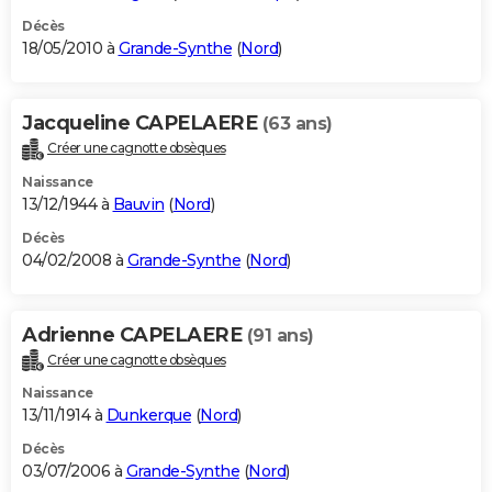
Décès
18/05/2010 à
Grande-Synthe
(
Nord
)
Jacqueline CAPELAERE
(63 ans)
Créer une cagnotte obsèques
Naissance
13/12/1944 à
Bauvin
(
Nord
)
Décès
04/02/2008 à
Grande-Synthe
(
Nord
)
Adrienne CAPELAERE
(91 ans)
Créer une cagnotte obsèques
Naissance
13/11/1914 à
Dunkerque
(
Nord
)
Décès
03/07/2006 à
Grande-Synthe
(
Nord
)