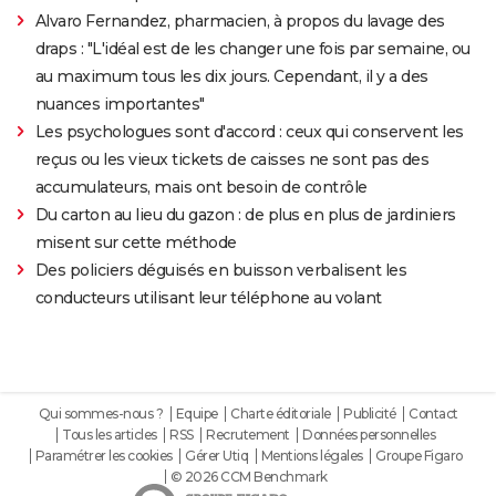
Alvaro Fernandez, pharmacien, à propos du lavage des
draps : "L'idéal est de les changer une fois par semaine, ou
au maximum tous les dix jours. Cependant, il y a des
nuances importantes"
Les psychologues sont d'accord : ceux qui conservent les
reçus ou les vieux tickets de caisses ne sont pas des
accumulateurs, mais ont besoin de contrôle
Du carton au lieu du gazon : de plus en plus de jardiniers
misent sur cette méthode
Des policiers déguisés en buisson verbalisent les
conducteurs utilisant leur téléphone au volant
Qui sommes-nous ?
Equipe
Charte éditoriale
Publicité
Contact
Tous les articles
RSS
Recrutement
Données personnelles
Paramétrer les cookies
Gérer Utiq
Mentions légales
Groupe Figaro
© 2026 CCM Benchmark