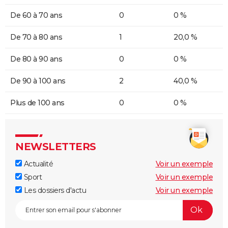
De 60 à 70 ans
0
0 %
De 70 à 80 ans
1
20,0 %
De 80 à 90 ans
0
0 %
De 90 à 100 ans
2
40,0 %
Plus de 100 ans
0
0 %
NEWSLETTERS
Actualité
Voir un exemple
Sport
Voir un exemple
Les dossiers d'actu
Voir un exemple