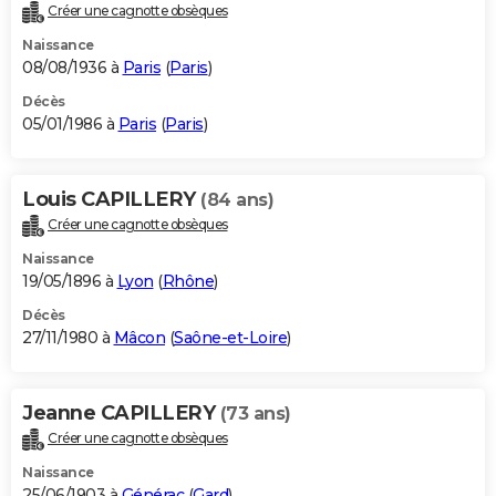
Créer une cagnotte obsèques
Naissance
08/08/1936 à
Paris
(
Paris
)
Décès
05/01/1986 à
Paris
(
Paris
)
Louis CAPILLERY
(84 ans)
Créer une cagnotte obsèques
Naissance
19/05/1896 à
Lyon
(
Rhône
)
Décès
27/11/1980 à
Mâcon
(
Saône-et-Loire
)
Jeanne CAPILLERY
(73 ans)
Créer une cagnotte obsèques
Naissance
25/06/1903 à
Générac
(
Gard
)