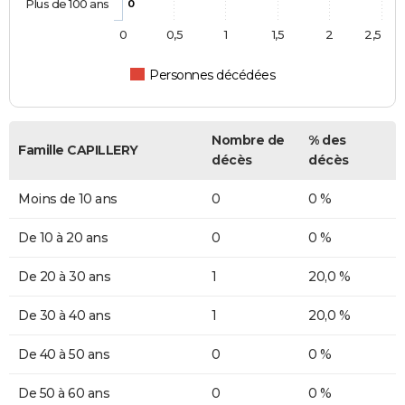
Plus de 100 ans
0
0
0,5
1
1,5
2
2,5
Personnes décédées
Nombre de
% des
Famille CAPILLERY
décès
décès
Moins de 10 ans
0
0 %
De 10 à 20 ans
0
0 %
De 20 à 30 ans
1
20,0 %
De 30 à 40 ans
1
20,0 %
De 40 à 50 ans
0
0 %
De 50 à 60 ans
0
0 %