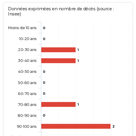
Données exprimées en nombre de décès (source :
Insee)
Moins de 10 ans
0
10-20 ans
0
20-30 ans
1
30-40 ans
1
40-50 ans
0
50-60 ans
0
60-70 ans
0
70-80 ans
1
80-90 ans
0
90-100 ans
2