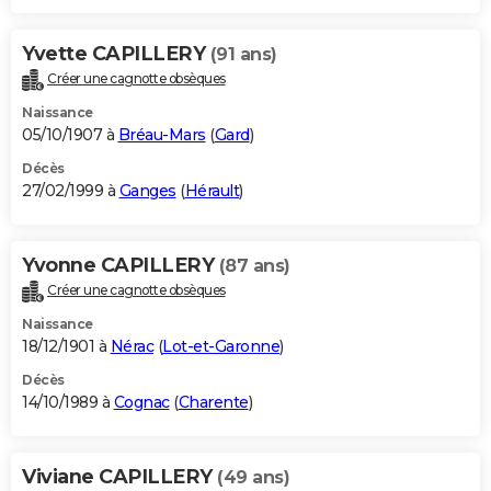
Yvette CAPILLERY
(91 ans)
Créer une cagnotte obsèques
Naissance
05/10/1907 à
Bréau-Mars
(
Gard
)
Décès
27/02/1999 à
Ganges
(
Hérault
)
Yvonne CAPILLERY
(87 ans)
Créer une cagnotte obsèques
Naissance
18/12/1901 à
Nérac
(
Lot-et-Garonne
)
Décès
14/10/1989 à
Cognac
(
Charente
)
Viviane CAPILLERY
(49 ans)