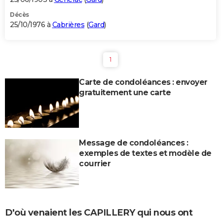
Décès
25/10/1976 à
Cabrières
(
Gard
)
1
Carte de condoléances : envoyer
gratuitement une carte
Message de condoléances :
exemples de textes et modèle de
courrier
D'où venaient les CAPILLERY qui nous ont