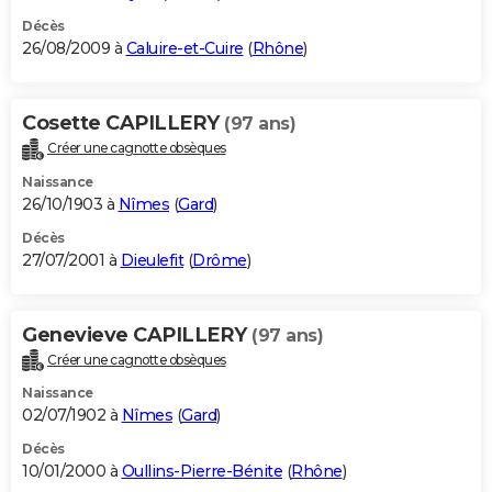
Décès
26/08/2009 à
Caluire-et-Cuire
(
Rhône
)
Cosette CAPILLERY
(97 ans)
Créer une cagnotte obsèques
Naissance
26/10/1903 à
Nîmes
(
Gard
)
Décès
27/07/2001 à
Dieulefit
(
Drôme
)
Genevieve CAPILLERY
(97 ans)
Créer une cagnotte obsèques
Naissance
02/07/1902 à
Nîmes
(
Gard
)
Décès
10/01/2000 à
Oullins-Pierre-Bénite
(
Rhône
)