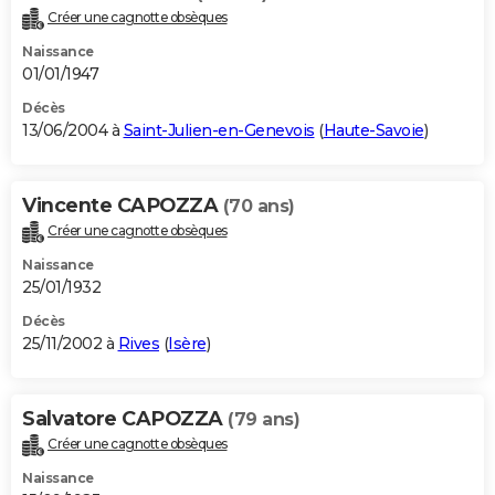
Créer une cagnotte obsèques
Naissance
01/01/1947
Décès
13/06/2004 à
Saint-Julien-en-Genevois
(
Haute-Savoie
)
Vincente CAPOZZA
(70 ans)
Créer une cagnotte obsèques
Naissance
25/01/1932
Décès
25/11/2002 à
Rives
(
Isère
)
Salvatore CAPOZZA
(79 ans)
Créer une cagnotte obsèques
Naissance