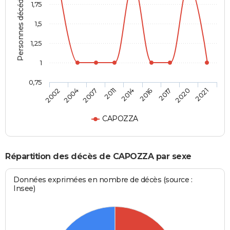
Personnes décédées
1,75
1,5
1,25
1
0,75
2014
2016
2017
2020
2021
2002
2004
2007
2011
CAPOZZA
Répartition des décès de CAPOZZA par sexe
Données exprimées en nombre de décès (source :
Insee)