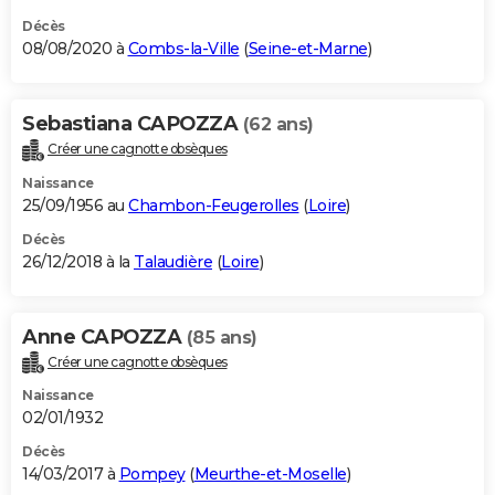
Décès
08/08/2020 à
Combs-la-Ville
(
Seine-et-Marne
)
Sebastiana CAPOZZA
(62 ans)
Créer une cagnotte obsèques
Naissance
25/09/1956 au
Chambon-Feugerolles
(
Loire
)
Décès
26/12/2018 à la
Talaudière
(
Loire
)
Anne CAPOZZA
(85 ans)
Créer une cagnotte obsèques
Naissance
02/01/1932
Décès
14/03/2017 à
Pompey
(
Meurthe-et-Moselle
)