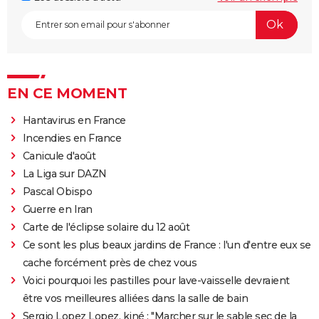
EN CE MOMENT
Hantavirus en France
Incendies en France
Canicule d'août
La Liga sur DAZN
Pascal Obispo
Guerre en Iran
Carte de l'éclipse solaire du 12 août
Ce sont les plus beaux jardins de France : l'un d'entre eux se
cache forcément près de chez vous
Voici pourquoi les pastilles pour lave-vaisselle devraient
être vos meilleures alliées dans la salle de bain
Sergio Lopez Lopez, kiné : "Marcher sur le sable sec de la