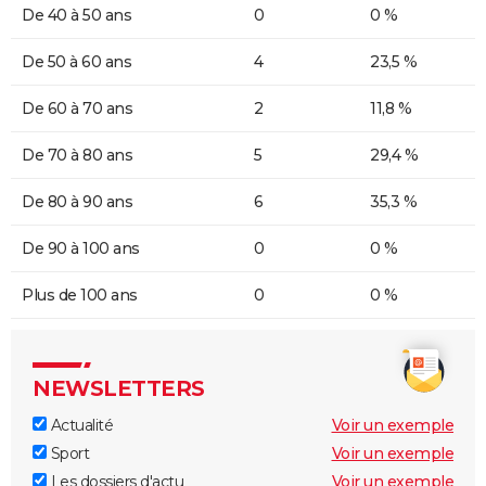
De 40 à 50 ans
0
0 %
De 50 à 60 ans
4
23,5 %
De 60 à 70 ans
2
11,8 %
De 70 à 80 ans
5
29,4 %
De 80 à 90 ans
6
35,3 %
De 90 à 100 ans
0
0 %
Plus de 100 ans
0
0 %
NEWSLETTERS
Actualité
Voir un exemple
Sport
Voir un exemple
Les dossiers d'actu
Voir un exemple