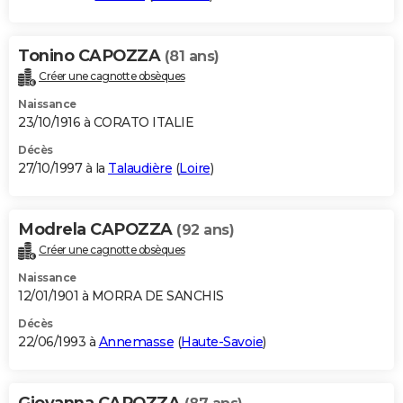
Tonino CAPOZZA
(81 ans)
Créer une cagnotte obsèques
Naissance
23/10/1916 à CORATO ITALIE
Décès
27/10/1997 à la
Talaudière
(
Loire
)
Modrela CAPOZZA
(92 ans)
Créer une cagnotte obsèques
Naissance
12/01/1901 à MORRA DE SANCHIS
Décès
22/06/1993 à
Annemasse
(
Haute-Savoie
)
Giovanna CAPOZZA