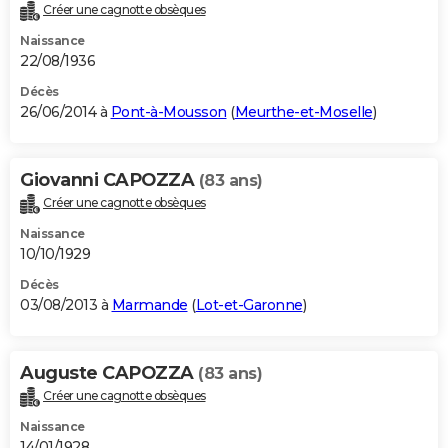
Créer une cagnotte obsèques
Naissance
22/08/1936
Décès
26/06/2014 à
Pont-à-Mousson
(
Meurthe-et-Moselle
)
Giovanni CAPOZZA
(83 ans)
Créer une cagnotte obsèques
Naissance
10/10/1929
Décès
03/08/2013 à
Marmande
(
Lot-et-Garonne
)
Auguste CAPOZZA
(83 ans)
Créer une cagnotte obsèques
Naissance
14/01/1928