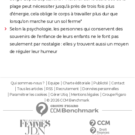
plage peut nécessiter jusqu'à près de trois fois plus
d'énergie, cela oblige le corps à travailler plus dur que
lorsqu'on marche sur un sol ferme"
Selon la psychologie, les personnes qui conservent des
souvenirs de l'enfance de leurs enfants ne le font pas
seulement par nostalgie : elles y trouvent aussi un moyen
de réguler leur humeur
Qui sommes-nous ?
Equipe
Charte éditoriale
Publicité
Contact
Tous les articles
RSS
Recrutement
Données personnelles
Paramétrer les cookies
Gérer Utiq
Mentions légales
Groupe Figaro
© 2026 CCM Benchmark