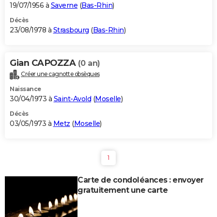
19/07/1956 à
Saverne
(
Bas-Rhin
)
Décès
23/08/1978 à
Strasbourg
(
Bas-Rhin
)
Gian CAPOZZA
(0 an)
Créer une cagnotte obsèques
Naissance
30/04/1973 à
Saint-Avold
(
Moselle
)
Décès
03/05/1973 à
Metz
(
Moselle
)
1
Carte de condoléances : envoyer
gratuitement une carte