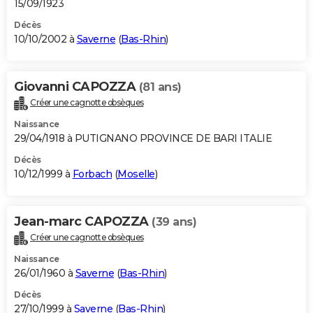
15/09/1923
Décès
10/10/2002 à
Saverne
(
Bas-Rhin
)
Giovanni CAPOZZA
(81 ans)
Créer une cagnotte obsèques
Naissance
29/04/1918 à PUTIGNANO PROVINCE DE BARI ITALIE
Décès
10/12/1999 à
Forbach
(
Moselle
)
Jean-marc CAPOZZA
(39 ans)
Créer une cagnotte obsèques
Naissance
26/01/1960 à
Saverne
(
Bas-Rhin
)
Décès
27/10/1999 à
Saverne
(
Bas-Rhin
)