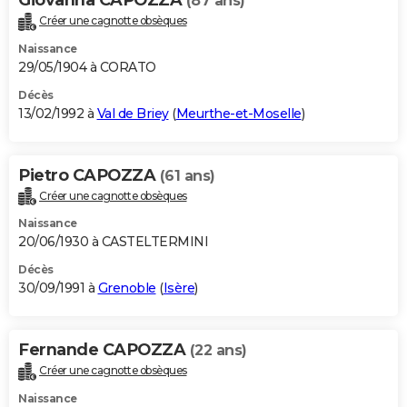
(87 ans)
Créer une cagnotte obsèques
Naissance
29/05/1904 à CORATO
Décès
13/02/1992 à
Val de Briey
(
Meurthe-et-Moselle
)
Pietro CAPOZZA
(61 ans)
Créer une cagnotte obsèques
Naissance
20/06/1930 à CASTELTERMINI
Décès
30/09/1991 à
Grenoble
(
Isère
)
Fernande CAPOZZA
(22 ans)
Créer une cagnotte obsèques
Naissance