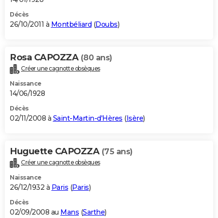
Décès
26/10/2011 à
Montbéliard
(
Doubs
)
Rosa CAPOZZA
(80 ans)
Créer une cagnotte obsèques
Naissance
14/06/1928
Décès
02/11/2008 à
Saint-Martin-d'Hères
(
Isère
)
Huguette CAPOZZA
(75 ans)
Créer une cagnotte obsèques
Naissance
26/12/1932 à
Paris
(
Paris
)
Décès
02/09/2008 au
Mans
(
Sarthe
)