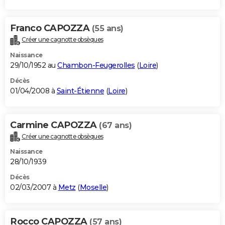
Franco CAPOZZA
(55 ans)
Créer une cagnotte obsèques
Naissance
29/10/1952 au
Chambon-Feugerolles
(
Loire
)
Décès
01/04/2008 à
Saint-Étienne
(
Loire
)
Carmine CAPOZZA
(67 ans)
Créer une cagnotte obsèques
Naissance
28/10/1939
Décès
02/03/2007 à
Metz
(
Moselle
)
Rocco CAPOZZA
(57 ans)