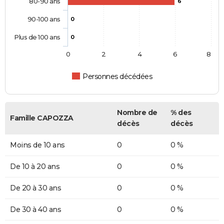
80-90 ans
6
90-100 ans
0
Plus de 100 ans
0
0
2
4
6
8
Personnes décédées
Nombre de
% des
Famille CAPOZZA
décès
décès
Moins de 10 ans
0
0 %
De 10 à 20 ans
0
0 %
De 20 à 30 ans
0
0 %
De 30 à 40 ans
0
0 %