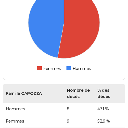
Femmes
Hommes
Nombre de
% des
Famille CAPOZZA
décès
décès
Hommes
8
47,1 %
Femmes
9
52,9 %