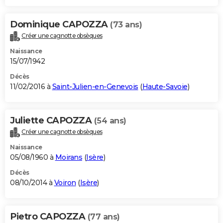
Dominique CAPOZZA
(73 ans)
Créer une cagnotte obsèques
Naissance
15/07/1942
Décès
11/02/2016 à
Saint-Julien-en-Genevois
(
Haute-Savoie
)
Juliette CAPOZZA
(54 ans)
Créer une cagnotte obsèques
Naissance
05/08/1960 à
Moirans
(
Isère
)
Décès
08/10/2014 à
Voiron
(
Isère
)
Pietro CAPOZZA
(77 ans)