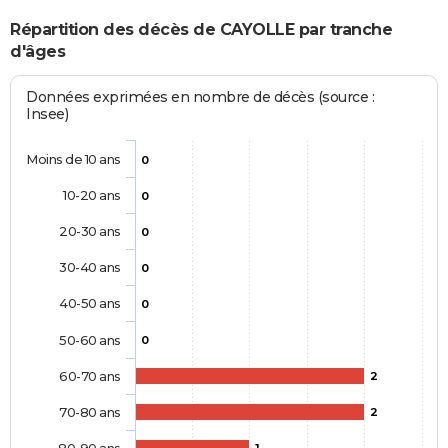
Répartition des décès de CAYOLLE par tranche
d'âges
Données exprimées en nombre de décès (source :
Insee)
Moins de 10 ans
0
10-20 ans
0
20-30 ans
0
30-40 ans
0
40-50 ans
0
50-60 ans
0
60-70 ans
2
70-80 ans
2