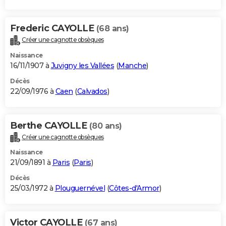
Frederic CAYOLLE
(68 ans)
Créer une cagnotte obsèques
Naissance
16/11/1907 à
Juvigny les Vallées
(
Manche
)
Décès
22/09/1976 à
Caen
(
Calvados
)
Berthe CAYOLLE
(80 ans)
Créer une cagnotte obsèques
Naissance
21/09/1891 à
Paris
(
Paris
)
Décès
25/03/1972 à
Plouguernével
(
Côtes-d'Armor
)
Victor CAYOLLE
(67 ans)