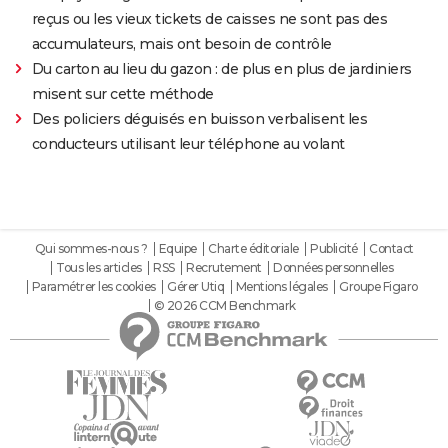
reçus ou les vieux tickets de caisses ne sont pas des
accumulateurs, mais ont besoin de contrôle
Du carton au lieu du gazon : de plus en plus de jardiniers
misent sur cette méthode
Des policiers déguisés en buisson verbalisent les
conducteurs utilisant leur téléphone au volant
Qui sommes-nous ?
Equipe
Charte éditoriale
Publicité
Contact
Tous les articles
RSS
Recrutement
Données personnelles
Paramétrer les cookies
Gérer Utiq
Mentions légales
Groupe Figaro
© 2026 CCM Benchmark