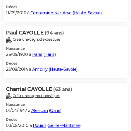
Décès
11/05/2016 à
Contamine-sur-Arve
(
Haute-Savoie
)
Paul CAYOLLE
(94 ans)
Créer une cagnotte obsèques
Naissance
26/05/1920 à
Paris
(
Paris
)
Décès
25/08/2014 à
Ambilly
(
Haute-Savoie
)
Chantal CAYOLLE
(63 ans)
Créer une cagnotte obsèques
Naissance
01/04/1947 à
Alençon
(
Orne
)
Décès
03/05/2010 à
Rouen
(
Seine-Maritime
)