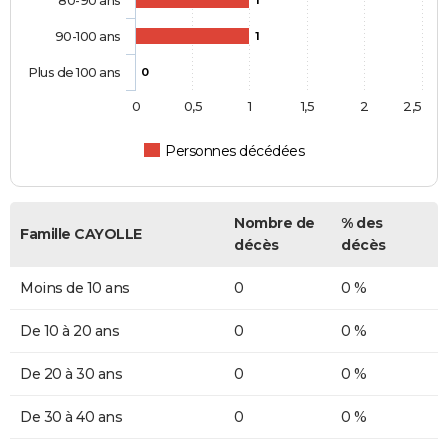
80-90 ans
1
90-100 ans
1
Plus de 100 ans
0
0
0,5
1
1,5
2
2,5
Personnes décédées
Nombre de
% des
Famille CAYOLLE
décès
décès
Moins de 10 ans
0
0 %
De 10 à 20 ans
0
0 %
De 20 à 30 ans
0
0 %
De 30 à 40 ans
0
0 %