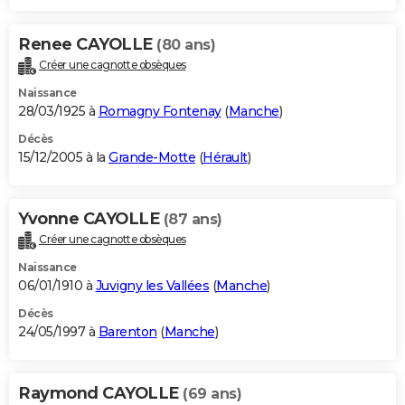
Renee CAYOLLE
(80 ans)
Créer une cagnotte obsèques
Naissance
28/03/1925 à
Romagny Fontenay
(
Manche
)
Décès
15/12/2005 à la
Grande-Motte
(
Hérault
)
Yvonne CAYOLLE
(87 ans)
Créer une cagnotte obsèques
Naissance
06/01/1910 à
Juvigny les Vallées
(
Manche
)
Décès
24/05/1997 à
Barenton
(
Manche
)
Raymond CAYOLLE
(69 ans)