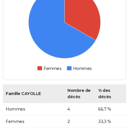
Femmes
Hommes
Nombre de
% des
Famille CAYOLLE
décès
décès
Hommes
4
66,7 %
Femmes
2
33,3 %