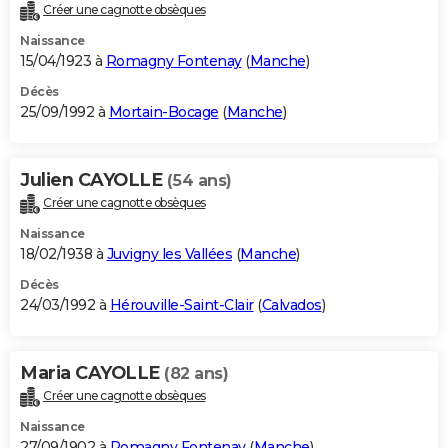
Créer une cagnotte obsèques
Naissance
15/04/1923 à
Romagny Fontenay
(
Manche
)
Décès
25/09/1992 à
Mortain-Bocage
(
Manche
)
Julien CAYOLLE
(54 ans)
Créer une cagnotte obsèques
Naissance
18/02/1938 à
Juvigny les Vallées
(
Manche
)
Décès
24/03/1992 à
Hérouville-Saint-Clair
(
Calvados
)
Maria CAYOLLE
(82 ans)
Créer une cagnotte obsèques
Naissance
27/09/1902 à
Romagny Fontenay
(
Manche
)