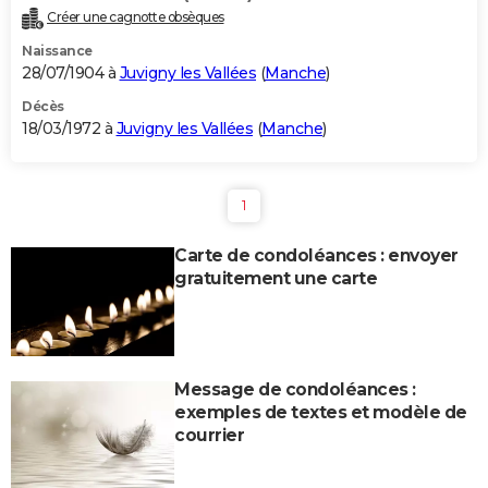
Créer une cagnotte obsèques
Naissance
28/07/1904 à
Juvigny les Vallées
(
Manche
)
Décès
18/03/1972 à
Juvigny les Vallées
(
Manche
)
1
Carte de condoléances : envoyer
gratuitement une carte
Message de condoléances :
exemples de textes et modèle de
courrier