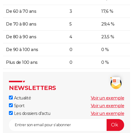
De 60 à 70 ans
3
17,6 %
De 70 à 80 ans
5
29,4 %
De 80 à 90 ans
4
23,5 %
De 90 à 100 ans
0
0 %
Plus de 100 ans
0
0 %
NEWSLETTERS
Actualité
Voir un exemple
Sport
Voir un exemple
Les dossiers d'actu
Voir un exemple