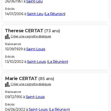
26/06/1951 à
Saint-Leu
Décès
14/01/2006 à
Saint-Leu
(
La Réunion
)
Therese CERTAT
(73 ans)
Créer une cagnotte obsèques
Naissance
15/09/1929 à
Saint-Louis
Décès
13/10/2002 à
Saint-Louis
(
La Réunion
)
Marie CERTAT
(85 ans)
Créer une cagnotte obsèques
Naissance
09/12/1916 à
Saint-Louis
Décès
04/06/2002 à
Saint-Louis
(
La Réunion
)