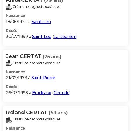
(79 ans)
Créer une cagnotte obsèques
Naissance
18/06/1920 à
Saint-Leu
Décès
30/07/1999 à
Saint-Leu
(
La Réunion
)
Jean CERTAT
(25 ans)
Créer une cagnotte obsèques
Naissance
21/02/1973 à
Saint-Pierre
Décès
26/03/1998 à
Bordeaux
(
Gironde
)
Roland CERTAT
(59 ans)
Créer une cagnotte obsèques
Naissance