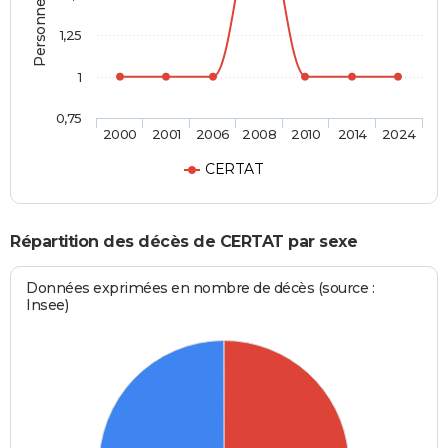
1,25
1
0,75
2000
2001
2006
2008
2010
2014
2024
CERTAT
Répartition des décès de CERTAT par sexe
Données exprimées en nombre de décès (source :
Insee)