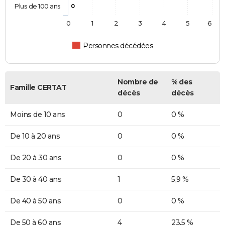
Plus de 100 ans
0
0
1
2
3
4
5
6
Personnes décédées
Nombre de
% des
Famille CERTAT
décès
décès
Moins de 10 ans
0
0 %
De 10 à 20 ans
0
0 %
De 20 à 30 ans
0
0 %
De 30 à 40 ans
1
5,9 %
De 40 à 50 ans
0
0 %
De 50 à 60 ans
4
23,5 %