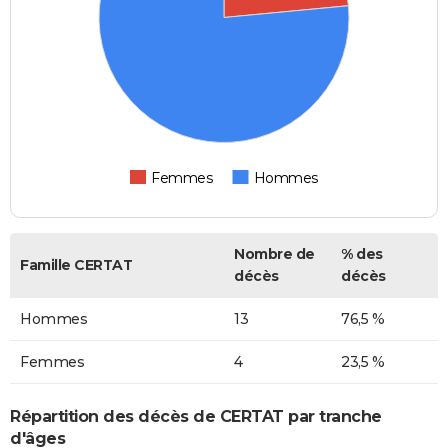
Femmes
Hommes
Nombre de
% des
Famille CERTAT
décès
décès
Hommes
13
76,5 %
Femmes
4
23,5 %
Répartition des décès de CERTAT par tranche
d'âges