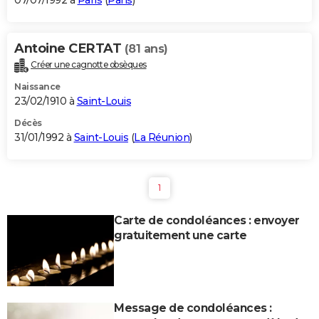
07/07/1992 à
Paris
(
Paris
)
Antoine CERTAT
(81 ans)
Créer une cagnotte obsèques
Naissance
23/02/1910 à
Saint-Louis
Décès
31/01/1992 à
Saint-Louis
(
La Réunion
)
1
Carte de condoléances : envoyer
gratuitement une carte
Message de condoléances :