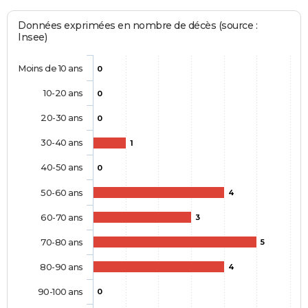
Données exprimées en nombre de décès (source :
Insee)
Moins de 10 ans
0
10-20 ans
0
20-30 ans
0
30-40 ans
1
40-50 ans
0
50-60 ans
4
60-70 ans
3
70-80 ans
5
80-90 ans
4
90-100 ans
0