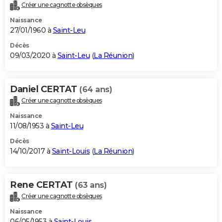
Créer une cagnotte obsèques
Naissance
27/01/1960 à
Saint-Leu
Décès
09/03/2020 à
Saint-Leu
(
La Réunion
)
Daniel CERTAT
(64 ans)
Créer une cagnotte obsèques
Naissance
11/08/1953 à
Saint-Leu
Décès
14/10/2017 à
Saint-Louis
(
La Réunion
)
Rene CERTAT
(63 ans)
Créer une cagnotte obsèques
Naissance
06/05/1953 à
Saint-Louis