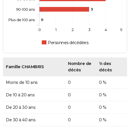
90-100 ans
3
Plus de 100 ans
0
0
1
2
3
4
5
Personnes décédées
Nombre de
% des
Famille CHAMBRIS
décès
décès
Moins de 10 ans
0
0 %
De 10 à 20 ans
0
0 %
De 20 à 30 ans
0
0 %
De 30 à 40 ans
0
0 %