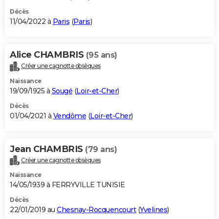
Décès
11/04/2022 à
Paris
(
Paris
)
Alice CHAMBRIS
(95 ans)
Créer une cagnotte obsèques
Naissance
19/09/1925 à
Sougé
(
Loir-et-Cher
)
Décès
01/04/2021 à
Vendôme
(
Loir-et-Cher
)
Jean CHAMBRIS
(79 ans)
Créer une cagnotte obsèques
Naissance
14/05/1939 à FERRYVILLE TUNISIE
Décès
22/01/2019 au
Chesnay-Rocquencourt
(
Yvelines
)