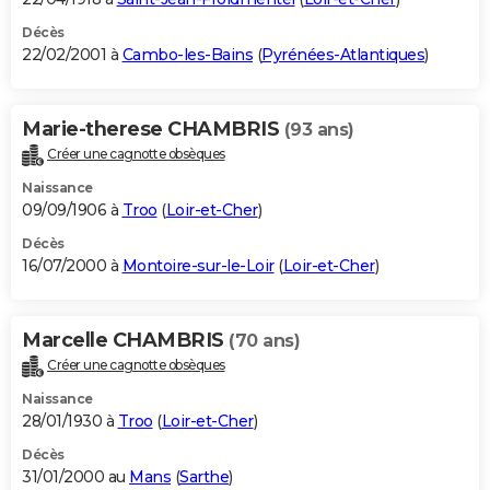
Décès
22/02/2001 à
Cambo-les-Bains
(
Pyrénées-Atlantiques
)
Marie-therese CHAMBRIS
(93 ans)
Créer une cagnotte obsèques
Naissance
09/09/1906 à
Troo
(
Loir-et-Cher
)
Décès
16/07/2000 à
Montoire-sur-le-Loir
(
Loir-et-Cher
)
Marcelle CHAMBRIS
(70 ans)
Créer une cagnotte obsèques
Naissance
28/01/1930 à
Troo
(
Loir-et-Cher
)
Décès
31/01/2000 au
Mans
(
Sarthe
)