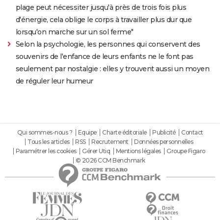
plage peut nécessiter jusqu'à près de trois fois plus
d'énergie, cela oblige le corps à travailler plus dur que
lorsqu'on marche sur un sol ferme"
Selon la psychologie, les personnes qui conservent des
souvenirs de l'enfance de leurs enfants ne le font pas
seulement par nostalgie : elles y trouvent aussi un moyen
de réguler leur humeur
Qui sommes-nous ?
Equipe
Charte éditoriale
Publicité
Contact
Tous les articles
RSS
Recrutement
Données personnelles
Paramétrer les cookies
Gérer Utiq
Mentions légales
Groupe Figaro
© 2026 CCM Benchmark