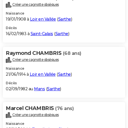
Créer une cagnotte obsèques
Naissance
19/01/1908 à
Loir en Vallée
(
Sarthe
)
Décès
16/02/1983 à
Saint-Calais
(
Sarthe
)
Raymond CHAMBRIS
(68 ans)
Créer une cagnotte obsèques
Naissance
21/06/1914 à
Loir en Vallée
(
Sarthe
)
Décès
02/09/1982 au
Mans
(
Sarthe
)
Marcel CHAMBRIS
(76 ans)
Créer une cagnotte obsèques
Naissance