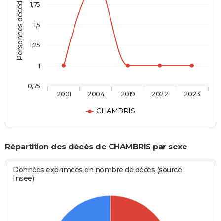
Personnes décédées
1,75
1,5
1,25
1
0,75
2001
2004
2019
2022
2023
CHAMBRIS
Répartition des décès de CHAMBRIS par sexe
Données exprimées en nombre de décès (source :
Insee)