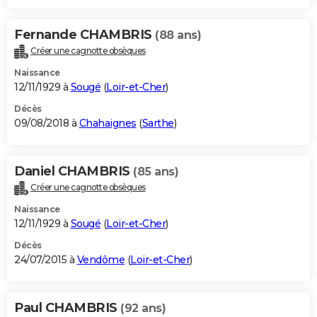
Fernande CHAMBRIS
(88 ans)
Créer une cagnotte obsèques
Naissance
12/11/1929 à
Sougé
(
Loir-et-Cher
)
Décès
09/08/2018 à
Chahaignes
(
Sarthe
)
Daniel CHAMBRIS
(85 ans)
Créer une cagnotte obsèques
Naissance
12/11/1929 à
Sougé
(
Loir-et-Cher
)
Décès
24/07/2015 à
Vendôme
(
Loir-et-Cher
)
Paul CHAMBRIS
(92 ans)