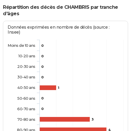
Répartition des décès de CHAMBRIS par tranche
d'âges
Données exprimées en nombre de décès (source :
Insee)
Moins de 10 ans
0
10-20 ans
0
20-30 ans
0
30-40 ans
0
40-50 ans
1
50-60 ans
0
60-70 ans
0
70-80 ans
3
80-90 ans
4