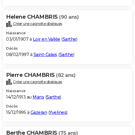
Helene CHAMBRIS
(90 ans)
Créer une cagnotte obsèques
Naissance
03/01/1907 à
Loir en Vallée
(
Sarthe
)
Décès
08/02/1997 à
Saint-Calais
(
Sarthe
)
Pierre CHAMBRIS
(82 ans)
Créer une cagnotte obsèques
Naissance
14/12/1913 au
Mans
(
Sarthe
)
Décès
15/12/1995 à
Gazeran
(
Yvelines
)
Berthe CHAMBRIS
(75 ans)