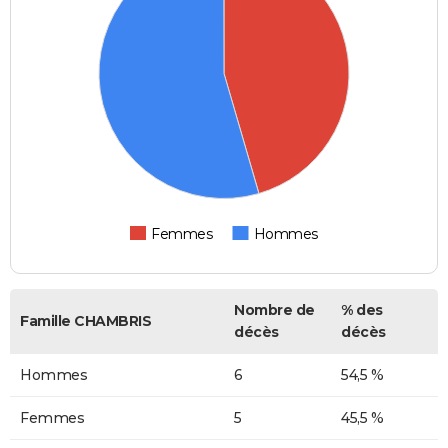
Femmes
Hommes
Nombre de
% des
Famille CHAMBRIS
décès
décès
Hommes
6
54,5 %
Femmes
5
45,5 %