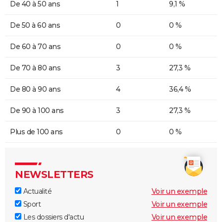
De 40 à 50 ans
1
9,1 %
De 50 à 60 ans
0
0 %
De 60 à 70 ans
0
0 %
De 70 à 80 ans
3
27,3 %
De 80 à 90 ans
4
36,4 %
De 90 à 100 ans
3
27,3 %
Plus de 100 ans
0
0 %
NEWSLETTERS
Actualité
Voir un exemple
Sport
Voir un exemple
Les dossiers d'actu
Voir un exemple