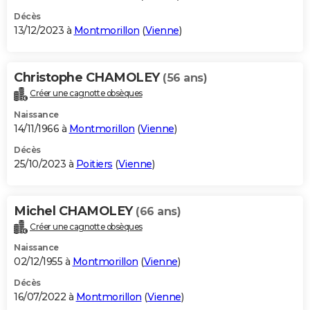
Décès
13/12/2023 à
Montmorillon
(
Vienne
)
Christophe CHAMOLEY
(56 ans)
Créer une cagnotte obsèques
Naissance
14/11/1966 à
Montmorillon
(
Vienne
)
Décès
25/10/2023 à
Poitiers
(
Vienne
)
Michel CHAMOLEY
(66 ans)
Créer une cagnotte obsèques
Naissance
02/12/1955 à
Montmorillon
(
Vienne
)
Décès
16/07/2022 à
Montmorillon
(
Vienne
)