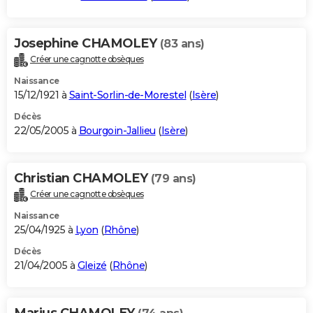
Josephine CHAMOLEY
(83 ans)
Créer une cagnotte obsèques
Naissance
15/12/1921 à
Saint-Sorlin-de-Morestel
(
Isère
)
Décès
22/05/2005 à
Bourgoin-Jallieu
(
Isère
)
Christian CHAMOLEY
(79 ans)
Créer une cagnotte obsèques
Naissance
25/04/1925 à
Lyon
(
Rhône
)
Décès
21/04/2005 à
Gleizé
(
Rhône
)
Marius CHAMOLEY