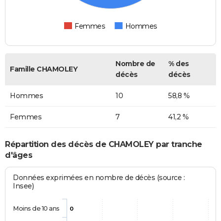
Femmes
Hommes
Nombre de
% des
Famille CHAMOLEY
décès
décès
Hommes
10
58,8 %
Femmes
7
41,2 %
Répartition des décès de CHAMOLEY par tranche
d'âges
Données exprimées en nombre de décès (source :
Insee)
Moins de 10 ans
0