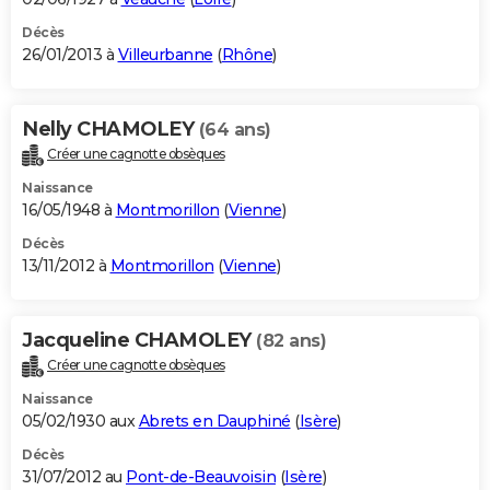
Décès
26/01/2013 à
Villeurbanne
(
Rhône
)
Nelly CHAMOLEY
(64 ans)
Créer une cagnotte obsèques
Naissance
16/05/1948 à
Montmorillon
(
Vienne
)
Décès
13/11/2012 à
Montmorillon
(
Vienne
)
Jacqueline CHAMOLEY
(82 ans)
Créer une cagnotte obsèques
Naissance
05/02/1930 aux
Abrets en Dauphiné
(
Isère
)
Décès
31/07/2012 au
Pont-de-Beauvoisin
(
Isère
)