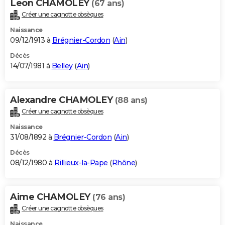
Leon CHAMOLEY
(67 ans)
Créer une cagnotte obsèques
Naissance
09/12/1913 à
Brégnier-Cordon
(
Ain
)
Décès
14/07/1981 à
Belley
(
Ain
)
Alexandre CHAMOLEY
(88 ans)
Créer une cagnotte obsèques
Naissance
31/08/1892 à
Brégnier-Cordon
(
Ain
)
Décès
08/12/1980 à
Rillieux-la-Pape
(
Rhône
)
Aime CHAMOLEY
(76 ans)
Créer une cagnotte obsèques
Naissance