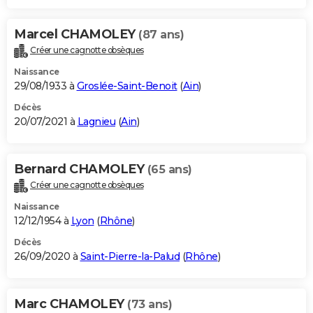
Marcel CHAMOLEY
(87 ans)
Créer une cagnotte obsèques
Naissance
29/08/1933 à
Groslée-Saint-Benoit
(
Ain
)
Décès
20/07/2021 à
Lagnieu
(
Ain
)
Bernard CHAMOLEY
(65 ans)
Créer une cagnotte obsèques
Naissance
12/12/1954 à
Lyon
(
Rhône
)
Décès
26/09/2020 à
Saint-Pierre-la-Palud
(
Rhône
)
Marc CHAMOLEY
(73 ans)