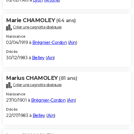
02/02/1985 à
Lyon
(
Rhône
)
Marie CHAMOLEY
(64 ans)
Créer une cagnotte obsèques
Naissance
02/04/1919 à
Brégnier-Cordon
(
Ain
)
Décès
30/12/1983 à
Belley
(
Ain
)
Marius CHAMOLEY
(81 ans)
Créer une cagnotte obsèques
Naissance
27/10/1901 à
Brégnier-Cordon
(
Ain
)
Décès
22/07/1983 à
Belley
(
Ain
)