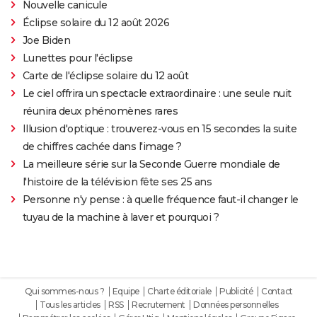
Nouvelle canicule
Éclipse solaire du 12 août 2026
Joe Biden
Lunettes pour l'éclipse
Carte de l'éclipse solaire du 12 août
Le ciel offrira un spectacle extraordinaire : une seule nuit
réunira deux phénomènes rares
Illusion d'optique : trouverez-vous en 15 secondes la suite
de chiffres cachée dans l'image ?
La meilleure série sur la Seconde Guerre mondiale de
l'histoire de la télévision fête ses 25 ans
Personne n'y pense : à quelle fréquence faut-il changer le
tuyau de la machine à laver et pourquoi ?
Qui sommes-nous ?
Equipe
Charte éditoriale
Publicité
Contact
Tous les articles
RSS
Recrutement
Données personnelles