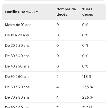
Nombre de
% des
Famille CHAMOLEY
décès
décès
Moins de 10 ans
0
0 %
De 10 à 20 ans
0
0 %
De 20 à 30 ans
0
0 %
De 30 à 40 ans
0
0 %
De 40 à 50 ans
0
0 %
De 50 à 60 ans
2
11,8 %
De 60 à 70 ans
4
23,5 %
De 70 à 80 ans
4
23,5 %
De 80 à 90 ans
7
41,2 %