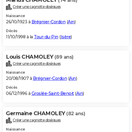
(74 ans)
Créer une cagnotte obsèques
Naissance
26/10/1923 à
Brégnier-Cordon
(
Ain
)
Décès
11/10/1998 à la
Tour-du-Pin
(
Isère
)
Louis CHAMOLEY
(89 ans)
Créer une cagnotte obsèques
Naissance
20/08/1907 à
Brégnier-Cordon
(
Ain
)
Décès
06/12/1996 à
Groslée-Saint-Benoit
(
Ain
)
Germaine CHAMOLEY
(82 ans)
Créer une cagnotte obsèques
Naissance