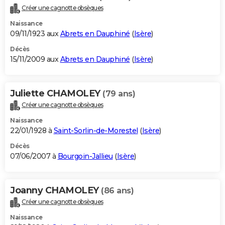
Créer une cagnotte obsèques
Naissance
09/11/1923 aux
Abrets en Dauphiné
(
Isère
)
Décès
15/11/2009 aux
Abrets en Dauphiné
(
Isère
)
Juliette CHAMOLEY
(79 ans)
Créer une cagnotte obsèques
Naissance
22/01/1928 à
Saint-Sorlin-de-Morestel
(
Isère
)
Décès
07/06/2007 à
Bourgoin-Jallieu
(
Isère
)
Joanny CHAMOLEY
(86 ans)
Créer une cagnotte obsèques
Naissance