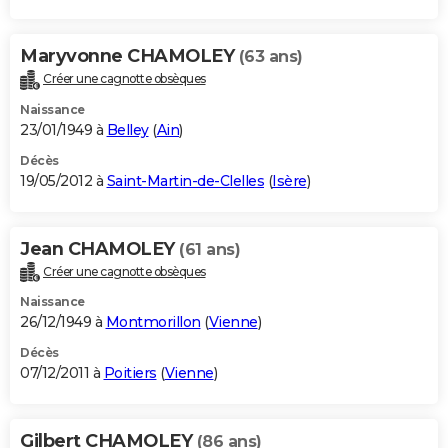
Maryvonne CHAMOLEY
(63 ans)
Créer une cagnotte obsèques
Naissance
23/01/1949 à
Belley
(
Ain
)
Décès
19/05/2012 à
Saint-Martin-de-Clelles
(
Isère
)
Jean CHAMOLEY
(61 ans)
Créer une cagnotte obsèques
Naissance
26/12/1949 à
Montmorillon
(
Vienne
)
Décès
07/12/2011 à
Poitiers
(
Vienne
)
Gilbert CHAMOLEY
(86 ans)