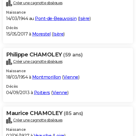
Créer une cagnotte obsèques
Naissance
14/03/1944 au
Pont-de-Beauvoisin
(
Isère
)
Décès
15/05/2017 à
Morestel
(
Isère
)
Philippe CHAMOLEY
(59 ans)
Créer une cagnotte obsèques
Naissance
18/03/1954 à
Montmorillon
(
Vienne
)
Décès
04/09/2013 à
Poitiers
(
Vienne
)
Maurice CHAMOLEY
(85 ans)
Créer une cagnotte obsèques
Naissance
02/06/1927 à
Veauche
(
Loire
)