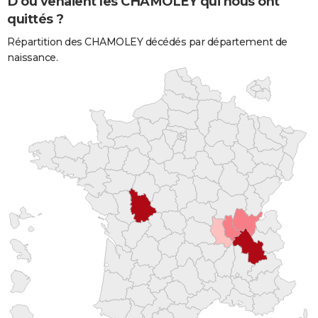
D'où venaient les CHAMOLEY qui nous ont
quittés ?
Répartition des CHAMOLEY décédés par département de
naissance.