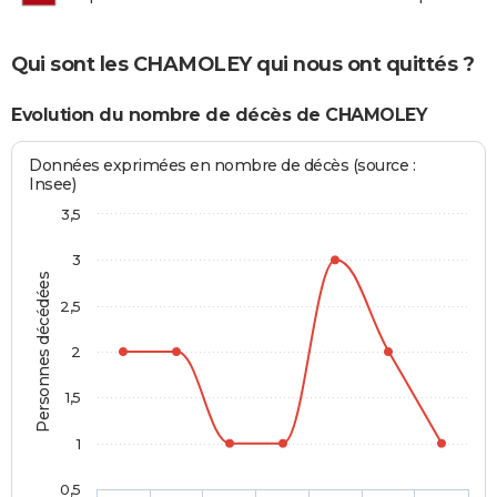
Qui sont les CHAMOLEY qui nous ont quittés ?
Evolution du nombre de décès de CHAMOLEY
Données exprimées en nombre de décès (source :
Insee)
3,5
3
Personnes décédées
2,5
2
1,5
1
0,5