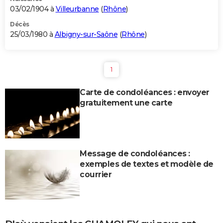
03/02/1904 à
Villeurbanne
(
Rhône
)
Décès
25/03/1980 à
Albigny-sur-Saône
(
Rhône
)
1
Carte de condoléances : envoyer
gratuitement une carte
Message de condoléances :
exemples de textes et modèle de
courrier