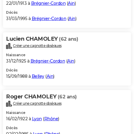
22/01/1913 à
Brégnier-Cordon
(
Ain
)
Décès
31/03/1995 à
Brégnier-Cordon
(
Ain
)
Lucien CHAMOLEY
(62 ans)
Créer une cagnotte obsèques
Naissance
31/12/1925 à
Brégnier-Cordon
(
Ain
)
Décès
15/09/1988 à
Belley
(
Ain
)
Roger CHAMOLEY
(62 ans)
Créer une cagnotte obsèques
Naissance
16/02/1922 à
Lyon
(
Rhône
)
Décès